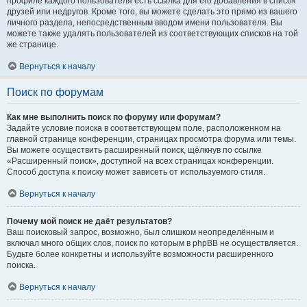
профиле каждого пользователя есть ссылка для его добавления в список
друзей или недругов. Кроме того, вы можете сделать это прямо из вашего
личного раздела, непосредственным вводом имени пользователя. Вы
можете также удалять пользователей из соответствующих списков на той
же странице.
Вернуться к началу
Поиск по форумам
Как мне выполнить поиск по форуму или форумам?
Задайте условие поиска в соответствующем поле, расположенном на
главной странице конференции, страницах просмотра форума или темы.
Вы можете осуществить расширенный поиск, щёлкнув по ссылке
«Расширенный поиск», доступной на всех страницах конференции.
Способ доступа к поиску может зависеть от используемого стиля.
Вернуться к началу
Почему мой поиск не даёт результатов?
Ваш поисковый запрос, возможно, был слишком неопределённым и
включал много общих слов, поиск по которым в phpBB не осуществляется.
Будьте более конкретны и используйте возможности расширенного
поиска.
Вернуться к началу