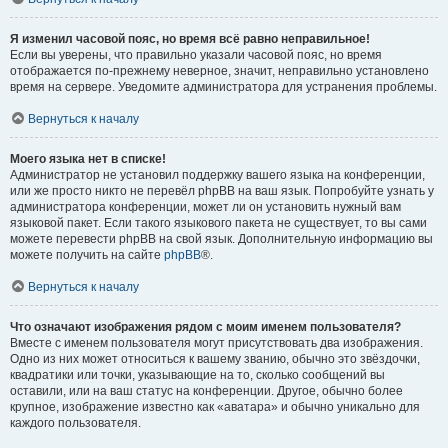
Я изменил часовой пояс, но время всё равно неправильное!
Если вы уверены, что правильно указали часовой пояс, но время
отображается по-прежнему неверное, значит, неправильно установлено
время на сервере. Уведомите администратора для устранения проблемы.
Вернуться к началу
Моего языка нет в списке!
Администратор не установил поддержку вашего языка на конференции,
или же просто никто не перевёл phpBB на ваш язык. Попробуйте узнать у
администратора конференции, может ли он установить нужный вам
языковой пакет. Если такого языкового пакета не существует, то вы сами
можете перевести phpBB на свой язык. Дополнительную информацию вы
можете получить на сайте
phpBB
®.
Вернуться к началу
Что означают изображения рядом с моим именем пользователя?
Вместе с именем пользователя могут присутствовать два изображения.
Одно из них может относиться к вашему званию, обычно это звёздочки,
квадратики или точки, указывающие на то, сколько сообщений вы
оставили, или на ваш статус на конференции. Другое, обычно более
крупное, изображение известно как «аватара» и обычно уникально для
каждого пользователя.