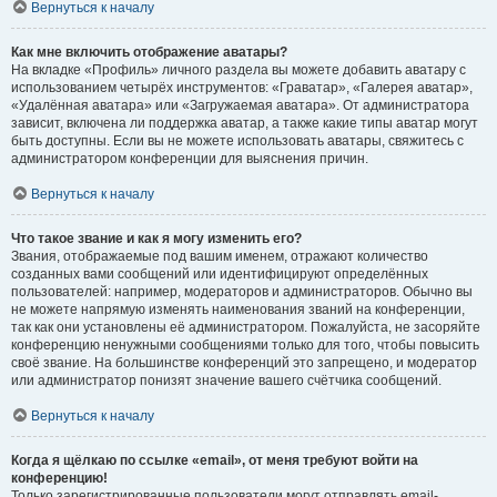
Вернуться к началу
Как мне включить отображение аватары?
На вкладке «Профиль» личного раздела вы можете добавить аватару с
использованием четырёх инструментов: «Граватар», «Галерея аватар»,
«Удалённая аватара» или «Загружаемая аватара». От администратора
зависит, включена ли поддержка аватар, а также какие типы аватар могут
быть доступны. Если вы не можете использовать аватары, свяжитесь с
администратором конференции для выяснения причин.
Вернуться к началу
Что такое звание и как я могу изменить его?
Звания, отображаемые под вашим именем, отражают количество
созданных вами сообщений или идентифицируют определённых
пользователей: например, модераторов и администраторов. Обычно вы
не можете напрямую изменять наименования званий на конференции,
так как они установлены её администратором. Пожалуйста, не засоряйте
конференцию ненужными сообщениями только для того, чтобы повысить
своё звание. На большинстве конференций это запрещено, и модератор
или администратор понизят значение вашего счётчика сообщений.
Вернуться к началу
Когда я щёлкаю по ссылке «email», от меня требуют войти на
конференцию!
Только зарегистрированные пользователи могут отправлять email-