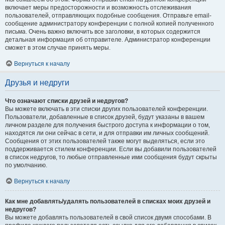
включает меры предосторожности и возможность отслеживания
пользователей, отправляющих подобные сообщения. Отправьте email-
сообщение администратору конференции с полной копией полученного
письма. Очень важно включить все заголовки, в которых содержится
детальная информация об отправителе. Администратор конференции
сможет в этом случае принять меры.
Вернуться к началу
Друзья и недруги
Что означают списки друзей и недругов?
Вы можете включать в эти списки других пользователей конференции.
Пользователи, добавленные в список друзей, будут указаны в вашем
личном разделе для получения быстрого доступа к информации о том,
находятся ли они сейчас в сети, и для отправки им личных сообщений.
Сообщения от этих пользователей также могут выделяться, если это
поддерживается стилем конференции. Если вы добавили пользователей
в список недругов, то любые отправленные ими сообщения будут скрыты
по умолчанию.
Вернуться к началу
Как мне добавлять/удалять пользователей в списках моих друзей и
недругов?
Вы можете добавлять пользователей в свой список двумя способами. В