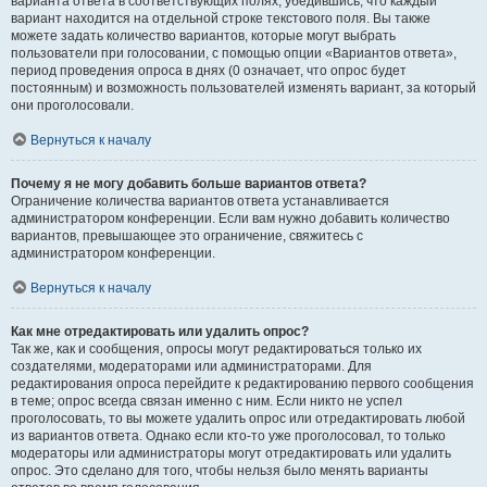
варианта ответа в соответствующих полях, убедившись, что каждый
вариант находится на отдельной строке текстового поля. Вы также
можете задать количество вариантов, которые могут выбрать
пользователи при голосовании, с помощью опции «Вариантов ответа»,
период проведения опроса в днях (0 означает, что опрос будет
постоянным) и возможность пользователей изменять вариант, за который
они проголосовали.
Вернуться к началу
Почему я не могу добавить больше вариантов ответа?
Ограничение количества вариантов ответа устанавливается
администратором конференции. Если вам нужно добавить количество
вариантов, превышающее это ограничение, свяжитесь с
администратором конференции.
Вернуться к началу
Как мне отредактировать или удалить опрос?
Так же, как и сообщения, опросы могут редактироваться только их
создателями, модераторами или администраторами. Для
редактирования опроса перейдите к редактированию первого сообщения
в теме; опрос всегда связан именно с ним. Если никто не успел
проголосовать, то вы можете удалить опрос или отредактировать любой
из вариантов ответа. Однако если кто-то уже проголосовал, то только
модераторы или администраторы могут отредактировать или удалить
опрос. Это сделано для того, чтобы нельзя было менять варианты