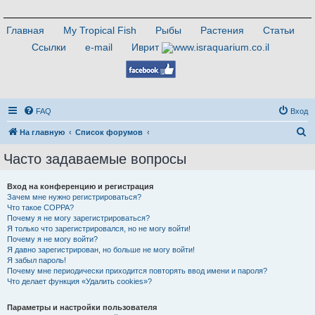
Главная
My Tropical Fish
Рыбы
Растения
Статьи
Ссылки
e-mail
Иврит
FAQ
Вход
П
На главную
Список форумов
о
Часто задаваемые вопросы
и
с
Вход на конференцию и регистрация
Зачем мне нужно регистрироваться?
к
Что такое COPPA?
Почему я не могу зарегистрироваться?
Я только что зарегистрировался, но не могу войти!
Почему я не могу войти?
Я давно зарегистрирован, но больше не могу войти!
Я забыл пароль!
Почему мне периодически приходится повторять ввод имени и пароля?
Что делает функция «Удалить cookies»?
Параметры и настройки пользователя