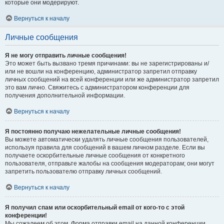
которые они модерируют.
Вернуться к началу
Личные сообщения
Я не могу отправить личные сообщения!
Это может быть вызвано тремя причинами: вы не зарегистрированы и/
или не вошли на конференцию, администратор запретил отправку
личных сообщений на всей конференции или же администратор запретил
это вам лично. Свяжитесь с администратором конференции для
получения дополнительной информации.
Вернуться к началу
Я постоянно получаю нежелательные личные сообщения!
Вы можете автоматически удалять личные сообщения пользователей,
используя правила для сообщений в вашем личном разделе. Если вы
получаете оскорбительные личные сообщения от конкретного
пользователя, отправьте жалобы на сообщения модераторам; они могут
запретить пользователю отправку личных сообщений.
Вернуться к началу
Я получил спам или оскорбительный email от кого-то с этой
конференции!
Мы сожалеем об этом. Форма отправки email на данной конференции