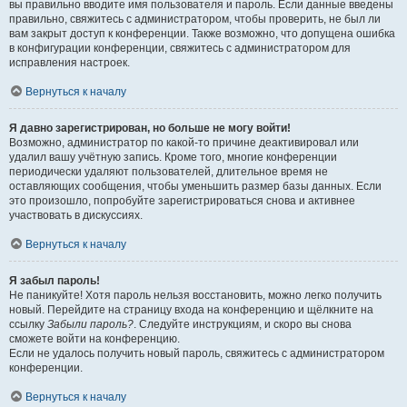
вы правильно вводите имя пользователя и пароль. Если данные введены
правильно, свяжитесь с администратором, чтобы проверить, не был ли
вам закрыт доступ к конференции. Также возможно, что допущена ошибка
в конфигурации конференции, свяжитесь с администратором для
исправления настроек.
Вернуться к началу
Я давно зарегистрирован, но больше не могу войти!
Возможно, администратор по какой-то причине деактивировал или
удалил вашу учётную запись. Кроме того, многие конференции
периодически удаляют пользователей, длительное время не
оставляющих сообщения, чтобы уменьшить размер базы данных. Если
это произошло, попробуйте зарегистрироваться снова и активнее
участвовать в дискуссиях.
Вернуться к началу
Я забыл пароль!
Не паникуйте! Хотя пароль нельзя восстановить, можно легко получить
новый. Перейдите на страницу входа на конференцию и щёлкните на
ссылку
Забыли пароль?
. Следуйте инструкциям, и скоро вы снова
сможете войти на конференцию.
Если не удалось получить новый пароль, свяжитесь с администратором
конференции.
Вернуться к началу