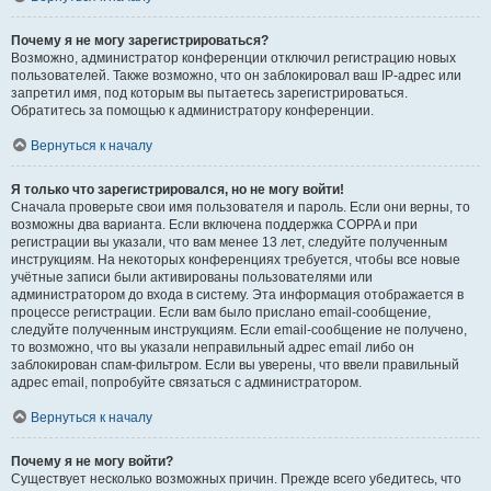
Почему я не могу зарегистрироваться?
Возможно, администратор конференции отключил регистрацию новых
пользователей. Также возможно, что он заблокировал ваш IP-адрес или
запретил имя, под которым вы пытаетесь зарегистрироваться.
Обратитесь за помощью к администратору конференции.
Вернуться к началу
Я только что зарегистрировался, но не могу войти!
Сначала проверьте свои имя пользователя и пароль. Если они верны, то
возможны два варианта. Если включена поддержка COPPA и при
регистрации вы указали, что вам менее 13 лет, следуйте полученным
инструкциям. На некоторых конференциях требуется, чтобы все новые
учётные записи были активированы пользователями или
администратором до входа в систему. Эта информация отображается в
процессе регистрации. Если вам было прислано email-сообщение,
следуйте полученным инструкциям. Если email-сообщение не получено,
то возможно, что вы указали неправильный адрес email либо он
заблокирован спам-фильтром. Если вы уверены, что ввели правильный
адрес email, попробуйте связаться с администратором.
Вернуться к началу
Почему я не могу войти?
Существует несколько возможных причин. Прежде всего убедитесь, что