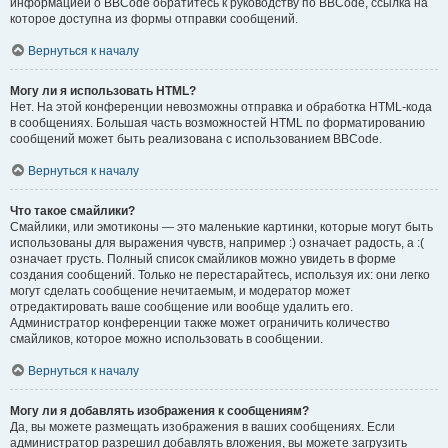
информацией о BBCode обратитесь к руководству по BBCode, ссылка на
которое доступна из формы отправки сообщений.
Вернуться к началу
Могу ли я использовать HTML?
Нет. На этой конференции невозможны отправка и обработка HTML-кода
в сообщениях. Большая часть возможностей HTML по форматированию
сообщений может быть реализована с использованием BBCode.
Вернуться к началу
Что такое смайлики?
Смайлики, или эмотиконы — это маленькие картинки, которые могут быть
использованы для выражения чувств, например :) означает радость, а :(
означает грусть. Полный список смайликов можно увидеть в форме
создания сообщений. Только не перестарайтесь, используя их: они легко
могут сделать сообщение нечитаемым, и модератор может
отредактировать ваше сообщение или вообще удалить его.
Администратор конференции также может ограничить количество
смайликов, которое можно использовать в сообщении.
Вернуться к началу
Могу ли я добавлять изображения к сообщениям?
Да, вы можете размещать изображения в ваших сообщениях. Если
администратор разрешил добавлять вложения, вы можете загрузить