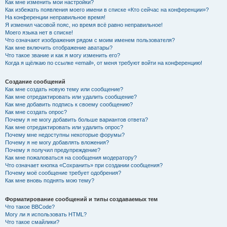
Как мне изменить мои настройки?
Как избежать появления моего имени в списке «Кто сейчас на конференции»?
На конференции неправильное время!
Я изменил часовой пояс, но время всё равно неправильное!
Моего языка нет в списке!
Что означают изображения рядом с моим именем пользователя?
Как мне включить отображение аватары?
Что такое звание и как я могу изменить его?
Когда я щёлкаю по ссылке «email», от меня требуют войти на конференцию!
Создание сообщений
Как мне создать новую тему или сообщение?
Как мне отредактировать или удалить сообщение?
Как мне добавить подпись к своему сообщению?
Как мне создать опрос?
Почему я не могу добавить больше вариантов ответа?
Как мне отредактировать или удалить опрос?
Почему мне недоступны некоторые форумы?
Почему я не могу добавлять вложения?
Почему я получил предупреждение?
Как мне пожаловаться на сообщения модератору?
Что означает кнопка «Сохранить» при создании сообщения?
Почему моё сообщение требует одобрения?
Как мне вновь поднять мою тему?
Форматирование сообщений и типы создаваемых тем
Что такое BBCode?
Могу ли я использовать HTML?
Что такое смайлики?