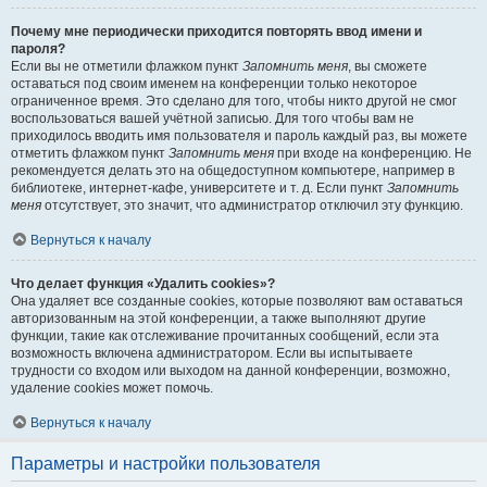
Почему мне периодически приходится повторять ввод имени и
пароля?
Если вы не отметили флажком пункт
Запомнить меня
, вы сможете
оставаться под своим именем на конференции только некоторое
ограниченное время. Это сделано для того, чтобы никто другой не смог
воспользоваться вашей учётной записью. Для того чтобы вам не
приходилось вводить имя пользователя и пароль каждый раз, вы можете
отметить флажком пункт
Запомнить меня
при входе на конференцию. Не
рекомендуется делать это на общедоступном компьютере, например в
библиотеке, интернет-кафе, университете и т. д. Если пункт
Запомнить
меня
отсутствует, это значит, что администратор отключил эту функцию.
Вернуться к началу
Что делает функция «Удалить cookies»?
Она удаляет все созданные cookies, которые позволяют вам оставаться
авторизованным на этой конференции, а также выполняют другие
функции, такие как отслеживание прочитанных сообщений, если эта
возможность включена администратором. Если вы испытываете
трудности со входом или выходом на данной конференции, возможно,
удаление cookies может помочь.
Вернуться к началу
Параметры и настройки пользователя