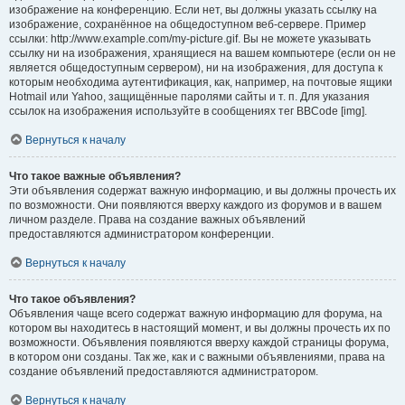
изображение на конференцию. Если нет, вы должны указать ссылку на
изображение, сохранённое на общедоступном веб-сервере. Пример
ссылки: http://www.example.com/my-picture.gif. Вы не можете указывать
ссылку ни на изображения, хранящиеся на вашем компьютере (если он не
является общедоступным сервером), ни на изображения, для доступа к
которым необходима аутентификация, как, например, на почтовые ящики
Hotmail или Yahoo, защищённые паролями сайты и т. п. Для указания
ссылок на изображения используйте в сообщениях тег BBCode [img].
Вернуться к началу
Что такое важные объявления?
Эти объявления содержат важную информацию, и вы должны прочесть их
по возможности. Они появляются вверху каждого из форумов и в вашем
личном разделе. Права на создание важных объявлений
предоставляются администратором конференции.
Вернуться к началу
Что такое объявления?
Объявления чаще всего содержат важную информацию для форума, на
котором вы находитесь в настоящий момент, и вы должны прочесть их по
возможности. Объявления появляются вверху каждой страницы форума,
в котором они созданы. Так же, как и с важными объявлениями, права на
создание объявлений предоставляются администратором.
Вернуться к началу