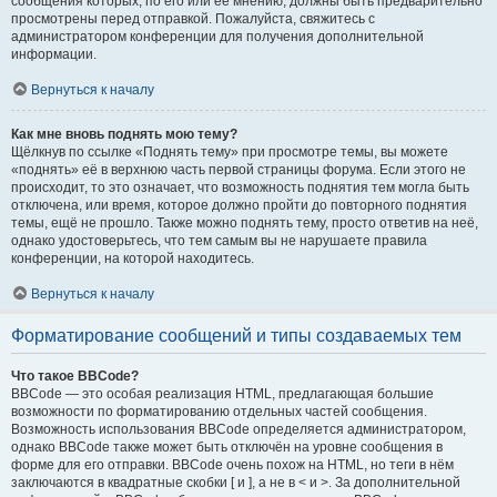
сообщения которых, по его или её мнению, должны быть предварительно
просмотрены перед отправкой. Пожалуйста, свяжитесь с
администратором конференции для получения дополнительной
информации.
Вернуться к началу
Как мне вновь поднять мою тему?
Щёлкнув по ссылке «Поднять тему» при просмотре темы, вы можете
«поднять» её в верхнюю часть первой страницы форума. Если этого не
происходит, то это означает, что возможность поднятия тем могла быть
отключена, или время, которое должно пройти до повторного поднятия
темы, ещё не прошло. Также можно поднять тему, просто ответив на неё,
однако удостоверьтесь, что тем самым вы не нарушаете правила
конференции, на которой находитесь.
Вернуться к началу
Форматирование сообщений и типы создаваемых тем
Что такое BBCode?
BBCode — это особая реализация HTML, предлагающая большие
возможности по форматированию отдельных частей сообщения.
Возможность использования BBCode определяется администратором,
однако BBCode также может быть отключён на уровне сообщения в
форме для его отправки. BBCode очень похож на HTML, но теги в нём
заключаются в квадратные скобки [ и ], а не в < и >. За дополнительной