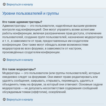
Вернуться к началу
Уровни пользователей и группы
Кто такие администраторы?
Администраторы — это пользователи, наделённые высшим уровнем
контроля над конференцией. Они могут управлять всеми аспектами
работы конференции, включая разграничение прав доступа, отключение
пользователей, создание групп пользователей, назначение модераторов
и т. п., в зависимости от прав, предоставленных им создателем
конференции. Они также могут обладать всеми возможностями
модераторов во всех форумах, в зависимости от настроек,
произведённых создателем конференции.
Вернуться к началу
Кто такие модераторы?
Модераторы — это пользователи (или группы пользователей), которые
ежедневно следят за форумами. Они имеют право редактировать или
удалять сообщения, закрывать, открывать, перемещать, удалять и
объединять темы на форуме, за который они отвечают. Основные задачи
модераторов — не допускать несоответствия содержания сообщений
обсуждаемым темам (оффтопик), оскорблений.
Вернуться к началу