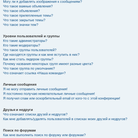
Могу ли я добавлять изображения к сообщениям?
Что такое важные объявления?
Что такое объявления?
Что такое прилепленные темы?
Что такое закрытые темы?
Что такое значки тем?
Уровни пользователей и группы
Кто такие администраторы?
Кто такие модераторы?
Что такое группы пользователей?
Где находятся группы и как мне вступить в них?
Как мне стать лидером группы?
Почему названия некоторых групп имеют разные цвета?
Что такое группа по умолчанию?
Что означает ссылка «Наша команда»?
Личные сообщения
Я не могу отправить личные сообщения!
Я постоянно получаю нежелательные личные сообщения!
Я получил спам или оскорбительный email от кого-то с этой конференции!
Друзья и недруги
Что означают списки друзей и недругов?
Как мне добавлять/удалять пользователей в списках моих друзей и недругов?
Поиск по форумам
Как мне выполнить поиск по форуму или форумам?