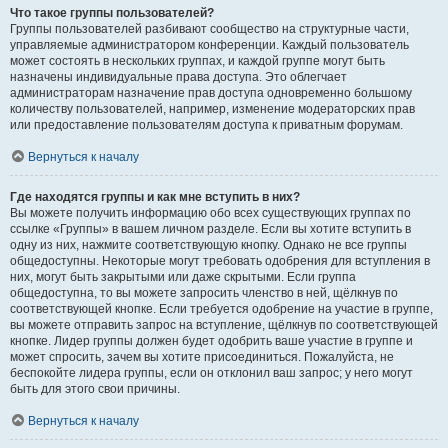
Что такое группы пользователей?
Группы пользователей разбивают сообщество на структурные части,
управляемые администратором конференции. Каждый пользователь
может состоять в нескольких группах, и каждой группе могут быть
назначены индивидуальные права доступа. Это облегчает
администраторам назначение прав доступа одновременно большому
количеству пользователей, например, изменение модераторских прав
или предоставление пользователям доступа к приватным форумам.
Вернуться к началу
Где находятся группы и как мне вступить в них?
Вы можете получить информацию обо всех существующих группах по
ссылке «Группы» в вашем личном разделе. Если вы хотите вступить в
одну из них, нажмите соответствующую кнопку. Однако не все группы
общедоступны. Некоторые могут требовать одобрения для вступления в
них, могут быть закрытыми или даже скрытыми. Если группа
общедоступна, то вы можете запросить членство в ней, щёлкнув по
соответствующей кнопке. Если требуется одобрение на участие в группе,
вы можете отправить запрос на вступление, щёлкнув по соответствующей
кнопке. Лидер группы должен будет одобрить ваше участие в группе и
может спросить, зачем вы хотите присоединиться. Пожалуйста, не
беспокойте лидера группы, если он отклонил ваш запрос; у него могут
быть для этого свои причины.
Вернуться к началу