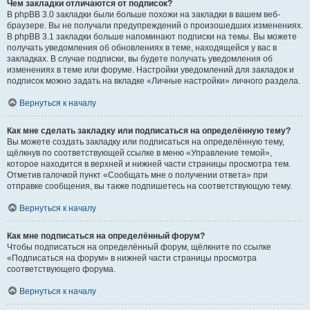
Чем закладки отличаются от подписок?
В phpBB 3.0 закладки были больше похожи на закладки в вашем веб-
браузере. Вы не получали предупреждений о произошедших изменениях.
В phpBB 3.1 закладки больше напоминают подписки на темы. Вы можете
получать уведомления об обновлениях в теме, находящейся у вас в
закладках. В случае подписки, вы будете получать уведомления об
изменениях в теме или форуме. Настройки уведомлений для закладок и
подписок можно задать на вкладке «Личные настройки» личного раздела.
Вернуться к началу
Как мне сделать закладку или подписаться на определённую тему?
Вы можете создать закладку или подписаться на определённую тему,
щёлкнув по соответствующей ссылке в меню «Управление темой»,
которое находится в верхней и нижней части страницы просмотра тем.
Отметив галочкой пункт «Сообщать мне о получении ответа» при
отправке сообщения, вы также подпишетесь на соответствующую тему.
Вернуться к началу
Как мне подписаться на определённый форум?
Чтобы подписаться на определённый форум, щёлкните по ссылке
«Подписаться на форум» в нижней части страницы просмотра
соответствующего форума.
Вернуться к началу