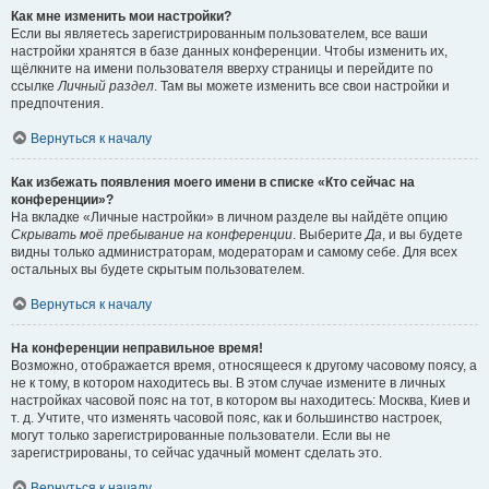
Как мне изменить мои настройки?
Если вы являетесь зарегистрированным пользователем, все ваши
настройки хранятся в базе данных конференции. Чтобы изменить их,
щёлкните на имени пользователя вверху страницы и перейдите по
ссылке
Личный раздел
. Там вы можете изменить все свои настройки и
предпочтения.
Вернуться к началу
Как избежать появления моего имени в списке «Кто сейчас на
конференции»?
На вкладке «Личные настройки» в личном разделе вы найдёте опцию
Скрывать моё пребывание на конференции
. Выберите
Да
, и вы будете
видны только администраторам, модераторам и самому себе. Для всех
остальных вы будете скрытым пользователем.
Вернуться к началу
На конференции неправильное время!
Возможно, отображается время, относящееся к другому часовому поясу, а
не к тому, в котором находитесь вы. В этом случае измените в личных
настройках часовой пояс на тот, в котором вы находитесь: Москва, Киев и
т. д. Учтите, что изменять часовой пояс, как и большинство настроек,
могут только зарегистрированные пользователи. Если вы не
зарегистрированы, то сейчас удачный момент сделать это.
Вернуться к началу