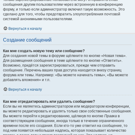
сообщения другим пользователям через встроенную в конференцию
форму, и только если администратор включил такую возможность. Это
сделано для того, чтобы предотвратить злоупотребления почтовой
системой анонимными пользователями.
Вернуться к началу
Создание сообщений
Как мне создать новую тему или сообщение?
Для создания новой темы в форуме щёлкните по кнопке «Новая тема».
Для размещения сообщения в теме щёлкните по кнопке «Ответить».
Возможно, придётся зарегистрироваться, прежде чем отправить
сообщение. Перечень ваших прав доступа находится внизу страниц
форума или темы. Например: «Вы можете начинать темы», «Вы можете
добавлять вложения» и т.п.
Вернуться к началу
Как мне отредактировать или удалить сообщение?
Если вы не являетесь администратором или модератором конференции,
вы можете редактировать и удалять только свои собственные сообщения.
Вы можете перейти к редактированию, щёлкнув по кнопке
Правка
в
соответствующем сообщении, иногда только в течение ограниченного
времени после его создания. Если кто-то уже ответил на сообщение, то
под ним появится небольшая надпись, которая показывает количество