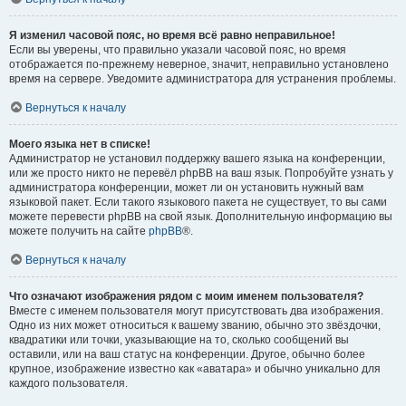
Я изменил часовой пояс, но время всё равно неправильное!
Если вы уверены, что правильно указали часовой пояс, но время
отображается по-прежнему неверное, значит, неправильно установлено
время на сервере. Уведомите администратора для устранения проблемы.
Вернуться к началу
Моего языка нет в списке!
Администратор не установил поддержку вашего языка на конференции,
или же просто никто не перевёл phpBB на ваш язык. Попробуйте узнать у
администратора конференции, может ли он установить нужный вам
языковой пакет. Если такого языкового пакета не существует, то вы сами
можете перевести phpBB на свой язык. Дополнительную информацию вы
можете получить на сайте
phpBB
®.
Вернуться к началу
Что означают изображения рядом с моим именем пользователя?
Вместе с именем пользователя могут присутствовать два изображения.
Одно из них может относиться к вашему званию, обычно это звёздочки,
квадратики или точки, указывающие на то, сколько сообщений вы
оставили, или на ваш статус на конференции. Другое, обычно более
крупное, изображение известно как «аватара» и обычно уникально для
каждого пользователя.