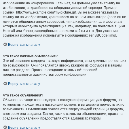
изображение на конференцию. Если нет, вы должны указать ссылку на
изображение, сохранённое на общедоступном веб-сервере. Пример
ссылки: http://www.example.com/my-picture.gif. Вы не можете указывать
ссылку ни на изображения, хранящиеся на вашем компьютере (если он не
является общедоступным сервером), ни на изображения, для доступа к
которым необходима аутентификация, как, например, на почтовые ящики
Hotmail или Yahoo, защищённые паролями сайты и т. п. Для указания
ссылок на изображения используйте в сообщениях тег BBCode [img].
Вернуться к началу
Что такое важные объявления?
Эти объявления содержат важную информацию, и вы должны прочесть их
по возможности. Они появляются вверху каждого из форумов и в вашем
личном разделе. Права на создание важных объявлений
предоставляются администратором конференции.
Вернуться к началу
Что такое объявления?
Объявления чаще всего содержат важную информацию для форума, на
котором вы находитесь в настоящий момент, и вы должны прочесть их по
возможности. Объявления появляются вверху каждой страницы форума,
в котором они созданы. Так же, как и с важными объявлениями, права на
создание объявлений предоставляются администратором.
Вернуться к началу