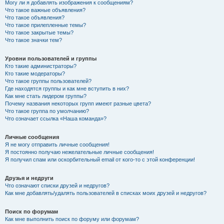
Могу ли я добавлять изображения к сообщениям?
Что такое важные объявления?
Что такое объявления?
Что такое прилепленные темы?
Что такое закрытые темы?
Что такое значки тем?
Уровни пользователей и группы
Кто такие администраторы?
Кто такие модераторы?
Что такое группы пользователей?
Где находятся группы и как мне вступить в них?
Как мне стать лидером группы?
Почему названия некоторых групп имеют разные цвета?
Что такое группа по умолчанию?
Что означает ссылка «Наша команда»?
Личные сообщения
Я не могу отправить личные сообщения!
Я постоянно получаю нежелательные личные сообщения!
Я получил спам или оскорбительный email от кого-то с этой конференции!
Друзья и недруги
Что означают списки друзей и недругов?
Как мне добавлять/удалять пользователей в списках моих друзей и недругов?
Поиск по форумам
Как мне выполнить поиск по форуму или форумам?