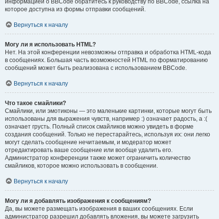
информацией о BBCode обратитесь к руководству по BBCode, ссылка на
которое доступна из формы отправки сообщений.
Вернуться к началу
Могу ли я использовать HTML?
Нет. На этой конференции невозможны отправка и обработка HTML-кода
в сообщениях. Большая часть возможностей HTML по форматированию
сообщений может быть реализована с использованием BBCode.
Вернуться к началу
Что такое смайлики?
Смайлики, или эмотиконы — это маленькие картинки, которые могут быть
использованы для выражения чувств, например :) означает радость, а :(
означает грусть. Полный список смайликов можно увидеть в форме
создания сообщений. Только не перестарайтесь, используя их: они легко
могут сделать сообщение нечитаемым, и модератор может
отредактировать ваше сообщение или вообще удалить его.
Администратор конференции также может ограничить количество
смайликов, которое можно использовать в сообщении.
Вернуться к началу
Могу ли я добавлять изображения к сообщениям?
Да, вы можете размещать изображения в ваших сообщениях. Если
администратор разрешил добавлять вложения, вы можете загрузить