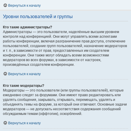
Вернуться к началу
Уровни пользователей и группы
Кто такие администраторы?
Администраторы — это пользователи, наделённые высшим уровнем
контроля над конференцией. Они могут управлять всеми аспектами
работы конференции, включая разграничение прав доступа, отключение
пользователей, создание групп пользователей, назначение модераторов
и т. п., в зависимости от прав, предоставленных им создателем
конференции. Они также могут обладать всеми возможностями
модераторов во всех форумах, в зависимости от настроек,
произведённых создателем конференции.
Вернуться к началу
Кто такие модераторы?
Модераторы — это пользователи (или группы пользователей), которые
ежедневно следят за форумами. Они имеют право редактировать или
удалять сообщения, закрывать, открывать, перемещать, удалять и
объединять темы на форуме, за который они отвечают. Основные задачи
модераторов — не допускать несоответствия содержания сообщений
обсуждаемым темам (оффтопик), оскорблений.
Вернуться к началу