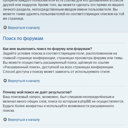
профиле каждого пользователя есть ссылка для его добавления в список
друзей или недругов. Кроме того, вы можете сделать это прямо из вашего
личного раздела, непосредственным вводом имени пользователя. Вы
можете также удалять пользователей из соответствующих списков на той
же странице.
Вернуться к началу
Поиск по форумам
Как мне выполнить поиск по форуму или форумам?
Задайте условие поиска в соответствующем поле, расположенном на
главной странице конференции, страницах просмотра форума или темы.
Вы можете осуществить расширенный поиск, щёлкнув по ссылке
«Расширенный поиск», доступной на всех страницах конференции.
Способ доступа к поиску может зависеть от используемого стиля.
Вернуться к началу
Почему мой поиск не даёт результатов?
Ваш поисковый запрос, возможно, был слишком неопределённым и
включал много общих слов, поиск по которым в phpBB не осуществляется.
Будьте более конкретны и используйте возможности расширенного
поиска.
Вернуться к началу