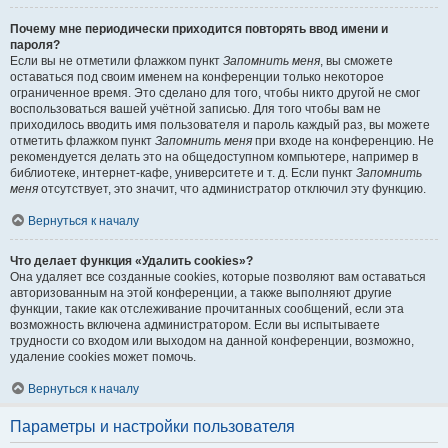
Почему мне периодически приходится повторять ввод имени и
пароля?
Если вы не отметили флажком пункт
Запомнить меня
, вы сможете
оставаться под своим именем на конференции только некоторое
ограниченное время. Это сделано для того, чтобы никто другой не смог
воспользоваться вашей учётной записью. Для того чтобы вам не
приходилось вводить имя пользователя и пароль каждый раз, вы можете
отметить флажком пункт
Запомнить меня
при входе на конференцию. Не
рекомендуется делать это на общедоступном компьютере, например в
библиотеке, интернет-кафе, университете и т. д. Если пункт
Запомнить
меня
отсутствует, это значит, что администратор отключил эту функцию.
Вернуться к началу
Что делает функция «Удалить cookies»?
Она удаляет все созданные cookies, которые позволяют вам оставаться
авторизованным на этой конференции, а также выполняют другие
функции, такие как отслеживание прочитанных сообщений, если эта
возможность включена администратором. Если вы испытываете
трудности со входом или выходом на данной конференции, возможно,
удаление cookies может помочь.
Вернуться к началу
Параметры и настройки пользователя