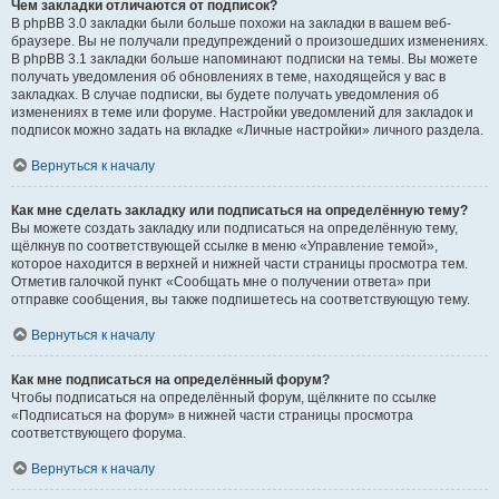
Чем закладки отличаются от подписок?
В phpBB 3.0 закладки были больше похожи на закладки в вашем веб-
браузере. Вы не получали предупреждений о произошедших изменениях.
В phpBB 3.1 закладки больше напоминают подписки на темы. Вы можете
получать уведомления об обновлениях в теме, находящейся у вас в
закладках. В случае подписки, вы будете получать уведомления об
изменениях в теме или форуме. Настройки уведомлений для закладок и
подписок можно задать на вкладке «Личные настройки» личного раздела.
Вернуться к началу
Как мне сделать закладку или подписаться на определённую тему?
Вы можете создать закладку или подписаться на определённую тему,
щёлкнув по соответствующей ссылке в меню «Управление темой»,
которое находится в верхней и нижней части страницы просмотра тем.
Отметив галочкой пункт «Сообщать мне о получении ответа» при
отправке сообщения, вы также подпишетесь на соответствующую тему.
Вернуться к началу
Как мне подписаться на определённый форум?
Чтобы подписаться на определённый форум, щёлкните по ссылке
«Подписаться на форум» в нижней части страницы просмотра
соответствующего форума.
Вернуться к началу