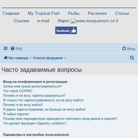
Главная
My Tropical Fish
Рыбы
Растения
Статьи
Ссылки
e-mail
Иврит
FAQ
Вход
П
На главную
Список форумов
о
Часто задаваемые вопросы
и
с
Вход на конференцию и регистрация
Зачем мне нужно регистрироваться?
к
Что такое COPPA?
Почему я не могу зарегистрироваться?
Я только что зарегистрировался, но не могу войти!
Почему я не могу войти?
Я давно зарегистрирован, но больше не могу войти!
Я забыл пароль!
Почему мне периодически приходится повторять ввод имени и пароля?
Что делает функция «Удалить cookies»?
Параметры и настройки пользователя