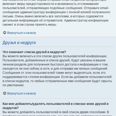
включает меры предосторожности и возможность отслеживания
пользователей, отправляющих подобные сообщения. Отправьте email-
сообщение администратору конференции с полной копией полученного
письма. Очень важно включить все заголовки, в которых содержится
детальная информация об отправителе. Администратор конференции
сможет в этом случае принять меры.
Вернуться к началу
Друзья и недруги
Что означают списки друзей и недругов?
Вы можете включать в эти списки других пользователей конференции.
Пользователи, добавленные в список друзей, будут указаны в вашем
личном разделе для получения быстрого доступа к информации о том,
находятся ли они сейчас в сети, и для отправки им личных сообщений.
Сообщения от этих пользователей также могут выделяться, если это
поддерживается стилем конференции. Если вы добавили пользователей
в список недругов, то любые отправленные ими сообщения будут скрыты
по умолчанию.
Вернуться к началу
Как мне добавлять/удалять пользователей в списках моих друзей и
недругов?
Вы можете добавлять пользователей в свой список двумя способами. В