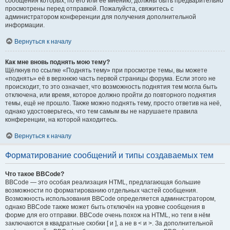
сообщения которых, по его или её мнению, должны быть предварительно
просмотрены перед отправкой. Пожалуйста, свяжитесь с
администратором конференции для получения дополнительной
информации.
Вернуться к началу
Как мне вновь поднять мою тему?
Щёлкнув по ссылке «Поднять тему» при просмотре темы, вы можете
«поднять» её в верхнюю часть первой страницы форума. Если этого не
происходит, то это означает, что возможность поднятия тем могла быть
отключена, или время, которое должно пройти до повторного поднятия
темы, ещё не прошло. Также можно поднять тему, просто ответив на неё,
однако удостоверьтесь, что тем самым вы не нарушаете правила
конференции, на которой находитесь.
Вернуться к началу
Форматирование сообщений и типы создаваемых тем
Что такое BBCode?
BBCode — это особая реализация HTML, предлагающая большие
возможности по форматированию отдельных частей сообщения.
Возможность использования BBCode определяется администратором,
однако BBCode также может быть отключён на уровне сообщения в
форме для его отправки. BBCode очень похож на HTML, но теги в нём
заключаются в квадратные скобки [ и ], а не в < и >. За дополнительной