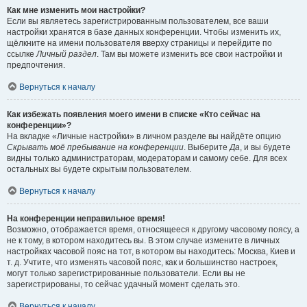
Как мне изменить мои настройки?
Если вы являетесь зарегистрированным пользователем, все ваши
настройки хранятся в базе данных конференции. Чтобы изменить их,
щёлкните на имени пользователя вверху страницы и перейдите по
ссылке
Личный раздел
. Там вы можете изменить все свои настройки и
предпочтения.
Вернуться к началу
Как избежать появления моего имени в списке «Кто сейчас на
конференции»?
На вкладке «Личные настройки» в личном разделе вы найдёте опцию
Скрывать моё пребывание на конференции
. Выберите
Да
, и вы будете
видны только администраторам, модераторам и самому себе. Для всех
остальных вы будете скрытым пользователем.
Вернуться к началу
На конференции неправильное время!
Возможно, отображается время, относящееся к другому часовому поясу, а
не к тому, в котором находитесь вы. В этом случае измените в личных
настройках часовой пояс на тот, в котором вы находитесь: Москва, Киев и
т. д. Учтите, что изменять часовой пояс, как и большинство настроек,
могут только зарегистрированные пользователи. Если вы не
зарегистрированы, то сейчас удачный момент сделать это.
Вернуться к началу