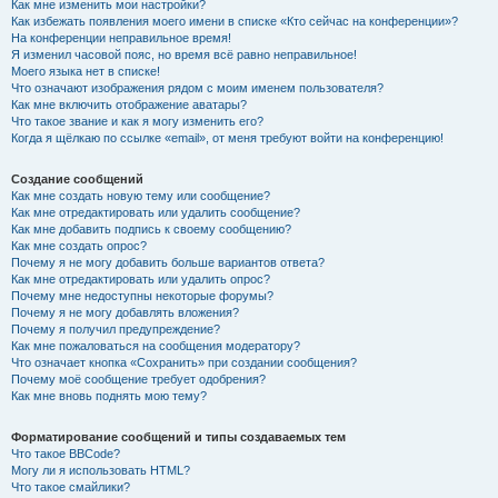
Как мне изменить мои настройки?
Как избежать появления моего имени в списке «Кто сейчас на конференции»?
На конференции неправильное время!
Я изменил часовой пояс, но время всё равно неправильное!
Моего языка нет в списке!
Что означают изображения рядом с моим именем пользователя?
Как мне включить отображение аватары?
Что такое звание и как я могу изменить его?
Когда я щёлкаю по ссылке «email», от меня требуют войти на конференцию!
Создание сообщений
Как мне создать новую тему или сообщение?
Как мне отредактировать или удалить сообщение?
Как мне добавить подпись к своему сообщению?
Как мне создать опрос?
Почему я не могу добавить больше вариантов ответа?
Как мне отредактировать или удалить опрос?
Почему мне недоступны некоторые форумы?
Почему я не могу добавлять вложения?
Почему я получил предупреждение?
Как мне пожаловаться на сообщения модератору?
Что означает кнопка «Сохранить» при создании сообщения?
Почему моё сообщение требует одобрения?
Как мне вновь поднять мою тему?
Форматирование сообщений и типы создаваемых тем
Что такое BBCode?
Могу ли я использовать HTML?
Что такое смайлики?