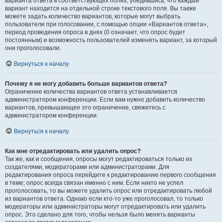
варианта ответа в соответствующих полях, убедившись, что каждый
вариант находится на отдельной строке текстового поля. Вы также
можете задать количество вариантов, которые могут выбрать
пользователи при голосовании, с помощью опции «Вариантов ответа»,
период проведения опроса в днях (0 означает, что опрос будет
постоянным) и возможность пользователей изменять вариант, за который
они проголосовали.
Вернуться к началу
Почему я не могу добавить больше вариантов ответа?
Ограничение количества вариантов ответа устанавливается
администратором конференции. Если вам нужно добавить количество
вариантов, превышающее это ограничение, свяжитесь с
администратором конференции.
Вернуться к началу
Как мне отредактировать или удалить опрос?
Так же, как и сообщения, опросы могут редактироваться только их
создателями, модераторами или администраторами. Для
редактирования опроса перейдите к редактированию первого сообщения
в теме; опрос всегда связан именно с ним. Если никто не успел
проголосовать, то вы можете удалить опрос или отредактировать любой
из вариантов ответа. Однако если кто-то уже проголосовал, то только
модераторы или администраторы могут отредактировать или удалить
опрос. Это сделано для того, чтобы нельзя было менять варианты