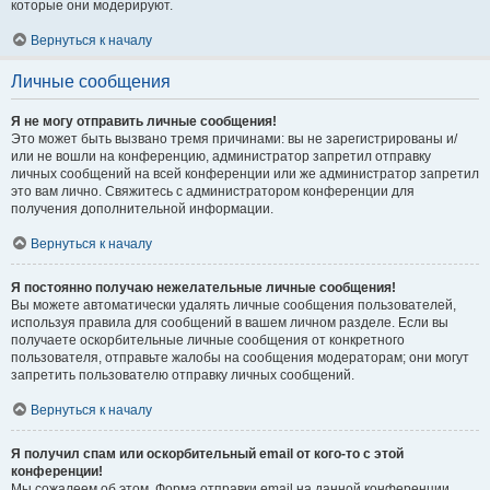
которые они модерируют.
Вернуться к началу
Личные сообщения
Я не могу отправить личные сообщения!
Это может быть вызвано тремя причинами: вы не зарегистрированы и/
или не вошли на конференцию, администратор запретил отправку
личных сообщений на всей конференции или же администратор запретил
это вам лично. Свяжитесь с администратором конференции для
получения дополнительной информации.
Вернуться к началу
Я постоянно получаю нежелательные личные сообщения!
Вы можете автоматически удалять личные сообщения пользователей,
используя правила для сообщений в вашем личном разделе. Если вы
получаете оскорбительные личные сообщения от конкретного
пользователя, отправьте жалобы на сообщения модераторам; они могут
запретить пользователю отправку личных сообщений.
Вернуться к началу
Я получил спам или оскорбительный email от кого-то с этой
конференции!
Мы сожалеем об этом. Форма отправки email на данной конференции