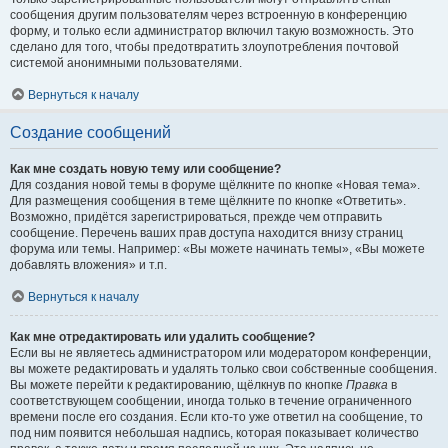
сообщения другим пользователям через встроенную в конференцию
форму, и только если администратор включил такую возможность. Это
сделано для того, чтобы предотвратить злоупотребления почтовой
системой анонимными пользователями.
Вернуться к началу
Создание сообщений
Как мне создать новую тему или сообщение?
Для создания новой темы в форуме щёлкните по кнопке «Новая тема».
Для размещения сообщения в теме щёлкните по кнопке «Ответить».
Возможно, придётся зарегистрироваться, прежде чем отправить
сообщение. Перечень ваших прав доступа находится внизу страниц
форума или темы. Например: «Вы можете начинать темы», «Вы можете
добавлять вложения» и т.п.
Вернуться к началу
Как мне отредактировать или удалить сообщение?
Если вы не являетесь администратором или модератором конференции,
вы можете редактировать и удалять только свои собственные сообщения.
Вы можете перейти к редактированию, щёлкнув по кнопке
Правка
в
соответствующем сообщении, иногда только в течение ограниченного
времени после его создания. Если кто-то уже ответил на сообщение, то
под ним появится небольшая надпись, которая показывает количество