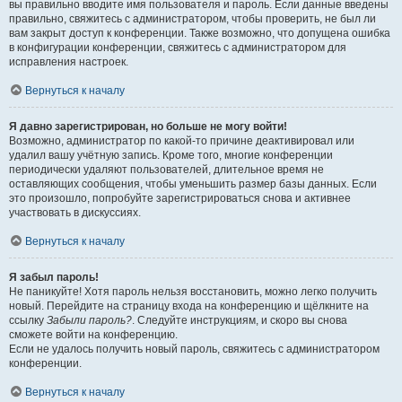
вы правильно вводите имя пользователя и пароль. Если данные введены
правильно, свяжитесь с администратором, чтобы проверить, не был ли
вам закрыт доступ к конференции. Также возможно, что допущена ошибка
в конфигурации конференции, свяжитесь с администратором для
исправления настроек.
Вернуться к началу
Я давно зарегистрирован, но больше не могу войти!
Возможно, администратор по какой-то причине деактивировал или
удалил вашу учётную запись. Кроме того, многие конференции
периодически удаляют пользователей, длительное время не
оставляющих сообщения, чтобы уменьшить размер базы данных. Если
это произошло, попробуйте зарегистрироваться снова и активнее
участвовать в дискуссиях.
Вернуться к началу
Я забыл пароль!
Не паникуйте! Хотя пароль нельзя восстановить, можно легко получить
новый. Перейдите на страницу входа на конференцию и щёлкните на
ссылку
Забыли пароль?
. Следуйте инструкциям, и скоро вы снова
сможете войти на конференцию.
Если не удалось получить новый пароль, свяжитесь с администратором
конференции.
Вернуться к началу