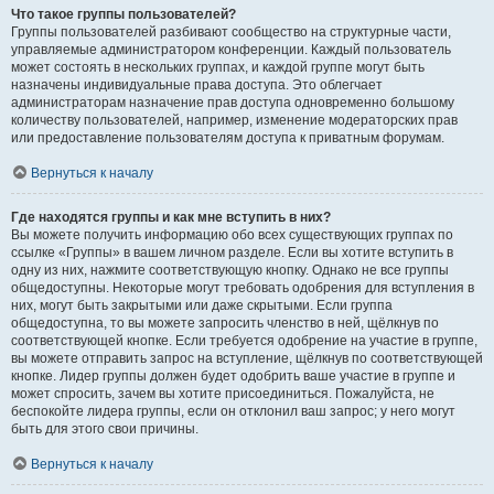
Что такое группы пользователей?
Группы пользователей разбивают сообщество на структурные части,
управляемые администратором конференции. Каждый пользователь
может состоять в нескольких группах, и каждой группе могут быть
назначены индивидуальные права доступа. Это облегчает
администраторам назначение прав доступа одновременно большому
количеству пользователей, например, изменение модераторских прав
или предоставление пользователям доступа к приватным форумам.
Вернуться к началу
Где находятся группы и как мне вступить в них?
Вы можете получить информацию обо всех существующих группах по
ссылке «Группы» в вашем личном разделе. Если вы хотите вступить в
одну из них, нажмите соответствующую кнопку. Однако не все группы
общедоступны. Некоторые могут требовать одобрения для вступления в
них, могут быть закрытыми или даже скрытыми. Если группа
общедоступна, то вы можете запросить членство в ней, щёлкнув по
соответствующей кнопке. Если требуется одобрение на участие в группе,
вы можете отправить запрос на вступление, щёлкнув по соответствующей
кнопке. Лидер группы должен будет одобрить ваше участие в группе и
может спросить, зачем вы хотите присоединиться. Пожалуйста, не
беспокойте лидера группы, если он отклонил ваш запрос; у него могут
быть для этого свои причины.
Вернуться к началу