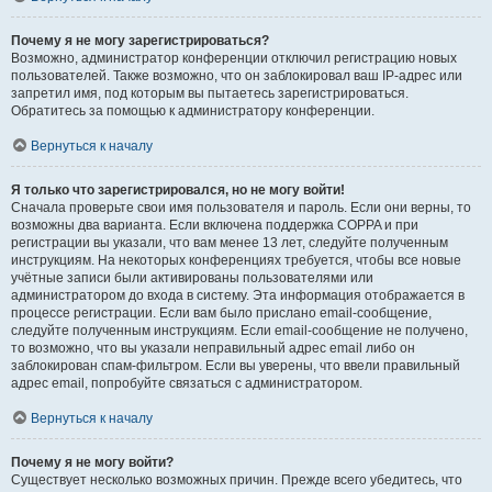
Почему я не могу зарегистрироваться?
Возможно, администратор конференции отключил регистрацию новых
пользователей. Также возможно, что он заблокировал ваш IP-адрес или
запретил имя, под которым вы пытаетесь зарегистрироваться.
Обратитесь за помощью к администратору конференции.
Вернуться к началу
Я только что зарегистрировался, но не могу войти!
Сначала проверьте свои имя пользователя и пароль. Если они верны, то
возможны два варианта. Если включена поддержка COPPA и при
регистрации вы указали, что вам менее 13 лет, следуйте полученным
инструкциям. На некоторых конференциях требуется, чтобы все новые
учётные записи были активированы пользователями или
администратором до входа в систему. Эта информация отображается в
процессе регистрации. Если вам было прислано email-сообщение,
следуйте полученным инструкциям. Если email-сообщение не получено,
то возможно, что вы указали неправильный адрес email либо он
заблокирован спам-фильтром. Если вы уверены, что ввели правильный
адрес email, попробуйте связаться с администратором.
Вернуться к началу
Почему я не могу войти?
Существует несколько возможных причин. Прежде всего убедитесь, что