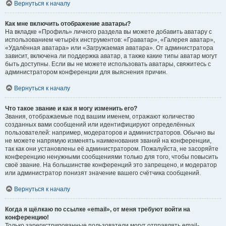
Вернуться к началу
Как мне включить отображение аватары?
На вкладке «Профиль» личного раздела вы можете добавить аватару с
использованием четырёх инструментов: «Граватар», «Галерея аватар»,
«Удалённая аватара» или «Загружаемая аватара». От администратора
зависит, включена ли поддержка аватар, а также какие типы аватар могут
быть доступны. Если вы не можете использовать аватары, свяжитесь с
администратором конференции для выяснения причин.
Вернуться к началу
Что такое звание и как я могу изменить его?
Звания, отображаемые под вашим именем, отражают количество
созданных вами сообщений или идентифицируют определённых
пользователей: например, модераторов и администраторов. Обычно вы
не можете напрямую изменять наименования званий на конференции,
так как они установлены её администратором. Пожалуйста, не засоряйте
конференцию ненужными сообщениями только для того, чтобы повысить
своё звание. На большинстве конференций это запрещено, и модератор
или администратор понизят значение вашего счётчика сообщений.
Вернуться к началу
Когда я щёлкаю по ссылке «email», от меня требуют войти на
конференцию!
Только зарегистрированные пользователи могут отправлять email-