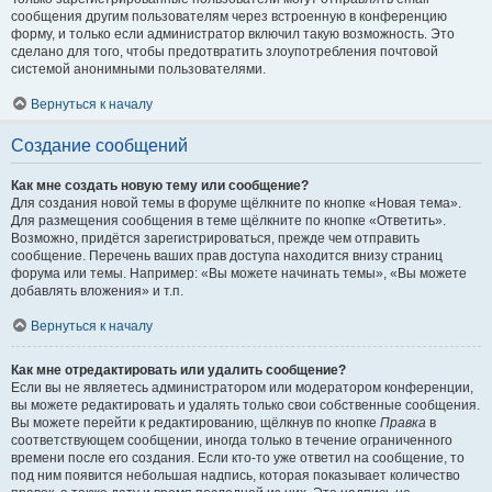
сообщения другим пользователям через встроенную в конференцию
форму, и только если администратор включил такую возможность. Это
сделано для того, чтобы предотвратить злоупотребления почтовой
системой анонимными пользователями.
Вернуться к началу
Создание сообщений
Как мне создать новую тему или сообщение?
Для создания новой темы в форуме щёлкните по кнопке «Новая тема».
Для размещения сообщения в теме щёлкните по кнопке «Ответить».
Возможно, придётся зарегистрироваться, прежде чем отправить
сообщение. Перечень ваших прав доступа находится внизу страниц
форума или темы. Например: «Вы можете начинать темы», «Вы можете
добавлять вложения» и т.п.
Вернуться к началу
Как мне отредактировать или удалить сообщение?
Если вы не являетесь администратором или модератором конференции,
вы можете редактировать и удалять только свои собственные сообщения.
Вы можете перейти к редактированию, щёлкнув по кнопке
Правка
в
соответствующем сообщении, иногда только в течение ограниченного
времени после его создания. Если кто-то уже ответил на сообщение, то
под ним появится небольшая надпись, которая показывает количество