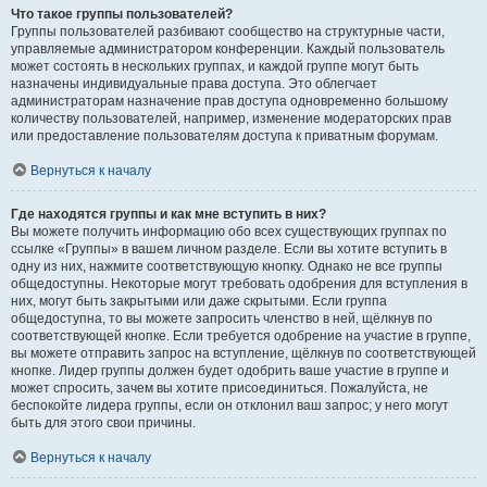
Что такое группы пользователей?
Группы пользователей разбивают сообщество на структурные части,
управляемые администратором конференции. Каждый пользователь
может состоять в нескольких группах, и каждой группе могут быть
назначены индивидуальные права доступа. Это облегчает
администраторам назначение прав доступа одновременно большому
количеству пользователей, например, изменение модераторских прав
или предоставление пользователям доступа к приватным форумам.
Вернуться к началу
Где находятся группы и как мне вступить в них?
Вы можете получить информацию обо всех существующих группах по
ссылке «Группы» в вашем личном разделе. Если вы хотите вступить в
одну из них, нажмите соответствующую кнопку. Однако не все группы
общедоступны. Некоторые могут требовать одобрения для вступления в
них, могут быть закрытыми или даже скрытыми. Если группа
общедоступна, то вы можете запросить членство в ней, щёлкнув по
соответствующей кнопке. Если требуется одобрение на участие в группе,
вы можете отправить запрос на вступление, щёлкнув по соответствующей
кнопке. Лидер группы должен будет одобрить ваше участие в группе и
может спросить, зачем вы хотите присоединиться. Пожалуйста, не
беспокойте лидера группы, если он отклонил ваш запрос; у него могут
быть для этого свои причины.
Вернуться к началу