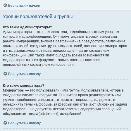
Вернуться к началу
Уровни пользователей и группы
Кто такие администраторы?
Администраторы — это пользователи, наделённые высшим уровнем
контроля над конференцией. Они могут управлять всеми аспектами
работы конференции, включая разграничение прав доступа, отключение
пользователей, создание групп пользователей, назначение модераторов
и т. п., в зависимости от прав, предоставленных им создателем
конференции. Они также могут обладать всеми возможностями
модераторов во всех форумах, в зависимости от настроек,
произведённых создателем конференции.
Вернуться к началу
Кто такие модераторы?
Модераторы — это пользователи (или группы пользователей), которые
ежедневно следят за форумами. Они имеют право редактировать или
удалять сообщения, закрывать, открывать, перемещать, удалять и
объединять темы на форуме, за который они отвечают. Основные задачи
модераторов — не допускать несоответствия содержания сообщений
обсуждаемым темам (оффтопик), оскорблений.
Вернуться к началу