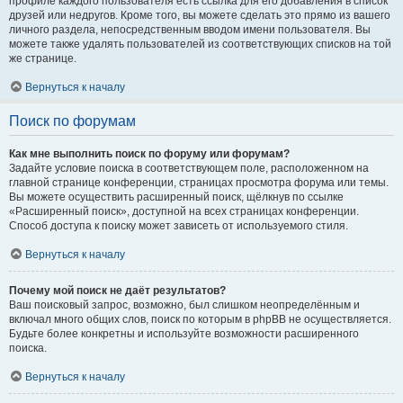
профиле каждого пользователя есть ссылка для его добавления в список
друзей или недругов. Кроме того, вы можете сделать это прямо из вашего
личного раздела, непосредственным вводом имени пользователя. Вы
можете также удалять пользователей из соответствующих списков на той
же странице.
Вернуться к началу
Поиск по форумам
Как мне выполнить поиск по форуму или форумам?
Задайте условие поиска в соответствующем поле, расположенном на
главной странице конференции, страницах просмотра форума или темы.
Вы можете осуществить расширенный поиск, щёлкнув по ссылке
«Расширенный поиск», доступной на всех страницах конференции.
Способ доступа к поиску может зависеть от используемого стиля.
Вернуться к началу
Почему мой поиск не даёт результатов?
Ваш поисковый запрос, возможно, был слишком неопределённым и
включал много общих слов, поиск по которым в phpBB не осуществляется.
Будьте более конкретны и используйте возможности расширенного
поиска.
Вернуться к началу