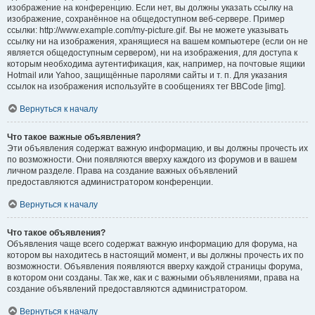
изображение на конференцию. Если нет, вы должны указать ссылку на
изображение, сохранённое на общедоступном веб-сервере. Пример
ссылки: http://www.example.com/my-picture.gif. Вы не можете указывать
ссылку ни на изображения, хранящиеся на вашем компьютере (если он не
является общедоступным сервером), ни на изображения, для доступа к
которым необходима аутентификация, как, например, на почтовые ящики
Hotmail или Yahoo, защищённые паролями сайты и т. п. Для указания
ссылок на изображения используйте в сообщениях тег BBCode [img].
Вернуться к началу
Что такое важные объявления?
Эти объявления содержат важную информацию, и вы должны прочесть их
по возможности. Они появляются вверху каждого из форумов и в вашем
личном разделе. Права на создание важных объявлений
предоставляются администратором конференции.
Вернуться к началу
Что такое объявления?
Объявления чаще всего содержат важную информацию для форума, на
котором вы находитесь в настоящий момент, и вы должны прочесть их по
возможности. Объявления появляются вверху каждой страницы форума,
в котором они созданы. Так же, как и с важными объявлениями, права на
создание объявлений предоставляются администратором.
Вернуться к началу