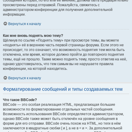
сообщения которых, по его или её мнению, должны быть предварительно
просмотрены перед отправкой. Пожалуйста, свяжитесь с
администратором конференции для получения дополнительной
информации.
Вернуться к началу
Как мне вновь поднять мою тему?
Щёлкнув по ссылке «Поднять тему» при просмотре темы, вы можете
«поднять» её в верхнюю часть первой страницы форума. Если этого не
происходит, то это означает, что возможность поднятия тем могла быть
отключена, или время, которое должно пройти до повторного поднятия
темы, ещё не прошло. Также можно поднять тему, просто ответив на неё,
однако удостоверьтесь, что тем самым вы не нарушаете правила
конференции, на которой находитесь.
Вернуться к началу
Форматирование сообщений и типы создаваемых тем
Что такое BBCode?
BBCode — это особая реализация HTML, предлагающая большие
возможности по форматированию отдельных частей сообщения.
Возможность использования BBCode определяется администратором,
однако BBCode также может быть отключён на уровне сообщения в
форме для его отправки. BBCode очень похож на HTML, но теги в нём
заключаются в квадратные скобки [ и ], а не в < и >. За дополнительной