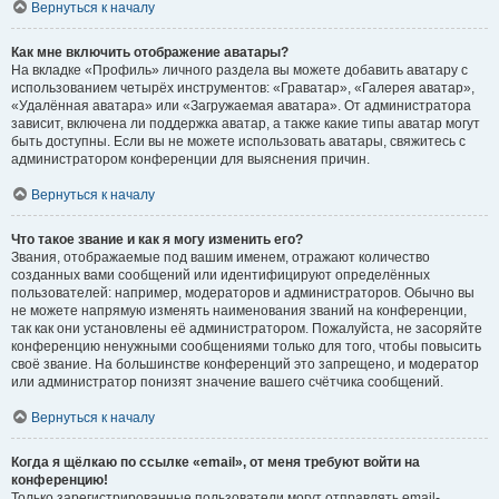
Вернуться к началу
Как мне включить отображение аватары?
На вкладке «Профиль» личного раздела вы можете добавить аватару с
использованием четырёх инструментов: «Граватар», «Галерея аватар»,
«Удалённая аватара» или «Загружаемая аватара». От администратора
зависит, включена ли поддержка аватар, а также какие типы аватар могут
быть доступны. Если вы не можете использовать аватары, свяжитесь с
администратором конференции для выяснения причин.
Вернуться к началу
Что такое звание и как я могу изменить его?
Звания, отображаемые под вашим именем, отражают количество
созданных вами сообщений или идентифицируют определённых
пользователей: например, модераторов и администраторов. Обычно вы
не можете напрямую изменять наименования званий на конференции,
так как они установлены её администратором. Пожалуйста, не засоряйте
конференцию ненужными сообщениями только для того, чтобы повысить
своё звание. На большинстве конференций это запрещено, и модератор
или администратор понизят значение вашего счётчика сообщений.
Вернуться к началу
Когда я щёлкаю по ссылке «email», от меня требуют войти на
конференцию!
Только зарегистрированные пользователи могут отправлять email-