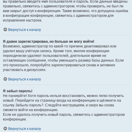
вы правильно вводите имя пользователя и пароль. Если данные введены
правильно, свяжитесь с администратором, чтобы проверить, не был ли
вам закрыт доступ к конференции. Также возможно, что допущена ошибка
в конфигурации конференции, свяжитесь с администратором для
исправления настроек.
Вернуться к началу
Я давно зарегистрирован, но больше не могу войти!
Возможно, администратор по какой-то причине деактивировал или
удалил вашу учётную запись. Кроме того, многие конференции
периодически удаляют пользователей, длительное время не
оставляющих сообщения, чтобы уменьшить размер базы данных. Если
это произошло, попробуйте зарегистрироваться снова и активнее
участвовать в дискуссиях.
Вернуться к началу
Я забыл пароль!
Не паникуйте! Хотя пароль нельзя восстановить, можно легко получить
новый. Перейдите на страницу входа на конференцию и щёлкните на
ссылку
Забыли пароль?
. Следуйте инструкциям, и скоро вы снова
сможете войти на конференцию.
Если не удалось получить новый пароль, свяжитесь с администратором
конференции.
Вернуться к началу