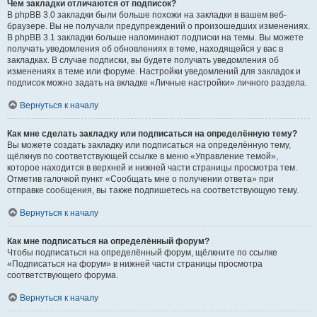
Чем закладки отличаются от подписок?
В phpBB 3.0 закладки были больше похожи на закладки в вашем веб-
браузере. Вы не получали предупреждений о произошедших изменениях.
В phpBB 3.1 закладки больше напоминают подписки на темы. Вы можете
получать уведомления об обновлениях в теме, находящейся у вас в
закладках. В случае подписки, вы будете получать уведомления об
изменениях в теме или форуме. Настройки уведомлений для закладок и
подписок можно задать на вкладке «Личные настройки» личного раздела.
Вернуться к началу
Как мне сделать закладку или подписаться на определённую тему?
Вы можете создать закладку или подписаться на определённую тему,
щёлкнув по соответствующей ссылке в меню «Управление темой»,
которое находится в верхней и нижней части страницы просмотра тем.
Отметив галочкой пункт «Сообщать мне о получении ответа» при
отправке сообщения, вы также подпишетесь на соответствующую тему.
Вернуться к началу
Как мне подписаться на определённый форум?
Чтобы подписаться на определённый форум, щёлкните по ссылке
«Подписаться на форум» в нижней части страницы просмотра
соответствующего форума.
Вернуться к началу