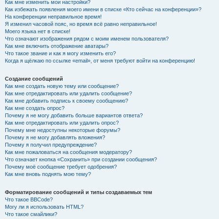
Как мне изменить мои настройки?
Как избежать появления моего имени в списке «Кто сейчас на конференции»?
На конференции неправильное время!
Я изменил часовой пояс, но время всё равно неправильное!
Моего языка нет в списке!
Что означают изображения рядом с моим именем пользователя?
Как мне включить отображение аватары?
Что такое звание и как я могу изменить его?
Когда я щёлкаю по ссылке «email», от меня требуют войти на конференцию!
Создание сообщений
Как мне создать новую тему или сообщение?
Как мне отредактировать или удалить сообщение?
Как мне добавить подпись к своему сообщению?
Как мне создать опрос?
Почему я не могу добавить больше вариантов ответа?
Как мне отредактировать или удалить опрос?
Почему мне недоступны некоторые форумы?
Почему я не могу добавлять вложения?
Почему я получил предупреждение?
Как мне пожаловаться на сообщения модератору?
Что означает кнопка «Сохранить» при создании сообщения?
Почему моё сообщение требует одобрения?
Как мне вновь поднять мою тему?
Форматирование сообщений и типы создаваемых тем
Что такое BBCode?
Могу ли я использовать HTML?
Что такое смайлики?