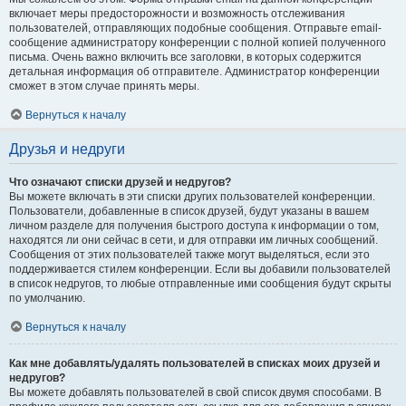
включает меры предосторожности и возможность отслеживания
пользователей, отправляющих подобные сообщения. Отправьте email-
сообщение администратору конференции с полной копией полученного
письма. Очень важно включить все заголовки, в которых содержится
детальная информация об отправителе. Администратор конференции
сможет в этом случае принять меры.
Вернуться к началу
Друзья и недруги
Что означают списки друзей и недругов?
Вы можете включать в эти списки других пользователей конференции.
Пользователи, добавленные в список друзей, будут указаны в вашем
личном разделе для получения быстрого доступа к информации о том,
находятся ли они сейчас в сети, и для отправки им личных сообщений.
Сообщения от этих пользователей также могут выделяться, если это
поддерживается стилем конференции. Если вы добавили пользователей
в список недругов, то любые отправленные ими сообщения будут скрыты
по умолчанию.
Вернуться к началу
Как мне добавлять/удалять пользователей в списках моих друзей и
недругов?
Вы можете добавлять пользователей в свой список двумя способами. В