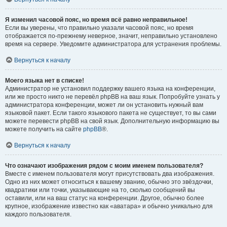
Я изменил часовой пояс, но время всё равно неправильное!
Если вы уверены, что правильно указали часовой пояс, но время
отображается по-прежнему неверное, значит, неправильно установлено
время на сервере. Уведомите администратора для устранения проблемы.
Вернуться к началу
Моего языка нет в списке!
Администратор не установил поддержку вашего языка на конференции,
или же просто никто не перевёл phpBB на ваш язык. Попробуйте узнать у
администратора конференции, может ли он установить нужный вам
языковой пакет. Если такого языкового пакета не существует, то вы сами
можете перевести phpBB на свой язык. Дополнительную информацию вы
можете получить на сайте
phpBB
®.
Вернуться к началу
Что означают изображения рядом с моим именем пользователя?
Вместе с именем пользователя могут присутствовать два изображения.
Одно из них может относиться к вашему званию, обычно это звёздочки,
квадратики или точки, указывающие на то, сколько сообщений вы
оставили, или на ваш статус на конференции. Другое, обычно более
крупное, изображение известно как «аватара» и обычно уникально для
каждого пользователя.