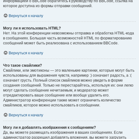
информацией о BBCode обратитесь к руководству по BBCode, ссылка на
которое доступна из формы отправки сообщений.
Вернуться к началу
Могу ли я использовать HTML?
Нет. На этой конференции невозможны отправка и обработка HTML-кода
в сообщениях. Большая часть возможностей HTML по форматированию
сообщений может быть реализована с использованием BBCode.
Вернуться к началу
Что такое смайлики?
Смайлики, или эмотиконы — это маленькие картинки, которые могут быть
использованы для выражения чувств, например :) означает радость, а :(
означает грусть. Полный список смайликов можно увидеть в форме
создания сообщений. Только не перестарайтесь, используя их: они легко
могут сделать сообщение нечитаемым, и модератор может
отредактировать ваше сообщение или вообще удалить его.
Администратор конференции также может ограничить количество
смайликов, которое можно использовать в сообщении.
Вернуться к началу
Могу ли я добавлять изображения к сообщениям?
Да, вы можете размещать изображения в ваших сообщениях. Если
администратор разрешил добавлять вложения, вы можете загрузить