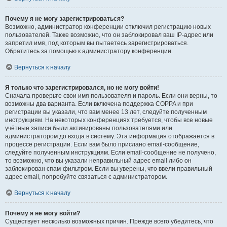
Почему я не могу зарегистрироваться?
Возможно, администратор конференции отключил регистрацию новых
пользователей. Также возможно, что он заблокировал ваш IP-адрес или
запретил имя, под которым вы пытаетесь зарегистрироваться.
Обратитесь за помощью к администратору конференции.
Вернуться к началу
Я только что зарегистрировался, но не могу войти!
Сначала проверьте свои имя пользователя и пароль. Если они верны, то
возможны два варианта. Если включена поддержка COPPA и при
регистрации вы указали, что вам менее 13 лет, следуйте полученным
инструкциям. На некоторых конференциях требуется, чтобы все новые
учётные записи были активированы пользователями или
администратором до входа в систему. Эта информация отображается в
процессе регистрации. Если вам было прислано email-сообщение,
следуйте полученным инструкциям. Если email-сообщение не получено,
то возможно, что вы указали неправильный адрес email либо он
заблокирован спам-фильтром. Если вы уверены, что ввели правильный
адрес email, попробуйте связаться с администратором.
Вернуться к началу
Почему я не могу войти?
Существует несколько возможных причин. Прежде всего убедитесь, что