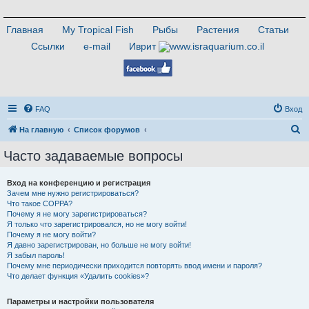
Главная
My Tropical Fish
Рыбы
Растения
Статьи
Ссылки
e-mail
Иврит
FAQ
Вход
П
На главную
Список форумов
о
Часто задаваемые вопросы
и
с
Вход на конференцию и регистрация
Зачем мне нужно регистрироваться?
к
Что такое COPPA?
Почему я не могу зарегистрироваться?
Я только что зарегистрировался, но не могу войти!
Почему я не могу войти?
Я давно зарегистрирован, но больше не могу войти!
Я забыл пароль!
Почему мне периодически приходится повторять ввод имени и пароля?
Что делает функция «Удалить cookies»?
Параметры и настройки пользователя