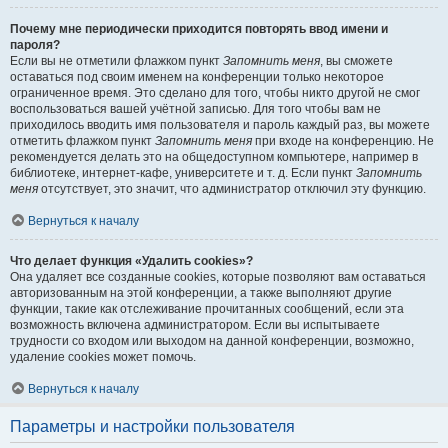
Почему мне периодически приходится повторять ввод имени и
пароля?
Если вы не отметили флажком пункт
Запомнить меня
, вы сможете
оставаться под своим именем на конференции только некоторое
ограниченное время. Это сделано для того, чтобы никто другой не смог
воспользоваться вашей учётной записью. Для того чтобы вам не
приходилось вводить имя пользователя и пароль каждый раз, вы можете
отметить флажком пункт
Запомнить меня
при входе на конференцию. Не
рекомендуется делать это на общедоступном компьютере, например в
библиотеке, интернет-кафе, университете и т. д. Если пункт
Запомнить
меня
отсутствует, это значит, что администратор отключил эту функцию.
Вернуться к началу
Что делает функция «Удалить cookies»?
Она удаляет все созданные cookies, которые позволяют вам оставаться
авторизованным на этой конференции, а также выполняют другие
функции, такие как отслеживание прочитанных сообщений, если эта
возможность включена администратором. Если вы испытываете
трудности со входом или выходом на данной конференции, возможно,
удаление cookies может помочь.
Вернуться к началу
Параметры и настройки пользователя