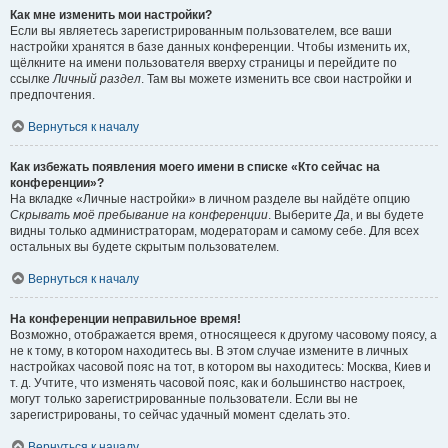
Как мне изменить мои настройки?
Если вы являетесь зарегистрированным пользователем, все ваши
настройки хранятся в базе данных конференции. Чтобы изменить их,
щёлкните на имени пользователя вверху страницы и перейдите по
ссылке
Личный раздел
. Там вы можете изменить все свои настройки и
предпочтения.
Вернуться к началу
Как избежать появления моего имени в списке «Кто сейчас на
конференции»?
На вкладке «Личные настройки» в личном разделе вы найдёте опцию
Скрывать моё пребывание на конференции
. Выберите
Да
, и вы будете
видны только администраторам, модераторам и самому себе. Для всех
остальных вы будете скрытым пользователем.
Вернуться к началу
На конференции неправильное время!
Возможно, отображается время, относящееся к другому часовому поясу, а
не к тому, в котором находитесь вы. В этом случае измените в личных
настройках часовой пояс на тот, в котором вы находитесь: Москва, Киев и
т. д. Учтите, что изменять часовой пояс, как и большинство настроек,
могут только зарегистрированные пользователи. Если вы не
зарегистрированы, то сейчас удачный момент сделать это.
Вернуться к началу