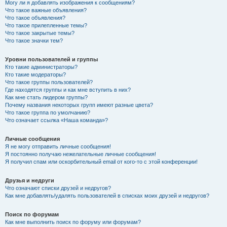
Могу ли я добавлять изображения к сообщениям?
Что такое важные объявления?
Что такое объявления?
Что такое прилепленные темы?
Что такое закрытые темы?
Что такое значки тем?
Уровни пользователей и группы
Кто такие администраторы?
Кто такие модераторы?
Что такое группы пользователей?
Где находятся группы и как мне вступить в них?
Как мне стать лидером группы?
Почему названия некоторых групп имеют разные цвета?
Что такое группа по умолчанию?
Что означает ссылка «Наша команда»?
Личные сообщения
Я не могу отправить личные сообщения!
Я постоянно получаю нежелательные личные сообщения!
Я получил спам или оскорбительный email от кого-то с этой конференции!
Друзья и недруги
Что означают списки друзей и недругов?
Как мне добавлять/удалять пользователей в списках моих друзей и недругов?
Поиск по форумам
Как мне выполнить поиск по форуму или форумам?