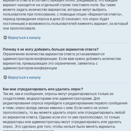
варианта ответа в соответствующих полях, убедившись, что каждый
вариант находится на отдельной строке текстового поля. Вы также
можете задать количество вариантов, которые могут выбрать
пользователи при голосовании, с помощью опции «Вариантов ответа»,
период проведения опроса в днях (0 означает, что опрос будет
постоянным) и возможность пользователей изменять вариант, за который
они проголосовали.
Вернуться к началу
Почему я не могу добавить больше вариантов ответа?
Ограничение количества вариантов ответа устанавливается
администратором конференции. Если вам нужно добавить количество
вариантов, превышающее это ограничение, свяжитесь с
администратором конференции.
Вернуться к началу
Как мне отредактировать или удалить опрос?
Так же, как и сообщения, опросы могут редактироваться только их
создателями, модераторами или администраторами. Для
редактирования опроса перейдите к редактированию первого сообщения
в теме; опрос всегда связан именно с ним. Если никто не успел
проголосовать, то вы можете удалить опрос или отредактировать любой
из вариантов ответа. Однако если кто-то уже проголосовал, то только
модераторы или администраторы могут отредактировать или удалить
опрос. Это сделано для того, чтобы нельзя было менять варианты