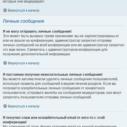
которые они модерируют.
Вернуться к началу
Личные сообщения
Я не могу отправить личные сообщения!
Это может быть вызвано тремя причинами: вы не зарегистрированы и/
или не вошли на конференцию, администратор запретил отправку
личных сообщений на всей конференции или же администратор запретил
это вам лично. Свяжитесь с администратором конференции для
получения дополнительной информации.
Вернуться к началу
Я постоянно получаю нежелательные личные сообщения!
Вы можете автоматически удалять личные сообщения пользователей,
используя правила для сообщений в вашем личном разделе. Если вы
получаете оскорбительные личные сообщения от конкретного
пользователя, отправьте жалобы на сообщения модераторам; они могут
запретить пользователю отправку личных сообщений.
Вернуться к началу
Я получил спам или оскорбительный email от кого-то с этой
конференции!
Мы сожалеем об этом. Форма отправки email на данной конференции