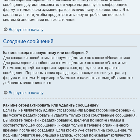
сообщения другим пользователям через встроенную в конференцию
форму, и только если администратор включил такую возможность. Это
сделано для того, чтобы предотвратить злоупотребления почтовой
системой анонимными пользователями.
Вернуться к началу
Создание сообщений
Как мне создать новую тему или сообщение?
Для создания новой темы в форуме щёлкните по кнопке «Новая тема».
Для размещения сообщения в теме щёлкните по кнопке «Ответить».
Возможно, придётся зарегистрироваться, прежде чем отправить
сообщение. Перечень ваших прав доступа находится внизу страниц
форума или темы. Например: «Вы можете начинать темы», «Вы можете
добавлять вложения» и т.п.
Вернуться к началу
Как мне отредактировать или удалить сообщение?
Если вы не являетесь администратором или модератором конференции,
вы можете редактировать и удалять только свои собственные сообщения.
Вы можете перейти к редактированию, щёлкнув по кнопке
Правка
в
соответствующем сообщении, иногда только в течение ограниченного
времени после его создания. Если кто-то уже ответил на сообщение, то
под ним появится небольшая надпись, которая показывает количество