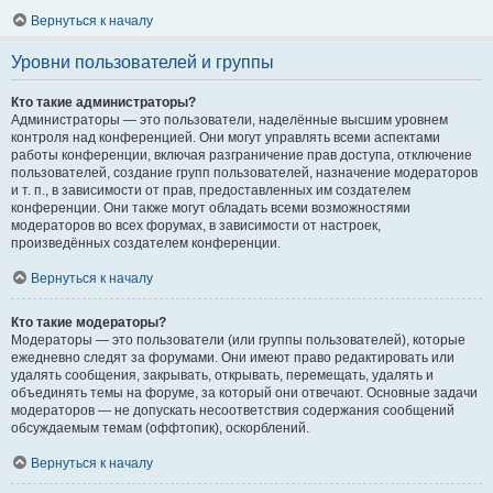
Вернуться к началу
Уровни пользователей и группы
Кто такие администраторы?
Администраторы — это пользователи, наделённые высшим уровнем
контроля над конференцией. Они могут управлять всеми аспектами
работы конференции, включая разграничение прав доступа, отключение
пользователей, создание групп пользователей, назначение модераторов
и т. п., в зависимости от прав, предоставленных им создателем
конференции. Они также могут обладать всеми возможностями
модераторов во всех форумах, в зависимости от настроек,
произведённых создателем конференции.
Вернуться к началу
Кто такие модераторы?
Модераторы — это пользователи (или группы пользователей), которые
ежедневно следят за форумами. Они имеют право редактировать или
удалять сообщения, закрывать, открывать, перемещать, удалять и
объединять темы на форуме, за который они отвечают. Основные задачи
модераторов — не допускать несоответствия содержания сообщений
обсуждаемым темам (оффтопик), оскорблений.
Вернуться к началу