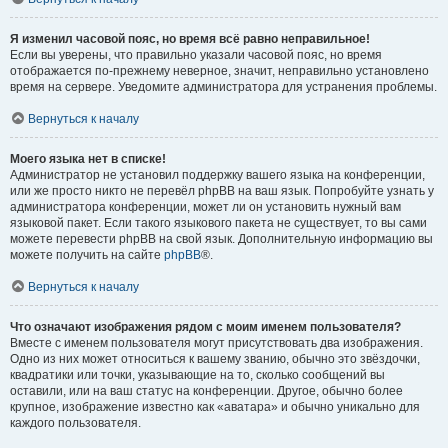
Я изменил часовой пояс, но время всё равно неправильное!
Если вы уверены, что правильно указали часовой пояс, но время
отображается по-прежнему неверное, значит, неправильно установлено
время на сервере. Уведомите администратора для устранения проблемы.
Вернуться к началу
Моего языка нет в списке!
Администратор не установил поддержку вашего языка на конференции,
или же просто никто не перевёл phpBB на ваш язык. Попробуйте узнать у
администратора конференции, может ли он установить нужный вам
языковой пакет. Если такого языкового пакета не существует, то вы сами
можете перевести phpBB на свой язык. Дополнительную информацию вы
можете получить на сайте
phpBB
®.
Вернуться к началу
Что означают изображения рядом с моим именем пользователя?
Вместе с именем пользователя могут присутствовать два изображения.
Одно из них может относиться к вашему званию, обычно это звёздочки,
квадратики или точки, указывающие на то, сколько сообщений вы
оставили, или на ваш статус на конференции. Другое, обычно более
крупное, изображение известно как «аватара» и обычно уникально для
каждого пользователя.