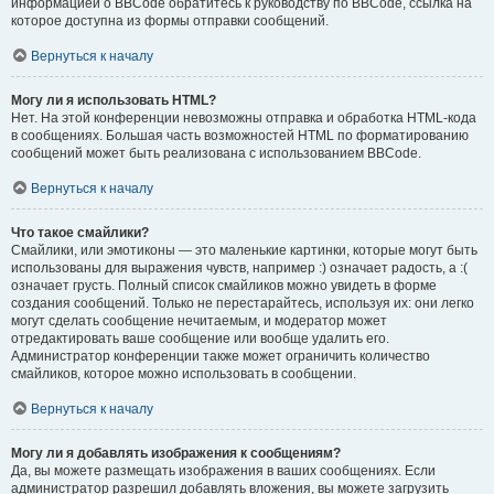
информацией о BBCode обратитесь к руководству по BBCode, ссылка на
которое доступна из формы отправки сообщений.
Вернуться к началу
Могу ли я использовать HTML?
Нет. На этой конференции невозможны отправка и обработка HTML-кода
в сообщениях. Большая часть возможностей HTML по форматированию
сообщений может быть реализована с использованием BBCode.
Вернуться к началу
Что такое смайлики?
Смайлики, или эмотиконы — это маленькие картинки, которые могут быть
использованы для выражения чувств, например :) означает радость, а :(
означает грусть. Полный список смайликов можно увидеть в форме
создания сообщений. Только не перестарайтесь, используя их: они легко
могут сделать сообщение нечитаемым, и модератор может
отредактировать ваше сообщение или вообще удалить его.
Администратор конференции также может ограничить количество
смайликов, которое можно использовать в сообщении.
Вернуться к началу
Могу ли я добавлять изображения к сообщениям?
Да, вы можете размещать изображения в ваших сообщениях. Если
администратор разрешил добавлять вложения, вы можете загрузить