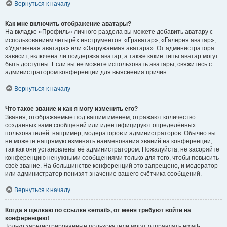
Вернуться к началу
Как мне включить отображение аватары?
На вкладке «Профиль» личного раздела вы можете добавить аватару с
использованием четырёх инструментов: «Граватар», «Галерея аватар»,
«Удалённая аватара» или «Загружаемая аватара». От администратора
зависит, включена ли поддержка аватар, а также какие типы аватар могут
быть доступны. Если вы не можете использовать аватары, свяжитесь с
администратором конференции для выяснения причин.
Вернуться к началу
Что такое звание и как я могу изменить его?
Звания, отображаемые под вашим именем, отражают количество
созданных вами сообщений или идентифицируют определённых
пользователей: например, модераторов и администраторов. Обычно вы
не можете напрямую изменять наименования званий на конференции,
так как они установлены её администратором. Пожалуйста, не засоряйте
конференцию ненужными сообщениями только для того, чтобы повысить
своё звание. На большинстве конференций это запрещено, и модератор
или администратор понизят значение вашего счётчика сообщений.
Вернуться к началу
Когда я щёлкаю по ссылке «email», от меня требуют войти на
конференцию!
Только зарегистрированные пользователи могут отправлять email-