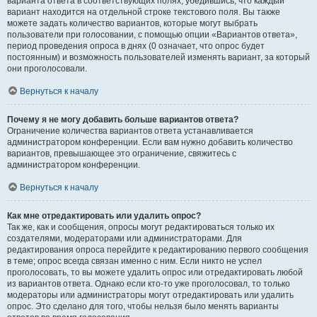
варианта ответа в соответствующих полях, убедившись, что каждый
вариант находится на отдельной строке текстового поля. Вы также
можете задать количество вариантов, которые могут выбрать
пользователи при голосовании, с помощью опции «Вариантов ответа»,
период проведения опроса в днях (0 означает, что опрос будет
постоянным) и возможность пользователей изменять вариант, за который
они проголосовали.
Вернуться к началу
Почему я не могу добавить больше вариантов ответа?
Ограничение количества вариантов ответа устанавливается
администратором конференции. Если вам нужно добавить количество
вариантов, превышающее это ограничение, свяжитесь с
администратором конференции.
Вернуться к началу
Как мне отредактировать или удалить опрос?
Так же, как и сообщения, опросы могут редактироваться только их
создателями, модераторами или администраторами. Для
редактирования опроса перейдите к редактированию первого сообщения
в теме; опрос всегда связан именно с ним. Если никто не успел
проголосовать, то вы можете удалить опрос или отредактировать любой
из вариантов ответа. Однако если кто-то уже проголосовал, то только
модераторы или администраторы могут отредактировать или удалить
опрос. Это сделано для того, чтобы нельзя было менять варианты