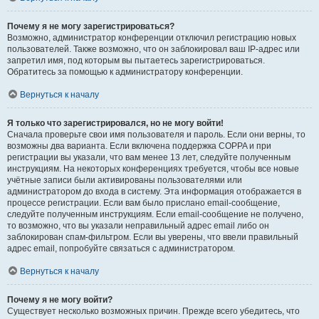
Почему я не могу зарегистрироваться?
Возможно, администратор конференции отключил регистрацию новых
пользователей. Также возможно, что он заблокировал ваш IP-адрес или
запретил имя, под которым вы пытаетесь зарегистрироваться.
Обратитесь за помощью к администратору конференции.
Вернуться к началу
Я только что зарегистрировался, но не могу войти!
Сначала проверьте свои имя пользователя и пароль. Если они верны, то
возможны два варианта. Если включена поддержка COPPA и при
регистрации вы указали, что вам менее 13 лет, следуйте полученным
инструкциям. На некоторых конференциях требуется, чтобы все новые
учётные записи были активированы пользователями или
администратором до входа в систему. Эта информация отображается в
процессе регистрации. Если вам было прислано email-сообщение,
следуйте полученным инструкциям. Если email-сообщение не получено,
то возможно, что вы указали неправильный адрес email либо он
заблокирован спам-фильтром. Если вы уверены, что ввели правильный
адрес email, попробуйте связаться с администратором.
Вернуться к началу
Почему я не могу войти?
Существует несколько возможных причин. Прежде всего убедитесь, что