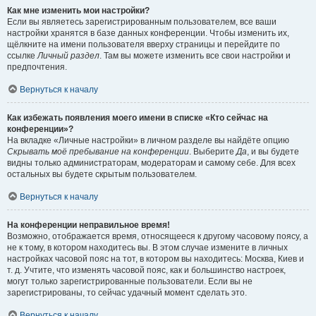
Как мне изменить мои настройки?
Если вы являетесь зарегистрированным пользователем, все ваши
настройки хранятся в базе данных конференции. Чтобы изменить их,
щёлкните на имени пользователя вверху страницы и перейдите по
ссылке
Личный раздел
. Там вы можете изменить все свои настройки и
предпочтения.
Вернуться к началу
Как избежать появления моего имени в списке «Кто сейчас на
конференции»?
На вкладке «Личные настройки» в личном разделе вы найдёте опцию
Скрывать моё пребывание на конференции
. Выберите
Да
, и вы будете
видны только администраторам, модераторам и самому себе. Для всех
остальных вы будете скрытым пользователем.
Вернуться к началу
На конференции неправильное время!
Возможно, отображается время, относящееся к другому часовому поясу, а
не к тому, в котором находитесь вы. В этом случае измените в личных
настройках часовой пояс на тот, в котором вы находитесь: Москва, Киев и
т. д. Учтите, что изменять часовой пояс, как и большинство настроек,
могут только зарегистрированные пользователи. Если вы не
зарегистрированы, то сейчас удачный момент сделать это.
Вернуться к началу