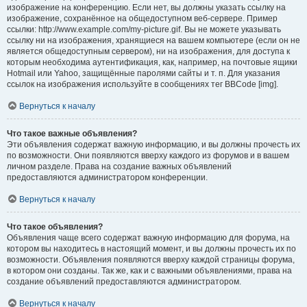
изображение на конференцию. Если нет, вы должны указать ссылку на
изображение, сохранённое на общедоступном веб-сервере. Пример
ссылки: http://www.example.com/my-picture.gif. Вы не можете указывать
ссылку ни на изображения, хранящиеся на вашем компьютере (если он не
является общедоступным сервером), ни на изображения, для доступа к
которым необходима аутентификация, как, например, на почтовые ящики
Hotmail или Yahoo, защищённые паролями сайты и т. п. Для указания
ссылок на изображения используйте в сообщениях тег BBCode [img].
Вернуться к началу
Что такое важные объявления?
Эти объявления содержат важную информацию, и вы должны прочесть их
по возможности. Они появляются вверху каждого из форумов и в вашем
личном разделе. Права на создание важных объявлений
предоставляются администратором конференции.
Вернуться к началу
Что такое объявления?
Объявления чаще всего содержат важную информацию для форума, на
котором вы находитесь в настоящий момент, и вы должны прочесть их по
возможности. Объявления появляются вверху каждой страницы форума,
в котором они созданы. Так же, как и с важными объявлениями, права на
создание объявлений предоставляются администратором.
Вернуться к началу