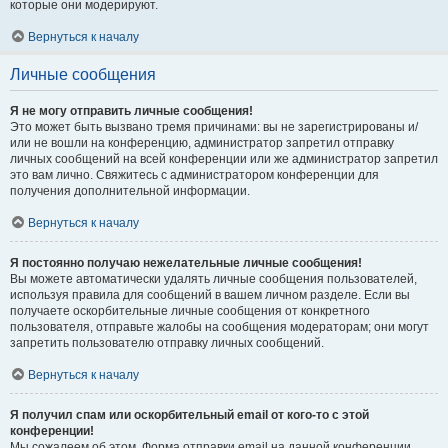
которые они модерируют.
Вернуться к началу
Личные сообщения
Я не могу отправить личные сообщения!
Это может быть вызвано тремя причинами: вы не зарегистрированы и/
или не вошли на конференцию, администратор запретил отправку
личных сообщений на всей конференции или же администратор запретил
это вам лично. Свяжитесь с администратором конференции для
получения дополнительной информации.
Вернуться к началу
Я постоянно получаю нежелательные личные сообщения!
Вы можете автоматически удалять личные сообщения пользователей,
используя правила для сообщений в вашем личном разделе. Если вы
получаете оскорбительные личные сообщения от конкретного
пользователя, отправьте жалобы на сообщения модераторам; они могут
запретить пользователю отправку личных сообщений.
Вернуться к началу
Я получил спам или оскорбительный email от кого-то с этой
конференции!
Мы сожалеем об этом. Форма отправки email на данной конференции