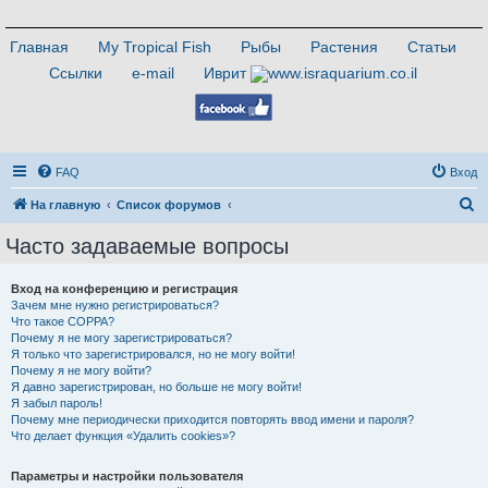
Главная
My Tropical Fish
Рыбы
Растения
Статьи
Ссылки
e-mail
Иврит
FAQ
Вход
П
На главную
Список форумов
о
Часто задаваемые вопросы
и
с
Вход на конференцию и регистрация
Зачем мне нужно регистрироваться?
к
Что такое COPPA?
Почему я не могу зарегистрироваться?
Я только что зарегистрировался, но не могу войти!
Почему я не могу войти?
Я давно зарегистрирован, но больше не могу войти!
Я забыл пароль!
Почему мне периодически приходится повторять ввод имени и пароля?
Что делает функция «Удалить cookies»?
Параметры и настройки пользователя