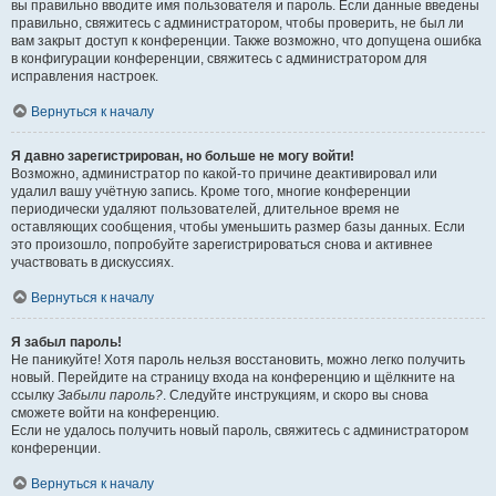
вы правильно вводите имя пользователя и пароль. Если данные введены
правильно, свяжитесь с администратором, чтобы проверить, не был ли
вам закрыт доступ к конференции. Также возможно, что допущена ошибка
в конфигурации конференции, свяжитесь с администратором для
исправления настроек.
Вернуться к началу
Я давно зарегистрирован, но больше не могу войти!
Возможно, администратор по какой-то причине деактивировал или
удалил вашу учётную запись. Кроме того, многие конференции
периодически удаляют пользователей, длительное время не
оставляющих сообщения, чтобы уменьшить размер базы данных. Если
это произошло, попробуйте зарегистрироваться снова и активнее
участвовать в дискуссиях.
Вернуться к началу
Я забыл пароль!
Не паникуйте! Хотя пароль нельзя восстановить, можно легко получить
новый. Перейдите на страницу входа на конференцию и щёлкните на
ссылку
Забыли пароль?
. Следуйте инструкциям, и скоро вы снова
сможете войти на конференцию.
Если не удалось получить новый пароль, свяжитесь с администратором
конференции.
Вернуться к началу