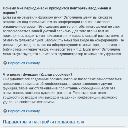
Почему мне периодически приходится повторять ввод имени и
пароля?
Если вы не отметили флажком пункт
Запомнить меня
, вы сможете
оставаться под своим именем на конференции только некоторое
ограниченное время. Это сделано для того, чтобы никто другой не смог
воспользоваться вашей учётной записью. Для того чтобы вам не
приходилось вводить имя пользователя и пароль каждый раз, вы можете
отметить флажком пункт
Запомнить меня
при входе на конференцию. Не
рекомендуется делать это на общедоступном компьютере, например в
библиотеке, интернет-кафе, университете и т. д. Если пункт
Запомнить
меня
отсутствует, это значит, что администратор отключил эту функцию.
Вернуться к началу
Что делает функция «Удалить cookies»?
Она удаляет все созданные cookies, которые позволяют вам оставаться
авторизованным на этой конференции, а также выполняют другие
функции, такие как отслеживание прочитанных сообщений, если эта
возможность включена администратором. Если вы испытываете
трудности со входом или выходом на данной конференции, возможно,
удаление cookies может помочь.
Вернуться к началу
Параметры и настройки пользователя