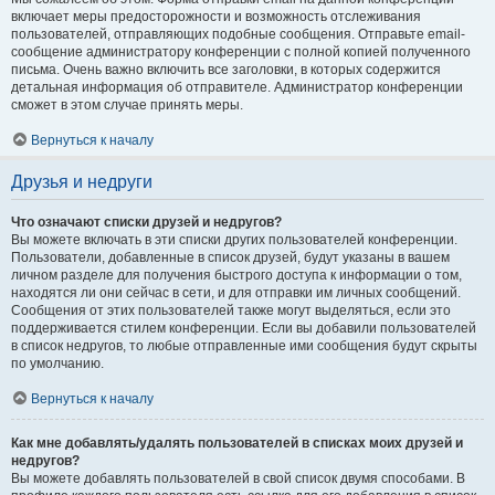
включает меры предосторожности и возможность отслеживания
пользователей, отправляющих подобные сообщения. Отправьте email-
сообщение администратору конференции с полной копией полученного
письма. Очень важно включить все заголовки, в которых содержится
детальная информация об отправителе. Администратор конференции
сможет в этом случае принять меры.
Вернуться к началу
Друзья и недруги
Что означают списки друзей и недругов?
Вы можете включать в эти списки других пользователей конференции.
Пользователи, добавленные в список друзей, будут указаны в вашем
личном разделе для получения быстрого доступа к информации о том,
находятся ли они сейчас в сети, и для отправки им личных сообщений.
Сообщения от этих пользователей также могут выделяться, если это
поддерживается стилем конференции. Если вы добавили пользователей
в список недругов, то любые отправленные ими сообщения будут скрыты
по умолчанию.
Вернуться к началу
Как мне добавлять/удалять пользователей в списках моих друзей и
недругов?
Вы можете добавлять пользователей в свой список двумя способами. В