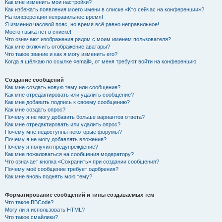
Как мне изменить мои настройки?
Как избежать появления моего имени в списке «Кто сейчас на конференции»?
На конференции неправильное время!
Я изменил часовой пояс, но время всё равно неправильное!
Моего языка нет в списке!
Что означают изображения рядом с моим именем пользователя?
Как мне включить отображение аватары?
Что такое звание и как я могу изменить его?
Когда я щёлкаю по ссылке «email», от меня требуют войти на конференцию!
Создание сообщений
Как мне создать новую тему или сообщение?
Как мне отредактировать или удалить сообщение?
Как мне добавить подпись к своему сообщению?
Как мне создать опрос?
Почему я не могу добавить больше вариантов ответа?
Как мне отредактировать или удалить опрос?
Почему мне недоступны некоторые форумы?
Почему я не могу добавлять вложения?
Почему я получил предупреждение?
Как мне пожаловаться на сообщения модератору?
Что означает кнопка «Сохранить» при создании сообщения?
Почему моё сообщение требует одобрения?
Как мне вновь поднять мою тему?
Форматирование сообщений и типы создаваемых тем
Что такое BBCode?
Могу ли я использовать HTML?
Что такое смайлики?