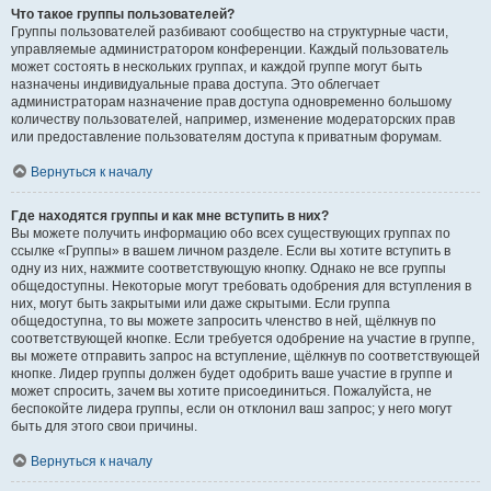
Что такое группы пользователей?
Группы пользователей разбивают сообщество на структурные части,
управляемые администратором конференции. Каждый пользователь
может состоять в нескольких группах, и каждой группе могут быть
назначены индивидуальные права доступа. Это облегчает
администраторам назначение прав доступа одновременно большому
количеству пользователей, например, изменение модераторских прав
или предоставление пользователям доступа к приватным форумам.
Вернуться к началу
Где находятся группы и как мне вступить в них?
Вы можете получить информацию обо всех существующих группах по
ссылке «Группы» в вашем личном разделе. Если вы хотите вступить в
одну из них, нажмите соответствующую кнопку. Однако не все группы
общедоступны. Некоторые могут требовать одобрения для вступления в
них, могут быть закрытыми или даже скрытыми. Если группа
общедоступна, то вы можете запросить членство в ней, щёлкнув по
соответствующей кнопке. Если требуется одобрение на участие в группе,
вы можете отправить запрос на вступление, щёлкнув по соответствующей
кнопке. Лидер группы должен будет одобрить ваше участие в группе и
может спросить, зачем вы хотите присоединиться. Пожалуйста, не
беспокойте лидера группы, если он отклонил ваш запрос; у него могут
быть для этого свои причины.
Вернуться к началу