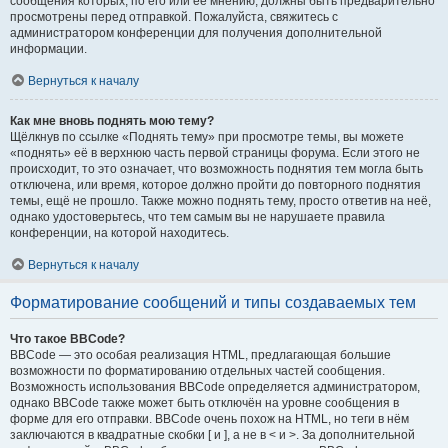
сообщения которых, по его или её мнению, должны быть предварительно
просмотрены перед отправкой. Пожалуйста, свяжитесь с
администратором конференции для получения дополнительной
информации.
Вернуться к началу
Как мне вновь поднять мою тему?
Щёлкнув по ссылке «Поднять тему» при просмотре темы, вы можете
«поднять» её в верхнюю часть первой страницы форума. Если этого не
происходит, то это означает, что возможность поднятия тем могла быть
отключена, или время, которое должно пройти до повторного поднятия
темы, ещё не прошло. Также можно поднять тему, просто ответив на неё,
однако удостоверьтесь, что тем самым вы не нарушаете правила
конференции, на которой находитесь.
Вернуться к началу
Форматирование сообщений и типы создаваемых тем
Что такое BBCode?
BBCode — это особая реализация HTML, предлагающая большие
возможности по форматированию отдельных частей сообщения.
Возможность использования BBCode определяется администратором,
однако BBCode также может быть отключён на уровне сообщения в
форме для его отправки. BBCode очень похож на HTML, но теги в нём
заключаются в квадратные скобки [ и ], а не в < и >. За дополнительной