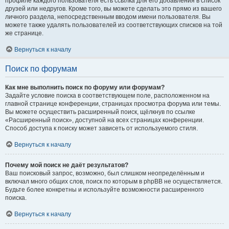
профиле каждого пользователя есть ссылка для его добавления в список
друзей или недругов. Кроме того, вы можете сделать это прямо из вашего
личного раздела, непосредственным вводом имени пользователя. Вы
можете также удалять пользователей из соответствующих списков на той
же странице.
Вернуться к началу
Поиск по форумам
Как мне выполнить поиск по форуму или форумам?
Задайте условие поиска в соответствующем поле, расположенном на
главной странице конференции, страницах просмотра форума или темы.
Вы можете осуществить расширенный поиск, щёлкнув по ссылке
«Расширенный поиск», доступной на всех страницах конференции.
Способ доступа к поиску может зависеть от используемого стиля.
Вернуться к началу
Почему мой поиск не даёт результатов?
Ваш поисковый запрос, возможно, был слишком неопределённым и
включал много общих слов, поиск по которым в phpBB не осуществляется.
Будьте более конкретны и используйте возможности расширенного
поиска.
Вернуться к началу