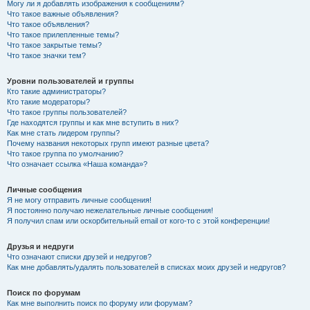
Могу ли я добавлять изображения к сообщениям?
Что такое важные объявления?
Что такое объявления?
Что такое прилепленные темы?
Что такое закрытые темы?
Что такое значки тем?
Уровни пользователей и группы
Кто такие администраторы?
Кто такие модераторы?
Что такое группы пользователей?
Где находятся группы и как мне вступить в них?
Как мне стать лидером группы?
Почему названия некоторых групп имеют разные цвета?
Что такое группа по умолчанию?
Что означает ссылка «Наша команда»?
Личные сообщения
Я не могу отправить личные сообщения!
Я постоянно получаю нежелательные личные сообщения!
Я получил спам или оскорбительный email от кого-то с этой конференции!
Друзья и недруги
Что означают списки друзей и недругов?
Как мне добавлять/удалять пользователей в списках моих друзей и недругов?
Поиск по форумам
Как мне выполнить поиск по форуму или форумам?