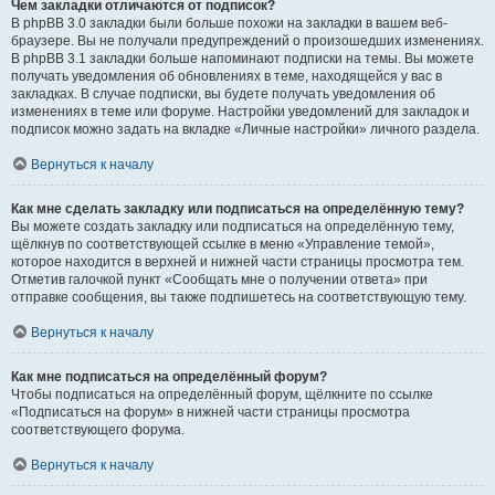
Чем закладки отличаются от подписок?
В phpBB 3.0 закладки были больше похожи на закладки в вашем веб-
браузере. Вы не получали предупреждений о произошедших изменениях.
В phpBB 3.1 закладки больше напоминают подписки на темы. Вы можете
получать уведомления об обновлениях в теме, находящейся у вас в
закладках. В случае подписки, вы будете получать уведомления об
изменениях в теме или форуме. Настройки уведомлений для закладок и
подписок можно задать на вкладке «Личные настройки» личного раздела.
Вернуться к началу
Как мне сделать закладку или подписаться на определённую тему?
Вы можете создать закладку или подписаться на определённую тему,
щёлкнув по соответствующей ссылке в меню «Управление темой»,
которое находится в верхней и нижней части страницы просмотра тем.
Отметив галочкой пункт «Сообщать мне о получении ответа» при
отправке сообщения, вы также подпишетесь на соответствующую тему.
Вернуться к началу
Как мне подписаться на определённый форум?
Чтобы подписаться на определённый форум, щёлкните по ссылке
«Подписаться на форум» в нижней части страницы просмотра
соответствующего форума.
Вернуться к началу