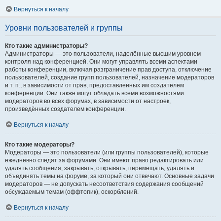
Вернуться к началу
Уровни пользователей и группы
Кто такие администраторы?
Администраторы — это пользователи, наделённые высшим уровнем
контроля над конференцией. Они могут управлять всеми аспектами
работы конференции, включая разграничение прав доступа, отключение
пользователей, создание групп пользователей, назначение модераторов
и т. п., в зависимости от прав, предоставленных им создателем
конференции. Они также могут обладать всеми возможностями
модераторов во всех форумах, в зависимости от настроек,
произведённых создателем конференции.
Вернуться к началу
Кто такие модераторы?
Модераторы — это пользователи (или группы пользователей), которые
ежедневно следят за форумами. Они имеют право редактировать или
удалять сообщения, закрывать, открывать, перемещать, удалять и
объединять темы на форуме, за который они отвечают. Основные задачи
модераторов — не допускать несоответствия содержания сообщений
обсуждаемым темам (оффтопик), оскорблений.
Вернуться к началу