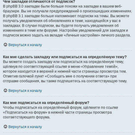
Чем закладки отличаются от подписок?
В phpBB 3.0 закладки были больше похожи на закладки в вашем веб-
браузере. Вы не получали предупреждений о произошедших изменениях.
В phpBB 3.1 закладки больше напоминают подписки на темы. Вы можете
получать уведомления об обновлениях в теме, находящейся у вас в
закладках. В случае подписки, вы будете получать уведомления об
изменениях в теме или форуме. Настройки уведомлений для закладок и
подписок можно задать на вкладке «Личные настройки» личного раздела.
Вернуться к началу
Как мне сделать закладку или подписаться на определённую тему?
Вы можете создать закладку или подписаться на определённую тему,
щёлкнув по соответствующей ссылке в меню «Управление темой»,
которое находится в верхней и нижней части страницы просмотра тем.
Отметив галочкой пункт «Сообщать мне о получении ответа» при
отправке сообщения, вы также подпишетесь на соответствующую тему.
Вернуться к началу
Как мне подписаться на определённый форум?
Чтобы подписаться на определённый форум, щёлкните по ссылке
«Подписаться на форум» в нижней части страницы просмотра
соответствующего форума.
Вернуться к началу