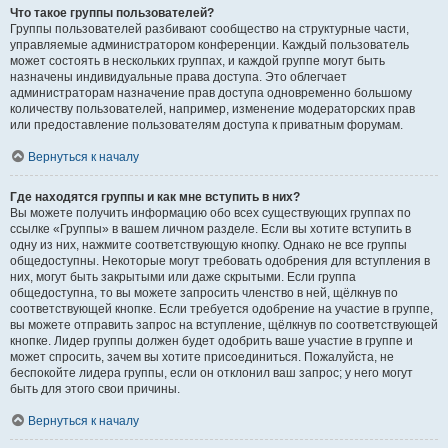
Что такое группы пользователей?
Группы пользователей разбивают сообщество на структурные части,
управляемые администратором конференции. Каждый пользователь
может состоять в нескольких группах, и каждой группе могут быть
назначены индивидуальные права доступа. Это облегчает
администраторам назначение прав доступа одновременно большому
количеству пользователей, например, изменение модераторских прав
или предоставление пользователям доступа к приватным форумам.
Вернуться к началу
Где находятся группы и как мне вступить в них?
Вы можете получить информацию обо всех существующих группах по
ссылке «Группы» в вашем личном разделе. Если вы хотите вступить в
одну из них, нажмите соответствующую кнопку. Однако не все группы
общедоступны. Некоторые могут требовать одобрения для вступления в
них, могут быть закрытыми или даже скрытыми. Если группа
общедоступна, то вы можете запросить членство в ней, щёлкнув по
соответствующей кнопке. Если требуется одобрение на участие в группе,
вы можете отправить запрос на вступление, щёлкнув по соответствующей
кнопке. Лидер группы должен будет одобрить ваше участие в группе и
может спросить, зачем вы хотите присоединиться. Пожалуйста, не
беспокойте лидера группы, если он отклонил ваш запрос; у него могут
быть для этого свои причины.
Вернуться к началу