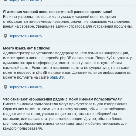
Я изменил часовой пояс, но время всё равно неправильное!
Если вы уверены, что правильно указали часовой пояс, но время
отображается по-прежнему неверное, значит, неправильно установлено
время на сервере. Уведомите администратора для устранения проблемы.
Вернуться к началу
Моего языка нет в списке!
Администратор не установил поддержку вашего языка на конференции,
или же просто никто не перевёл phpBB на ваш язык. Попробуйте узнать у
администратора конференции, может ли он установить нужный вам
языковой пакет. Если такого языкового пакета не существует, то вы сами
можете перевести phpBB на свой язык. Дополнительную информацию вы
можете получить на сайте
phpBB
®.
Вернуться к началу
Что означают изображения рядом с моим именем пользователя?
Вместе с именем пользователя могут присутствовать два изображения.
Одно из них может относиться к вашему званию, обычно это звёздочки,
квадратики или точки, указывающие на то, сколько сообщений вы
оставили, или на ваш статус на конференции. Другое, обычно более
крупное, изображение известно как «аватара» и обычно уникально для
каждого пользователя.