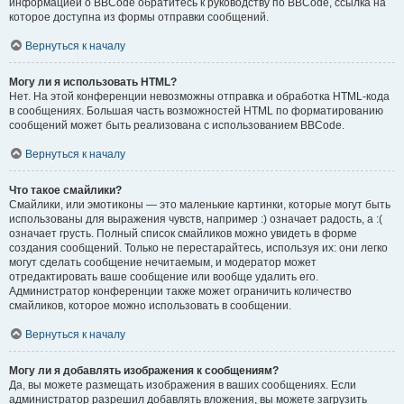
информацией о BBCode обратитесь к руководству по BBCode, ссылка на
которое доступна из формы отправки сообщений.
Вернуться к началу
Могу ли я использовать HTML?
Нет. На этой конференции невозможны отправка и обработка HTML-кода
в сообщениях. Большая часть возможностей HTML по форматированию
сообщений может быть реализована с использованием BBCode.
Вернуться к началу
Что такое смайлики?
Смайлики, или эмотиконы — это маленькие картинки, которые могут быть
использованы для выражения чувств, например :) означает радость, а :(
означает грусть. Полный список смайликов можно увидеть в форме
создания сообщений. Только не перестарайтесь, используя их: они легко
могут сделать сообщение нечитаемым, и модератор может
отредактировать ваше сообщение или вообще удалить его.
Администратор конференции также может ограничить количество
смайликов, которое можно использовать в сообщении.
Вернуться к началу
Могу ли я добавлять изображения к сообщениям?
Да, вы можете размещать изображения в ваших сообщениях. Если
администратор разрешил добавлять вложения, вы можете загрузить