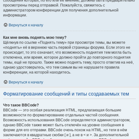
сообщения которых, по его или её мнению, должны быть предварительно
просмотрены перед отправкой. Пожалуйста, свяжитесь с
администратором конференции для получения дополнительной
информации.
Вернуться к началу
Как мне вновь поднять мою тему?
Щёлкнув по ссылке «Поднять тему» при просмотре темы, вы можете
«поднять» её в верхнюю часть первой страницы форума. Если этого не
происходит, то это означает, что возможность поднятия тем могла быть
отключена, или время, которое должно пройти до повторного поднятия
темы, ещё не прошло. Также можно поднять тему, просто ответив на неё,
однако удостоверьтесь, что тем самым вы не нарушаете правила
конференции, на которой находитесь.
Вернуться к началу
Форматирование сообщений и типы создаваемых тем
Что такое BBCode?
BBCode — это особая реализация HTML, предлагающая большие
возможности по форматированию отдельных частей сообщения.
Возможность использования BBCode определяется администратором,
однако BBCode также может быть отключён на уровне сообщения в
форме для его отправки. BBCode очень похож на HTML, но теги в нём
заключаются в квадратные скобки [ и ], а не в < и >. За дополнительной