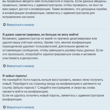
вы правильно вводите имя пользователя и пароль. Если данные введены
правильно, свяжитесь с администратором, чтобы проверить, не был ли
вам закрыт доступ к конференции. Также возможно, что допущена ошибка
в конфигурации конференции, свяжитесь с администратором для
исправления настроек.
Вернуться к началу
Я давно зарегистрирован, но больше не могу войти!
Возможно, администратор по какой-то причине деактивировал или
удалил вашу учётную запись. Кроме того, многие конференции
периодически удаляют пользователей, длительное время не
оставляющих сообщения, чтобы уменьшить размер базы данных. Если
это произошло, попробуйте зарегистрироваться снова и активнее
участвовать в дискуссиях.
Вернуться к началу
Я забыл пароль!
Не паникуйте! Хотя пароль нельзя восстановить, можно легко получить
новый. Перейдите на страницу входа на конференцию и щёлкните на
ссылку
Забыли пароль?
. Следуйте инструкциям, и скоро вы снова
сможете войти на конференцию.
Если не удалось получить новый пароль, свяжитесь с администратором
конференции.
Вернуться к началу