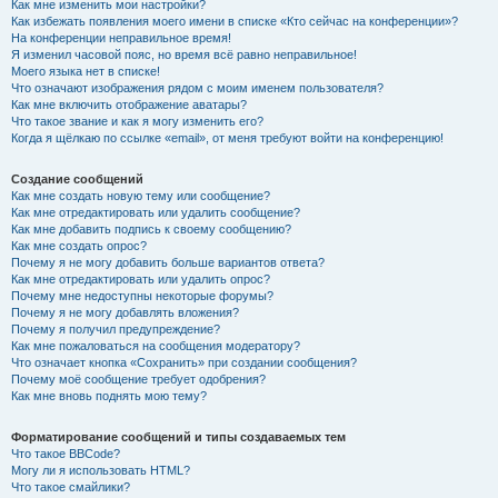
Как мне изменить мои настройки?
Как избежать появления моего имени в списке «Кто сейчас на конференции»?
На конференции неправильное время!
Я изменил часовой пояс, но время всё равно неправильное!
Моего языка нет в списке!
Что означают изображения рядом с моим именем пользователя?
Как мне включить отображение аватары?
Что такое звание и как я могу изменить его?
Когда я щёлкаю по ссылке «email», от меня требуют войти на конференцию!
Создание сообщений
Как мне создать новую тему или сообщение?
Как мне отредактировать или удалить сообщение?
Как мне добавить подпись к своему сообщению?
Как мне создать опрос?
Почему я не могу добавить больше вариантов ответа?
Как мне отредактировать или удалить опрос?
Почему мне недоступны некоторые форумы?
Почему я не могу добавлять вложения?
Почему я получил предупреждение?
Как мне пожаловаться на сообщения модератору?
Что означает кнопка «Сохранить» при создании сообщения?
Почему моё сообщение требует одобрения?
Как мне вновь поднять мою тему?
Форматирование сообщений и типы создаваемых тем
Что такое BBCode?
Могу ли я использовать HTML?
Что такое смайлики?