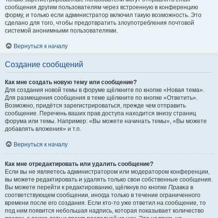
сообщения другим пользователям через встроенную в конференцию
форму, и только если администратор включил такую возможность. Это
сделано для того, чтобы предотвратить злоупотребления почтовой
системой анонимными пользователями.
Вернуться к началу
Создание сообщений
Как мне создать новую тему или сообщение?
Для создания новой темы в форуме щёлкните по кнопке «Новая тема».
Для размещения сообщения в теме щёлкните по кнопке «Ответить».
Возможно, придётся зарегистрироваться, прежде чем отправить
сообщение. Перечень ваших прав доступа находится внизу страниц
форума или темы. Например: «Вы можете начинать темы», «Вы можете
добавлять вложения» и т.п.
Вернуться к началу
Как мне отредактировать или удалить сообщение?
Если вы не являетесь администратором или модератором конференции,
вы можете редактировать и удалять только свои собственные сообщения.
Вы можете перейти к редактированию, щёлкнув по кнопке
Правка
в
соответствующем сообщении, иногда только в течение ограниченного
времени после его создания. Если кто-то уже ответил на сообщение, то
под ним появится небольшая надпись, которая показывает количество