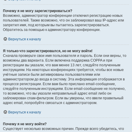
Почему я не могу зарегистрироваться?
Возможно, администратор конференции отключил регистрацию новых
пользователей. Также возможно, что он заблокировал ваш IP-адрес или
запретил имя, под которым вы пытаетесь зарегистрироваться.
Обратитесь за помощью к администратору конференции.
Вернуться к началу
Я только что зарегистрировался, но не могу войти!
Сначала проверьте свои имя пользователя и пароль. Если они верны, то
возможны два варианта. Если включена поддержка COPPA и при
регистрации вы указали, что вам менее 13 лет, следуйте полученным
инструкциям. На некоторых конференциях требуется, чтобы все новые
учётные записи были активированы пользователями или
администратором до входа в систему. Эта информация отображается в
процессе регистрации. Если вам было прислано email-сообщение,
следуйте полученным инструкциям. Если email-сообщение не получено,
то возможно, что вы указали неправильный адрес email либо он
заблокирован спам-фильтром. Если вы уверены, что ввели правильный
адрес email, попробуйте связаться с администратором.
Вернуться к началу
Почему я не могу войти?
Существует несколько возможных причин. Прежде всего убедитесь, что