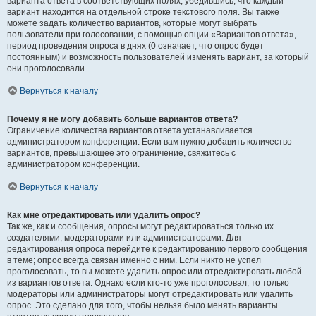
варианта ответа в соответствующих полях, убедившись, что каждый
вариант находится на отдельной строке текстового поля. Вы также
можете задать количество вариантов, которые могут выбрать
пользователи при голосовании, с помощью опции «Вариантов ответа»,
период проведения опроса в днях (0 означает, что опрос будет
постоянным) и возможность пользователей изменять вариант, за который
они проголосовали.
Вернуться к началу
Почему я не могу добавить больше вариантов ответа?
Ограничение количества вариантов ответа устанавливается
администратором конференции. Если вам нужно добавить количество
вариантов, превышающее это ограничение, свяжитесь с
администратором конференции.
Вернуться к началу
Как мне отредактировать или удалить опрос?
Так же, как и сообщения, опросы могут редактироваться только их
создателями, модераторами или администраторами. Для
редактирования опроса перейдите к редактированию первого сообщения
в теме; опрос всегда связан именно с ним. Если никто не успел
проголосовать, то вы можете удалить опрос или отредактировать любой
из вариантов ответа. Однако если кто-то уже проголосовал, то только
модераторы или администраторы могут отредактировать или удалить
опрос. Это сделано для того, чтобы нельзя было менять варианты