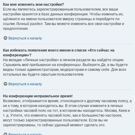
Как мне изменить мои настройки?
Если вы являетесь зарегистрированным пользователем, все ваши
настройки хранятся в базе данных конференции. Чтобы изменить их,
щёлкните на имени пользователя вверху страницы и перейдите по
ссылке
Личный раздел
. Там вы можете изменить все свои настройки и
предпочтения.
Вернуться к началу
Как избежать появления моего имени в списке «Кто сейчас на
конференции»?
На вкладке «Личные настройки» в личном разделе вы найдёте опцию
Скрывать моё пребывание на конференции
. Выберите
Да
, и вы будете
видны только администраторам, модераторам и самому себе. Для всех
остальных вы будете скрытым пользователем.
Вернуться к началу
На конференции неправильное время!
Возможно, отображается время, относящееся к другому часовому поясу, а
не к тому, в котором находитесь вы. В этом случае измените в личных
настройках часовой пояс на тот, в котором вы находитесь: Москва, Киев и
т. д. Учтите, что изменять часовой пояс, как и большинство настроек,
могут только зарегистрированные пользователи. Если вы не
зарегистрированы, то сейчас удачный момент сделать это.
Вернуться к началу