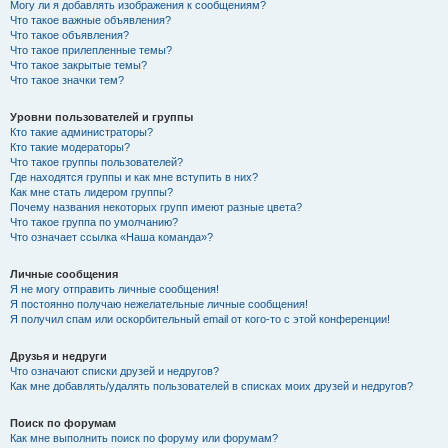
Могу ли я добавлять изображения к сообщениям?
Что такое важные объявления?
Что такое объявления?
Что такое прилепленные темы?
Что такое закрытые темы?
Что такое значки тем?
Уровни пользователей и группы
Кто такие администраторы?
Кто такие модераторы?
Что такое группы пользователей?
Где находятся группы и как мне вступить в них?
Как мне стать лидером группы?
Почему названия некоторых групп имеют разные цвета?
Что такое группа по умолчанию?
Что означает ссылка «Наша команда»?
Личные сообщения
Я не могу отправить личные сообщения!
Я постоянно получаю нежелательные личные сообщения!
Я получил спам или оскорбительный email от кого-то с этой конференции!
Друзья и недруги
Что означают списки друзей и недругов?
Как мне добавлять/удалять пользователей в списках моих друзей и недругов?
Поиск по форумам
Как мне выполнить поиск по форуму или форумам?