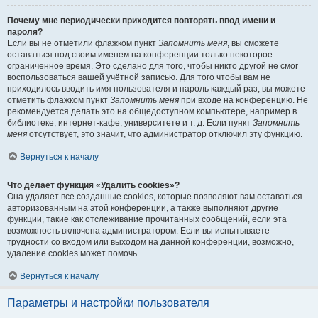
Почему мне периодически приходится повторять ввод имени и
пароля?
Если вы не отметили флажком пункт
Запомнить меня
, вы сможете
оставаться под своим именем на конференции только некоторое
ограниченное время. Это сделано для того, чтобы никто другой не смог
воспользоваться вашей учётной записью. Для того чтобы вам не
приходилось вводить имя пользователя и пароль каждый раз, вы можете
отметить флажком пункт
Запомнить меня
при входе на конференцию. Не
рекомендуется делать это на общедоступном компьютере, например в
библиотеке, интернет-кафе, университете и т. д. Если пункт
Запомнить
меня
отсутствует, это значит, что администратор отключил эту функцию.
Вернуться к началу
Что делает функция «Удалить cookies»?
Она удаляет все созданные cookies, которые позволяют вам оставаться
авторизованным на этой конференции, а также выполняют другие
функции, такие как отслеживание прочитанных сообщений, если эта
возможность включена администратором. Если вы испытываете
трудности со входом или выходом на данной конференции, возможно,
удаление cookies может помочь.
Вернуться к началу
Параметры и настройки пользователя