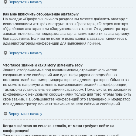
Вернуться к началу
Как мне включить отображение аватары?
На вкладке «Профиль» личного раздела вы можете добавить аватару с
использованием четырёх инструментов: «Граватар», «Галерея аватар»,
«Удалённая аватара» или «Загружаемая аватара». От администратора
зависит, включена ли поддержка аватар, а также какие типы аватар могут
быть доступны. Если вы не можете использовать аватары, свяжитесь с
администратором конференции для выяснения причин.
Вернуться к началу
Что такое звание и как я могу изменить его?
Звания, отображаемые под вашим именем, отражают количество
созданных вами сообщений или идентифицируют определённых
пользователей: например, модераторов и администраторов. Обычно вы
не можете напрямую изменять наименования званий на конференции,
так как они установлены её администратором. Пожалуйста, не засоряйте
конференцию ненужными сообщениями только для того, чтобы повысить
своё звание. На большинстве конференций это запрещено, и модератор
или администратор понизят значение вашего счётчика сообщений.
Вернуться к началу
Когда я щёлкаю по ссылке «email», от меня требуют войти на
конференцию!
Только зарегистрированные пользователи могут отправлять email-