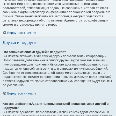
включает меры предосторожности и возможность отслеживания
пользователей, отправляющих подобные сообщения. Отправьте email-
сообщение администратору конференции с полной копией полученного
письма. Очень важно включить все заголовки, в которых содержится
детальная информация об отправителе. Администратор конференции
сможет в этом случае принять меры.
Вернуться к началу
Друзья и недруги
Что означают списки друзей и недругов?
Вы можете включать в эти списки других пользователей конференции.
Пользователи, добавленные в список друзей, будут указаны в вашем
личном разделе для получения быстрого доступа к информации о том,
находятся ли они сейчас в сети, и для отправки им личных сообщений.
Сообщения от этих пользователей также могут выделяться, если это
поддерживается стилем конференции. Если вы добавили пользователей
в список недругов, то любые отправленные ими сообщения будут скрыты
по умолчанию.
Вернуться к началу
Как мне добавлять/удалять пользователей в списках моих друзей и
недругов?
Вы можете добавлять пользователей в свой список двумя способами. В