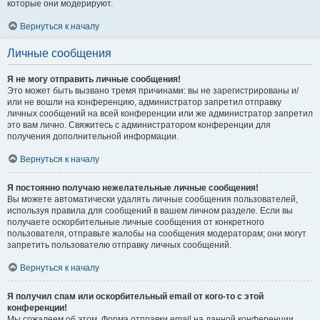
которые они модерируют.
Вернуться к началу
Личные сообщения
Я не могу отправить личные сообщения!
Это может быть вызвано тремя причинами: вы не зарегистрированы и/
или не вошли на конференцию, администратор запретил отправку
личных сообщений на всей конференции или же администратор запретил
это вам лично. Свяжитесь с администратором конференции для
получения дополнительной информации.
Вернуться к началу
Я постоянно получаю нежелательные личные сообщения!
Вы можете автоматически удалять личные сообщения пользователей,
используя правила для сообщений в вашем личном разделе. Если вы
получаете оскорбительные личные сообщения от конкретного
пользователя, отправьте жалобы на сообщения модераторам; они могут
запретить пользователю отправку личных сообщений.
Вернуться к началу
Я получил спам или оскорбительный email от кого-то с этой
конференции!
Мы сожалеем об этом. Форма отправки email на данной конференции