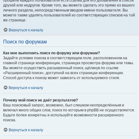
профиле каждого пользователя есть ссылка для его добавления в список
друзей или недругов. Кроме того, вы можете сделать это прямо из вашего
личного раздела, непосредственным вводом имени пользователя. Вы
можете также удалять пользователей из соответствующих списков на той
же странице.
Вернуться к началу
Поиск по форумам
Как мне выполнить поиск по форуму или форумам?
Задайте условие поиска в соответствующем поле, расположенном на
главной странице конференции, страницах просмотра форума или темы.
Вы можете осуществить расширенный поиск, щёлкнув по ссылке
«Расширенный поиск», доступной на всех страницах конференции.
Способ доступа к поиску может зависеть от используемого стиля.
Вернуться к началу
Почему мой поиск не даёт результатов?
Ваш поисковый запрос, возможно, был слишком неопределённым и
включал много общих слов, поиск по которым в phpBB не осуществляется.
Будьте более конкретны и используйте возможности расширенного
поиска.
Вернуться к началу