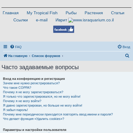
Главная
My Tropical Fish
Рыбы
Растения
Статьи
Ссылки
e-mail
Иврит
FAQ
Вход
П
На главную
Список форумов
о
Часто задаваемые вопросы
и
с
Вход на конференцию и регистрация
Зачем мне нужно регистрироваться?
к
Что такое COPPA?
Почему я не могу зарегистрироваться?
Я только что зарегистрировался, но не могу войти!
Почему я не могу войти?
Я давно зарегистрирован, но больше не могу войти!
Я забыл пароль!
Почему мне периодически приходится повторять ввод имени и пароля?
Что делает функция «Удалить cookies»?
Параметры и настройки пользователя