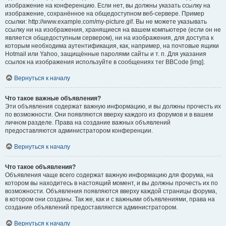
изображение на конференцию. Если нет, вы должны указать ссылку на
изображение, сохранённое на общедоступном веб-сервере. Пример
ссылки: http://www.example.com/my-picture.gif. Вы не можете указывать
ссылку ни на изображения, хранящиеся на вашем компьютере (если он не
является общедоступным сервером), ни на изображения, для доступа к
которым необходима аутентификация, как, например, на почтовые ящики
Hotmail или Yahoo, защищённые паролями сайты и т. п. Для указания
ссылок на изображения используйте в сообщениях тег BBCode [img].
Вернуться к началу
Что такое важные объявления?
Эти объявления содержат важную информацию, и вы должны прочесть их
по возможности. Они появляются вверху каждого из форумов и в вашем
личном разделе. Права на создание важных объявлений
предоставляются администратором конференции.
Вернуться к началу
Что такое объявления?
Объявления чаще всего содержат важную информацию для форума, на
котором вы находитесь в настоящий момент, и вы должны прочесть их по
возможности. Объявления появляются вверху каждой страницы форума,
в котором они созданы. Так же, как и с важными объявлениями, права на
создание объявлений предоставляются администратором.
Вернуться к началу