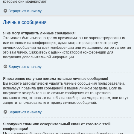
которые они модерируют.
Вернуться к началу
Личные сообщения
Я не могу отправить личные сообщения!
Это может быть вызвано тремя причинами: вы не зарегистрированы и/
или не вошли на конференцию, администратор запретил отправку
личных сообщений на всей конференции или же администратор запретил
это вам лично. Свяжитесь с администратором конференции для
получения дополнительной информации.
Вернуться к началу
Я постоянно получаю нежелательные личные сообщения!
Вы можете автоматически удалять личные сообщения пользователей,
используя правила для сообщений в вашем личном разделе. Если вы
получаете оскорбительные личные сообщения от конкретного
пользователя, отправьте жалобы на сообщения модераторам; они могут
запретить пользователю отправку личных сообщений.
Вернуться к началу
Я получил спам или оскорбительный email от кого-то с этой
конференции!
Мы сожалеем об этом. Форма отправки email на данной конференции