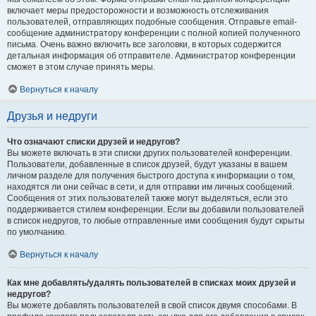
включает меры предосторожности и возможность отслеживания
пользователей, отправляющих подобные сообщения. Отправьте email-
сообщение администратору конференции с полной копией полученного
письма. Очень важно включить все заголовки, в которых содержится
детальная информация об отправителе. Администратор конференции
сможет в этом случае принять меры.
Вернуться к началу
Друзья и недруги
Что означают списки друзей и недругов?
Вы можете включать в эти списки других пользователей конференции.
Пользователи, добавленные в список друзей, будут указаны в вашем
личном разделе для получения быстрого доступа к информации о том,
находятся ли они сейчас в сети, и для отправки им личных сообщений.
Сообщения от этих пользователей также могут выделяться, если это
поддерживается стилем конференции. Если вы добавили пользователей
в список недругов, то любые отправленные ими сообщения будут скрыты
по умолчанию.
Вернуться к началу
Как мне добавлять/удалять пользователей в списках моих друзей и
недругов?
Вы можете добавлять пользователей в свой список двумя способами. В