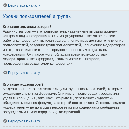
Вернуться к началу
Уровни пользователей и группы
Кто такие администраторы?
Администраторы — это пользователи, наделённые высшим уровнем
контроля над конференцией. Они могут управлять всеми аспектами
работы конференции, включая разграничение прав доступа, отключение
пользователей, создание групп пользователей, назначение модераторов
и т. п., в зависимости от прав, предоставленных им создателем
конференции. Они также могут обладать всеми возможностями
модераторов во всех форумах, в зависимости от настроек,
произведённых создателем конференции.
Вернуться к началу
Кто такие модераторы?
Модераторы — это пользователи (или группы пользователей), которые
ежедневно следят за форумами. Они имеют право редактировать или
удалять сообщения, закрывать, открывать, перемещать, удалять и
объединять темы на форуме, за который они отвечают. Основные задачи
модераторов — не допускать несоответствия содержания сообщений
обсуждаемым темам (оффтопик), оскорблений.
Вернуться к началу