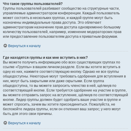
Что такое группы пользователей?
Группы пользователей разбивают сообщество на структурные части,
управляемые администратором конференции. Каждый пользователь
может состоять в нескольких группах, и каждой группе могут быть
назначены индивидуальные права доступа. Это облегчает
администраторам назначение прав доступа одновременно большому
количеству пользователей, например, изменение модераторских прав
или предоставление пользователям доступа к приватным форумам.
Вернуться к началу
Где находятся группы и как мне вступить в них?
Вы можете получить информацию обо всех существующих группах по
ссылке «Группы» в вашем личном разделе. Если вы хотите вступить в
одну из них, нажмите соответствующую кнопку. Однако не все группы
общедоступны. Некоторые могут требовать одобрения для вступления в
них, могут быть закрытыми или даже скрытыми. Если группа
общедоступна, то вы можете запросить членство в ней, щёлкнув по
соответствующей кнопке. Если требуется одобрение на участие в группе,
вы можете отправить запрос на вступление, щёлкнув по соответствующей
кнопке. Лидер группы должен будет одобрить ваше участие в группе и
может спросить, зачем вы хотите присоединиться. Пожалуйста, не
беспокойте лидера группы, если он отклонил ваш запрос; у него могут
быть для этого свои причины.
Вернуться к началу