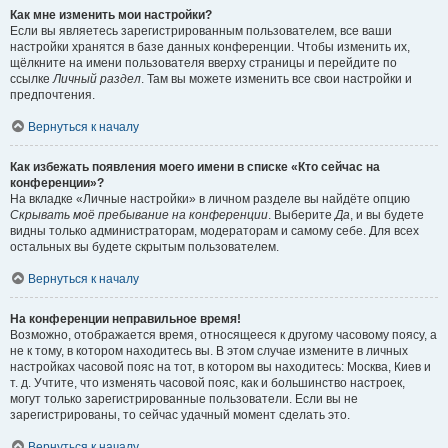
Как мне изменить мои настройки?
Если вы являетесь зарегистрированным пользователем, все ваши
настройки хранятся в базе данных конференции. Чтобы изменить их,
щёлкните на имени пользователя вверху страницы и перейдите по
ссылке
Личный раздел
. Там вы можете изменить все свои настройки и
предпочтения.
Вернуться к началу
Как избежать появления моего имени в списке «Кто сейчас на
конференции»?
На вкладке «Личные настройки» в личном разделе вы найдёте опцию
Скрывать моё пребывание на конференции
. Выберите
Да
, и вы будете
видны только администраторам, модераторам и самому себе. Для всех
остальных вы будете скрытым пользователем.
Вернуться к началу
На конференции неправильное время!
Возможно, отображается время, относящееся к другому часовому поясу, а
не к тому, в котором находитесь вы. В этом случае измените в личных
настройках часовой пояс на тот, в котором вы находитесь: Москва, Киев и
т. д. Учтите, что изменять часовой пояс, как и большинство настроек,
могут только зарегистрированные пользователи. Если вы не
зарегистрированы, то сейчас удачный момент сделать это.
Вернуться к началу