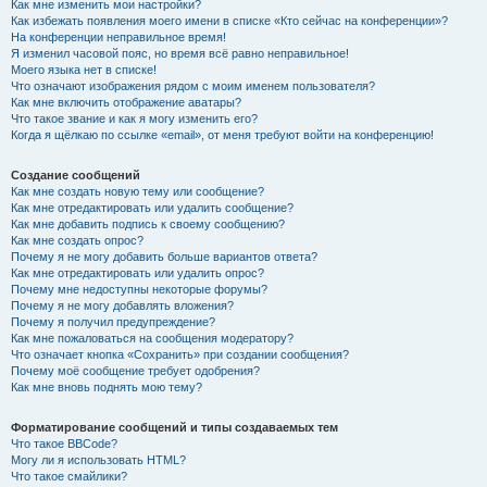
Как мне изменить мои настройки?
Как избежать появления моего имени в списке «Кто сейчас на конференции»?
На конференции неправильное время!
Я изменил часовой пояс, но время всё равно неправильное!
Моего языка нет в списке!
Что означают изображения рядом с моим именем пользователя?
Как мне включить отображение аватары?
Что такое звание и как я могу изменить его?
Когда я щёлкаю по ссылке «email», от меня требуют войти на конференцию!
Создание сообщений
Как мне создать новую тему или сообщение?
Как мне отредактировать или удалить сообщение?
Как мне добавить подпись к своему сообщению?
Как мне создать опрос?
Почему я не могу добавить больше вариантов ответа?
Как мне отредактировать или удалить опрос?
Почему мне недоступны некоторые форумы?
Почему я не могу добавлять вложения?
Почему я получил предупреждение?
Как мне пожаловаться на сообщения модератору?
Что означает кнопка «Сохранить» при создании сообщения?
Почему моё сообщение требует одобрения?
Как мне вновь поднять мою тему?
Форматирование сообщений и типы создаваемых тем
Что такое BBCode?
Могу ли я использовать HTML?
Что такое смайлики?