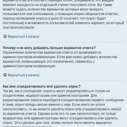
варианта ответа в соответствующих полях, убедившись, что каждый
вариант находится на отдельной строке текстового поля. Вы также
можете задать количество вариантов, которые могут выбрать
пользователи при голосовании, с помощью опции «Вариантов ответа»,
период проведения опроса в днях (0 означает, что опрос будет
постоянным) и возможность пользователей изменять вариант, за который
они проголосовали.
Вернуться к началу
Почему я не могу добавить больше вариантов ответа?
Ограничение количества вариантов ответа устанавливается
администратором конференции. Если вам нужно добавить количество
вариантов, превышающее это ограничение, свяжитесь с
администратором конференции.
Вернуться к началу
Как мне отредактировать или удалить опрос?
Так же, как и сообщения, опросы могут редактироваться только их
создателями, модераторами или администраторами. Для
редактирования опроса перейдите к редактированию первого сообщения
в теме; опрос всегда связан именно с ним. Если никто не успел
проголосовать, то вы можете удалить опрос или отредактировать любой
из вариантов ответа. Однако если кто-то уже проголосовал, то только
модераторы или администраторы могут отредактировать или удалить
опрос. Это сделано для того, чтобы нельзя было менять варианты