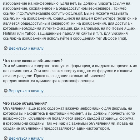
изображение на конференцию. Если нет, вы должны указать ссылку на
изображение, сохранённое на общедоступном веб-сервере. Пример
ссылки: http://www.example.com/my-picture.gif. Вы не можете указывать
ссылку ни на изображения, хранящиеся на вашем компьютере (если он не
является общедоступным сервером), ни на изображения, для доступа к
которым необходима аутентификация, как, например, на почтовые ящики
Hotmail или Yahoo, защищённые паролями сайты и т. п. Для указания
ссылок на изображения используйте в сообщениях тег BBCode [img].
Вернуться к началу
Что такое важные объявления?
Эти объявления содержат важную информацию, и вы должны прочесть их
по возможности. Они появляются вверху каждого из форумов и в вашем
личном разделе. Права на создание важных объявлений
предоставляются администратором конференции.
Вернуться к началу
Что такое объявления?
Объявления чаще всего содержат важную информацию для форума, на
котором вы находитесь в настоящий момент, и вы должны прочесть их по
возможности. Объявления появляются вверху каждой страницы форума,
в котором они созданы. Так же, как и с важными объявлениями, права на
создание объявлений предоставляются администратором.
Вернуться к началу