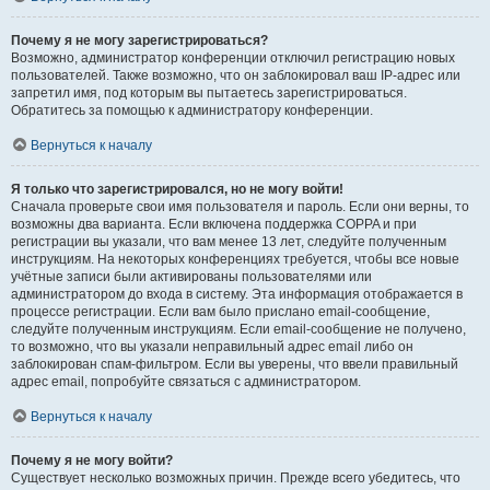
Почему я не могу зарегистрироваться?
Возможно, администратор конференции отключил регистрацию новых
пользователей. Также возможно, что он заблокировал ваш IP-адрес или
запретил имя, под которым вы пытаетесь зарегистрироваться.
Обратитесь за помощью к администратору конференции.
Вернуться к началу
Я только что зарегистрировался, но не могу войти!
Сначала проверьте свои имя пользователя и пароль. Если они верны, то
возможны два варианта. Если включена поддержка COPPA и при
регистрации вы указали, что вам менее 13 лет, следуйте полученным
инструкциям. На некоторых конференциях требуется, чтобы все новые
учётные записи были активированы пользователями или
администратором до входа в систему. Эта информация отображается в
процессе регистрации. Если вам было прислано email-сообщение,
следуйте полученным инструкциям. Если email-сообщение не получено,
то возможно, что вы указали неправильный адрес email либо он
заблокирован спам-фильтром. Если вы уверены, что ввели правильный
адрес email, попробуйте связаться с администратором.
Вернуться к началу
Почему я не могу войти?
Существует несколько возможных причин. Прежде всего убедитесь, что