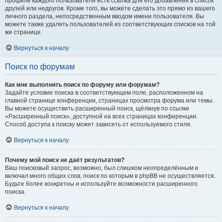
профиле каждого пользователя есть ссылка для его добавления в список
друзей или недругов. Кроме того, вы можете сделать это прямо из вашего
личного раздела, непосредственным вводом имени пользователя. Вы
можете также удалять пользователей из соответствующих списков на той
же странице.
Вернуться к началу
Поиск по форумам
Как мне выполнить поиск по форуму или форумам?
Задайте условие поиска в соответствующем поле, расположенном на
главной странице конференции, страницах просмотра форума или темы.
Вы можете осуществить расширенный поиск, щёлкнув по ссылке
«Расширенный поиск», доступной на всех страницах конференции.
Способ доступа к поиску может зависеть от используемого стиля.
Вернуться к началу
Почему мой поиск не даёт результатов?
Ваш поисковый запрос, возможно, был слишком неопределённым и
включал много общих слов, поиск по которым в phpBB не осуществляется.
Будьте более конкретны и используйте возможности расширенного
поиска.
Вернуться к началу