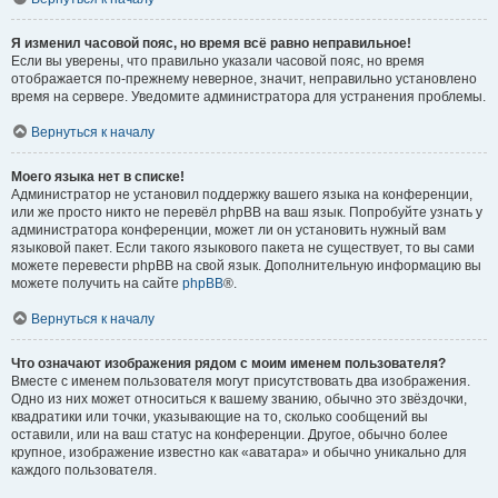
Я изменил часовой пояс, но время всё равно неправильное!
Если вы уверены, что правильно указали часовой пояс, но время
отображается по-прежнему неверное, значит, неправильно установлено
время на сервере. Уведомите администратора для устранения проблемы.
Вернуться к началу
Моего языка нет в списке!
Администратор не установил поддержку вашего языка на конференции,
или же просто никто не перевёл phpBB на ваш язык. Попробуйте узнать у
администратора конференции, может ли он установить нужный вам
языковой пакет. Если такого языкового пакета не существует, то вы сами
можете перевести phpBB на свой язык. Дополнительную информацию вы
можете получить на сайте
phpBB
®.
Вернуться к началу
Что означают изображения рядом с моим именем пользователя?
Вместе с именем пользователя могут присутствовать два изображения.
Одно из них может относиться к вашему званию, обычно это звёздочки,
квадратики или точки, указывающие на то, сколько сообщений вы
оставили, или на ваш статус на конференции. Другое, обычно более
крупное, изображение известно как «аватара» и обычно уникально для
каждого пользователя.