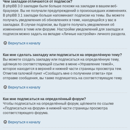
Чем закладки отличаются от подписок?
В phpBB 3.0 закладки были больше похожи на закладки в вашем веб-
браузере. Вы не получали предупреждений о произошедших изменениях.
В phpBB 3.1 закладки больше напоминают подписки на темы. Вы можете
получать уведомления об обновлениях в теме, находящейся у вас в
закладках. В случае подписки, вы будете получать уведомления об
изменениях в теме или форуме. Настройки уведомлений для закладок и
подписок можно задать на вкладке «Личные настройки» личного раздела.
Вернуться к началу
Как мне сделать закладку или подписаться на определённую тему?
Вы можете создать закладку или подписаться на определённую тему,
щёлкнув по соответствующей ссылке в меню «Управление темой»,
которое находится в верхней и нижней части страницы просмотра тем.
Отметив галочкой пункт «Сообщать мне о получении ответа» при
отправке сообщения, вы также подпишетесь на соответствующую тему.
Вернуться к началу
Как мне подписаться на определённый форум?
Чтобы подписаться на определённый форум, щёлкните по ссылке
«Подписаться на форум» в нижней части страницы просмотра
соответствующего форума.
Вернуться к началу