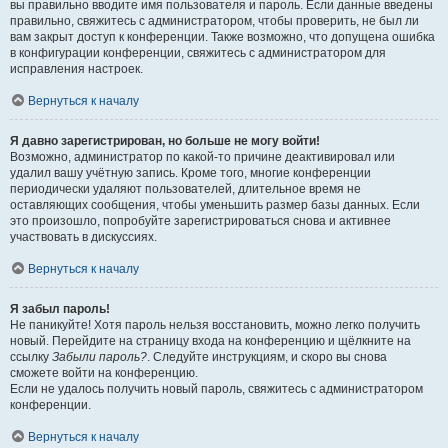
вы правильно вводите имя пользователя и пароль. Если данные введены
правильно, свяжитесь с администратором, чтобы проверить, не был ли
вам закрыт доступ к конференции. Также возможно, что допущена ошибка
в конфигурации конференции, свяжитесь с администратором для
исправления настроек.
Вернуться к началу
Я давно зарегистрирован, но больше не могу войти!
Возможно, администратор по какой-то причине деактивировал или
удалил вашу учётную запись. Кроме того, многие конференции
периодически удаляют пользователей, длительное время не
оставляющих сообщения, чтобы уменьшить размер базы данных. Если
это произошло, попробуйте зарегистрироваться снова и активнее
участвовать в дискуссиях.
Вернуться к началу
Я забыл пароль!
Не паникуйте! Хотя пароль нельзя восстановить, можно легко получить
новый. Перейдите на страницу входа на конференцию и щёлкните на
ссылку
Забыли пароль?
. Следуйте инструкциям, и скоро вы снова
сможете войти на конференцию.
Если не удалось получить новый пароль, свяжитесь с администратором
конференции.
Вернуться к началу