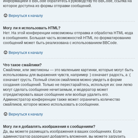
информацией о BBCode обратитесь к руководству по BBCode, ссылка на
которое доступна из формы отправки сообщений.
Вернуться к началу
Могу ли я использовать HTML?
Нет. На этой конференции невозможны отправка и обработка HTML-кода
в сообщениях. Большая часть возможностей HTML по форматированию
сообщений может быть реализована с использованием BBCode.
Вернуться к началу
Что такое смайлики?
Смайлики, или эмотиконы — это маленькие картинки, которые могут быть
использованы для выражения чувств, например :) означает радость, а :(
означает грусть. Полный список смайликов можно увидеть в форме
создания сообщений. Только не перестарайтесь, используя их: они легко
могут сделать сообщение нечитаемым, и модератор может
отредактировать ваше сообщение или вообще удалить его.
Администратор конференции также может ограничить количество
смайликов, которое можно использовать в сообщении.
Вернуться к началу
Могу ли я добавлять изображения к сообщениям?
Да, вы можете размещать изображения в ваших сообщениях. Если
администратор разрешил добавлять вложения, вы можете загрузить