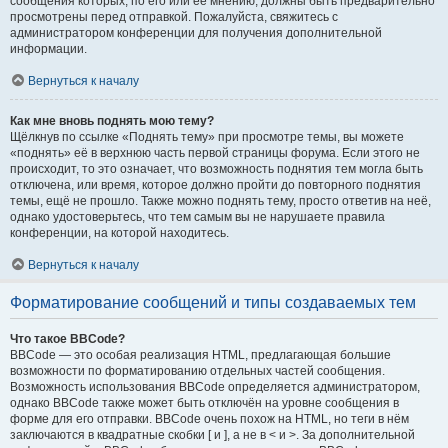
сообщения которых, по его или её мнению, должны быть предварительно
просмотрены перед отправкой. Пожалуйста, свяжитесь с
администратором конференции для получения дополнительной
информации.
Вернуться к началу
Как мне вновь поднять мою тему?
Щёлкнув по ссылке «Поднять тему» при просмотре темы, вы можете
«поднять» её в верхнюю часть первой страницы форума. Если этого не
происходит, то это означает, что возможность поднятия тем могла быть
отключена, или время, которое должно пройти до повторного поднятия
темы, ещё не прошло. Также можно поднять тему, просто ответив на неё,
однако удостоверьтесь, что тем самым вы не нарушаете правила
конференции, на которой находитесь.
Вернуться к началу
Форматирование сообщений и типы создаваемых тем
Что такое BBCode?
BBCode — это особая реализация HTML, предлагающая большие
возможности по форматированию отдельных частей сообщения.
Возможность использования BBCode определяется администратором,
однако BBCode также может быть отключён на уровне сообщения в
форме для его отправки. BBCode очень похож на HTML, но теги в нём
заключаются в квадратные скобки [ и ], а не в < и >. За дополнительной