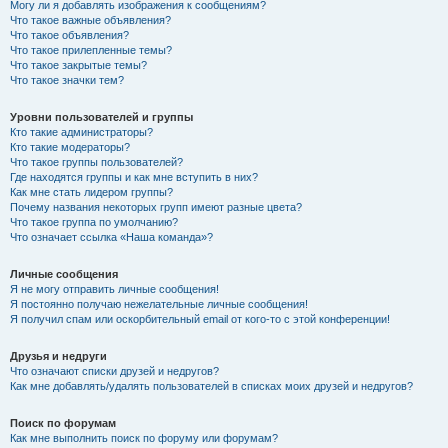
Могу ли я добавлять изображения к сообщениям?
Что такое важные объявления?
Что такое объявления?
Что такое прилепленные темы?
Что такое закрытые темы?
Что такое значки тем?
Уровни пользователей и группы
Кто такие администраторы?
Кто такие модераторы?
Что такое группы пользователей?
Где находятся группы и как мне вступить в них?
Как мне стать лидером группы?
Почему названия некоторых групп имеют разные цвета?
Что такое группа по умолчанию?
Что означает ссылка «Наша команда»?
Личные сообщения
Я не могу отправить личные сообщения!
Я постоянно получаю нежелательные личные сообщения!
Я получил спам или оскорбительный email от кого-то с этой конференции!
Друзья и недруги
Что означают списки друзей и недругов?
Как мне добавлять/удалять пользователей в списках моих друзей и недругов?
Поиск по форумам
Как мне выполнить поиск по форуму или форумам?