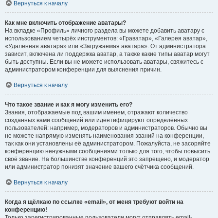
Вернуться к началу
Как мне включить отображение аватары?
На вкладке «Профиль» личного раздела вы можете добавить аватару с
использованием четырёх инструментов: «Граватар», «Галерея аватар»,
«Удалённая аватара» или «Загружаемая аватара». От администратора
зависит, включена ли поддержка аватар, а также какие типы аватар могут
быть доступны. Если вы не можете использовать аватары, свяжитесь с
администратором конференции для выяснения причин.
Вернуться к началу
Что такое звание и как я могу изменить его?
Звания, отображаемые под вашим именем, отражают количество
созданных вами сообщений или идентифицируют определённых
пользователей: например, модераторов и администраторов. Обычно вы
не можете напрямую изменять наименования званий на конференции,
так как они установлены её администратором. Пожалуйста, не засоряйте
конференцию ненужными сообщениями только для того, чтобы повысить
своё звание. На большинстве конференций это запрещено, и модератор
или администратор понизят значение вашего счётчика сообщений.
Вернуться к началу
Когда я щёлкаю по ссылке «email», от меня требуют войти на
конференцию!
Только зарегистрированные пользователи могут отправлять email-