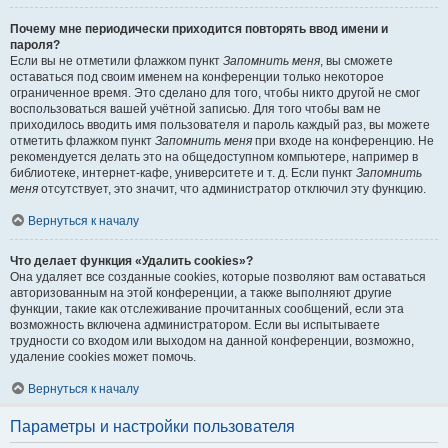
Почему мне периодически приходится повторять ввод имени и
пароля?
Если вы не отметили флажком пункт
Запомнить меня
, вы сможете
оставаться под своим именем на конференции только некоторое
ограниченное время. Это сделано для того, чтобы никто другой не смог
воспользоваться вашей учётной записью. Для того чтобы вам не
приходилось вводить имя пользователя и пароль каждый раз, вы можете
отметить флажком пункт
Запомнить меня
при входе на конференцию. Не
рекомендуется делать это на общедоступном компьютере, например в
библиотеке, интернет-кафе, университете и т. д. Если пункт
Запомнить
меня
отсутствует, это значит, что администратор отключил эту функцию.
Вернуться к началу
Что делает функция «Удалить cookies»?
Она удаляет все созданные cookies, которые позволяют вам оставаться
авторизованным на этой конференции, а также выполняют другие
функции, такие как отслеживание прочитанных сообщений, если эта
возможность включена администратором. Если вы испытываете
трудности со входом или выходом на данной конференции, возможно,
удаление cookies может помочь.
Вернуться к началу
Параметры и настройки пользователя