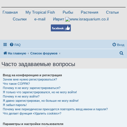
Главная
My Tropical Fish
Рыбы
Растения
Статьи
Ссылки
e-mail
Иврит
FAQ
Вход
П
На главную
Список форумов
о
Часто задаваемые вопросы
и
с
Вход на конференцию и регистрация
Зачем мне нужно регистрироваться?
к
Что такое COPPA?
Почему я не могу зарегистрироваться?
Я только что зарегистрировался, но не могу войти!
Почему я не могу войти?
Я давно зарегистрирован, но больше не могу войти!
Я забыл пароль!
Почему мне периодически приходится повторять ввод имени и пароля?
Что делает функция «Удалить cookies»?
Параметры и настройки пользователя