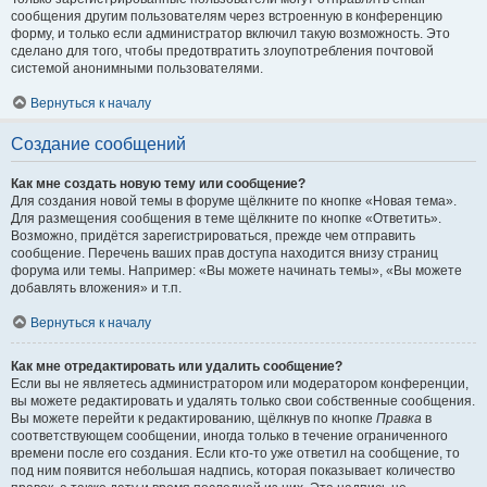
сообщения другим пользователям через встроенную в конференцию
форму, и только если администратор включил такую возможность. Это
сделано для того, чтобы предотвратить злоупотребления почтовой
системой анонимными пользователями.
Вернуться к началу
Создание сообщений
Как мне создать новую тему или сообщение?
Для создания новой темы в форуме щёлкните по кнопке «Новая тема».
Для размещения сообщения в теме щёлкните по кнопке «Ответить».
Возможно, придётся зарегистрироваться, прежде чем отправить
сообщение. Перечень ваших прав доступа находится внизу страниц
форума или темы. Например: «Вы можете начинать темы», «Вы можете
добавлять вложения» и т.п.
Вернуться к началу
Как мне отредактировать или удалить сообщение?
Если вы не являетесь администратором или модератором конференции,
вы можете редактировать и удалять только свои собственные сообщения.
Вы можете перейти к редактированию, щёлкнув по кнопке
Правка
в
соответствующем сообщении, иногда только в течение ограниченного
времени после его создания. Если кто-то уже ответил на сообщение, то
под ним появится небольшая надпись, которая показывает количество