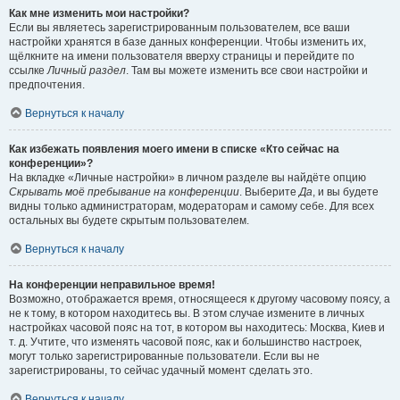
Как мне изменить мои настройки?
Если вы являетесь зарегистрированным пользователем, все ваши
настройки хранятся в базе данных конференции. Чтобы изменить их,
щёлкните на имени пользователя вверху страницы и перейдите по
ссылке
Личный раздел
. Там вы можете изменить все свои настройки и
предпочтения.
Вернуться к началу
Как избежать появления моего имени в списке «Кто сейчас на
конференции»?
На вкладке «Личные настройки» в личном разделе вы найдёте опцию
Скрывать моё пребывание на конференции
. Выберите
Да
, и вы будете
видны только администраторам, модераторам и самому себе. Для всех
остальных вы будете скрытым пользователем.
Вернуться к началу
На конференции неправильное время!
Возможно, отображается время, относящееся к другому часовому поясу, а
не к тому, в котором находитесь вы. В этом случае измените в личных
настройках часовой пояс на тот, в котором вы находитесь: Москва, Киев и
т. д. Учтите, что изменять часовой пояс, как и большинство настроек,
могут только зарегистрированные пользователи. Если вы не
зарегистрированы, то сейчас удачный момент сделать это.
Вернуться к началу