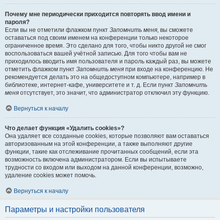
Почему мне периодически приходится повторять ввод имени и
пароля?
Если вы не отметили флажком пункт
Запомнить меня
, вы сможете
оставаться под своим именем на конференции только некоторое
ограниченное время. Это сделано для того, чтобы никто другой не смог
воспользоваться вашей учётной записью. Для того чтобы вам не
приходилось вводить имя пользователя и пароль каждый раз, вы можете
отметить флажком пункт
Запомнить меня
при входе на конференцию. Не
рекомендуется делать это на общедоступном компьютере, например в
библиотеке, интернет-кафе, университете и т. д. Если пункт
Запомнить
меня
отсутствует, это значит, что администратор отключил эту функцию.
Вернуться к началу
Что делает функция «Удалить cookies»?
Она удаляет все созданные cookies, которые позволяют вам оставаться
авторизованным на этой конференции, а также выполняют другие
функции, такие как отслеживание прочитанных сообщений, если эта
возможность включена администратором. Если вы испытываете
трудности со входом или выходом на данной конференции, возможно,
удаление cookies может помочь.
Вернуться к началу
Параметры и настройки пользователя