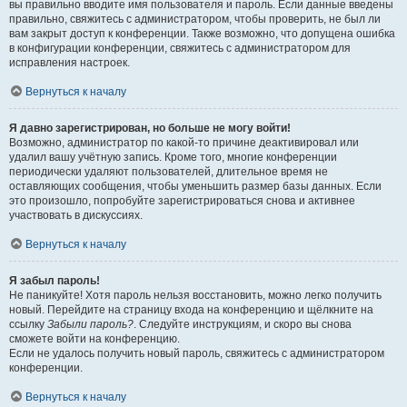
вы правильно вводите имя пользователя и пароль. Если данные введены
правильно, свяжитесь с администратором, чтобы проверить, не был ли
вам закрыт доступ к конференции. Также возможно, что допущена ошибка
в конфигурации конференции, свяжитесь с администратором для
исправления настроек.
Вернуться к началу
Я давно зарегистрирован, но больше не могу войти!
Возможно, администратор по какой-то причине деактивировал или
удалил вашу учётную запись. Кроме того, многие конференции
периодически удаляют пользователей, длительное время не
оставляющих сообщения, чтобы уменьшить размер базы данных. Если
это произошло, попробуйте зарегистрироваться снова и активнее
участвовать в дискуссиях.
Вернуться к началу
Я забыл пароль!
Не паникуйте! Хотя пароль нельзя восстановить, можно легко получить
новый. Перейдите на страницу входа на конференцию и щёлкните на
ссылку
Забыли пароль?
. Следуйте инструкциям, и скоро вы снова
сможете войти на конференцию.
Если не удалось получить новый пароль, свяжитесь с администратором
конференции.
Вернуться к началу