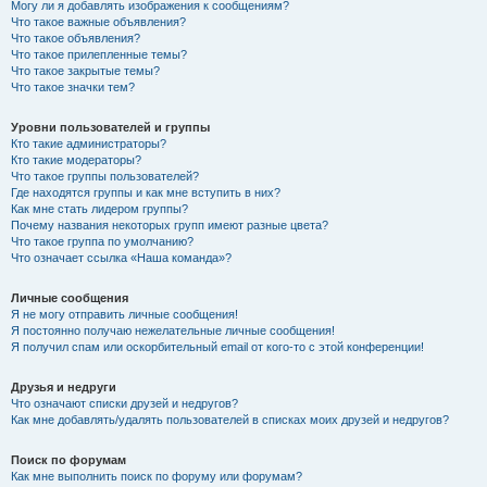
Могу ли я добавлять изображения к сообщениям?
Что такое важные объявления?
Что такое объявления?
Что такое прилепленные темы?
Что такое закрытые темы?
Что такое значки тем?
Уровни пользователей и группы
Кто такие администраторы?
Кто такие модераторы?
Что такое группы пользователей?
Где находятся группы и как мне вступить в них?
Как мне стать лидером группы?
Почему названия некоторых групп имеют разные цвета?
Что такое группа по умолчанию?
Что означает ссылка «Наша команда»?
Личные сообщения
Я не могу отправить личные сообщения!
Я постоянно получаю нежелательные личные сообщения!
Я получил спам или оскорбительный email от кого-то с этой конференции!
Друзья и недруги
Что означают списки друзей и недругов?
Как мне добавлять/удалять пользователей в списках моих друзей и недругов?
Поиск по форумам
Как мне выполнить поиск по форуму или форумам?