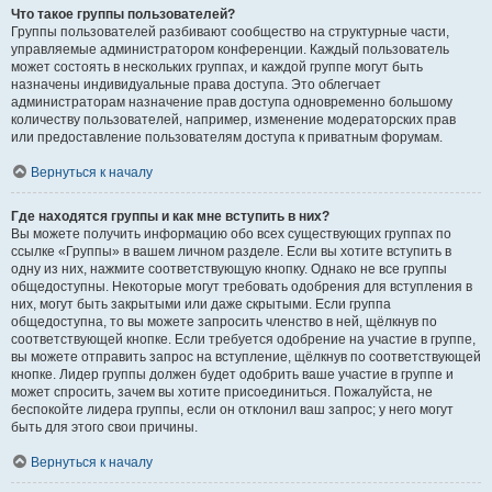
Что такое группы пользователей?
Группы пользователей разбивают сообщество на структурные части,
управляемые администратором конференции. Каждый пользователь
может состоять в нескольких группах, и каждой группе могут быть
назначены индивидуальные права доступа. Это облегчает
администраторам назначение прав доступа одновременно большому
количеству пользователей, например, изменение модераторских прав
или предоставление пользователям доступа к приватным форумам.
Вернуться к началу
Где находятся группы и как мне вступить в них?
Вы можете получить информацию обо всех существующих группах по
ссылке «Группы» в вашем личном разделе. Если вы хотите вступить в
одну из них, нажмите соответствующую кнопку. Однако не все группы
общедоступны. Некоторые могут требовать одобрения для вступления в
них, могут быть закрытыми или даже скрытыми. Если группа
общедоступна, то вы можете запросить членство в ней, щёлкнув по
соответствующей кнопке. Если требуется одобрение на участие в группе,
вы можете отправить запрос на вступление, щёлкнув по соответствующей
кнопке. Лидер группы должен будет одобрить ваше участие в группе и
может спросить, зачем вы хотите присоединиться. Пожалуйста, не
беспокойте лидера группы, если он отклонил ваш запрос; у него могут
быть для этого свои причины.
Вернуться к началу