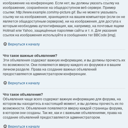
изображение на конференцию. Если нет, вы должны указать ссылку на
изображение, сохранённое на общедоступном веб-сервере. Пример
ссылки: http://www.example.com/my-picture.gif. Вы не можете указывать
ссылку ни на изображения, хранящиеся на вашем компьютере (если он не
является общедоступным сервером), ни на изображения, для доступа к
которым необходима аутентификация, как, например, на почтовые ящики
Hotmail или Yahoo, защищённые паролями сайты и т. п. Для указания
ссылок на изображения используйте в сообщениях тег BBCode [img].
Вернуться к началу
Что такое важные объявления?
Эти объявления содержат важную информацию, и вы должны прочесть их
по возможности. Они появляются вверху каждого из форумов и в вашем
личном разделе. Права на создание важных объявлений
предоставляются администратором конференции.
Вернуться к началу
Что такое объявления?
Объявления чаще всего содержат важную информацию для форума, на
котором вы находитесь в настоящий момент, и вы должны прочесть их по
возможности. Объявления появляются вверху каждой страницы форума,
в котором они созданы. Так же, как и с важными объявлениями, права на
создание объявлений предоставляются администратором.
Вернуться к началу