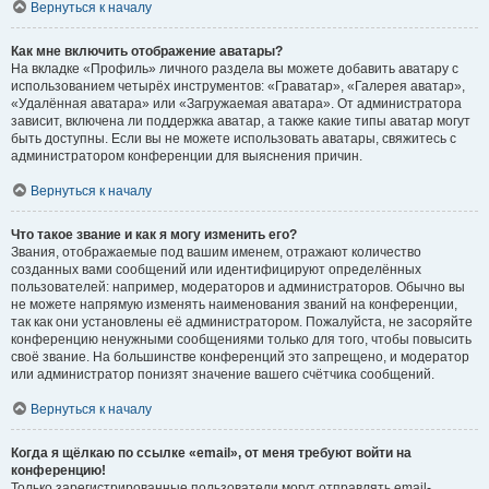
Вернуться к началу
Как мне включить отображение аватары?
На вкладке «Профиль» личного раздела вы можете добавить аватару с
использованием четырёх инструментов: «Граватар», «Галерея аватар»,
«Удалённая аватара» или «Загружаемая аватара». От администратора
зависит, включена ли поддержка аватар, а также какие типы аватар могут
быть доступны. Если вы не можете использовать аватары, свяжитесь с
администратором конференции для выяснения причин.
Вернуться к началу
Что такое звание и как я могу изменить его?
Звания, отображаемые под вашим именем, отражают количество
созданных вами сообщений или идентифицируют определённых
пользователей: например, модераторов и администраторов. Обычно вы
не можете напрямую изменять наименования званий на конференции,
так как они установлены её администратором. Пожалуйста, не засоряйте
конференцию ненужными сообщениями только для того, чтобы повысить
своё звание. На большинстве конференций это запрещено, и модератор
или администратор понизят значение вашего счётчика сообщений.
Вернуться к началу
Когда я щёлкаю по ссылке «email», от меня требуют войти на
конференцию!
Только зарегистрированные пользователи могут отправлять email-