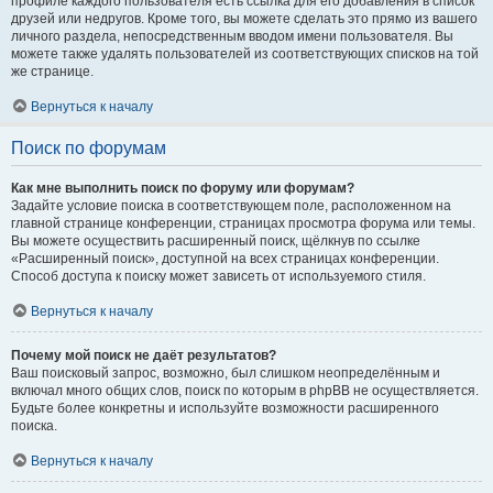
профиле каждого пользователя есть ссылка для его добавления в список
друзей или недругов. Кроме того, вы можете сделать это прямо из вашего
личного раздела, непосредственным вводом имени пользователя. Вы
можете также удалять пользователей из соответствующих списков на той
же странице.
Вернуться к началу
Поиск по форумам
Как мне выполнить поиск по форуму или форумам?
Задайте условие поиска в соответствующем поле, расположенном на
главной странице конференции, страницах просмотра форума или темы.
Вы можете осуществить расширенный поиск, щёлкнув по ссылке
«Расширенный поиск», доступной на всех страницах конференции.
Способ доступа к поиску может зависеть от используемого стиля.
Вернуться к началу
Почему мой поиск не даёт результатов?
Ваш поисковый запрос, возможно, был слишком неопределённым и
включал много общих слов, поиск по которым в phpBB не осуществляется.
Будьте более конкретны и используйте возможности расширенного
поиска.
Вернуться к началу