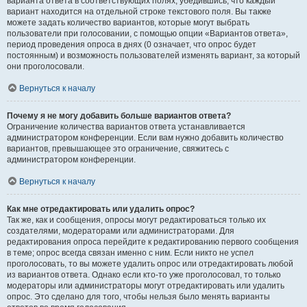
варианта ответа в соответствующих полях, убедившись, что каждый
вариант находится на отдельной строке текстового поля. Вы также
можете задать количество вариантов, которые могут выбрать
пользователи при голосовании, с помощью опции «Вариантов ответа»,
период проведения опроса в днях (0 означает, что опрос будет
постоянным) и возможность пользователей изменять вариант, за который
они проголосовали.
Вернуться к началу
Почему я не могу добавить больше вариантов ответа?
Ограничение количества вариантов ответа устанавливается
администратором конференции. Если вам нужно добавить количество
вариантов, превышающее это ограничение, свяжитесь с
администратором конференции.
Вернуться к началу
Как мне отредактировать или удалить опрос?
Так же, как и сообщения, опросы могут редактироваться только их
создателями, модераторами или администраторами. Для
редактирования опроса перейдите к редактированию первого сообщения
в теме; опрос всегда связан именно с ним. Если никто не успел
проголосовать, то вы можете удалить опрос или отредактировать любой
из вариантов ответа. Однако если кто-то уже проголосовал, то только
модераторы или администраторы могут отредактировать или удалить
опрос. Это сделано для того, чтобы нельзя было менять варианты