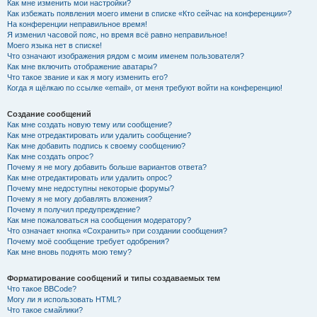
Как мне изменить мои настройки?
Как избежать появления моего имени в списке «Кто сейчас на конференции»?
На конференции неправильное время!
Я изменил часовой пояс, но время всё равно неправильное!
Моего языка нет в списке!
Что означают изображения рядом с моим именем пользователя?
Как мне включить отображение аватары?
Что такое звание и как я могу изменить его?
Когда я щёлкаю по ссылке «email», от меня требуют войти на конференцию!
Создание сообщений
Как мне создать новую тему или сообщение?
Как мне отредактировать или удалить сообщение?
Как мне добавить подпись к своему сообщению?
Как мне создать опрос?
Почему я не могу добавить больше вариантов ответа?
Как мне отредактировать или удалить опрос?
Почему мне недоступны некоторые форумы?
Почему я не могу добавлять вложения?
Почему я получил предупреждение?
Как мне пожаловаться на сообщения модератору?
Что означает кнопка «Сохранить» при создании сообщения?
Почему моё сообщение требует одобрения?
Как мне вновь поднять мою тему?
Форматирование сообщений и типы создаваемых тем
Что такое BBCode?
Могу ли я использовать HTML?
Что такое смайлики?