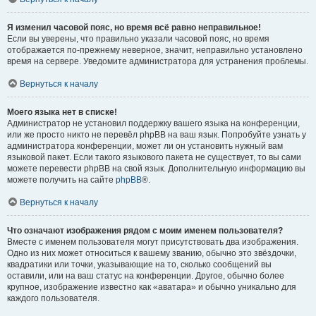
Я изменил часовой пояс, но время всё равно неправильное!
Если вы уверены, что правильно указали часовой пояс, но время
отображается по-прежнему неверное, значит, неправильно установлено
время на сервере. Уведомите администратора для устранения проблемы.
Вернуться к началу
Моего языка нет в списке!
Администратор не установил поддержку вашего языка на конференции,
или же просто никто не перевёл phpBB на ваш язык. Попробуйте узнать у
администратора конференции, может ли он установить нужный вам
языковой пакет. Если такого языкового пакета не существует, то вы сами
можете перевести phpBB на свой язык. Дополнительную информацию вы
можете получить на сайте
phpBB
®.
Вернуться к началу
Что означают изображения рядом с моим именем пользователя?
Вместе с именем пользователя могут присутствовать два изображения.
Одно из них может относиться к вашему званию, обычно это звёздочки,
квадратики или точки, указывающие на то, сколько сообщений вы
оставили, или на ваш статус на конференции. Другое, обычно более
крупное, изображение известно как «аватара» и обычно уникально для
каждого пользователя.