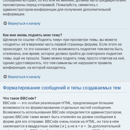
сообщения которых, по его или её мнению, должны быть предварительно
просмотрены перед отправкой. Пожалуйста, свяжитесь с
администратором конференции для получения дополнительной
информации.
Вернуться к началу
Как мне вновь поднять мою тему?
Щёлкнув по ссылке «Поднять тему» при просмотре темы, вы можете
«поднять» её в верхнюю часть первой страницы форума. Если этого не
происходит, то это означает, что возможность поднятия тем могла быть
отключена, или время, которое должно пройти до повторного поднятия
темы, ещё не прошло. Также можно поднять тему, просто ответив на неё,
однако удостоверьтесь, что тем самым вы не нарушаете правила
конференции, на которой находитесь.
Вернуться к началу
Форматирование сообщений и типы создаваемых тем
Что такое BBCode?
BBCode — это особая реализация HTML, предлагающая большие
возможности по форматированию отдельных частей сообщения.
Возможность использования BBCode определяется администратором,
однако BBCode также может быть отключён на уровне сообщения в
форме для его отправки. BBCode очень похож на HTML, но теги в нём
заключаются в квадратные скобки [ и ], а не в < и >. За дополнительной