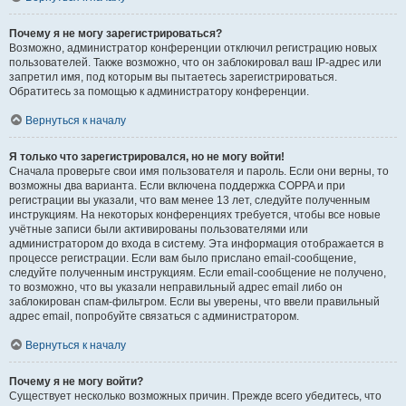
Почему я не могу зарегистрироваться?
Возможно, администратор конференции отключил регистрацию новых
пользователей. Также возможно, что он заблокировал ваш IP-адрес или
запретил имя, под которым вы пытаетесь зарегистрироваться.
Обратитесь за помощью к администратору конференции.
Вернуться к началу
Я только что зарегистрировался, но не могу войти!
Сначала проверьте свои имя пользователя и пароль. Если они верны, то
возможны два варианта. Если включена поддержка COPPA и при
регистрации вы указали, что вам менее 13 лет, следуйте полученным
инструкциям. На некоторых конференциях требуется, чтобы все новые
учётные записи были активированы пользователями или
администратором до входа в систему. Эта информация отображается в
процессе регистрации. Если вам было прислано email-сообщение,
следуйте полученным инструкциям. Если email-сообщение не получено,
то возможно, что вы указали неправильный адрес email либо он
заблокирован спам-фильтром. Если вы уверены, что ввели правильный
адрес email, попробуйте связаться с администратором.
Вернуться к началу
Почему я не могу войти?
Существует несколько возможных причин. Прежде всего убедитесь, что