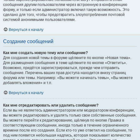
сообщения другим пользователям через встроенную в конференцию
форму, и только если администратор включил такую возможность. Это
сделано для того, чтобы предотвратить злоупотребления почтовой
системой анонимными пользователями.
Вернуться к началу
Создание сообщений
Как мне создать новую тему или сообщение?
Для создания новой темы в форуме щёлкните по кнопке «Новая тема».
Для размещения сообщения в теме щёлкните по кнопке «Ответить».
Возможно, придётся зарегистрироваться, прежде чем отправить
сообщение. Перечень ваших прав доступа находится внизу страниц
форума или темы. Например: «Вы можете начинать темы», «Вы можете
добавлять вложения» и т.п.
Вернуться к началу
Как мне отредактировать или удалить сообщение?
Если вы не являетесь администратором или модератором конференции,
вы можете редактировать и удалять только свои собственные сообщения.
Вы можете перейти к редактированию, щёлкнув по кнопке
Правка
в
соответствующем сообщении, иногда только в течение ограниченного
времени после его создания. Если кто-то уже ответил на сообщение, то
под ним появится небольшая надпись, которая показывает количество