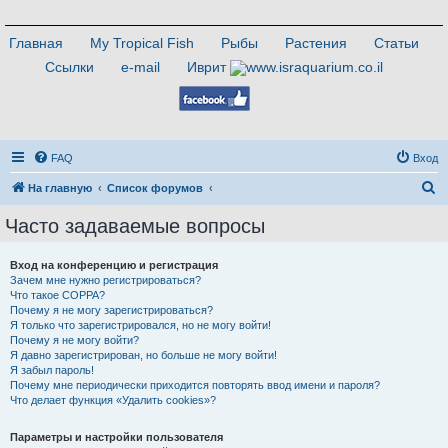
Главная
My Tropical Fish
Рыбы
Растения
Статьи
Ссылки
e-mail
Иврит
FAQ
Вход
П
На главную
Список форумов
о
Часто задаваемые вопросы
и
с
Вход на конференцию и регистрация
Зачем мне нужно регистрироваться?
к
Что такое COPPA?
Почему я не могу зарегистрироваться?
Я только что зарегистрировался, но не могу войти!
Почему я не могу войти?
Я давно зарегистрирован, но больше не могу войти!
Я забыл пароль!
Почему мне периодически приходится повторять ввод имени и пароля?
Что делает функция «Удалить cookies»?
Параметры и настройки пользователя