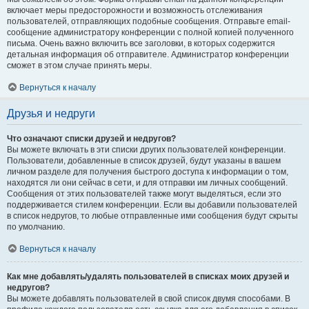
включает меры предосторожности и возможность отслеживания
пользователей, отправляющих подобные сообщения. Отправьте email-
сообщение администратору конференции с полной копией полученного
письма. Очень важно включить все заголовки, в которых содержится
детальная информация об отправителе. Администратор конференции
сможет в этом случае принять меры.
Вернуться к началу
Друзья и недруги
Что означают списки друзей и недругов?
Вы можете включать в эти списки других пользователей конференции.
Пользователи, добавленные в список друзей, будут указаны в вашем
личном разделе для получения быстрого доступа к информации о том,
находятся ли они сейчас в сети, и для отправки им личных сообщений.
Сообщения от этих пользователей также могут выделяться, если это
поддерживается стилем конференции. Если вы добавили пользователей
в список недругов, то любые отправленные ими сообщения будут скрыты
по умолчанию.
Вернуться к началу
Как мне добавлять/удалять пользователей в списках моих друзей и
недругов?
Вы можете добавлять пользователей в свой список двумя способами. В