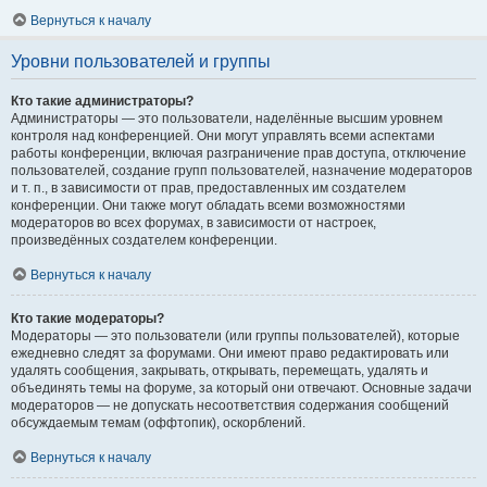
Вернуться к началу
Уровни пользователей и группы
Кто такие администраторы?
Администраторы — это пользователи, наделённые высшим уровнем
контроля над конференцией. Они могут управлять всеми аспектами
работы конференции, включая разграничение прав доступа, отключение
пользователей, создание групп пользователей, назначение модераторов
и т. п., в зависимости от прав, предоставленных им создателем
конференции. Они также могут обладать всеми возможностями
модераторов во всех форумах, в зависимости от настроек,
произведённых создателем конференции.
Вернуться к началу
Кто такие модераторы?
Модераторы — это пользователи (или группы пользователей), которые
ежедневно следят за форумами. Они имеют право редактировать или
удалять сообщения, закрывать, открывать, перемещать, удалять и
объединять темы на форуме, за который они отвечают. Основные задачи
модераторов — не допускать несоответствия содержания сообщений
обсуждаемым темам (оффтопик), оскорблений.
Вернуться к началу