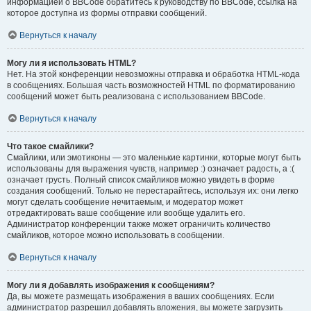
информацией о BBCode обратитесь к руководству по BBCode, ссылка на
которое доступна из формы отправки сообщений.
Вернуться к началу
Могу ли я использовать HTML?
Нет. На этой конференции невозможны отправка и обработка HTML-кода
в сообщениях. Большая часть возможностей HTML по форматированию
сообщений может быть реализована с использованием BBCode.
Вернуться к началу
Что такое смайлики?
Смайлики, или эмотиконы — это маленькие картинки, которые могут быть
использованы для выражения чувств, например :) означает радость, а :(
означает грусть. Полный список смайликов можно увидеть в форме
создания сообщений. Только не перестарайтесь, используя их: они легко
могут сделать сообщение нечитаемым, и модератор может
отредактировать ваше сообщение или вообще удалить его.
Администратор конференции также может ограничить количество
смайликов, которое можно использовать в сообщении.
Вернуться к началу
Могу ли я добавлять изображения к сообщениям?
Да, вы можете размещать изображения в ваших сообщениях. Если
администратор разрешил добавлять вложения, вы можете загрузить