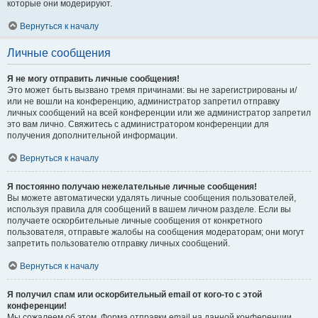
которые они модерируют.
Вернуться к началу
Личные сообщения
Я не могу отправить личные сообщения!
Это может быть вызвано тремя причинами: вы не зарегистрированы и/
или не вошли на конференцию, администратор запретил отправку
личных сообщений на всей конференции или же администратор запретил
это вам лично. Свяжитесь с администратором конференции для
получения дополнительной информации.
Вернуться к началу
Я постоянно получаю нежелательные личные сообщения!
Вы можете автоматически удалять личные сообщения пользователей,
используя правила для сообщений в вашем личном разделе. Если вы
получаете оскорбительные личные сообщения от конкретного
пользователя, отправьте жалобы на сообщения модераторам; они могут
запретить пользователю отправку личных сообщений.
Вернуться к началу
Я получил спам или оскорбительный email от кого-то с этой
конференции!
Мы сожалеем об этом. Форма отправки email на данной конференции