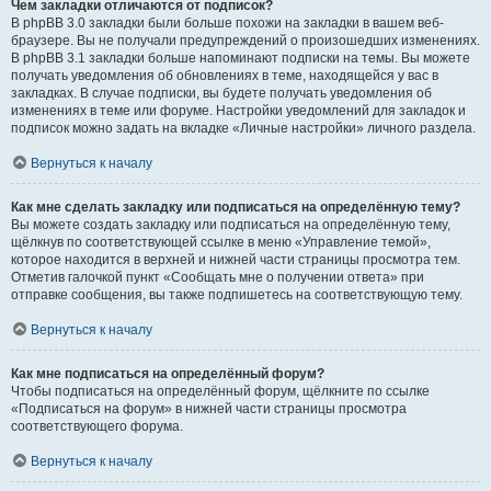
Чем закладки отличаются от подписок?
В phpBB 3.0 закладки были больше похожи на закладки в вашем веб-
браузере. Вы не получали предупреждений о произошедших изменениях.
В phpBB 3.1 закладки больше напоминают подписки на темы. Вы можете
получать уведомления об обновлениях в теме, находящейся у вас в
закладках. В случае подписки, вы будете получать уведомления об
изменениях в теме или форуме. Настройки уведомлений для закладок и
подписок можно задать на вкладке «Личные настройки» личного раздела.
Вернуться к началу
Как мне сделать закладку или подписаться на определённую тему?
Вы можете создать закладку или подписаться на определённую тему,
щёлкнув по соответствующей ссылке в меню «Управление темой»,
которое находится в верхней и нижней части страницы просмотра тем.
Отметив галочкой пункт «Сообщать мне о получении ответа» при
отправке сообщения, вы также подпишетесь на соответствующую тему.
Вернуться к началу
Как мне подписаться на определённый форум?
Чтобы подписаться на определённый форум, щёлкните по ссылке
«Подписаться на форум» в нижней части страницы просмотра
соответствующего форума.
Вернуться к началу