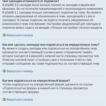
Чем закладки отличаются от подписок?
В phpBB 3.0 закладки были больше похожи на закладки в вашем веб-
браузере. Вы не получали предупреждений о произошедших изменениях.
В phpBB 3.1 закладки больше напоминают подписки на темы. Вы можете
получать уведомления об обновлениях в теме, находящейся у вас в
закладках. В случае подписки, вы будете получать уведомления об
изменениях в теме или форуме. Настройки уведомлений для закладок и
подписок можно задать на вкладке «Личные настройки» личного раздела.
Вернуться к началу
Как мне сделать закладку или подписаться на определённую тему?
Вы можете создать закладку или подписаться на определённую тему,
щёлкнув по соответствующей ссылке в меню «Управление темой»,
которое находится в верхней и нижней части страницы просмотра тем.
Отметив галочкой пункт «Сообщать мне о получении ответа» при
отправке сообщения, вы также подпишетесь на соответствующую тему.
Вернуться к началу
Как мне подписаться на определённый форум?
Чтобы подписаться на определённый форум, щёлкните по ссылке
«Подписаться на форум» в нижней части страницы просмотра
соответствующего форума.
Вернуться к началу