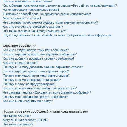
Как мне изменить мои настройки?
Как избежать появления моего имени в списке «Кто сейчас на конференции»?
На конференции неправильное время!
Я изменил часовой пояс, но время всё равно неправильное!
Моего языка нет в списке!
Что означают изображения рядом с моим именем пользователя?
Как мне включить отображение аватары?
Что такое звание и как я могу изменить его?
Когда я щёлкаю по ссылке «email», от меня требуют войти на конференцию!
Создание сообщений
Как мне создать новую тему или сообщение?
Как мне отредактировать или удалить сообщение?
Как мне добавить подпись к своему сообщению?
Как мне создать опрос?
Почему я не могу добавить больше вариантов ответа?
Как мне отредактировать или удалить опрос?
Почему мне недоступны некоторые форумы?
Почему я не могу добавлять вложения?
Почему я получил предупреждение?
Как мне пожаловаться на сообщения модератору?
Что означает кнопка «Сохранить» при создании сообщения?
Почему моё сообщение требует одобрения?
Как мне вновь поднять мою тему?
Форматирование сообщений и типы создаваемых тем
Что такое BBCode?
Могу ли я использовать HTML?
Что такое смайлики?