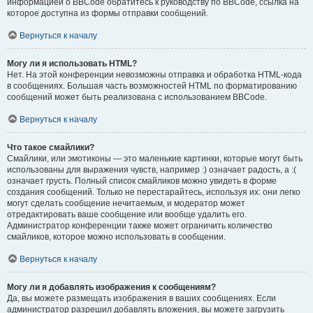
информацией о BBCode обратитесь к руководству по BBCode, ссылка на
которое доступна из формы отправки сообщений.
Вернуться к началу
Могу ли я использовать HTML?
Нет. На этой конференции невозможны отправка и обработка HTML-кода
в сообщениях. Большая часть возможностей HTML по форматированию
сообщений может быть реализована с использованием BBCode.
Вернуться к началу
Что такое смайлики?
Смайлики, или эмотиконы — это маленькие картинки, которые могут быть
использованы для выражения чувств, например :) означает радость, а :(
означает грусть. Полный список смайликов можно увидеть в форме
создания сообщений. Только не перестарайтесь, используя их: они легко
могут сделать сообщение нечитаемым, и модератор может
отредактировать ваше сообщение или вообще удалить его.
Администратор конференции также может ограничить количество
смайликов, которое можно использовать в сообщении.
Вернуться к началу
Могу ли я добавлять изображения к сообщениям?
Да, вы можете размещать изображения в ваших сообщениях. Если
администратор разрешил добавлять вложения, вы можете загрузить