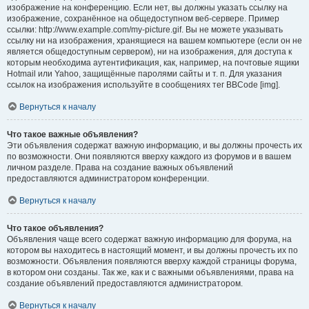
изображение на конференцию. Если нет, вы должны указать ссылку на
изображение, сохранённое на общедоступном веб-сервере. Пример
ссылки: http://www.example.com/my-picture.gif. Вы не можете указывать
ссылку ни на изображения, хранящиеся на вашем компьютере (если он не
является общедоступным сервером), ни на изображения, для доступа к
которым необходима аутентификация, как, например, на почтовые ящики
Hotmail или Yahoo, защищённые паролями сайты и т. п. Для указания
ссылок на изображения используйте в сообщениях тег BBCode [img].
Вернуться к началу
Что такое важные объявления?
Эти объявления содержат важную информацию, и вы должны прочесть их
по возможности. Они появляются вверху каждого из форумов и в вашем
личном разделе. Права на создание важных объявлений
предоставляются администратором конференции.
Вернуться к началу
Что такое объявления?
Объявления чаще всего содержат важную информацию для форума, на
котором вы находитесь в настоящий момент, и вы должны прочесть их по
возможности. Объявления появляются вверху каждой страницы форума,
в котором они созданы. Так же, как и с важными объявлениями, права на
создание объявлений предоставляются администратором.
Вернуться к началу