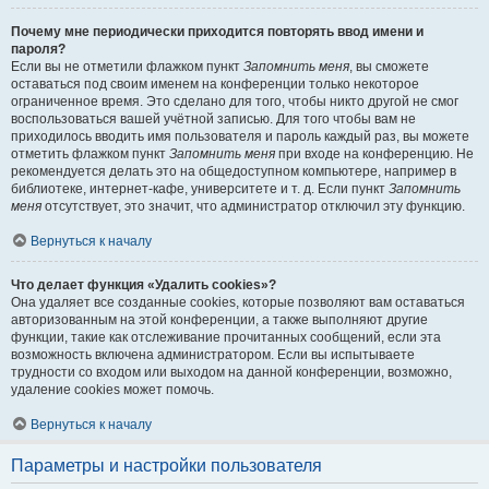
Почему мне периодически приходится повторять ввод имени и
пароля?
Если вы не отметили флажком пункт
Запомнить меня
, вы сможете
оставаться под своим именем на конференции только некоторое
ограниченное время. Это сделано для того, чтобы никто другой не смог
воспользоваться вашей учётной записью. Для того чтобы вам не
приходилось вводить имя пользователя и пароль каждый раз, вы можете
отметить флажком пункт
Запомнить меня
при входе на конференцию. Не
рекомендуется делать это на общедоступном компьютере, например в
библиотеке, интернет-кафе, университете и т. д. Если пункт
Запомнить
меня
отсутствует, это значит, что администратор отключил эту функцию.
Вернуться к началу
Что делает функция «Удалить cookies»?
Она удаляет все созданные cookies, которые позволяют вам оставаться
авторизованным на этой конференции, а также выполняют другие
функции, такие как отслеживание прочитанных сообщений, если эта
возможность включена администратором. Если вы испытываете
трудности со входом или выходом на данной конференции, возможно,
удаление cookies может помочь.
Вернуться к началу
Параметры и настройки пользователя