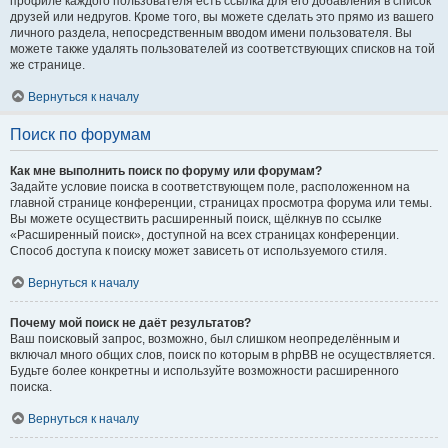
профиле каждого пользователя есть ссылка для его добавления в список
друзей или недругов. Кроме того, вы можете сделать это прямо из вашего
личного раздела, непосредственным вводом имени пользователя. Вы
можете также удалять пользователей из соответствующих списков на той
же странице.
Вернуться к началу
Поиск по форумам
Как мне выполнить поиск по форуму или форумам?
Задайте условие поиска в соответствующем поле, расположенном на
главной странице конференции, страницах просмотра форума или темы.
Вы можете осуществить расширенный поиск, щёлкнув по ссылке
«Расширенный поиск», доступной на всех страницах конференции.
Способ доступа к поиску может зависеть от используемого стиля.
Вернуться к началу
Почему мой поиск не даёт результатов?
Ваш поисковый запрос, возможно, был слишком неопределённым и
включал много общих слов, поиск по которым в phpBB не осуществляется.
Будьте более конкретны и используйте возможности расширенного
поиска.
Вернуться к началу