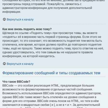
сообщения которых, по его или её мнению, должны быть предварительно
просмотрены перед отправкой. Пожалуйста, свяжитесь с
администратором конференции для получения дополнительной
информации.
Вернуться к началу
Как мне вновь поднять мою тему?
Щёлкнув по ссылке «Поднять тему» при просмотре темы, вы можете
«поднять» её в верхнюю часть первой страницы форума. Если этого не
происходит, то это означает, что возможность поднятия тем могла быть
отключена, или время, которое должно пройти до повторного поднятия
темы, ещё не прошло. Также можно поднять тему, просто ответив на неё,
однако удостоверьтесь, что тем самым вы не нарушаете правила
конференции, на которой находитесь.
Вернуться к началу
Форматирование сообщений и типы создаваемых тем
Что такое BBCode?
BBCode — это особая реализация HTML, предлагающая большие
возможности по форматированию отдельных частей сообщения.
Возможность использования BBCode определяется администратором,
однако BBCode также может быть отключён на уровне сообщения в
форме для его отправки. BBCode очень похож на HTML, но теги в нём
заключаются в квадратные скобки [ и ], а не в < и >. За дополнительной