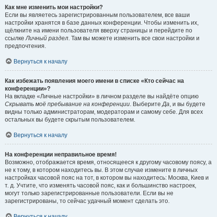
Как мне изменить мои настройки?
Если вы являетесь зарегистрированным пользователем, все ваши
настройки хранятся в базе данных конференции. Чтобы изменить их,
щёлкните на имени пользователя вверху страницы и перейдите по
ссылке
Личный раздел
. Там вы можете изменить все свои настройки и
предпочтения.
Вернуться к началу
Как избежать появления моего имени в списке «Кто сейчас на
конференции»?
На вкладке «Личные настройки» в личном разделе вы найдёте опцию
Скрывать моё пребывание на конференции
. Выберите
Да
, и вы будете
видны только администраторам, модераторам и самому себе. Для всех
остальных вы будете скрытым пользователем.
Вернуться к началу
На конференции неправильное время!
Возможно, отображается время, относящееся к другому часовому поясу, а
не к тому, в котором находитесь вы. В этом случае измените в личных
настройках часовой пояс на тот, в котором вы находитесь: Москва, Киев и
т. д. Учтите, что изменять часовой пояс, как и большинство настроек,
могут только зарегистрированные пользователи. Если вы не
зарегистрированы, то сейчас удачный момент сделать это.
Вернуться к началу