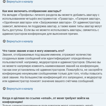
Вернуться к началу
Как мне включить отображение аватары?
На вкладке «Профиль» личного раздела вы можете добавить аватару с
использованием четырёх инструментов: «Граватар», «Галерея аватар»,
«Удалённая аватара» или «Загружаемая аватара». От администратора
зависит, включена ли поддержка аватар, а также какие типы аватар могут
быть доступны. Если вы не можете использовать аватары, свяжитесь с
администратором конференции для выяснения причин.
Вернуться к началу
Что такое звание и как я могу изменить его?
Звания, отображаемые под вашим именем, отражают количество
созданных вами сообщений или идентифицируют определённых
пользователей: например, модераторов и администраторов. Обычно вы
не можете напрямую изменять наименования званий на конференции,
так как они установлены её администратором. Пожалуйста, не засоряйте
конференцию ненужными сообщениями только для того, чтобы повысить
своё звание. На большинстве конференций это запрещено, и модератор
или администратор понизят значение вашего счётчика сообщений.
Вернуться к началу
Когда я щёлкаю по ссылке «email», от меня требуют войти на
конференцию!
Только зарегистрированные пользователи могут отправлять email-