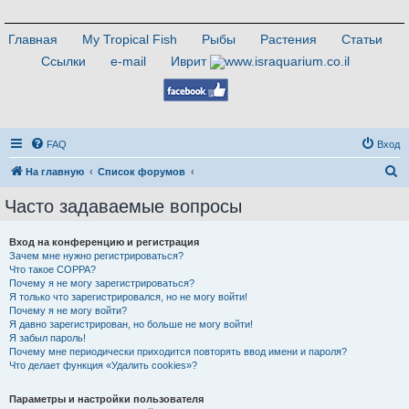
Главная
My Tropical Fish
Рыбы
Растения
Статьи
Ссылки
e-mail
Иврит
FAQ
Вход
П
На главную
Список форумов
о
Часто задаваемые вопросы
и
с
Вход на конференцию и регистрация
Зачем мне нужно регистрироваться?
к
Что такое COPPA?
Почему я не могу зарегистрироваться?
Я только что зарегистрировался, но не могу войти!
Почему я не могу войти?
Я давно зарегистрирован, но больше не могу войти!
Я забыл пароль!
Почему мне периодически приходится повторять ввод имени и пароля?
Что делает функция «Удалить cookies»?
Параметры и настройки пользователя