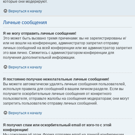
которые они модерируют.
Вернуться к началу
Личные сообщения
Я не могу отправить личные сообщения!
Это может быть вызвано тремя причинами: вы не зарегистрированы и/
или не вошли на конференцию, администратор запретил отправку
личных сообщений на всей конференции или же администратор запретил
это вам лично. Свяжитесь с администратором конференции для
получения дополнительной информации.
Вернуться к началу
Я постоянно получаю нежелательные личные сообщения!
Вы можете автоматически удалять личные сообщения пользователей,
используя правила для сообщений в вашем личном разделе. Если вы
получаете оскорбительные личные сообщения от конкретного
пользователя, отправьте жалобы на сообщения модераторам; они могут
запретить пользователю отправку личных сообщений.
Вернуться к началу
Я получил спам или оскорбительный email от кого-то с этой
конференции!
Мы сожалеем об этом. Форма отправки email на данной конференции