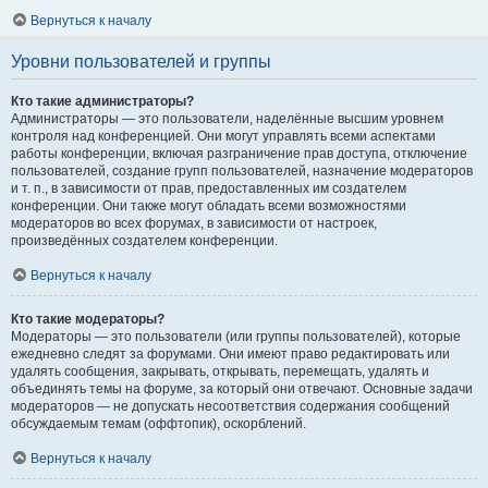
Вернуться к началу
Уровни пользователей и группы
Кто такие администраторы?
Администраторы — это пользователи, наделённые высшим уровнем
контроля над конференцией. Они могут управлять всеми аспектами
работы конференции, включая разграничение прав доступа, отключение
пользователей, создание групп пользователей, назначение модераторов
и т. п., в зависимости от прав, предоставленных им создателем
конференции. Они также могут обладать всеми возможностями
модераторов во всех форумах, в зависимости от настроек,
произведённых создателем конференции.
Вернуться к началу
Кто такие модераторы?
Модераторы — это пользователи (или группы пользователей), которые
ежедневно следят за форумами. Они имеют право редактировать или
удалять сообщения, закрывать, открывать, перемещать, удалять и
объединять темы на форуме, за который они отвечают. Основные задачи
модераторов — не допускать несоответствия содержания сообщений
обсуждаемым темам (оффтопик), оскорблений.
Вернуться к началу