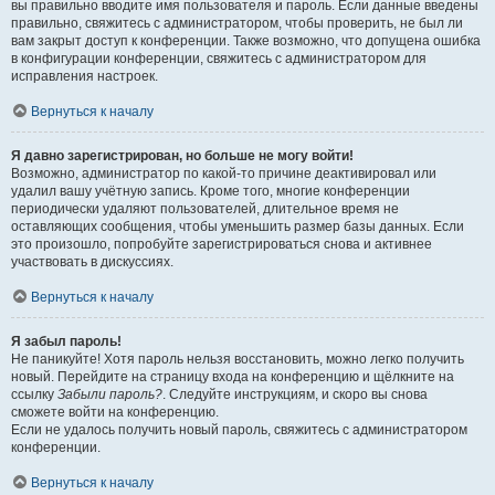
вы правильно вводите имя пользователя и пароль. Если данные введены
правильно, свяжитесь с администратором, чтобы проверить, не был ли
вам закрыт доступ к конференции. Также возможно, что допущена ошибка
в конфигурации конференции, свяжитесь с администратором для
исправления настроек.
Вернуться к началу
Я давно зарегистрирован, но больше не могу войти!
Возможно, администратор по какой-то причине деактивировал или
удалил вашу учётную запись. Кроме того, многие конференции
периодически удаляют пользователей, длительное время не
оставляющих сообщения, чтобы уменьшить размер базы данных. Если
это произошло, попробуйте зарегистрироваться снова и активнее
участвовать в дискуссиях.
Вернуться к началу
Я забыл пароль!
Не паникуйте! Хотя пароль нельзя восстановить, можно легко получить
новый. Перейдите на страницу входа на конференцию и щёлкните на
ссылку
Забыли пароль?
. Следуйте инструкциям, и скоро вы снова
сможете войти на конференцию.
Если не удалось получить новый пароль, свяжитесь с администратором
конференции.
Вернуться к началу