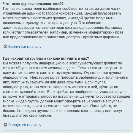
Что такое группы пользователей?
Группы пользователей разбивают сообщество на структурные части,
управляемые администратором конференции. Каждый пользователь
может состоять в нескольких группах, и каждой группе могут быть
назначены индивидуальные права доступа. Это облегчает
администраторам назначение прав доступа одновременно большому
количеству пользователей, например, изменение модераторских прав
или предоставление пользователям доступа к приватным форумам.
Вернуться к началу
Где находятся группы и как мне вступить в них?
Вы можете получить информацию обо всех существующих группах по
ссылке «Группы» в вашем личном разделе. Если вы хотите вступить в
одну из них, нажмите соответствующую кнопку. Однако не все группы
общедоступны. Некоторые могут требовать одобрения для вступления в
них, могут быть закрытыми или даже скрытыми. Если группа
общедоступна, то вы можете запросить членство в ней, щёлкнув по
соответствующей кнопке. Если требуется одобрение на участие в группе,
вы можете отправить запрос на вступление, щёлкнув по соответствующей
кнопке. Лидер группы должен будет одобрить ваше участие в группе и
может спросить, зачем вы хотите присоединиться. Пожалуйста, не
беспокойте лидера группы, если он отклонил ваш запрос; у него могут
быть для этого свои причины.
Вернуться к началу