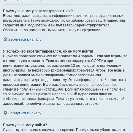
Почему я не могу зарегистрироваться?
Возможно, администратор конференции отключил регистрацию новых
пользователей. Также возможно, что он заблокировал ваш IP-адрес или
запретил имя, под которым вы пытаетесь зарегистрироваться.
Обратитесь за помощью к администратору конференции.
Вернуться к началу
Я только что зарегистрировался, но не могу войти!
Сначала проверьте свои имя пользователя и пароль. Если они верны, то
возможны два варианта. Если включена поддержка COPPA и при
регистрации вы указали, что вам менее 13 лет, следуйте полученным
инструкциям. На некоторых конференциях требуется, чтобы все новые
учётные записи были активированы пользователями или
администратором до входа в систему. Эта информация отображается в
процессе регистрации. Если вам было прислано email-сообщение,
следуйте полученным инструкциям. Если email-сообщение не получено,
то возможно, что вы указали неправильный адрес email либо он
заблокирован спам-фильтром. Если вы уверены, что ввели правильный
адрес email, попробуйте связаться с администратором.
Вернуться к началу
Почему я не могу войти?
Существует несколько возможных причин. Прежде всего убедитесь, что