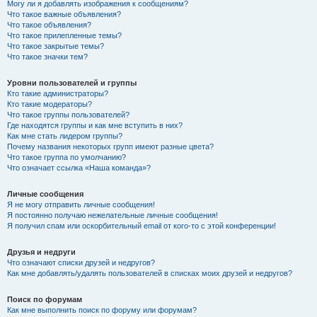
Могу ли я добавлять изображения к сообщениям?
Что такое важные объявления?
Что такое объявления?
Что такое прилепленные темы?
Что такое закрытые темы?
Что такое значки тем?
Уровни пользователей и группы
Кто такие администраторы?
Кто такие модераторы?
Что такое группы пользователей?
Где находятся группы и как мне вступить в них?
Как мне стать лидером группы?
Почему названия некоторых групп имеют разные цвета?
Что такое группа по умолчанию?
Что означает ссылка «Наша команда»?
Личные сообщения
Я не могу отправить личные сообщения!
Я постоянно получаю нежелательные личные сообщения!
Я получил спам или оскорбительный email от кого-то с этой конференции!
Друзья и недруги
Что означают списки друзей и недругов?
Как мне добавлять/удалять пользователей в списках моих друзей и недругов?
Поиск по форумам
Как мне выполнить поиск по форуму или форумам?