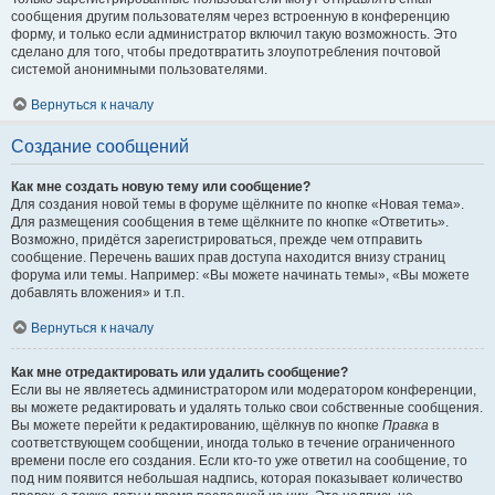
сообщения другим пользователям через встроенную в конференцию
форму, и только если администратор включил такую возможность. Это
сделано для того, чтобы предотвратить злоупотребления почтовой
системой анонимными пользователями.
Вернуться к началу
Создание сообщений
Как мне создать новую тему или сообщение?
Для создания новой темы в форуме щёлкните по кнопке «Новая тема».
Для размещения сообщения в теме щёлкните по кнопке «Ответить».
Возможно, придётся зарегистрироваться, прежде чем отправить
сообщение. Перечень ваших прав доступа находится внизу страниц
форума или темы. Например: «Вы можете начинать темы», «Вы можете
добавлять вложения» и т.п.
Вернуться к началу
Как мне отредактировать или удалить сообщение?
Если вы не являетесь администратором или модератором конференции,
вы можете редактировать и удалять только свои собственные сообщения.
Вы можете перейти к редактированию, щёлкнув по кнопке
Правка
в
соответствующем сообщении, иногда только в течение ограниченного
времени после его создания. Если кто-то уже ответил на сообщение, то
под ним появится небольшая надпись, которая показывает количество