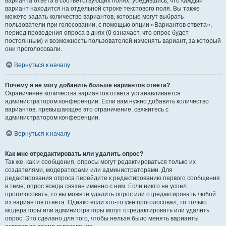
варианта ответа в соответствующих полях, убедившись, что каждый
вариант находится на отдельной строке текстового поля. Вы также
можете задать количество вариантов, которые могут выбрать
пользователи при голосовании, с помощью опции «Вариантов ответа»,
период проведения опроса в днях (0 означает, что опрос будет
постоянным) и возможность пользователей изменять вариант, за который
они проголосовали.
Вернуться к началу
Почему я не могу добавить больше вариантов ответа?
Ограничение количества вариантов ответа устанавливается
администратором конференции. Если вам нужно добавить количество
вариантов, превышающее это ограничение, свяжитесь с
администратором конференции.
Вернуться к началу
Как мне отредактировать или удалить опрос?
Так же, как и сообщения, опросы могут редактироваться только их
создателями, модераторами или администраторами. Для
редактирования опроса перейдите к редактированию первого сообщения
в теме; опрос всегда связан именно с ним. Если никто не успел
проголосовать, то вы можете удалить опрос или отредактировать любой
из вариантов ответа. Однако если кто-то уже проголосовал, то только
модераторы или администраторы могут отредактировать или удалить
опрос. Это сделано для того, чтобы нельзя было менять варианты