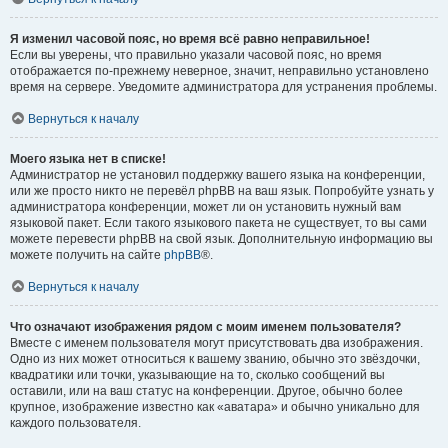
Я изменил часовой пояс, но время всё равно неправильное!
Если вы уверены, что правильно указали часовой пояс, но время
отображается по-прежнему неверное, значит, неправильно установлено
время на сервере. Уведомите администратора для устранения проблемы.
Вернуться к началу
Моего языка нет в списке!
Администратор не установил поддержку вашего языка на конференции,
или же просто никто не перевёл phpBB на ваш язык. Попробуйте узнать у
администратора конференции, может ли он установить нужный вам
языковой пакет. Если такого языкового пакета не существует, то вы сами
можете перевести phpBB на свой язык. Дополнительную информацию вы
можете получить на сайте
phpBB
®.
Вернуться к началу
Что означают изображения рядом с моим именем пользователя?
Вместе с именем пользователя могут присутствовать два изображения.
Одно из них может относиться к вашему званию, обычно это звёздочки,
квадратики или точки, указывающие на то, сколько сообщений вы
оставили, или на ваш статус на конференции. Другое, обычно более
крупное, изображение известно как «аватара» и обычно уникально для
каждого пользователя.