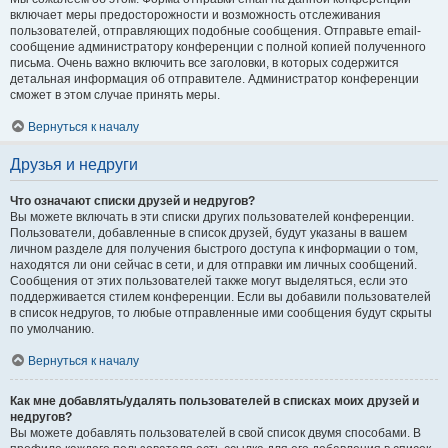
включает меры предосторожности и возможность отслеживания
пользователей, отправляющих подобные сообщения. Отправьте email-
сообщение администратору конференции с полной копией полученного
письма. Очень важно включить все заголовки, в которых содержится
детальная информация об отправителе. Администратор конференции
сможет в этом случае принять меры.
Вернуться к началу
Друзья и недруги
Что означают списки друзей и недругов?
Вы можете включать в эти списки других пользователей конференции.
Пользователи, добавленные в список друзей, будут указаны в вашем
личном разделе для получения быстрого доступа к информации о том,
находятся ли они сейчас в сети, и для отправки им личных сообщений.
Сообщения от этих пользователей также могут выделяться, если это
поддерживается стилем конференции. Если вы добавили пользователей
в список недругов, то любые отправленные ими сообщения будут скрыты
по умолчанию.
Вернуться к началу
Как мне добавлять/удалять пользователей в списках моих друзей и
недругов?
Вы можете добавлять пользователей в свой список двумя способами. В