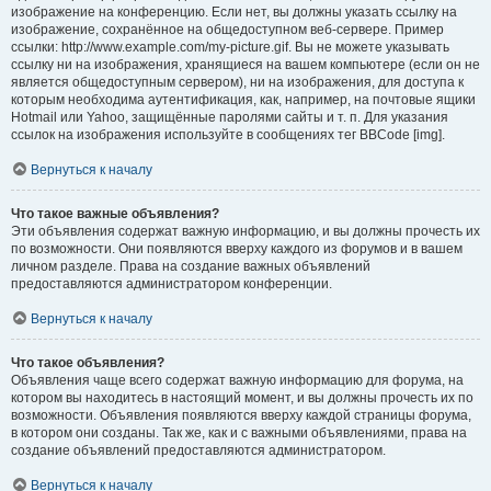
изображение на конференцию. Если нет, вы должны указать ссылку на
изображение, сохранённое на общедоступном веб-сервере. Пример
ссылки: http://www.example.com/my-picture.gif. Вы не можете указывать
ссылку ни на изображения, хранящиеся на вашем компьютере (если он не
является общедоступным сервером), ни на изображения, для доступа к
которым необходима аутентификация, как, например, на почтовые ящики
Hotmail или Yahoo, защищённые паролями сайты и т. п. Для указания
ссылок на изображения используйте в сообщениях тег BBCode [img].
Вернуться к началу
Что такое важные объявления?
Эти объявления содержат важную информацию, и вы должны прочесть их
по возможности. Они появляются вверху каждого из форумов и в вашем
личном разделе. Права на создание важных объявлений
предоставляются администратором конференции.
Вернуться к началу
Что такое объявления?
Объявления чаще всего содержат важную информацию для форума, на
котором вы находитесь в настоящий момент, и вы должны прочесть их по
возможности. Объявления появляются вверху каждой страницы форума,
в котором они созданы. Так же, как и с важными объявлениями, права на
создание объявлений предоставляются администратором.
Вернуться к началу