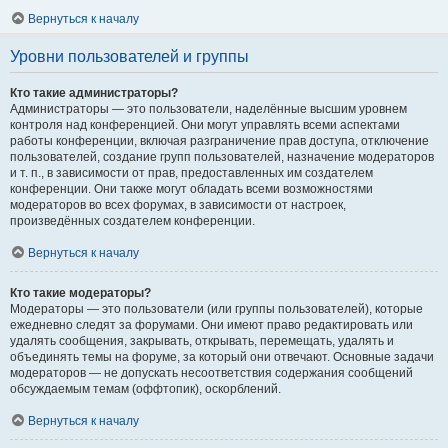
Вернуться к началу
Уровни пользователей и группы
Кто такие администраторы?
Администраторы — это пользователи, наделённые высшим уровнем
контроля над конференцией. Они могут управлять всеми аспектами
работы конференции, включая разграничение прав доступа, отключение
пользователей, создание групп пользователей, назначение модераторов
и т. п., в зависимости от прав, предоставленных им создателем
конференции. Они также могут обладать всеми возможностями
модераторов во всех форумах, в зависимости от настроек,
произведённых создателем конференции.
Вернуться к началу
Кто такие модераторы?
Модераторы — это пользователи (или группы пользователей), которые
ежедневно следят за форумами. Они имеют право редактировать или
удалять сообщения, закрывать, открывать, перемещать, удалять и
объединять темы на форуме, за который они отвечают. Основные задачи
модераторов — не допускать несоответствия содержания сообщений
обсуждаемым темам (оффтопик), оскорблений.
Вернуться к началу