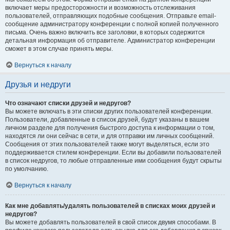
включает меры предосторожности и возможность отслеживания
пользователей, отправляющих подобные сообщения. Отправьте email-
сообщение администратору конференции с полной копией полученного
письма. Очень важно включить все заголовки, в которых содержится
детальная информация об отправителе. Администратор конференции
сможет в этом случае принять меры.
Вернуться к началу
Друзья и недруги
Что означают списки друзей и недругов?
Вы можете включать в эти списки других пользователей конференции.
Пользователи, добавленные в список друзей, будут указаны в вашем
личном разделе для получения быстрого доступа к информации о том,
находятся ли они сейчас в сети, и для отправки им личных сообщений.
Сообщения от этих пользователей также могут выделяться, если это
поддерживается стилем конференции. Если вы добавили пользователей
в список недругов, то любые отправленные ими сообщения будут скрыты
по умолчанию.
Вернуться к началу
Как мне добавлять/удалять пользователей в списках моих друзей и
недругов?
Вы можете добавлять пользователей в свой список двумя способами. В