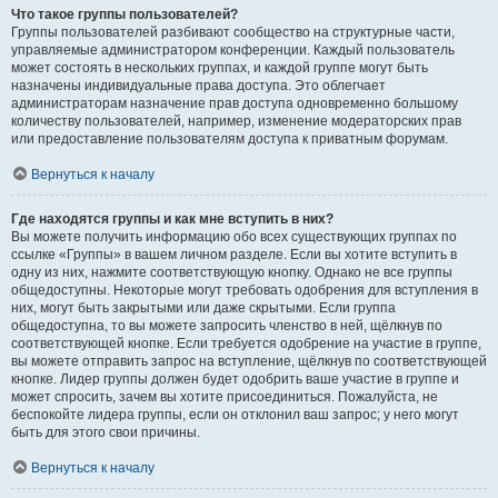
Что такое группы пользователей?
Группы пользователей разбивают сообщество на структурные части,
управляемые администратором конференции. Каждый пользователь
может состоять в нескольких группах, и каждой группе могут быть
назначены индивидуальные права доступа. Это облегчает
администраторам назначение прав доступа одновременно большому
количеству пользователей, например, изменение модераторских прав
или предоставление пользователям доступа к приватным форумам.
Вернуться к началу
Где находятся группы и как мне вступить в них?
Вы можете получить информацию обо всех существующих группах по
ссылке «Группы» в вашем личном разделе. Если вы хотите вступить в
одну из них, нажмите соответствующую кнопку. Однако не все группы
общедоступны. Некоторые могут требовать одобрения для вступления в
них, могут быть закрытыми или даже скрытыми. Если группа
общедоступна, то вы можете запросить членство в ней, щёлкнув по
соответствующей кнопке. Если требуется одобрение на участие в группе,
вы можете отправить запрос на вступление, щёлкнув по соответствующей
кнопке. Лидер группы должен будет одобрить ваше участие в группе и
может спросить, зачем вы хотите присоединиться. Пожалуйста, не
беспокойте лидера группы, если он отклонил ваш запрос; у него могут
быть для этого свои причины.
Вернуться к началу