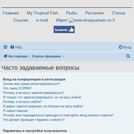
Главная
My Tropical Fish
Рыбы
Растения
Статьи
Ссылки
e-mail
Иврит
FAQ
Вход
П
На главную
Список форумов
о
Часто задаваемые вопросы
и
с
Вход на конференцию и регистрация
Зачем мне нужно регистрироваться?
к
Что такое COPPA?
Почему я не могу зарегистрироваться?
Я только что зарегистрировался, но не могу войти!
Почему я не могу войти?
Я давно зарегистрирован, но больше не могу войти!
Я забыл пароль!
Почему мне периодически приходится повторять ввод имени и пароля?
Что делает функция «Удалить cookies»?
Параметры и настройки пользователя