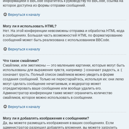
информацией о BBCode обратитесь к руководству по BBCode, ссылка на
которое доступна из формы отправки сообщений.
Вернуться к началу
Могу ли я использовать HTML?
Нет. На этой конференции невозможны отправка и обработка HTML-кода
в сообщениях. Большая часть возможностей HTML по форматированию
сообщений может быть реализована с использованием BBCode.
Вернуться к началу
Что такое смайлики?
Смайлики, или эмотиконы — это маленькие картинки, которые могут быть
использованы для выражения чувств, например :) означает радость, а :(
означает грусть. Полный список смайликов можно увидеть в форме
создания сообщений. Только не перестарайтесь, используя их: они легко
могут сделать сообщение нечитаемым, и модератор может
отредактировать ваше сообщение или вообще удалить его.
Администратор конференции также может ограничить количество
смайликов, которое можно использовать в сообщении.
Вернуться к началу
Могу ли я добавлять изображения к сообщениям?
Да, вы можете размещать изображения в ваших сообщениях. Если
администратор разрешил добавлять вложения, вы можете загрузить