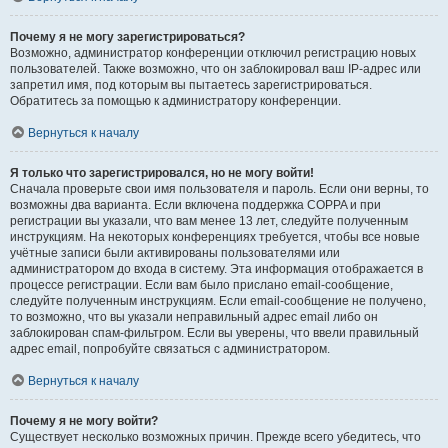
Почему я не могу зарегистрироваться?
Возможно, администратор конференции отключил регистрацию новых
пользователей. Также возможно, что он заблокировал ваш IP-адрес или
запретил имя, под которым вы пытаетесь зарегистрироваться.
Обратитесь за помощью к администратору конференции.
Вернуться к началу
Я только что зарегистрировался, но не могу войти!
Сначала проверьте свои имя пользователя и пароль. Если они верны, то
возможны два варианта. Если включена поддержка COPPA и при
регистрации вы указали, что вам менее 13 лет, следуйте полученным
инструкциям. На некоторых конференциях требуется, чтобы все новые
учётные записи были активированы пользователями или
администратором до входа в систему. Эта информация отображается в
процессе регистрации. Если вам было прислано email-сообщение,
следуйте полученным инструкциям. Если email-сообщение не получено,
то возможно, что вы указали неправильный адрес email либо он
заблокирован спам-фильтром. Если вы уверены, что ввели правильный
адрес email, попробуйте связаться с администратором.
Вернуться к началу
Почему я не могу войти?
Существует несколько возможных причин. Прежде всего убедитесь, что