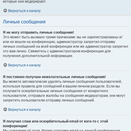
которые они модерируют.
Вернуться к началу
Личные сообщения
Я не могу отправить личные сообщения!
Это может быть вызвано тремя причинами: вы не зарегистрированы и/
или не вошли на конференцию, администратор запретил отправку
личных сообщений на всей конференции или же администратор запретил
это вам лично. Свяжитесь с администратором конференции для
получения дополнительной информации.
Вернуться к началу
Я постоянно получаю нежелательные личные сообщения!
Вы можете автоматически удалять личные сообщения пользователей,
используя правила для сообщений в вашем личном разделе. Если вы
получаете оскорбительные личные сообщения от конкретного
пользователя, отправьте жалобы на сообщения модераторам; они могут
запретить пользователю отправку личных сообщений.
Вернуться к началу
Я получил спам или оскорбительный email от кого-то с этой
конференции!
Мы сожалеем об этом. Форма отправки email на данной конференции