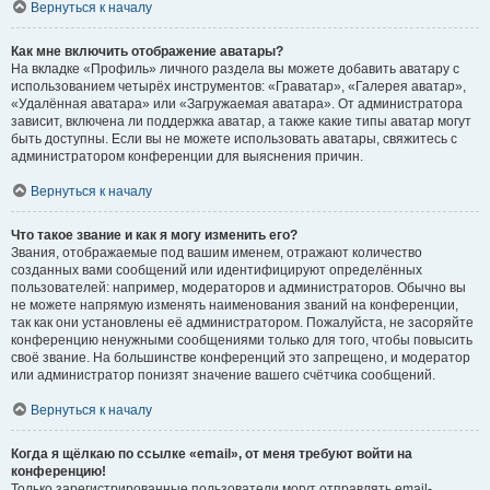
Вернуться к началу
Как мне включить отображение аватары?
На вкладке «Профиль» личного раздела вы можете добавить аватару с
использованием четырёх инструментов: «Граватар», «Галерея аватар»,
«Удалённая аватара» или «Загружаемая аватара». От администратора
зависит, включена ли поддержка аватар, а также какие типы аватар могут
быть доступны. Если вы не можете использовать аватары, свяжитесь с
администратором конференции для выяснения причин.
Вернуться к началу
Что такое звание и как я могу изменить его?
Звания, отображаемые под вашим именем, отражают количество
созданных вами сообщений или идентифицируют определённых
пользователей: например, модераторов и администраторов. Обычно вы
не можете напрямую изменять наименования званий на конференции,
так как они установлены её администратором. Пожалуйста, не засоряйте
конференцию ненужными сообщениями только для того, чтобы повысить
своё звание. На большинстве конференций это запрещено, и модератор
или администратор понизят значение вашего счётчика сообщений.
Вернуться к началу
Когда я щёлкаю по ссылке «email», от меня требуют войти на
конференцию!
Только зарегистрированные пользователи могут отправлять email-