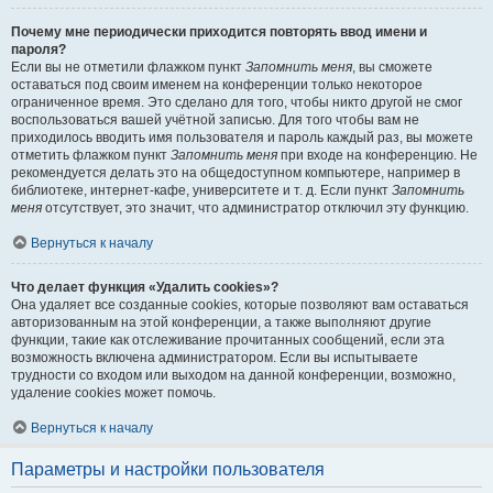
Почему мне периодически приходится повторять ввод имени и
пароля?
Если вы не отметили флажком пункт
Запомнить меня
, вы сможете
оставаться под своим именем на конференции только некоторое
ограниченное время. Это сделано для того, чтобы никто другой не смог
воспользоваться вашей учётной записью. Для того чтобы вам не
приходилось вводить имя пользователя и пароль каждый раз, вы можете
отметить флажком пункт
Запомнить меня
при входе на конференцию. Не
рекомендуется делать это на общедоступном компьютере, например в
библиотеке, интернет-кафе, университете и т. д. Если пункт
Запомнить
меня
отсутствует, это значит, что администратор отключил эту функцию.
Вернуться к началу
Что делает функция «Удалить cookies»?
Она удаляет все созданные cookies, которые позволяют вам оставаться
авторизованным на этой конференции, а также выполняют другие
функции, такие как отслеживание прочитанных сообщений, если эта
возможность включена администратором. Если вы испытываете
трудности со входом или выходом на данной конференции, возможно,
удаление cookies может помочь.
Вернуться к началу
Параметры и настройки пользователя