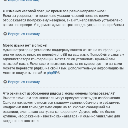
Я изменил часовой пояс, но время всё равно неправильное!
Если вы уверены, что правильно указали часовой пояс, но время
отображается по-прежнему неверное, значит, неправильно установлено
время на сервере. Уведомите администратора для устранения проблемы.
Вернуться к началу
Моего языка нет в списке!
Администратор не установил поддержку вашего языка на конференции,
или же просто никто не перевёл phpBB на ваш язык. Попробуйте узнать у
администратора конференции, может ли он установить нужный вам
языковой пакет. Если такого языкового пакета не существует, то вы сами
можете перевести phpBB на свой язык. Дополнительную информацию вы
можете получить на сайте
phpBB
®.
Вернуться к началу
Что означают изображения рядом с моим именем пользователя?
Вместе с именем пользователя могут присутствовать два изображения.
Одно из них может относиться к вашему званию, обычно это звёздочки,
квадратики или точки, указывающие на то, сколько сообщений вы
оставили, или на ваш статус на конференции. Другое, обычно более
крупное, изображение известно как «аватара» и обычно уникально для
каждого пользователя.