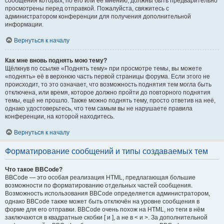
сообщения которых, по его или её мнению, должны быть предварительно
просмотрены перед отправкой. Пожалуйста, свяжитесь с
администратором конференции для получения дополнительной
информации.
Вернуться к началу
Как мне вновь поднять мою тему?
Щёлкнув по ссылке «Поднять тему» при просмотре темы, вы можете
«поднять» её в верхнюю часть первой страницы форума. Если этого не
происходит, то это означает, что возможность поднятия тем могла быть
отключена, или время, которое должно пройти до повторного поднятия
темы, ещё не прошло. Также можно поднять тему, просто ответив на неё,
однако удостоверьтесь, что тем самым вы не нарушаете правила
конференции, на которой находитесь.
Вернуться к началу
Форматирование сообщений и типы создаваемых тем
Что такое BBCode?
BBCode — это особая реализация HTML, предлагающая большие
возможности по форматированию отдельных частей сообщения.
Возможность использования BBCode определяется администратором,
однако BBCode также может быть отключён на уровне сообщения в
форме для его отправки. BBCode очень похож на HTML, но теги в нём
заключаются в квадратные скобки [ и ], а не в < и >. За дополнительной