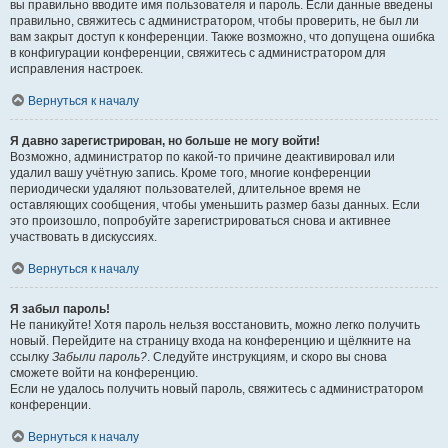
вы правильно вводите имя пользователя и пароль. Если данные введены
правильно, свяжитесь с администратором, чтобы проверить, не был ли
вам закрыт доступ к конференции. Также возможно, что допущена ошибка
в конфигурации конференции, свяжитесь с администратором для
исправления настроек.
Вернуться к началу
Я давно зарегистрирован, но больше не могу войти!
Возможно, администратор по какой-то причине деактивировал или
удалил вашу учётную запись. Кроме того, многие конференции
периодически удаляют пользователей, длительное время не
оставляющих сообщения, чтобы уменьшить размер базы данных. Если
это произошло, попробуйте зарегистрироваться снова и активнее
участвовать в дискуссиях.
Вернуться к началу
Я забыл пароль!
Не паникуйте! Хотя пароль нельзя восстановить, можно легко получить
новый. Перейдите на страницу входа на конференцию и щёлкните на
ссылку
Забыли пароль?
. Следуйте инструкциям, и скоро вы снова
сможете войти на конференцию.
Если не удалось получить новый пароль, свяжитесь с администратором
конференции.
Вернуться к началу