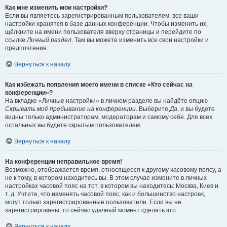
Как мне изменить мои настройки?
Если вы являетесь зарегистрированным пользователем, все ваши
настройки хранятся в базе данных конференции. Чтобы изменить их,
щёлкните на имени пользователя вверху страницы и перейдите по
ссылке
Личный раздел
. Там вы можете изменить все свои настройки и
предпочтения.
Вернуться к началу
Как избежать появления моего имени в списке «Кто сейчас на
конференции»?
На вкладке «Личные настройки» в личном разделе вы найдёте опцию
Скрывать моё пребывание на конференции
. Выберите
Да
, и вы будете
видны только администраторам, модераторам и самому себе. Для всех
остальных вы будете скрытым пользователем.
Вернуться к началу
На конференции неправильное время!
Возможно, отображается время, относящееся к другому часовому поясу, а
не к тому, в котором находитесь вы. В этом случае измените в личных
настройках часовой пояс на тот, в котором вы находитесь: Москва, Киев и
т. д. Учтите, что изменять часовой пояс, как и большинство настроек,
могут только зарегистрированные пользователи. Если вы не
зарегистрированы, то сейчас удачный момент сделать это.
Вернуться к началу