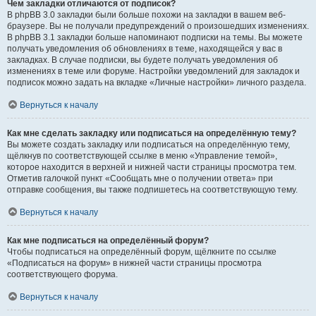
Чем закладки отличаются от подписок?
В phpBB 3.0 закладки были больше похожи на закладки в вашем веб-
браузере. Вы не получали предупреждений о произошедших изменениях.
В phpBB 3.1 закладки больше напоминают подписки на темы. Вы можете
получать уведомления об обновлениях в теме, находящейся у вас в
закладках. В случае подписки, вы будете получать уведомления об
изменениях в теме или форуме. Настройки уведомлений для закладок и
подписок можно задать на вкладке «Личные настройки» личного раздела.
Вернуться к началу
Как мне сделать закладку или подписаться на определённую тему?
Вы можете создать закладку или подписаться на определённую тему,
щёлкнув по соответствующей ссылке в меню «Управление темой»,
которое находится в верхней и нижней части страницы просмотра тем.
Отметив галочкой пункт «Сообщать мне о получении ответа» при
отправке сообщения, вы также подпишетесь на соответствующую тему.
Вернуться к началу
Как мне подписаться на определённый форум?
Чтобы подписаться на определённый форум, щёлкните по ссылке
«Подписаться на форум» в нижней части страницы просмотра
соответствующего форума.
Вернуться к началу