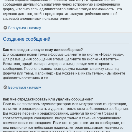
сообщения другим пользователям через встроенную в конференцию
форму, и только если администратор включил такую возможность. Это
сделано для того, чтобы предотвратить злоупотребления почтовой
системой анонимными пользователями.
Вернуться к началу
Создание сообщений
Как мне создать новую тему или сообщение?
Для создания новой темы в форуме щёлкните по кнопке «Новая тема».
Для размещения сообщения в теме щёлкните по кнопке «Ответить».
Возможно, придётся зарегистрироваться, прежде чем отправить
сообщение. Перечень ваших прав доступа находится внизу страниц
форума или темы. Например: «Вы можете начинать темы», «Вы можете
добавлять вложения» и т.п.
Вернуться к началу
Как мне отредактировать или удалить сообщение?
Если вы не являетесь администратором или модератором конференции,
вы можете редактировать и удалять только свои собственные сообщения.
Вы можете перейти к редактированию, щёлкнув по кнопке
Правка
в
соответствующем сообщении, иногда только в течение ограниченного
времени после его создания. Если кто-то уже ответил на сообщение, то
под ним появится небольшая надпись, которая показывает количество