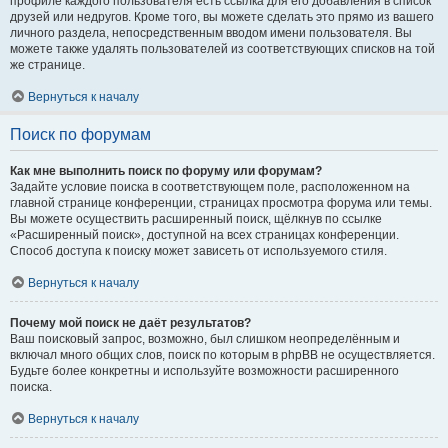
профиле каждого пользователя есть ссылка для его добавления в список
друзей или недругов. Кроме того, вы можете сделать это прямо из вашего
личного раздела, непосредственным вводом имени пользователя. Вы
можете также удалять пользователей из соответствующих списков на той
же странице.
Вернуться к началу
Поиск по форумам
Как мне выполнить поиск по форуму или форумам?
Задайте условие поиска в соответствующем поле, расположенном на
главной странице конференции, страницах просмотра форума или темы.
Вы можете осуществить расширенный поиск, щёлкнув по ссылке
«Расширенный поиск», доступной на всех страницах конференции.
Способ доступа к поиску может зависеть от используемого стиля.
Вернуться к началу
Почему мой поиск не даёт результатов?
Ваш поисковый запрос, возможно, был слишком неопределённым и
включал много общих слов, поиск по которым в phpBB не осуществляется.
Будьте более конкретны и используйте возможности расширенного
поиска.
Вернуться к началу