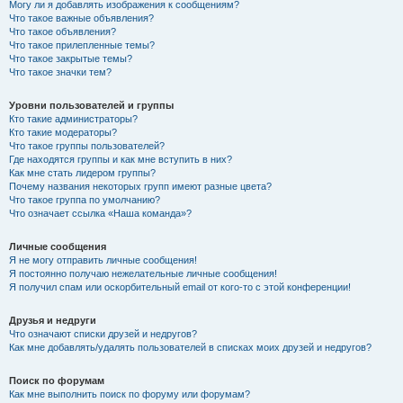
Могу ли я добавлять изображения к сообщениям?
Что такое важные объявления?
Что такое объявления?
Что такое прилепленные темы?
Что такое закрытые темы?
Что такое значки тем?
Уровни пользователей и группы
Кто такие администраторы?
Кто такие модераторы?
Что такое группы пользователей?
Где находятся группы и как мне вступить в них?
Как мне стать лидером группы?
Почему названия некоторых групп имеют разные цвета?
Что такое группа по умолчанию?
Что означает ссылка «Наша команда»?
Личные сообщения
Я не могу отправить личные сообщения!
Я постоянно получаю нежелательные личные сообщения!
Я получил спам или оскорбительный email от кого-то с этой конференции!
Друзья и недруги
Что означают списки друзей и недругов?
Как мне добавлять/удалять пользователей в списках моих друзей и недругов?
Поиск по форумам
Как мне выполнить поиск по форуму или форумам?