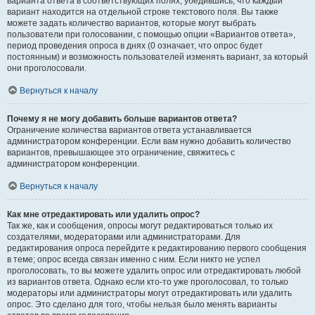
варианта ответа в соответствующих полях, убедившись, что каждый
вариант находится на отдельной строке текстового поля. Вы также
можете задать количество вариантов, которые могут выбрать
пользователи при голосовании, с помощью опции «Вариантов ответа»,
период проведения опроса в днях (0 означает, что опрос будет
постоянным) и возможность пользователей изменять вариант, за который
они проголосовали.
Вернуться к началу
Почему я не могу добавить больше вариантов ответа?
Ограничение количества вариантов ответа устанавливается
администратором конференции. Если вам нужно добавить количество
вариантов, превышающее это ограничение, свяжитесь с
администратором конференции.
Вернуться к началу
Как мне отредактировать или удалить опрос?
Так же, как и сообщения, опросы могут редактироваться только их
создателями, модераторами или администраторами. Для
редактирования опроса перейдите к редактированию первого сообщения
в теме; опрос всегда связан именно с ним. Если никто не успел
проголосовать, то вы можете удалить опрос или отредактировать любой
из вариантов ответа. Однако если кто-то уже проголосовал, то только
модераторы или администраторы могут отредактировать или удалить
опрос. Это сделано для того, чтобы нельзя было менять варианты