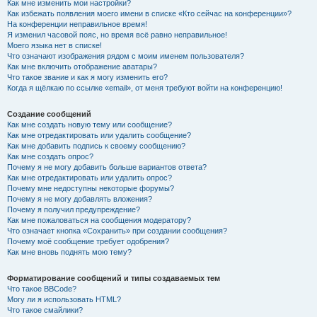
Как мне изменить мои настройки?
Как избежать появления моего имени в списке «Кто сейчас на конференции»?
На конференции неправильное время!
Я изменил часовой пояс, но время всё равно неправильное!
Моего языка нет в списке!
Что означают изображения рядом с моим именем пользователя?
Как мне включить отображение аватары?
Что такое звание и как я могу изменить его?
Когда я щёлкаю по ссылке «email», от меня требуют войти на конференцию!
Создание сообщений
Как мне создать новую тему или сообщение?
Как мне отредактировать или удалить сообщение?
Как мне добавить подпись к своему сообщению?
Как мне создать опрос?
Почему я не могу добавить больше вариантов ответа?
Как мне отредактировать или удалить опрос?
Почему мне недоступны некоторые форумы?
Почему я не могу добавлять вложения?
Почему я получил предупреждение?
Как мне пожаловаться на сообщения модератору?
Что означает кнопка «Сохранить» при создании сообщения?
Почему моё сообщение требует одобрения?
Как мне вновь поднять мою тему?
Форматирование сообщений и типы создаваемых тем
Что такое BBCode?
Могу ли я использовать HTML?
Что такое смайлики?