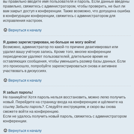
вы правильно вводите имя пользователя и пароль. Если данные введены
правильно, свяжитесь с администратором, чтобы проверить, не был ли
вам закрыт доступ к конференции. Также возможно, что допущена ошибка
в конфигурации конференции, свяжитесь с администратором для
исправления настроек.
Вернуться к началу
Я давно зарегистрирован, но больше не могу войти!
Возможно, администратор по какой-то причине деактивировал или
удалил вашу учётную запись. Кроме того, многие конференции
периодически удаляют пользователей, длительное время не
оставляющих сообщения, чтобы уменьшить размер базы данных. Если
это произошло, попробуйте зарегистрироваться снова и активнее
участвовать в дискуссиях.
Вернуться к началу
Я забыл пароль!
Не паникуйте! Хотя пароль нельзя восстановить, можно легко получить
новый. Перейдите на страницу входа на конференцию и щёлкните на
ссылку
Забыли пароль?
. Следуйте инструкциям, и скоро вы снова
сможете войти на конференцию.
Если не удалось получить новый пароль, свяжитесь с администратором
конференции.
Вернуться к началу