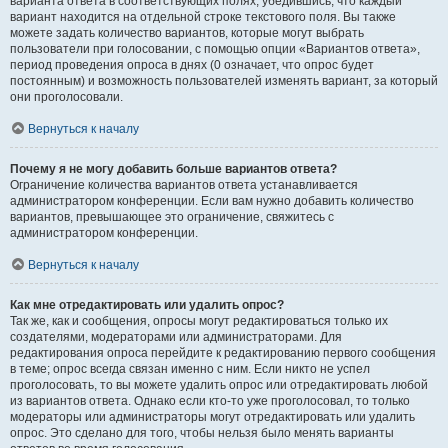
варианта ответа в соответствующих полях, убедившись, что каждый
вариант находится на отдельной строке текстового поля. Вы также
можете задать количество вариантов, которые могут выбрать
пользователи при голосовании, с помощью опции «Вариантов ответа»,
период проведения опроса в днях (0 означает, что опрос будет
постоянным) и возможность пользователей изменять вариант, за который
они проголосовали.
Вернуться к началу
Почему я не могу добавить больше вариантов ответа?
Ограничение количества вариантов ответа устанавливается
администратором конференции. Если вам нужно добавить количество
вариантов, превышающее это ограничение, свяжитесь с
администратором конференции.
Вернуться к началу
Как мне отредактировать или удалить опрос?
Так же, как и сообщения, опросы могут редактироваться только их
создателями, модераторами или администраторами. Для
редактирования опроса перейдите к редактированию первого сообщения
в теме; опрос всегда связан именно с ним. Если никто не успел
проголосовать, то вы можете удалить опрос или отредактировать любой
из вариантов ответа. Однако если кто-то уже проголосовал, то только
модераторы или администраторы могут отредактировать или удалить
опрос. Это сделано для того, чтобы нельзя было менять варианты