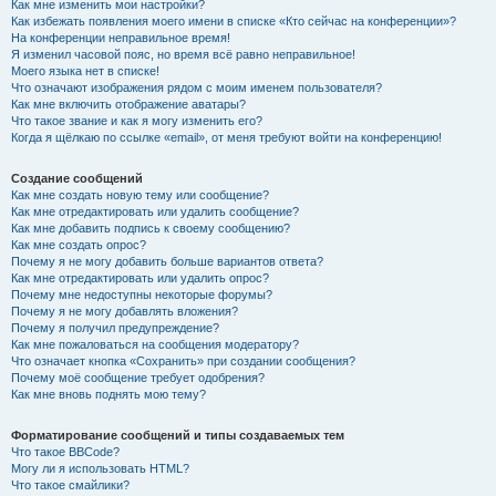
Как мне изменить мои настройки?
Как избежать появления моего имени в списке «Кто сейчас на конференции»?
На конференции неправильное время!
Я изменил часовой пояс, но время всё равно неправильное!
Моего языка нет в списке!
Что означают изображения рядом с моим именем пользователя?
Как мне включить отображение аватары?
Что такое звание и как я могу изменить его?
Когда я щёлкаю по ссылке «email», от меня требуют войти на конференцию!
Создание сообщений
Как мне создать новую тему или сообщение?
Как мне отредактировать или удалить сообщение?
Как мне добавить подпись к своему сообщению?
Как мне создать опрос?
Почему я не могу добавить больше вариантов ответа?
Как мне отредактировать или удалить опрос?
Почему мне недоступны некоторые форумы?
Почему я не могу добавлять вложения?
Почему я получил предупреждение?
Как мне пожаловаться на сообщения модератору?
Что означает кнопка «Сохранить» при создании сообщения?
Почему моё сообщение требует одобрения?
Как мне вновь поднять мою тему?
Форматирование сообщений и типы создаваемых тем
Что такое BBCode?
Могу ли я использовать HTML?
Что такое смайлики?