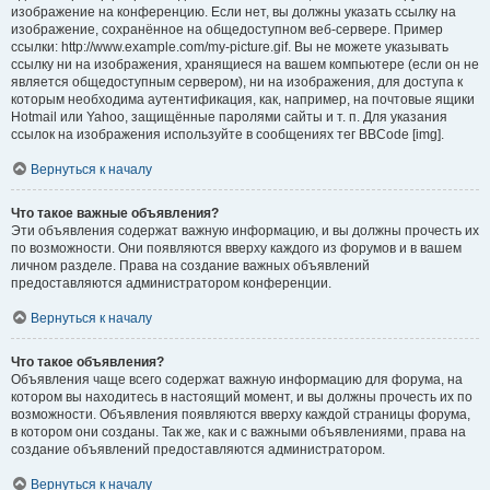
изображение на конференцию. Если нет, вы должны указать ссылку на
изображение, сохранённое на общедоступном веб-сервере. Пример
ссылки: http://www.example.com/my-picture.gif. Вы не можете указывать
ссылку ни на изображения, хранящиеся на вашем компьютере (если он не
является общедоступным сервером), ни на изображения, для доступа к
которым необходима аутентификация, как, например, на почтовые ящики
Hotmail или Yahoo, защищённые паролями сайты и т. п. Для указания
ссылок на изображения используйте в сообщениях тег BBCode [img].
Вернуться к началу
Что такое важные объявления?
Эти объявления содержат важную информацию, и вы должны прочесть их
по возможности. Они появляются вверху каждого из форумов и в вашем
личном разделе. Права на создание важных объявлений
предоставляются администратором конференции.
Вернуться к началу
Что такое объявления?
Объявления чаще всего содержат важную информацию для форума, на
котором вы находитесь в настоящий момент, и вы должны прочесть их по
возможности. Объявления появляются вверху каждой страницы форума,
в котором они созданы. Так же, как и с важными объявлениями, права на
создание объявлений предоставляются администратором.
Вернуться к началу