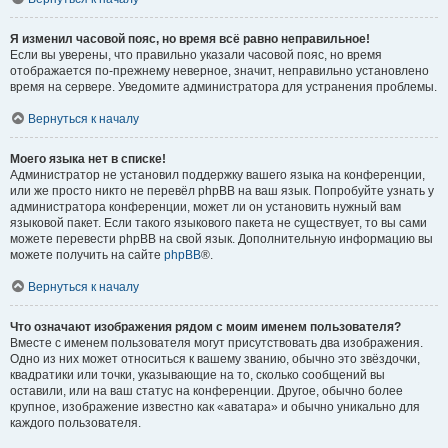
Я изменил часовой пояс, но время всё равно неправильное!
Если вы уверены, что правильно указали часовой пояс, но время
отображается по-прежнему неверное, значит, неправильно установлено
время на сервере. Уведомите администратора для устранения проблемы.
Вернуться к началу
Моего языка нет в списке!
Администратор не установил поддержку вашего языка на конференции,
или же просто никто не перевёл phpBB на ваш язык. Попробуйте узнать у
администратора конференции, может ли он установить нужный вам
языковой пакет. Если такого языкового пакета не существует, то вы сами
можете перевести phpBB на свой язык. Дополнительную информацию вы
можете получить на сайте
phpBB
®.
Вернуться к началу
Что означают изображения рядом с моим именем пользователя?
Вместе с именем пользователя могут присутствовать два изображения.
Одно из них может относиться к вашему званию, обычно это звёздочки,
квадратики или точки, указывающие на то, сколько сообщений вы
оставили, или на ваш статус на конференции. Другое, обычно более
крупное, изображение известно как «аватара» и обычно уникально для
каждого пользователя.