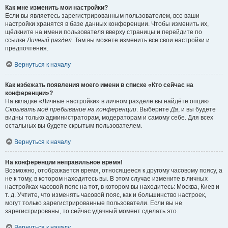
Как мне изменить мои настройки?
Если вы являетесь зарегистрированным пользователем, все ваши
настройки хранятся в базе данных конференции. Чтобы изменить их,
щёлкните на имени пользователя вверху страницы и перейдите по
ссылке
Личный раздел
. Там вы можете изменить все свои настройки и
предпочтения.
Вернуться к началу
Как избежать появления моего имени в списке «Кто сейчас на
конференции»?
На вкладке «Личные настройки» в личном разделе вы найдёте опцию
Скрывать моё пребывание на конференции
. Выберите
Да
, и вы будете
видны только администраторам, модераторам и самому себе. Для всех
остальных вы будете скрытым пользователем.
Вернуться к началу
На конференции неправильное время!
Возможно, отображается время, относящееся к другому часовому поясу, а
не к тому, в котором находитесь вы. В этом случае измените в личных
настройках часовой пояс на тот, в котором вы находитесь: Москва, Киев и
т. д. Учтите, что изменять часовой пояс, как и большинство настроек,
могут только зарегистрированные пользователи. Если вы не
зарегистрированы, то сейчас удачный момент сделать это.
Вернуться к началу