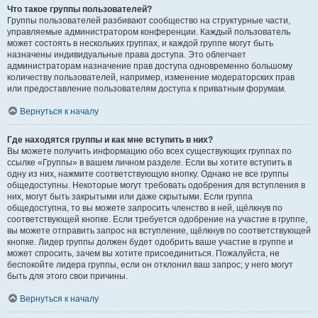
Что такое группы пользователей?
Группы пользователей разбивают сообщество на структурные части,
управляемые администратором конференции. Каждый пользователь
может состоять в нескольких группах, и каждой группе могут быть
назначены индивидуальные права доступа. Это облегчает
администраторам назначение прав доступа одновременно большому
количеству пользователей, например, изменение модераторских прав
или предоставление пользователям доступа к приватным форумам.
Вернуться к началу
Где находятся группы и как мне вступить в них?
Вы можете получить информацию обо всех существующих группах по
ссылке «Группы» в вашем личном разделе. Если вы хотите вступить в
одну из них, нажмите соответствующую кнопку. Однако не все группы
общедоступны. Некоторые могут требовать одобрения для вступления в
них, могут быть закрытыми или даже скрытыми. Если группа
общедоступна, то вы можете запросить членство в ней, щёлкнув по
соответствующей кнопке. Если требуется одобрение на участие в группе,
вы можете отправить запрос на вступление, щёлкнув по соответствующей
кнопке. Лидер группы должен будет одобрить ваше участие в группе и
может спросить, зачем вы хотите присоединиться. Пожалуйста, не
беспокойте лидера группы, если он отклонил ваш запрос; у него могут
быть для этого свои причины.
Вернуться к началу