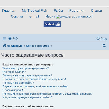
Главная
My Tropical Fish
Рыбы
Растения
Статьи
Ссылки
e-mail
Иврит
FAQ
Вход
П
На главную
Список форумов
о
Часто задаваемые вопросы
и
с
Вход на конференцию и регистрация
Зачем мне нужно регистрироваться?
к
Что такое COPPA?
Почему я не могу зарегистрироваться?
Я только что зарегистрировался, но не могу войти!
Почему я не могу войти?
Я давно зарегистрирован, но больше не могу войти!
Я забыл пароль!
Почему мне периодически приходится повторять ввод имени и пароля?
Что делает функция «Удалить cookies»?
Параметры и настройки пользователя