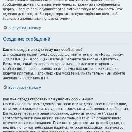
сообщения другим пользователям через встроенную в конференцию
форму, и только если администратор включил такую возможность. Это
сделано для того, чтобы предотвратить злоупотребления почтовой
системой анонимными пользователями.
Вернуться к началу
Создание сообщений
Как мне создать новую тему или сообщение?
Для создания новой темы в форуме щёлкните по кнопке «Новая тема».
Для размещения сообщения в теме щёлкните по кнопке «Ответить».
Возможно, придётся зарегистрироваться, прежде чем отправить
сообщение. Перечень ваших прав доступа находится внизу страниц
форума или темы. Например: «Вы можете начинать темы», «Вы можете
добавлять вложения» и т.п.
Вернуться к началу
Как мне отредактировать или удалить сообщение?
Если вы не являетесь администратором или модератором конференции,
вы можете редактировать и удалять только свои собственные сообщения.
Вы можете перейти к редактированию, щёлкнув по кнопке
Правка
в
соответствующем сообщении, иногда только в течение ограниченного
времени после его создания. Если кто-то уже ответил на сообщение, то
под ним появится небольшая надпись, которая показывает количество