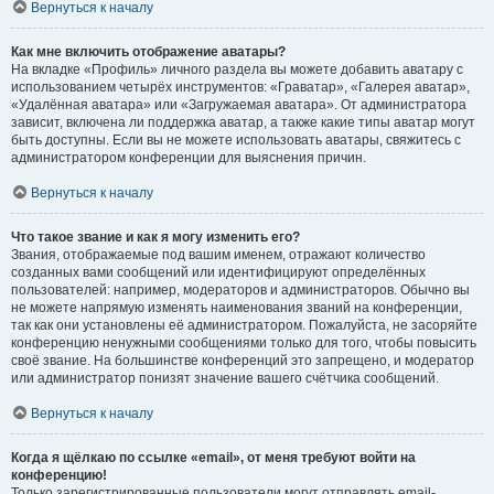
Вернуться к началу
Как мне включить отображение аватары?
На вкладке «Профиль» личного раздела вы можете добавить аватару с
использованием четырёх инструментов: «Граватар», «Галерея аватар»,
«Удалённая аватара» или «Загружаемая аватара». От администратора
зависит, включена ли поддержка аватар, а также какие типы аватар могут
быть доступны. Если вы не можете использовать аватары, свяжитесь с
администратором конференции для выяснения причин.
Вернуться к началу
Что такое звание и как я могу изменить его?
Звания, отображаемые под вашим именем, отражают количество
созданных вами сообщений или идентифицируют определённых
пользователей: например, модераторов и администраторов. Обычно вы
не можете напрямую изменять наименования званий на конференции,
так как они установлены её администратором. Пожалуйста, не засоряйте
конференцию ненужными сообщениями только для того, чтобы повысить
своё звание. На большинстве конференций это запрещено, и модератор
или администратор понизят значение вашего счётчика сообщений.
Вернуться к началу
Когда я щёлкаю по ссылке «email», от меня требуют войти на
конференцию!
Только зарегистрированные пользователи могут отправлять email-