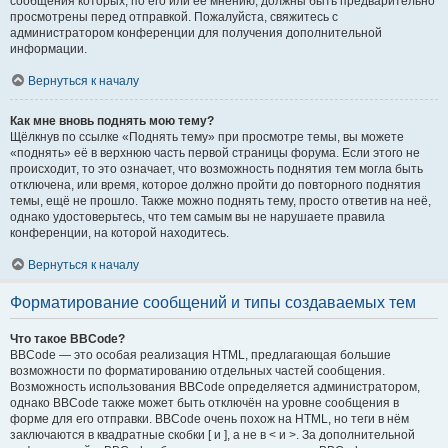
сообщения которых, по его или её мнению, должны быть предварительно
просмотрены перед отправкой. Пожалуйста, свяжитесь с
администратором конференции для получения дополнительной
информации.
Вернуться к началу
Как мне вновь поднять мою тему?
Щёлкнув по ссылке «Поднять тему» при просмотре темы, вы можете
«поднять» её в верхнюю часть первой страницы форума. Если этого не
происходит, то это означает, что возможность поднятия тем могла быть
отключена, или время, которое должно пройти до повторного поднятия
темы, ещё не прошло. Также можно поднять тему, просто ответив на неё,
однако удостоверьтесь, что тем самым вы не нарушаете правила
конференции, на которой находитесь.
Вернуться к началу
Форматирование сообщений и типы создаваемых тем
Что такое BBCode?
BBCode — это особая реализация HTML, предлагающая большие
возможности по форматированию отдельных частей сообщения.
Возможность использования BBCode определяется администратором,
однако BBCode также может быть отключён на уровне сообщения в
форме для его отправки. BBCode очень похож на HTML, но теги в нём
заключаются в квадратные скобки [ и ], а не в < и >. За дополнительной