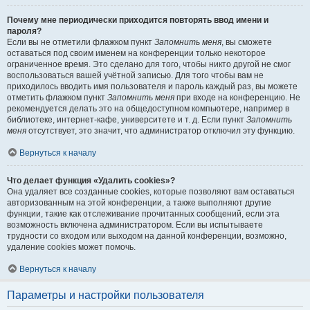
Почему мне периодически приходится повторять ввод имени и
пароля?
Если вы не отметили флажком пункт
Запомнить меня
, вы сможете
оставаться под своим именем на конференции только некоторое
ограниченное время. Это сделано для того, чтобы никто другой не смог
воспользоваться вашей учётной записью. Для того чтобы вам не
приходилось вводить имя пользователя и пароль каждый раз, вы можете
отметить флажком пункт
Запомнить меня
при входе на конференцию. Не
рекомендуется делать это на общедоступном компьютере, например в
библиотеке, интернет-кафе, университете и т. д. Если пункт
Запомнить
меня
отсутствует, это значит, что администратор отключил эту функцию.
Вернуться к началу
Что делает функция «Удалить cookies»?
Она удаляет все созданные cookies, которые позволяют вам оставаться
авторизованным на этой конференции, а также выполняют другие
функции, такие как отслеживание прочитанных сообщений, если эта
возможность включена администратором. Если вы испытываете
трудности со входом или выходом на данной конференции, возможно,
удаление cookies может помочь.
Вернуться к началу
Параметры и настройки пользователя