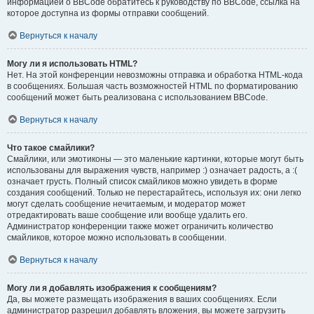
информацией о BBCode обратитесь к руководству по BBCode, ссылка на
которое доступна из формы отправки сообщений.
Вернуться к началу
Могу ли я использовать HTML?
Нет. На этой конференции невозможны отправка и обработка HTML-кода
в сообщениях. Большая часть возможностей HTML по форматированию
сообщений может быть реализована с использованием BBCode.
Вернуться к началу
Что такое смайлики?
Смайлики, или эмотиконы — это маленькие картинки, которые могут быть
использованы для выражения чувств, например :) означает радость, а :(
означает грусть. Полный список смайликов можно увидеть в форме
создания сообщений. Только не перестарайтесь, используя их: они легко
могут сделать сообщение нечитаемым, и модератор может
отредактировать ваше сообщение или вообще удалить его.
Администратор конференции также может ограничить количество
смайликов, которое можно использовать в сообщении.
Вернуться к началу
Могу ли я добавлять изображения к сообщениям?
Да, вы можете размещать изображения в ваших сообщениях. Если
администратор разрешил добавлять вложения, вы можете загрузить