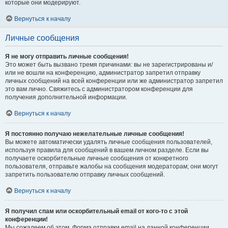
которые они модерируют.
Вернуться к началу
Личные сообщения
Я не могу отправить личные сообщения!
Это может быть вызвано тремя причинами: вы не зарегистрированы и/
или не вошли на конференцию, администратор запретил отправку
личных сообщений на всей конференции или же администратор запретил
это вам лично. Свяжитесь с администратором конференции для
получения дополнительной информации.
Вернуться к началу
Я постоянно получаю нежелательные личные сообщения!
Вы можете автоматически удалять личные сообщения пользователей,
используя правила для сообщений в вашем личном разделе. Если вы
получаете оскорбительные личные сообщения от конкретного
пользователя, отправьте жалобы на сообщения модераторам; они могут
запретить пользователю отправку личных сообщений.
Вернуться к началу
Я получил спам или оскорбительный email от кого-то с этой
конференции!
Мы сожалеем об этом. Форма отправки email на данной конференции