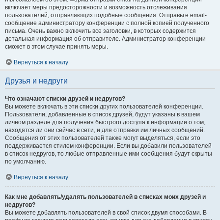
включает меры предосторожности и возможность отслеживания
пользователей, отправляющих подобные сообщения. Отправьте email-
сообщение администратору конференции с полной копией полученного
письма. Очень важно включить все заголовки, в которых содержится
детальная информация об отправителе. Администратор конференции
сможет в этом случае принять меры.
Вернуться к началу
Друзья и недруги
Что означают списки друзей и недругов?
Вы можете включать в эти списки других пользователей конференции.
Пользователи, добавленные в список друзей, будут указаны в вашем
личном разделе для получения быстрого доступа к информации о том,
находятся ли они сейчас в сети, и для отправки им личных сообщений.
Сообщения от этих пользователей также могут выделяться, если это
поддерживается стилем конференции. Если вы добавили пользователей
в список недругов, то любые отправленные ими сообщения будут скрыты
по умолчанию.
Вернуться к началу
Как мне добавлять/удалять пользователей в списках моих друзей и
недругов?
Вы можете добавлять пользователей в свой список двумя способами. В