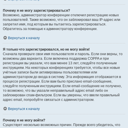
Почему я не могу зарегистрироваться?
Возможно, администратор конференции отключил регистрацию новых
пользователей. Также возможно, что он заблокировал ваш IP-адрес или
запретил имя, под которым вы пытаетесь зарегистрироваться.
Обратитесь за помощью к администратору конференции.
Вернуться к началу
Я только что зарегистрировался, но не могу войти!
Сначала проверьте свои имя пользователя и пароль. Если они верны, то
возможны два варианта. Если включена поддержка COPPA и при
регистрации вы указали, что вам менее 13 лет, следуйте полученным
инструкциям. На некоторых конференциях требуется, чтобы все новые
учётные записи были активированы пользователями или
администратором до входа в систему. Эта информация отображается в
процессе регистрации. Если вам было прислано email-сообщение,
следуйте полученным инструкциям. Если email-сообщение не получено,
то возможно, что вы указали неправильный адрес email либо он
заблокирован спам-фильтром. Если вы уверены, что ввели правильный
адрес email, попробуйте связаться с администратором.
Вернуться к началу
Почему я не могу войти?
Существует несколько возможных причин. Прежде всего убедитесь, что