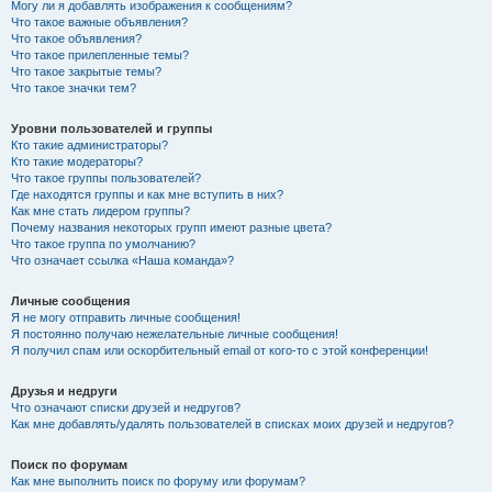
Могу ли я добавлять изображения к сообщениям?
Что такое важные объявления?
Что такое объявления?
Что такое прилепленные темы?
Что такое закрытые темы?
Что такое значки тем?
Уровни пользователей и группы
Кто такие администраторы?
Кто такие модераторы?
Что такое группы пользователей?
Где находятся группы и как мне вступить в них?
Как мне стать лидером группы?
Почему названия некоторых групп имеют разные цвета?
Что такое группа по умолчанию?
Что означает ссылка «Наша команда»?
Личные сообщения
Я не могу отправить личные сообщения!
Я постоянно получаю нежелательные личные сообщения!
Я получил спам или оскорбительный email от кого-то с этой конференции!
Друзья и недруги
Что означают списки друзей и недругов?
Как мне добавлять/удалять пользователей в списках моих друзей и недругов?
Поиск по форумам
Как мне выполнить поиск по форуму или форумам?