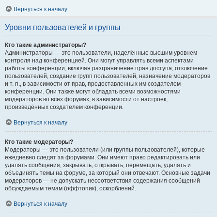
Вернуться к началу
Уровни пользователей и группы
Кто такие администраторы?
Администраторы — это пользователи, наделённые высшим уровнем
контроля над конференцией. Они могут управлять всеми аспектами
работы конференции, включая разграничение прав доступа, отключение
пользователей, создание групп пользователей, назначение модераторов
и т. п., в зависимости от прав, предоставленных им создателем
конференции. Они также могут обладать всеми возможностями
модераторов во всех форумах, в зависимости от настроек,
произведённых создателем конференции.
Вернуться к началу
Кто такие модераторы?
Модераторы — это пользователи (или группы пользователей), которые
ежедневно следят за форумами. Они имеют право редактировать или
удалять сообщения, закрывать, открывать, перемещать, удалять и
объединять темы на форуме, за который они отвечают. Основные задачи
модераторов — не допускать несоответствия содержания сообщений
обсуждаемым темам (оффтопик), оскорблений.
Вернуться к началу