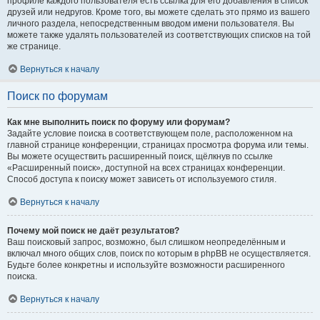
профиле каждого пользователя есть ссылка для его добавления в список
друзей или недругов. Кроме того, вы можете сделать это прямо из вашего
личного раздела, непосредственным вводом имени пользователя. Вы
можете также удалять пользователей из соответствующих списков на той
же странице.
Вернуться к началу
Поиск по форумам
Как мне выполнить поиск по форуму или форумам?
Задайте условие поиска в соответствующем поле, расположенном на
главной странице конференции, страницах просмотра форума или темы.
Вы можете осуществить расширенный поиск, щёлкнув по ссылке
«Расширенный поиск», доступной на всех страницах конференции.
Способ доступа к поиску может зависеть от используемого стиля.
Вернуться к началу
Почему мой поиск не даёт результатов?
Ваш поисковый запрос, возможно, был слишком неопределённым и
включал много общих слов, поиск по которым в phpBB не осуществляется.
Будьте более конкретны и используйте возможности расширенного
поиска.
Вернуться к началу