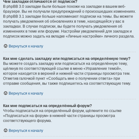
Чем закладки отличаются от подписок?
В phpBB 3.0 закладки были больше похожи на закладки в вашем веб-
браузере. Вы не получали предупреждений о произошедших изменениях.
В phpBB 3.1 закладки больше напоминают подписки на темы. Вы можете
получать уведомления об обновлениях в теме, находящейся у вас в
закладках. В случае подписки, вы будете получать уведомления об
изменениях в теме или форуме. Настройки уведомлений для закладок и
подписок можно задать на вкладке «Личные настройки» личного раздела.
Вернуться к началу
Как мне сделать закладку или подписаться на определённую тему?
Вы можете создать закладку или подписаться на определённую тему,
щёлкнув по соответствующей ссылке в меню «Управление темой»,
которое находится в верхней и нижней части страницы просмотра тем.
Отметив галочкой пункт «Сообщать мне о получении ответа» при
отправке сообщения, вы также подпишетесь на соответствующую тему.
Вернуться к началу
Как мне подписаться на определённый форум?
Чтобы подписаться на определённый форум, щёлкните по ссылке
«Подписаться на форум» в нижней части страницы просмотра
соответствующего форума.
Вернуться к началу