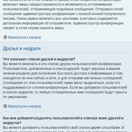
включает меры предосторожности и возможность отслеживания
пользователей, отправляющих подобные сообщения. Отправьте email-
сообщение администратору конференции с полной копией полученного
письма. Очень важно включить все заголовки, в которых содержится
детальная информация об отправителе. Администратор конференции
сможет в этом случае принять меры.
Вернуться к началу
Друзья и недруги
Что означают списки друзей и недругов?
Вы можете включать в эти списки других пользователей конференции.
Пользователи, добавленные в список друзей, будут указаны в вашем
личном разделе для получения быстрого доступа к информации о том,
находятся ли они сейчас в сети, и для отправки им личных сообщений.
Сообщения от этих пользователей также могут выделяться, если это
поддерживается стилем конференции. Если вы добавили пользователей
в список недругов, то любые отправленные ими сообщения будут скрыты
по умолчанию.
Вернуться к началу
Как мне добавлять/удалять пользователей в списках моих друзей и
недругов?
Вы можете добавлять пользователей в свой список двумя способами. В