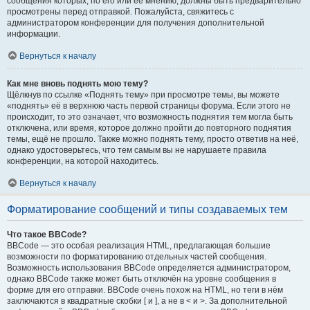
сообщения которых, по его или её мнению, должны быть предварительно
просмотрены перед отправкой. Пожалуйста, свяжитесь с
администратором конференции для получения дополнительной
информации.
Вернуться к началу
Как мне вновь поднять мою тему?
Щёлкнув по ссылке «Поднять тему» при просмотре темы, вы можете
«поднять» её в верхнюю часть первой страницы форума. Если этого не
происходит, то это означает, что возможность поднятия тем могла быть
отключена, или время, которое должно пройти до повторного поднятия
темы, ещё не прошло. Также можно поднять тему, просто ответив на неё,
однако удостоверьтесь, что тем самым вы не нарушаете правила
конференции, на которой находитесь.
Вернуться к началу
Форматирование сообщений и типы создаваемых тем
Что такое BBCode?
BBCode — это особая реализация HTML, предлагающая большие
возможности по форматированию отдельных частей сообщения.
Возможность использования BBCode определяется администратором,
однако BBCode также может быть отключён на уровне сообщения в
форме для его отправки. BBCode очень похож на HTML, но теги в нём
заключаются в квадратные скобки [ и ], а не в < и >. За дополнительной