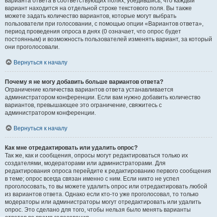
варианта ответа в соответствующих полях, убедившись, что каждый
вариант находится на отдельной строке текстового поля. Вы также
можете задать количество вариантов, которые могут выбрать
пользователи при голосовании, с помощью опции «Вариантов ответа»,
период проведения опроса в днях (0 означает, что опрос будет
постоянным) и возможность пользователей изменять вариант, за который
они проголосовали.
Вернуться к началу
Почему я не могу добавить больше вариантов ответа?
Ограничение количества вариантов ответа устанавливается
администратором конференции. Если вам нужно добавить количество
вариантов, превышающее это ограничение, свяжитесь с
администратором конференции.
Вернуться к началу
Как мне отредактировать или удалить опрос?
Так же, как и сообщения, опросы могут редактироваться только их
создателями, модераторами или администраторами. Для
редактирования опроса перейдите к редактированию первого сообщения
в теме; опрос всегда связан именно с ним. Если никто не успел
проголосовать, то вы можете удалить опрос или отредактировать любой
из вариантов ответа. Однако если кто-то уже проголосовал, то только
модераторы или администраторы могут отредактировать или удалить
опрос. Это сделано для того, чтобы нельзя было менять варианты