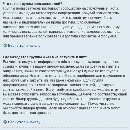
Что такое группы пользователей?
Группы пользователей разбивают сообщество на структурные части,
управляемые администратором конференции. Каждый пользователь
может состоять в нескольких группах, и каждой группе могут быть
назначены индивидуальные права доступа. Это облегчает
администраторам назначение прав доступа одновременно большому
количеству пользователей, например, изменение модераторских прав
или предоставление пользователям доступа к приватным форумам.
Вернуться к началу
Где находятся группы и как мне вступить в них?
Вы можете получить информацию обо всех существующих группах по
ссылке «Группы» в вашем личном разделе. Если вы хотите вступить в
одну из них, нажмите соответствующую кнопку. Однако не все группы
общедоступны. Некоторые могут требовать одобрения для вступления в
них, могут быть закрытыми или даже скрытыми. Если группа
общедоступна, то вы можете запросить членство в ней, щёлкнув по
соответствующей кнопке. Если требуется одобрение на участие в группе,
вы можете отправить запрос на вступление, щёлкнув по соответствующей
кнопке. Лидер группы должен будет одобрить ваше участие в группе и
может спросить, зачем вы хотите присоединиться. Пожалуйста, не
беспокойте лидера группы, если он отклонил ваш запрос; у него могут
быть для этого свои причины.
Вернуться к началу