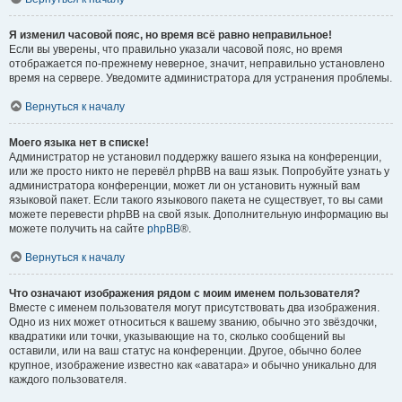
Я изменил часовой пояс, но время всё равно неправильное!
Если вы уверены, что правильно указали часовой пояс, но время
отображается по-прежнему неверное, значит, неправильно установлено
время на сервере. Уведомите администратора для устранения проблемы.
Вернуться к началу
Моего языка нет в списке!
Администратор не установил поддержку вашего языка на конференции,
или же просто никто не перевёл phpBB на ваш язык. Попробуйте узнать у
администратора конференции, может ли он установить нужный вам
языковой пакет. Если такого языкового пакета не существует, то вы сами
можете перевести phpBB на свой язык. Дополнительную информацию вы
можете получить на сайте
phpBB
®.
Вернуться к началу
Что означают изображения рядом с моим именем пользователя?
Вместе с именем пользователя могут присутствовать два изображения.
Одно из них может относиться к вашему званию, обычно это звёздочки,
квадратики или точки, указывающие на то, сколько сообщений вы
оставили, или на ваш статус на конференции. Другое, обычно более
крупное, изображение известно как «аватара» и обычно уникально для
каждого пользователя.