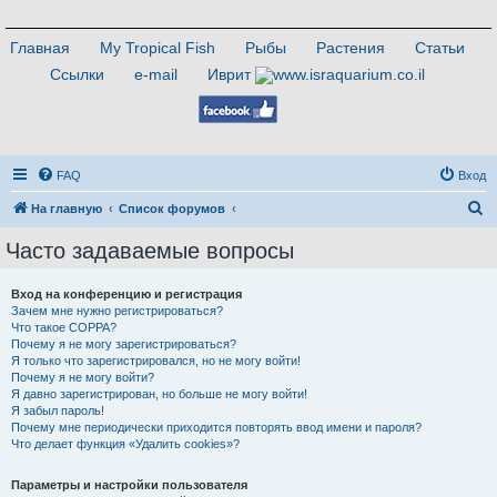
Главная
My Tropical Fish
Рыбы
Растения
Статьи
Ссылки
e-mail
Иврит
FAQ
Вход
П
На главную
Список форумов
о
Часто задаваемые вопросы
и
с
Вход на конференцию и регистрация
Зачем мне нужно регистрироваться?
к
Что такое COPPA?
Почему я не могу зарегистрироваться?
Я только что зарегистрировался, но не могу войти!
Почему я не могу войти?
Я давно зарегистрирован, но больше не могу войти!
Я забыл пароль!
Почему мне периодически приходится повторять ввод имени и пароля?
Что делает функция «Удалить cookies»?
Параметры и настройки пользователя