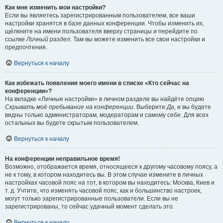
Как мне изменить мои настройки?
Если вы являетесь зарегистрированным пользователем, все ваши
настройки хранятся в базе данных конференции. Чтобы изменить их,
щёлкните на имени пользователя вверху страницы и перейдите по
ссылке
Личный раздел
. Там вы можете изменить все свои настройки и
предпочтения.
Вернуться к началу
Как избежать появления моего имени в списке «Кто сейчас на
конференции»?
На вкладке «Личные настройки» в личном разделе вы найдёте опцию
Скрывать моё пребывание на конференции
. Выберите
Да
, и вы будете
видны только администраторам, модераторам и самому себе. Для всех
остальных вы будете скрытым пользователем.
Вернуться к началу
На конференции неправильное время!
Возможно, отображается время, относящееся к другому часовому поясу, а
не к тому, в котором находитесь вы. В этом случае измените в личных
настройках часовой пояс на тот, в котором вы находитесь: Москва, Киев и
т. д. Учтите, что изменять часовой пояс, как и большинство настроек,
могут только зарегистрированные пользователи. Если вы не
зарегистрированы, то сейчас удачный момент сделать это.
Вернуться к началу