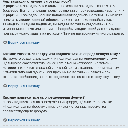
Чем закладки отличаются от подписок?
В phpBB 3.0 закладки были больше похожи на закладки в вашем веб-
браузере. Вы не получали предупреждений о произошедших изменениях.
В phpBB 3.1 закладки больше напоминают подписки на темы. Вы можете
получать уведомления об обновлениях в теме, находящейся у вас в
закладках. В случае подписки, вы будете получать уведомления об
изменениях в теме или форуме. Настройки уведомлений для закладок и
подписок можно задать на вкладке «Личные настройки» личного раздела.
Вернуться к началу
Как мне сделать закладку или подписаться на определённую тему?
Вы можете создать закладку или подписаться на определённую тему,
щёлкнув по соответствующей ссылке в меню «Управление темой»,
которое находится в верхней и нижней части страницы просмотра тем.
Отметив галочкой пункт «Сообщать мне о получении ответа» при
отправке сообщения, вы также подпишетесь на соответствующую тему.
Вернуться к началу
Как мне подписаться на определённый форум?
Чтобы подписаться на определённый форум, щёлкните по ссылке
«Подписаться на форум» в нижней части страницы просмотра
соответствующего форума.
Вернуться к началу