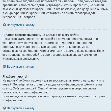
вы правильно вводите имя пользователя и пароль. Если данные введены
правильно, свяжитесь с администратором, чтобы проверить, не был ли
вам закрыт доступ к конференции. Также возможно, что допущена ошибка
в конфигурации конференции, свяжитесь с администратором для
исправления настроек.
Вернуться к началу
Я давно зарегистрирован, но больше не могу войти!
Возможно, администратор по какой-то причине деактивировал или
удалил вашу учётную запись. Кроме того, многие конференции
периодически удаляют пользователей, длительное время не
оставляющих сообщения, чтобы уменьшить размер базы данных. Если
это произошло, попробуйте зарегистрироваться снова и активнее
участвовать в дискуссиях.
Вернуться к началу
Я забыл пароль!
Не паникуйте! Хотя пароль нельзя восстановить, можно легко получить
новый. Перейдите на страницу входа на конференцию и щёлкните на
ссылку
Забыли пароль?
. Следуйте инструкциям, и скоро вы снова
сможете войти на конференцию.
Если не удалось получить новый пароль, свяжитесь с администратором
конференции.
Вернуться к началу