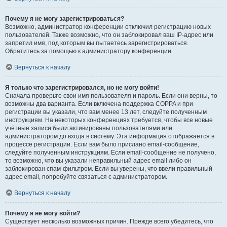
Почему я не могу зарегистрироваться?
Возможно, администратор конференции отключил регистрацию новых
пользователей. Также возможно, что он заблокировал ваш IP-адрес или
запретил имя, под которым вы пытаетесь зарегистрироваться.
Обратитесь за помощью к администратору конференции.
Вернуться к началу
Я только что зарегистрировался, но не могу войти!
Сначала проверьте свои имя пользователя и пароль. Если они верны, то
возможны два варианта. Если включена поддержка COPPA и при
регистрации вы указали, что вам менее 13 лет, следуйте полученным
инструкциям. На некоторых конференциях требуется, чтобы все новые
учётные записи были активированы пользователями или
администратором до входа в систему. Эта информация отображается в
процессе регистрации. Если вам было прислано email-сообщение,
следуйте полученным инструкциям. Если email-сообщение не получено,
то возможно, что вы указали неправильный адрес email либо он
заблокирован спам-фильтром. Если вы уверены, что ввели правильный
адрес email, попробуйте связаться с администратором.
Вернуться к началу
Почему я не могу войти?
Существует несколько возможных причин. Прежде всего убедитесь, что