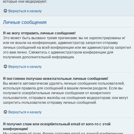
которые они модерируют.
Вернуться к началу
Личные сообщения
Я не могу отправить личные сообщения!
Это может быть вызвано тремя причинами: вы не зарегистрированы и/
или не вошли на конференцию, администратор запретил отправку
личных сообщений на всей конференции или же администратор запретил
это вам лично. Свяжитесь с администратором конференции для
получения дополнительной информации.
Вернуться к началу
Я постоянно получаю нежелательные личные сообщения!
Вы можете автоматически удалять личные сообщения пользователей,
используя правила для сообщений в вашем личном разделе. Если вы
получаете оскорбительные личные сообщения от конкретного
пользователя, отправьте жалобы на сообщения модераторам; они могут
запретить пользователю отправку личных сообщений.
Вернуться к началу
Я получил спам или оскорбительный email от кого-то с этой
конференции!
Мы сожалеем об этом. Форма отправки email на данной конференции