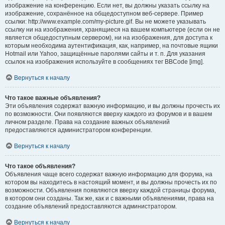
изображение на конференцию. Если нет, вы должны указать ссылку на
изображение, сохранённое на общедоступном веб-сервере. Пример
ссылки: http://www.example.com/my-picture.gif. Вы не можете указывать
ссылку ни на изображения, хранящиеся на вашем компьютере (если он не
является общедоступным сервером), ни на изображения, для доступа к
которым необходима аутентификация, как, например, на почтовые ящики
Hotmail или Yahoo, защищённые паролями сайты и т. п. Для указания
ссылок на изображения используйте в сообщениях тег BBCode [img].
Вернуться к началу
Что такое важные объявления?
Эти объявления содержат важную информацию, и вы должны прочесть их
по возможности. Они появляются вверху каждого из форумов и в вашем
личном разделе. Права на создание важных объявлений
предоставляются администратором конференции.
Вернуться к началу
Что такое объявления?
Объявления чаще всего содержат важную информацию для форума, на
котором вы находитесь в настоящий момент, и вы должны прочесть их по
возможности. Объявления появляются вверху каждой страницы форума,
в котором они созданы. Так же, как и с важными объявлениями, права на
создание объявлений предоставляются администратором.
Вернуться к началу