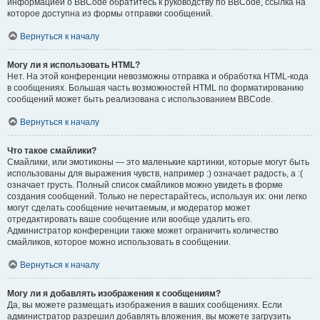
информацией о BBCode обратитесь к руководству по BBCode, ссылка на
которое доступна из формы отправки сообщений.
Вернуться к началу
Могу ли я использовать HTML?
Нет. На этой конференции невозможны отправка и обработка HTML-кода
в сообщениях. Большая часть возможностей HTML по форматированию
сообщений может быть реализована с использованием BBCode.
Вернуться к началу
Что такое смайлики?
Смайлики, или эмотиконы — это маленькие картинки, которые могут быть
использованы для выражения чувств, например :) означает радость, а :(
означает грусть. Полный список смайликов можно увидеть в форме
создания сообщений. Только не перестарайтесь, используя их: они легко
могут сделать сообщение нечитаемым, и модератор может
отредактировать ваше сообщение или вообще удалить его.
Администратор конференции также может ограничить количество
смайликов, которое можно использовать в сообщении.
Вернуться к началу
Могу ли я добавлять изображения к сообщениям?
Да, вы можете размещать изображения в ваших сообщениях. Если
администратор разрешил добавлять вложения, вы можете загрузить