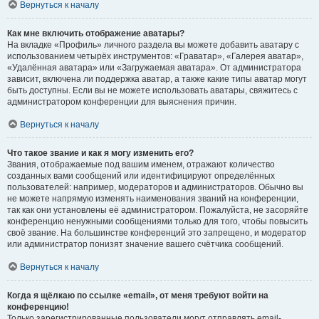
Вернуться к началу
Как мне включить отображение аватары?
На вкладке «Профиль» личного раздела вы можете добавить аватару с
использованием четырёх инструментов: «Граватар», «Галерея аватар»,
«Удалённая аватара» или «Загружаемая аватара». От администратора
зависит, включена ли поддержка аватар, а также какие типы аватар могут
быть доступны. Если вы не можете использовать аватары, свяжитесь с
администратором конференции для выяснения причин.
Вернуться к началу
Что такое звание и как я могу изменить его?
Звания, отображаемые под вашим именем, отражают количество
созданных вами сообщений или идентифицируют определённых
пользователей: например, модераторов и администраторов. Обычно вы
не можете напрямую изменять наименования званий на конференции,
так как они установлены её администратором. Пожалуйста, не засоряйте
конференцию ненужными сообщениями только для того, чтобы повысить
своё звание. На большинстве конференций это запрещено, и модератор
или администратор понизят значение вашего счётчика сообщений.
Вернуться к началу
Когда я щёлкаю по ссылке «email», от меня требуют войти на
конференцию!
Только зарегистрированные пользователи могут отправлять email-