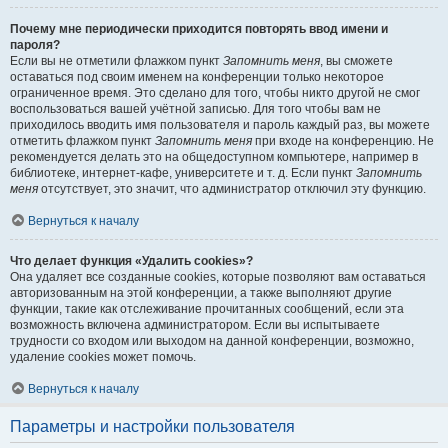
Почему мне периодически приходится повторять ввод имени и
пароля?
Если вы не отметили флажком пункт
Запомнить меня
, вы сможете
оставаться под своим именем на конференции только некоторое
ограниченное время. Это сделано для того, чтобы никто другой не смог
воспользоваться вашей учётной записью. Для того чтобы вам не
приходилось вводить имя пользователя и пароль каждый раз, вы можете
отметить флажком пункт
Запомнить меня
при входе на конференцию. Не
рекомендуется делать это на общедоступном компьютере, например в
библиотеке, интернет-кафе, университете и т. д. Если пункт
Запомнить
меня
отсутствует, это значит, что администратор отключил эту функцию.
Вернуться к началу
Что делает функция «Удалить cookies»?
Она удаляет все созданные cookies, которые позволяют вам оставаться
авторизованным на этой конференции, а также выполняют другие
функции, такие как отслеживание прочитанных сообщений, если эта
возможность включена администратором. Если вы испытываете
трудности со входом или выходом на данной конференции, возможно,
удаление cookies может помочь.
Вернуться к началу
Параметры и настройки пользователя