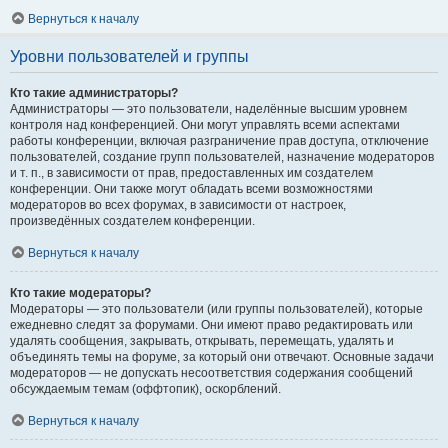
Вернуться к началу
Уровни пользователей и группы
Кто такие администраторы?
Администраторы — это пользователи, наделённые высшим уровнем
контроля над конференцией. Они могут управлять всеми аспектами
работы конференции, включая разграничение прав доступа, отключение
пользователей, создание групп пользователей, назначение модераторов
и т. п., в зависимости от прав, предоставленных им создателем
конференции. Они также могут обладать всеми возможностями
модераторов во всех форумах, в зависимости от настроек,
произведённых создателем конференции.
Вернуться к началу
Кто такие модераторы?
Модераторы — это пользователи (или группы пользователей), которые
ежедневно следят за форумами. Они имеют право редактировать или
удалять сообщения, закрывать, открывать, перемещать, удалять и
объединять темы на форуме, за который они отвечают. Основные задачи
модераторов — не допускать несоответствия содержания сообщений
обсуждаемым темам (оффтопик), оскорблений.
Вернуться к началу