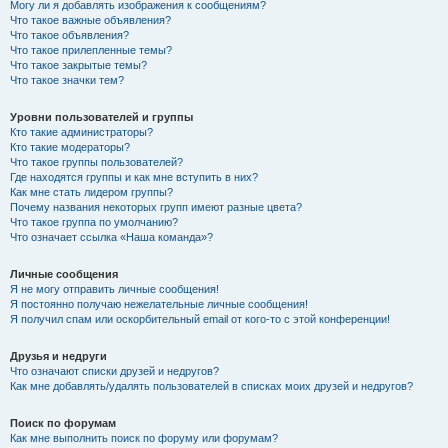
Могу ли я добавлять изображения к сообщениям?
Что такое важные объявления?
Что такое объявления?
Что такое прилепленные темы?
Что такое закрытые темы?
Что такое значки тем?
Уровни пользователей и группы
Кто такие администраторы?
Кто такие модераторы?
Что такое группы пользователей?
Где находятся группы и как мне вступить в них?
Как мне стать лидером группы?
Почему названия некоторых групп имеют разные цвета?
Что такое группа по умолчанию?
Что означает ссылка «Наша команда»?
Личные сообщения
Я не могу отправить личные сообщения!
Я постоянно получаю нежелательные личные сообщения!
Я получил спам или оскорбительный email от кого-то с этой конференции!
Друзья и недруги
Что означают списки друзей и недругов?
Как мне добавлять/удалять пользователей в списках моих друзей и недругов?
Поиск по форумам
Как мне выполнить поиск по форуму или форумам?