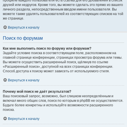
профиле каждого пользователя есть ссылка для его добавления в список
друзей или недругов. Кроме того, вы можете сделать это прямо из вашего
личного раздела, непосредственным вводом имени пользователя. Вы
можете также удалять пользователей из соответствующих списков на той
же странице.
Вернуться к началу
Поиск по форумам
Как мне выполнить поиск по форуму или форумам?
Задайте условие поиска в соответствующем поле, расположенном на
главной странице конференции, страницах просмотра форума или темы.
Вы можете осуществить расширенный поиск, щёлкнув по ссылке
«Расширенный поиск», доступной на всех страницах конференции.
Способ доступа к поиску может зависеть от используемого стиля.
Вернуться к началу
Почему мой поиск не даёт результатов?
Ваш поисковый запрос, возможно, был слишком неопределённым и
включал много общих слов, поиск по которым в phpBB не осуществляется.
Будьте более конкретны и используйте возможности расширенного
поиска.
Вернуться к началу