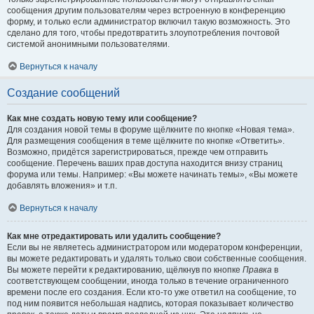
сообщения другим пользователям через встроенную в конференцию
форму, и только если администратор включил такую возможность. Это
сделано для того, чтобы предотвратить злоупотребления почтовой
системой анонимными пользователями.
Вернуться к началу
Создание сообщений
Как мне создать новую тему или сообщение?
Для создания новой темы в форуме щёлкните по кнопке «Новая тема».
Для размещения сообщения в теме щёлкните по кнопке «Ответить».
Возможно, придётся зарегистрироваться, прежде чем отправить
сообщение. Перечень ваших прав доступа находится внизу страниц
форума или темы. Например: «Вы можете начинать темы», «Вы можете
добавлять вложения» и т.п.
Вернуться к началу
Как мне отредактировать или удалить сообщение?
Если вы не являетесь администратором или модератором конференции,
вы можете редактировать и удалять только свои собственные сообщения.
Вы можете перейти к редактированию, щёлкнув по кнопке
Правка
в
соответствующем сообщении, иногда только в течение ограниченного
времени после его создания. Если кто-то уже ответил на сообщение, то
под ним появится небольшая надпись, которая показывает количество