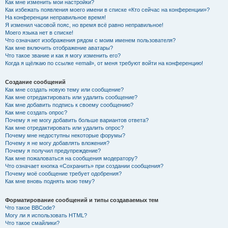
Как мне изменить мои настройки?
Как избежать появления моего имени в списке «Кто сейчас на конференции»?
На конференции неправильное время!
Я изменил часовой пояс, но время всё равно неправильное!
Моего языка нет в списке!
Что означают изображения рядом с моим именем пользователя?
Как мне включить отображение аватары?
Что такое звание и как я могу изменить его?
Когда я щёлкаю по ссылке «email», от меня требуют войти на конференцию!
Создание сообщений
Как мне создать новую тему или сообщение?
Как мне отредактировать или удалить сообщение?
Как мне добавить подпись к своему сообщению?
Как мне создать опрос?
Почему я не могу добавить больше вариантов ответа?
Как мне отредактировать или удалить опрос?
Почему мне недоступны некоторые форумы?
Почему я не могу добавлять вложения?
Почему я получил предупреждение?
Как мне пожаловаться на сообщения модератору?
Что означает кнопка «Сохранить» при создании сообщения?
Почему моё сообщение требует одобрения?
Как мне вновь поднять мою тему?
Форматирование сообщений и типы создаваемых тем
Что такое BBCode?
Могу ли я использовать HTML?
Что такое смайлики?