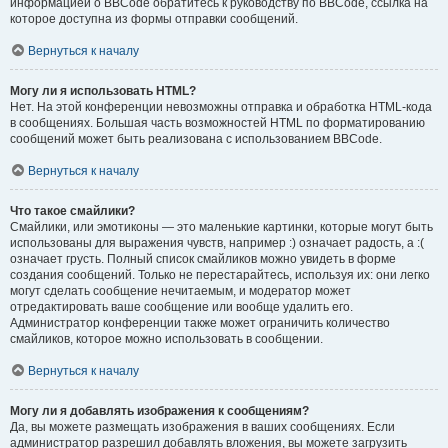
информацией о BBCode обратитесь к руководству по BBCode, ссылка на
которое доступна из формы отправки сообщений.
Вернуться к началу
Могу ли я использовать HTML?
Нет. На этой конференции невозможны отправка и обработка HTML-кода
в сообщениях. Большая часть возможностей HTML по форматированию
сообщений может быть реализована с использованием BBCode.
Вернуться к началу
Что такое смайлики?
Смайлики, или эмотиконы — это маленькие картинки, которые могут быть
использованы для выражения чувств, например :) означает радость, а :(
означает грусть. Полный список смайликов можно увидеть в форме
создания сообщений. Только не перестарайтесь, используя их: они легко
могут сделать сообщение нечитаемым, и модератор может
отредактировать ваше сообщение или вообще удалить его.
Администратор конференции также может ограничить количество
смайликов, которое можно использовать в сообщении.
Вернуться к началу
Могу ли я добавлять изображения к сообщениям?
Да, вы можете размещать изображения в ваших сообщениях. Если
администратор разрешил добавлять вложения, вы можете загрузить