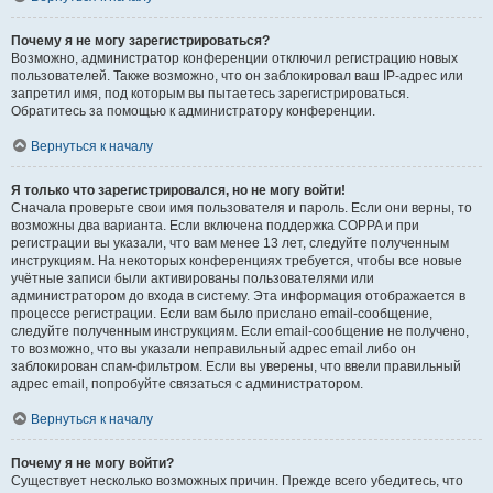
Почему я не могу зарегистрироваться?
Возможно, администратор конференции отключил регистрацию новых
пользователей. Также возможно, что он заблокировал ваш IP-адрес или
запретил имя, под которым вы пытаетесь зарегистрироваться.
Обратитесь за помощью к администратору конференции.
Вернуться к началу
Я только что зарегистрировался, но не могу войти!
Сначала проверьте свои имя пользователя и пароль. Если они верны, то
возможны два варианта. Если включена поддержка COPPA и при
регистрации вы указали, что вам менее 13 лет, следуйте полученным
инструкциям. На некоторых конференциях требуется, чтобы все новые
учётные записи были активированы пользователями или
администратором до входа в систему. Эта информация отображается в
процессе регистрации. Если вам было прислано email-сообщение,
следуйте полученным инструкциям. Если email-сообщение не получено,
то возможно, что вы указали неправильный адрес email либо он
заблокирован спам-фильтром. Если вы уверены, что ввели правильный
адрес email, попробуйте связаться с администратором.
Вернуться к началу
Почему я не могу войти?
Существует несколько возможных причин. Прежде всего убедитесь, что