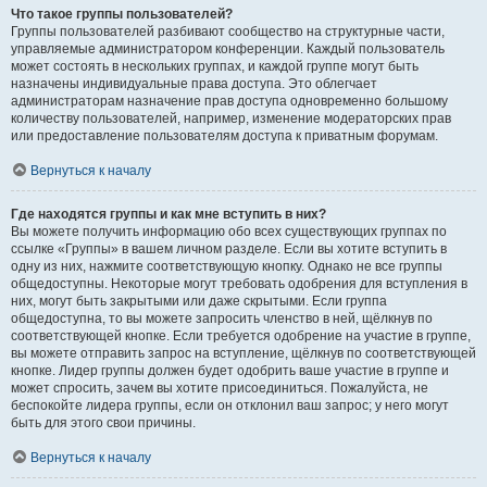
Что такое группы пользователей?
Группы пользователей разбивают сообщество на структурные части,
управляемые администратором конференции. Каждый пользователь
может состоять в нескольких группах, и каждой группе могут быть
назначены индивидуальные права доступа. Это облегчает
администраторам назначение прав доступа одновременно большому
количеству пользователей, например, изменение модераторских прав
или предоставление пользователям доступа к приватным форумам.
Вернуться к началу
Где находятся группы и как мне вступить в них?
Вы можете получить информацию обо всех существующих группах по
ссылке «Группы» в вашем личном разделе. Если вы хотите вступить в
одну из них, нажмите соответствующую кнопку. Однако не все группы
общедоступны. Некоторые могут требовать одобрения для вступления в
них, могут быть закрытыми или даже скрытыми. Если группа
общедоступна, то вы можете запросить членство в ней, щёлкнув по
соответствующей кнопке. Если требуется одобрение на участие в группе,
вы можете отправить запрос на вступление, щёлкнув по соответствующей
кнопке. Лидер группы должен будет одобрить ваше участие в группе и
может спросить, зачем вы хотите присоединиться. Пожалуйста, не
беспокойте лидера группы, если он отклонил ваш запрос; у него могут
быть для этого свои причины.
Вернуться к началу