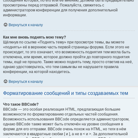
сообщения которых, по его или её мнению, должны быть предварительно
просмотрены перед отправкой. Пожалуйста, свяжитесь с
администратором конференции для получения дополнительной
информации.
Вернуться к началу
Как мне вновь поднять мою тему?
Щёлкнув по ссылке «Поднять тему» при просмотре темы, вы можете
«поднять» её в верхнюю часть первой страницы форума. Если этого не
происходит, то это означает, что возможность поднятия тем могла быть
отключена, или время, которое должно пройти до повторного поднятия
темы, ещё не прошло. Также можно поднять тему, просто ответив на неё,
однако удостоверьтесь, что тем самым вы не нарушаете правила
конференции, на которой находитесь.
Вернуться к началу
Форматирование сообщений и типы создаваемых тем
Что такое BBCode?
BBCode — это особая реализация HTML, предлагающая большие
возможности по форматированию отдельных частей сообщения.
Возможность использования BBCode определяется администратором,
однако BBCode также может быть отключён на уровне сообщения в
форме для его отправки. BBCode очень похож на HTML, но теги в нём
заключаются в квадратные скобки [ и ], а не в < и >. За дополнительной