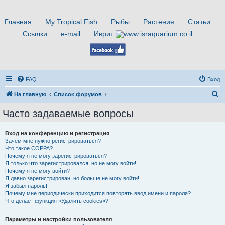
Главная
My Tropical Fish
Рыбы
Растения
Статьи
Ссылки
e-mail
Иврит
FAQ
Вход
П
На главную
Список форумов
о
Часто задаваемые вопросы
и
с
Вход на конференцию и регистрация
Зачем мне нужно регистрироваться?
к
Что такое COPPA?
Почему я не могу зарегистрироваться?
Я только что зарегистрировался, но не могу войти!
Почему я не могу войти?
Я давно зарегистрирован, но больше не могу войти!
Я забыл пароль!
Почему мне периодически приходится повторять ввод имени и пароля?
Что делает функция «Удалить cookies»?
Параметры и настройки пользователя