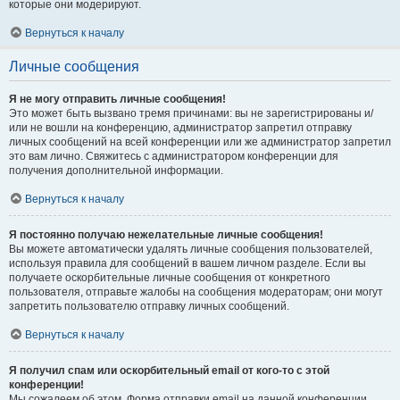
которые они модерируют.
Вернуться к началу
Личные сообщения
Я не могу отправить личные сообщения!
Это может быть вызвано тремя причинами: вы не зарегистрированы и/
или не вошли на конференцию, администратор запретил отправку
личных сообщений на всей конференции или же администратор запретил
это вам лично. Свяжитесь с администратором конференции для
получения дополнительной информации.
Вернуться к началу
Я постоянно получаю нежелательные личные сообщения!
Вы можете автоматически удалять личные сообщения пользователей,
используя правила для сообщений в вашем личном разделе. Если вы
получаете оскорбительные личные сообщения от конкретного
пользователя, отправьте жалобы на сообщения модераторам; они могут
запретить пользователю отправку личных сообщений.
Вернуться к началу
Я получил спам или оскорбительный email от кого-то с этой
конференции!
Мы сожалеем об этом. Форма отправки email на данной конференции