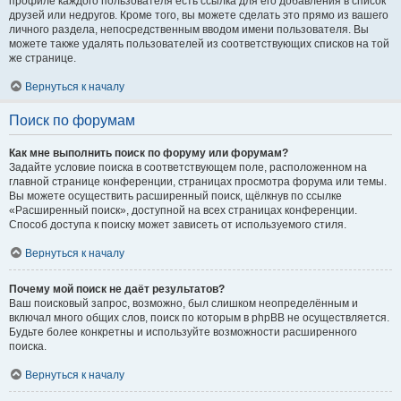
профиле каждого пользователя есть ссылка для его добавления в список
друзей или недругов. Кроме того, вы можете сделать это прямо из вашего
личного раздела, непосредственным вводом имени пользователя. Вы
можете также удалять пользователей из соответствующих списков на той
же странице.
Вернуться к началу
Поиск по форумам
Как мне выполнить поиск по форуму или форумам?
Задайте условие поиска в соответствующем поле, расположенном на
главной странице конференции, страницах просмотра форума или темы.
Вы можете осуществить расширенный поиск, щёлкнув по ссылке
«Расширенный поиск», доступной на всех страницах конференции.
Способ доступа к поиску может зависеть от используемого стиля.
Вернуться к началу
Почему мой поиск не даёт результатов?
Ваш поисковый запрос, возможно, был слишком неопределённым и
включал много общих слов, поиск по которым в phpBB не осуществляется.
Будьте более конкретны и используйте возможности расширенного
поиска.
Вернуться к началу