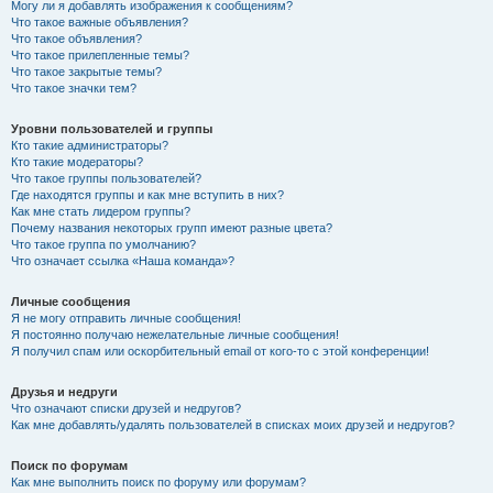
Могу ли я добавлять изображения к сообщениям?
Что такое важные объявления?
Что такое объявления?
Что такое прилепленные темы?
Что такое закрытые темы?
Что такое значки тем?
Уровни пользователей и группы
Кто такие администраторы?
Кто такие модераторы?
Что такое группы пользователей?
Где находятся группы и как мне вступить в них?
Как мне стать лидером группы?
Почему названия некоторых групп имеют разные цвета?
Что такое группа по умолчанию?
Что означает ссылка «Наша команда»?
Личные сообщения
Я не могу отправить личные сообщения!
Я постоянно получаю нежелательные личные сообщения!
Я получил спам или оскорбительный email от кого-то с этой конференции!
Друзья и недруги
Что означают списки друзей и недругов?
Как мне добавлять/удалять пользователей в списках моих друзей и недругов?
Поиск по форумам
Как мне выполнить поиск по форуму или форумам?