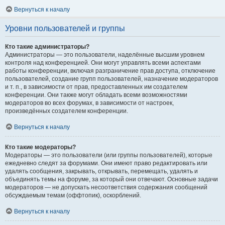
Вернуться к началу
Уровни пользователей и группы
Кто такие администраторы?
Администраторы — это пользователи, наделённые высшим уровнем
контроля над конференцией. Они могут управлять всеми аспектами
работы конференции, включая разграничение прав доступа, отключение
пользователей, создание групп пользователей, назначение модераторов
и т. п., в зависимости от прав, предоставленных им создателем
конференции. Они также могут обладать всеми возможностями
модераторов во всех форумах, в зависимости от настроек,
произведённых создателем конференции.
Вернуться к началу
Кто такие модераторы?
Модераторы — это пользователи (или группы пользователей), которые
ежедневно следят за форумами. Они имеют право редактировать или
удалять сообщения, закрывать, открывать, перемещать, удалять и
объединять темы на форуме, за который они отвечают. Основные задачи
модераторов — не допускать несоответствия содержания сообщений
обсуждаемым темам (оффтопик), оскорблений.
Вернуться к началу