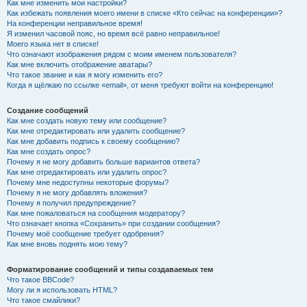
Как мне изменить мои настройки?
Как избежать появления моего имени в списке «Кто сейчас на конференции»?
На конференции неправильное время!
Я изменил часовой пояс, но время всё равно неправильное!
Моего языка нет в списке!
Что означают изображения рядом с моим именем пользователя?
Как мне включить отображение аватары?
Что такое звание и как я могу изменить его?
Когда я щёлкаю по ссылке «email», от меня требуют войти на конференцию!
Создание сообщений
Как мне создать новую тему или сообщение?
Как мне отредактировать или удалить сообщение?
Как мне добавить подпись к своему сообщению?
Как мне создать опрос?
Почему я не могу добавить больше вариантов ответа?
Как мне отредактировать или удалить опрос?
Почему мне недоступны некоторые форумы?
Почему я не могу добавлять вложения?
Почему я получил предупреждение?
Как мне пожаловаться на сообщения модератору?
Что означает кнопка «Сохранить» при создании сообщения?
Почему моё сообщение требует одобрения?
Как мне вновь поднять мою тему?
Форматирование сообщений и типы создаваемых тем
Что такое BBCode?
Могу ли я использовать HTML?
Что такое смайлики?