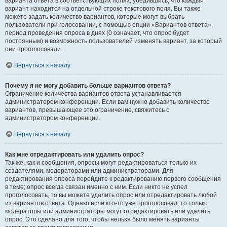
варианта ответа в соответствующих полях, убедившись, что каждый
вариант находится на отдельной строке текстового поля. Вы также
можете задать количество вариантов, которые могут выбрать
пользователи при голосовании, с помощью опции «Вариантов ответа»,
период проведения опроса в днях (0 означает, что опрос будет
постоянным) и возможность пользователей изменять вариант, за который
они проголосовали.
Вернуться к началу
Почему я не могу добавить больше вариантов ответа?
Ограничение количества вариантов ответа устанавливается
администратором конференции. Если вам нужно добавить количество
вариантов, превышающее это ограничение, свяжитесь с
администратором конференции.
Вернуться к началу
Как мне отредактировать или удалить опрос?
Так же, как и сообщения, опросы могут редактироваться только их
создателями, модераторами или администраторами. Для
редактирования опроса перейдите к редактированию первого сообщения
в теме; опрос всегда связан именно с ним. Если никто не успел
проголосовать, то вы можете удалить опрос или отредактировать любой
из вариантов ответа. Однако если кто-то уже проголосовал, то только
модераторы или администраторы могут отредактировать или удалить
опрос. Это сделано для того, чтобы нельзя было менять варианты