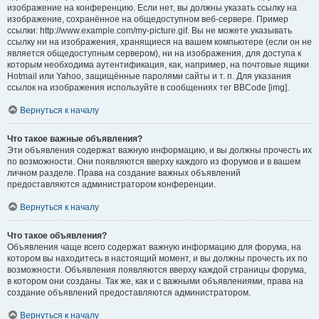
изображение на конференцию. Если нет, вы должны указать ссылку на
изображение, сохранённое на общедоступном веб-сервере. Пример
ссылки: http://www.example.com/my-picture.gif. Вы не можете указывать
ссылку ни на изображения, хранящиеся на вашем компьютере (если он не
является общедоступным сервером), ни на изображения, для доступа к
которым необходима аутентификация, как, например, на почтовые ящики
Hotmail или Yahoo, защищённые паролями сайты и т. п. Для указания
ссылок на изображения используйте в сообщениях тег BBCode [img].
Вернуться к началу
Что такое важные объявления?
Эти объявления содержат важную информацию, и вы должны прочесть их
по возможности. Они появляются вверху каждого из форумов и в вашем
личном разделе. Права на создание важных объявлений
предоставляются администратором конференции.
Вернуться к началу
Что такое объявления?
Объявления чаще всего содержат важную информацию для форума, на
котором вы находитесь в настоящий момент, и вы должны прочесть их по
возможности. Объявления появляются вверху каждой страницы форума,
в котором они созданы. Так же, как и с важными объявлениями, права на
создание объявлений предоставляются администратором.
Вернуться к началу