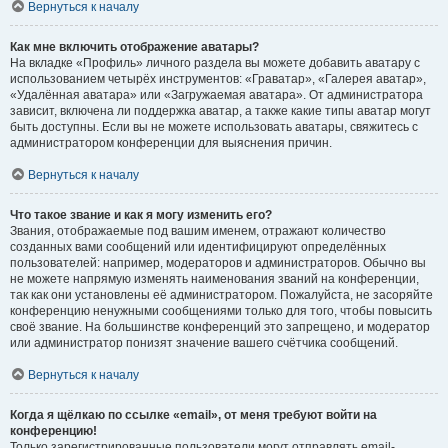
Вернуться к началу
Как мне включить отображение аватары?
На вкладке «Профиль» личного раздела вы можете добавить аватару с
использованием четырёх инструментов: «Граватар», «Галерея аватар»,
«Удалённая аватара» или «Загружаемая аватара». От администратора
зависит, включена ли поддержка аватар, а также какие типы аватар могут
быть доступны. Если вы не можете использовать аватары, свяжитесь с
администратором конференции для выяснения причин.
Вернуться к началу
Что такое звание и как я могу изменить его?
Звания, отображаемые под вашим именем, отражают количество
созданных вами сообщений или идентифицируют определённых
пользователей: например, модераторов и администраторов. Обычно вы
не можете напрямую изменять наименования званий на конференции,
так как они установлены её администратором. Пожалуйста, не засоряйте
конференцию ненужными сообщениями только для того, чтобы повысить
своё звание. На большинстве конференций это запрещено, и модератор
или администратор понизят значение вашего счётчика сообщений.
Вернуться к началу
Когда я щёлкаю по ссылке «email», от меня требуют войти на
конференцию!
Только зарегистрированные пользователи могут отправлять email-