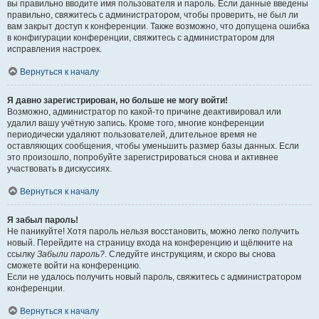
вы правильно вводите имя пользователя и пароль. Если данные введены
правильно, свяжитесь с администратором, чтобы проверить, не был ли
вам закрыт доступ к конференции. Также возможно, что допущена ошибка
в конфигурации конференции, свяжитесь с администратором для
исправления настроек.
Вернуться к началу
Я давно зарегистрирован, но больше не могу войти!
Возможно, администратор по какой-то причине деактивировал или
удалил вашу учётную запись. Кроме того, многие конференции
периодически удаляют пользователей, длительное время не
оставляющих сообщения, чтобы уменьшить размер базы данных. Если
это произошло, попробуйте зарегистрироваться снова и активнее
участвовать в дискуссиях.
Вернуться к началу
Я забыл пароль!
Не паникуйте! Хотя пароль нельзя восстановить, можно легко получить
новый. Перейдите на страницу входа на конференцию и щёлкните на
ссылку
Забыли пароль?
. Следуйте инструкциям, и скоро вы снова
сможете войти на конференцию.
Если не удалось получить новый пароль, свяжитесь с администратором
конференции.
Вернуться к началу