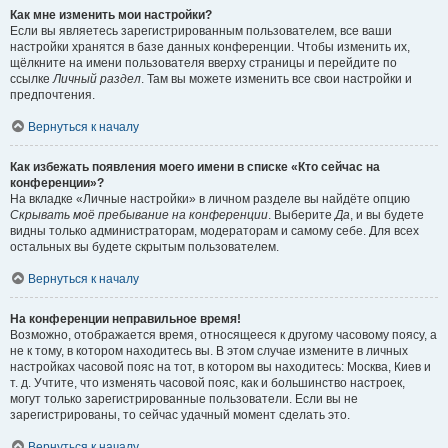
Как мне изменить мои настройки?
Если вы являетесь зарегистрированным пользователем, все ваши
настройки хранятся в базе данных конференции. Чтобы изменить их,
щёлкните на имени пользователя вверху страницы и перейдите по
ссылке
Личный раздел
. Там вы можете изменить все свои настройки и
предпочтения.
Вернуться к началу
Как избежать появления моего имени в списке «Кто сейчас на
конференции»?
На вкладке «Личные настройки» в личном разделе вы найдёте опцию
Скрывать моё пребывание на конференции
. Выберите
Да
, и вы будете
видны только администраторам, модераторам и самому себе. Для всех
остальных вы будете скрытым пользователем.
Вернуться к началу
На конференции неправильное время!
Возможно, отображается время, относящееся к другому часовому поясу, а
не к тому, в котором находитесь вы. В этом случае измените в личных
настройках часовой пояс на тот, в котором вы находитесь: Москва, Киев и
т. д. Учтите, что изменять часовой пояс, как и большинство настроек,
могут только зарегистрированные пользователи. Если вы не
зарегистрированы, то сейчас удачный момент сделать это.
Вернуться к началу