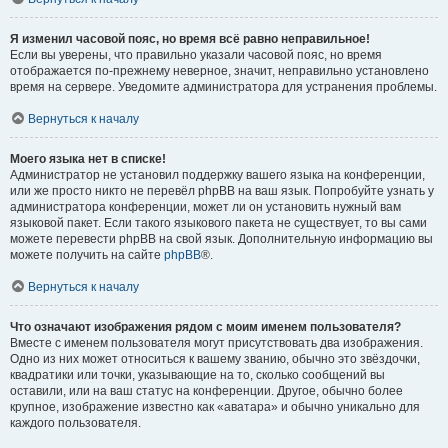
Я изменил часовой пояс, но время всё равно неправильное!
Если вы уверены, что правильно указали часовой пояс, но время
отображается по-прежнему неверное, значит, неправильно установлено
время на сервере. Уведомите администратора для устранения проблемы.
Вернуться к началу
Моего языка нет в списке!
Администратор не установил поддержку вашего языка на конференции,
или же просто никто не перевёл phpBB на ваш язык. Попробуйте узнать у
администратора конференции, может ли он установить нужный вам
языковой пакет. Если такого языкового пакета не существует, то вы сами
можете перевести phpBB на свой язык. Дополнительную информацию вы
можете получить на сайте
phpBB
®.
Вернуться к началу
Что означают изображения рядом с моим именем пользователя?
Вместе с именем пользователя могут присутствовать два изображения.
Одно из них может относиться к вашему званию, обычно это звёздочки,
квадратики или точки, указывающие на то, сколько сообщений вы
оставили, или на ваш статус на конференции. Другое, обычно более
крупное, изображение известно как «аватара» и обычно уникально для
каждого пользователя.