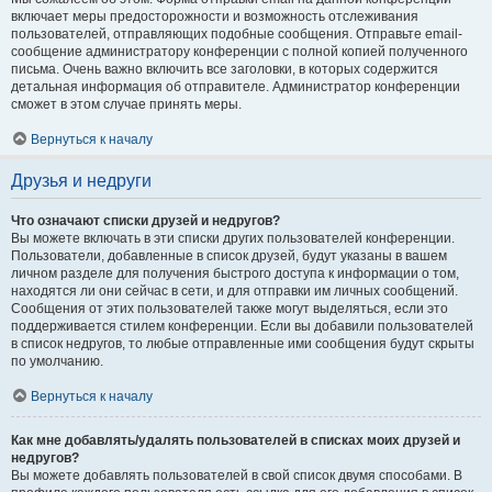
включает меры предосторожности и возможность отслеживания
пользователей, отправляющих подобные сообщения. Отправьте email-
сообщение администратору конференции с полной копией полученного
письма. Очень важно включить все заголовки, в которых содержится
детальная информация об отправителе. Администратор конференции
сможет в этом случае принять меры.
Вернуться к началу
Друзья и недруги
Что означают списки друзей и недругов?
Вы можете включать в эти списки других пользователей конференции.
Пользователи, добавленные в список друзей, будут указаны в вашем
личном разделе для получения быстрого доступа к информации о том,
находятся ли они сейчас в сети, и для отправки им личных сообщений.
Сообщения от этих пользователей также могут выделяться, если это
поддерживается стилем конференции. Если вы добавили пользователей
в список недругов, то любые отправленные ими сообщения будут скрыты
по умолчанию.
Вернуться к началу
Как мне добавлять/удалять пользователей в списках моих друзей и
недругов?
Вы можете добавлять пользователей в свой список двумя способами. В