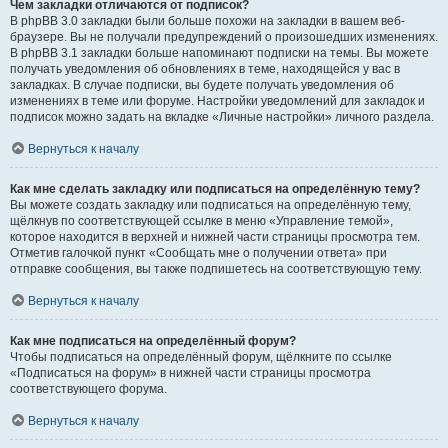
Чем закладки отличаются от подписок?
В phpBB 3.0 закладки были больше похожи на закладки в вашем веб-
браузере. Вы не получали предупреждений о произошедших изменениях.
В phpBB 3.1 закладки больше напоминают подписки на темы. Вы можете
получать уведомления об обновлениях в теме, находящейся у вас в
закладках. В случае подписки, вы будете получать уведомления об
изменениях в теме или форуме. Настройки уведомлений для закладок и
подписок можно задать на вкладке «Личные настройки» личного раздела.
Вернуться к началу
Как мне сделать закладку или подписаться на определённую тему?
Вы можете создать закладку или подписаться на определённую тему,
щёлкнув по соответствующей ссылке в меню «Управление темой»,
которое находится в верхней и нижней части страницы просмотра тем.
Отметив галочкой пункт «Сообщать мне о получении ответа» при
отправке сообщения, вы также подпишетесь на соответствующую тему.
Вернуться к началу
Как мне подписаться на определённый форум?
Чтобы подписаться на определённый форум, щёлкните по ссылке
«Подписаться на форум» в нижней части страницы просмотра
соответствующего форума.
Вернуться к началу