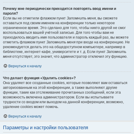
Почему мне периодически приходится повторять ввод имени и
пароля?
Если вы не отметили флажком пункт
Запомнить меня
, вы сможете
оставаться под своим именем на конференции только некоторое
ограниченное время. Это сделано для того, чтобы никто другой не смог
воспользоваться вашей учётной записью. Для того чтобы вам не
приходилось вводить имя пользователя и пароль каждый раз, вы можете
отметить флажком пункт
Запомнить меня
при входе на конференцию. Не
рекомендуется делать это на общедоступном компьютере, например в
библиотеке, интернет-кафе, университете и т. д. Если пункт
Запомнить
меня
отсутствует, это значит, что администратор отключил эту функцию.
Вернуться к началу
Что делает функция «Удалить cookies»?
Она удаляет все созданные cookies, которые позволяют вам оставаться
авторизованным на этой конференции, а также выполняют другие
функции, такие как отслеживание прочитанных сообщений, если эта
возможность включена администратором. Если вы испытываете
трудности со входом или выходом на данной конференции, возможно,
удаление cookies может помочь.
Вернуться к началу
Параметры и настройки пользователя