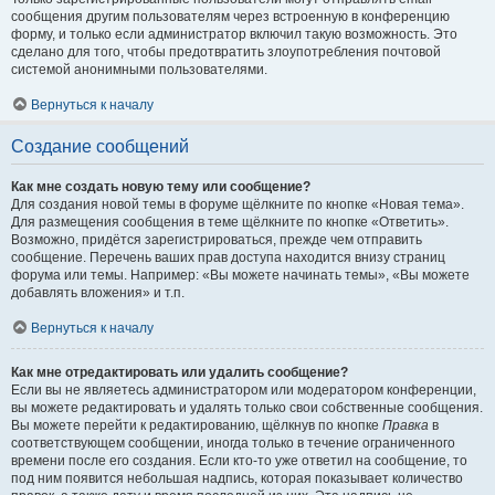
сообщения другим пользователям через встроенную в конференцию
форму, и только если администратор включил такую возможность. Это
сделано для того, чтобы предотвратить злоупотребления почтовой
системой анонимными пользователями.
Вернуться к началу
Создание сообщений
Как мне создать новую тему или сообщение?
Для создания новой темы в форуме щёлкните по кнопке «Новая тема».
Для размещения сообщения в теме щёлкните по кнопке «Ответить».
Возможно, придётся зарегистрироваться, прежде чем отправить
сообщение. Перечень ваших прав доступа находится внизу страниц
форума или темы. Например: «Вы можете начинать темы», «Вы можете
добавлять вложения» и т.п.
Вернуться к началу
Как мне отредактировать или удалить сообщение?
Если вы не являетесь администратором или модератором конференции,
вы можете редактировать и удалять только свои собственные сообщения.
Вы можете перейти к редактированию, щёлкнув по кнопке
Правка
в
соответствующем сообщении, иногда только в течение ограниченного
времени после его создания. Если кто-то уже ответил на сообщение, то
под ним появится небольшая надпись, которая показывает количество