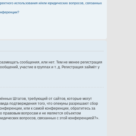
рректного использования и/или юридических вопросов, связанных
конференции?
 размещать сообщения, или нет. Тем не менее регистрация
щений, участие в группах и т. д. Регистрация займёт у
единённых Штатов, требующий от сайтов, которые могут
 вида подтверждения того, что опекуны разрешают сбор
конференции, или к самой конференции, обратитесь за
по правовым вопросам и не является объектом
ридических вопросов, связанных с этой конференцией?».