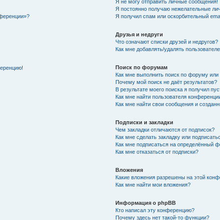
Я не могу отправить личные сообщения!
Я постоянно получаю нежелательные ли
нференции»?
Я получил спам или оскорбительный email
Друзья и недруги
Что означают списки друзей и недругов?
Как мне добавлять/удалять пользователе
Поиск по форумам
ференцию!
Как мне выполнить поиск по форуму ил
Почему мой поиск не даёт результатов?
В результате моего поиска я получил пу
Как мне найти пользователя конференци
Как мне найти свои сообщения и создан
Подписки и закладки
Чем закладки отличаются от подписок?
Как мне сделать закладку или подписат
Как мне подписаться на определённый 
Как мне отказаться от подписки?
Вложения
Какие вложения разрешены на этой кон
Как мне найти мои вложения?
Информация о phpBB
Кто написал эту конференцию?
Почему здесь нет такой-то функции?