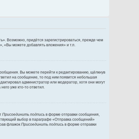
ь». Возможно, придётся зарегистрироваться, прежде чем
, «Вы можете добавлять вложения» и т.п.
сообщения. Вы можете перейти к редактированию, щёлкнув
ответил на сообщение, то под ним появится небольшая
редактировал администратор или модератор, хотя они могут
него уже кто-то ответил.
кт
Присоединить подпись
в форме отправки сообщения,
тствующий выбор в параграфе «Отправка сообщений»
брав флажок
Присоединить подпись
в форме отправки