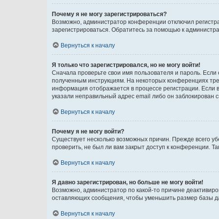
Почему я не могу зарегистрироваться?
Возможно, администратор конференции отключил регистрац
зарегистрироваться. Обратитесь за помощью к администр
Вернуться к началу
Я только что зарегистрировался, но не могу войти!
Сначала проверьте свои имя пользователя и пароль. Если 
полученным инструкциям. На некоторых конференциях треб
информация отображается в процессе регистрации. Если в
указали неправильный адрес email либо он заблокирован с
Вернуться к началу
Почему я не могу войти?
Существует несколько возможных причин. Прежде всего уб
проверить, не был ли вам закрыт доступ к конференции. 
Вернуться к началу
Я давно зарегистрирован, но больше не могу войти!
Возможно, администратор по какой-то причине деактивиро
оставляющих сообщения, чтобы уменьшить размер базы дан
Вернуться к началу