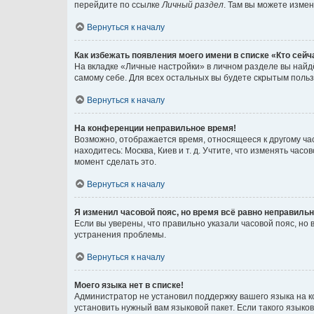
перейдите по ссылке
Личный раздел
. Там вы можете измен
Вернуться к началу
Как избежать появления моего имени в списке «Кто сей
На вкладке «Личные настройки» в личном разделе вы най
самому себе. Для всех остальных вы будете скрытым поль
Вернуться к началу
На конференции неправильное время!
Возможно, отображается время, относящееся к другому часо
находитесь: Москва, Киев и т. д. Учтите, что изменять час
момент сделать это.
Вернуться к началу
Я изменил часовой пояс, но время всё равно неправильн
Если вы уверены, что правильно указали часовой пояс, н
устранения проблемы.
Вернуться к началу
Моего языка нет в списке!
Администратор не установил поддержку вашего языка на к
установить нужный вам языковой пакет. Если такого языко