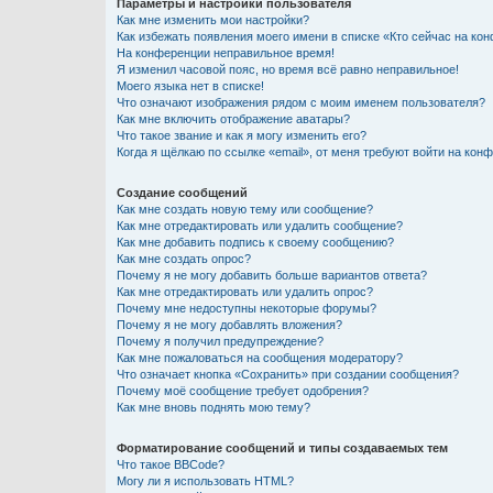
Параметры и настройки пользователя
Как мне изменить мои настройки?
Как избежать появления моего имени в списке «Кто сейчас на ко
На конференции неправильное время!
Я изменил часовой пояс, но время всё равно неправильное!
Моего языка нет в списке!
Что означают изображения рядом с моим именем пользователя?
Как мне включить отображение аватары?
Что такое звание и как я могу изменить его?
Когда я щёлкаю по ссылке «email», от меня требуют войти на кон
Создание сообщений
Как мне создать новую тему или сообщение?
Как мне отредактировать или удалить сообщение?
Как мне добавить подпись к своему сообщению?
Как мне создать опрос?
Почему я не могу добавить больше вариантов ответа?
Как мне отредактировать или удалить опрос?
Почему мне недоступны некоторые форумы?
Почему я не могу добавлять вложения?
Почему я получил предупреждение?
Как мне пожаловаться на сообщения модератору?
Что означает кнопка «Сохранить» при создании сообщения?
Почему моё сообщение требует одобрения?
Как мне вновь поднять мою тему?
Форматирование сообщений и типы создаваемых тем
Что такое BBCode?
Могу ли я использовать HTML?