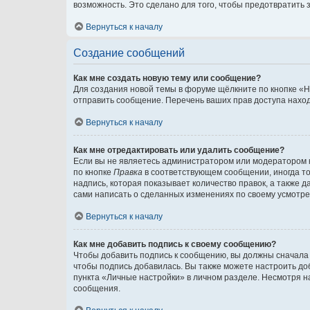
возможность. Это сделано для того, чтобы предотвратит
Вернуться к началу
Создание сообщений
Как мне создать новую тему или сообщение?
Для создания новой темы в форуме щёлкните по кнопке «Н
отправить сообщение. Перечень ваших прав доступа наход
Вернуться к началу
Как мне отредактировать или удалить сообщение?
Если вы не являетесь администратором или модератором 
по кнопке
Правка
в соответствующем сообщении, иногда тол
надпись, которая показывает количество правок, а также 
сами написать о сделанных изменениях по своему усмотрен
Вернуться к началу
Как мне добавить подпись к своему сообщению?
Чтобы добавить подпись к сообщению, вы должны сначала 
чтобы подпись добавилась. Вы также можете настроить д
пункта «Личные настройки» в личном разделе. Несмотря н
сообщения.