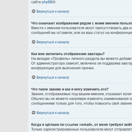
сайте
phpBB
®.
Вернуться к началу
Что означают изображения рядом с моим именем польз
Вместе с именем пользователя могут присутствовать два и
сообщений вы оставили, или на ваш статус на конференции
Вернуться к началу
Как мне включить отображение аватары?
На вкладке «Профиль» личного раздела вы можете добавит
От администратора зависит, включена ли поддержка аватар
конференции для выяснения причин.
Вернуться к началу
Что такое звание и как я могу изменить его?
Звания, отображаемые под вашим именем, отражают коли
Обычно вы не можете напрямую изменять наименования зв
сообщениями только для того, чтобы повысить своё звани
Вернуться к началу
Когда я щёлкаю по ссылке «email», от меня требуют вой
Только зарегистрированные пользователи могут отправлят