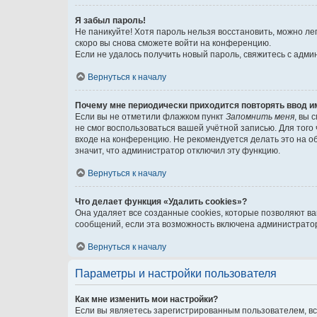
Я забыл пароль!
Не паникуйте! Хотя пароль нельзя восстановить, можно л
скоро вы снова сможете войти на конференцию.
Если не удалось получить новый пароль, свяжитесь с адм
Вернуться к началу
Почему мне периодически приходится повторять ввод и
Если вы не отметили флажком пункт
Запомнить меня
, вы 
не смог воспользоваться вашей учётной записью. Для того
входе на конференцию. Не рекомендуется делать это на об
значит, что администратор отключил эту функцию.
Вернуться к началу
Что делает функция «Удалить cookies»?
Она удаляет все созданные cookies, которые позволяют в
сообщений, если эта возможность включена администратор
Вернуться к началу
Параметры и настройки пользователя
Как мне изменить мои настройки?
Если вы являетесь зарегистрированным пользователем, вс