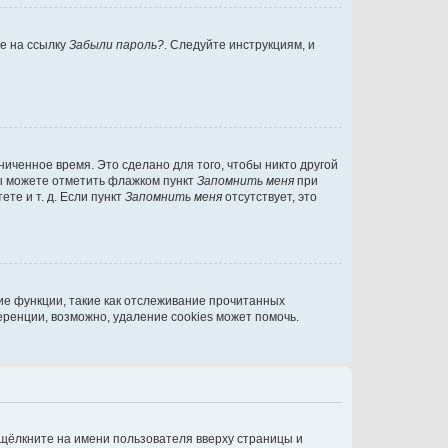
те на ссылку
Забыли пароль?
. Следуйте инструкциям, и
иченное время. Это сделано для того, чтобы никто другой
вы можете отметить флажком пункт
Запомнить меня
при
те и т. д. Если пункт
Запомнить меня
отсутствует, это
ие функции, такие как отслеживание прочитанных
ренции, возможно, удаление cookies может помочь.
 щёлкните на имени пользователя вверху страницы и