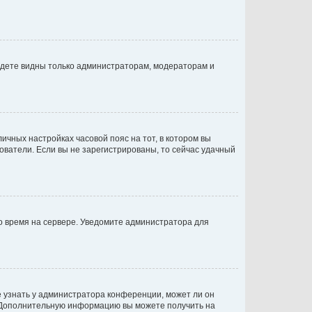
будете видны только администраторам, модераторам и
личных настройках часовой пояс на тот, в котором вы
ьзователи. Если вы не зарегистрированы, то сейчас удачный
но время на сервере. Уведомите администратора для
е узнать у администратора конференции, может ли он
к. Дополнительную информацию вы можете получить на