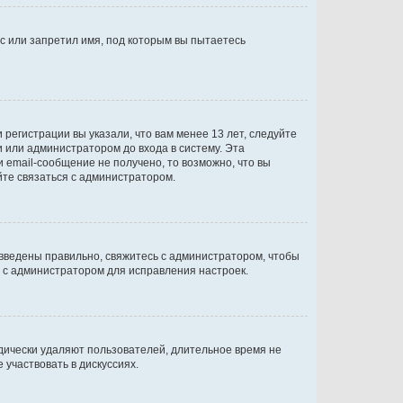
с или запретил имя, под которым вы пытаетесь
регистрации вы указали, что вам менее 13 лет, следуйте
 или администратором до входа в систему. Эта
 email-сообщение не получено, то возможно, что вы
йте связаться с администратором.
 введены правильно, свяжитесь с администратором, чтобы
ь с администратором для исправления настроек.
дически удаляют пользователей, длительное время не
участвовать в дискуссиях.