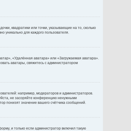
очки, квадратики или точки, указывающие на то, сколько
чно уникально для каждого пользователя.
ватар», «Удалённая аватара» или «Загружаемая аватара».
ьзовать аватары, свяжитесь с администратором
ователей: например, модераторов и администраторов.
уйста, не засоряйте конференцию ненужными
тор понизят значение вашего счётчика сообщений.
орму, и только если администратор включил такую