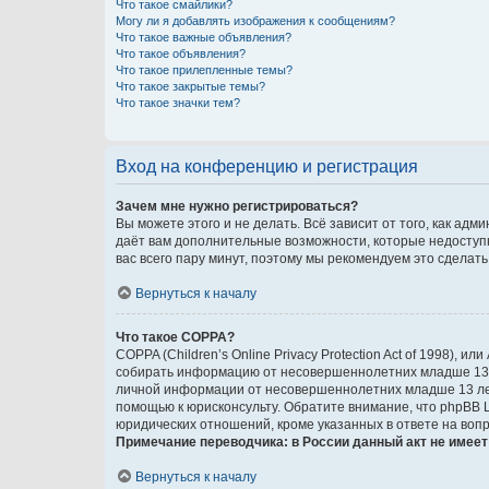
Что такое смайлики?
Могу ли я добавлять изображения к сообщениям?
Что такое важные объявления?
Что такое объявления?
Что такое прилепленные темы?
Что такое закрытые темы?
Что такое значки тем?
Вход на конференцию и регистрация
Зачем мне нужно регистрироваться?
Вы можете этого и не делать. Всё зависит от того, как а
даёт вам дополнительные возможности, которые недоступны
вас всего пару минут, поэтому мы рекомендуем это сделать
Вернуться к началу
Что такое COPPA?
COPPA (Children’s Online Privacy Protection Act of 1998),
собирать информацию от несовершеннолетних младше 13 ле
личной информации от несовершеннолетних младше 13 лет.
помощью к юрисконсульту. Обратите внимание, что phpBB 
юридических отношений, кроме указанных в ответе на вопр
Примечание переводчика: в России данный акт не имее
Вернуться к началу