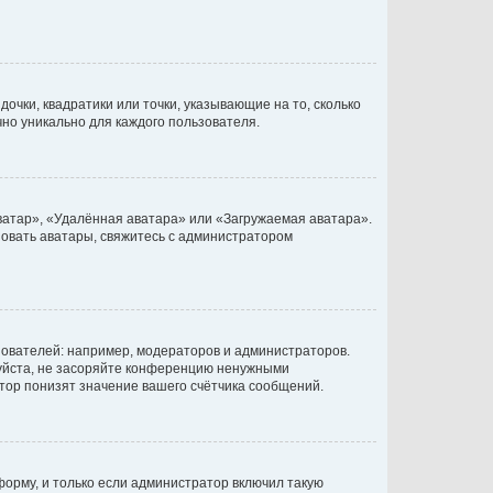
очки, квадратики или точки, указывающие на то, сколько
чно уникально для каждого пользователя.
ватар», «Удалённая аватара» или «Загружаемая аватара».
ьзовать аватары, свяжитесь с администратором
ователей: например, модераторов и администраторов.
уйста, не засоряйте конференцию ненужными
тор понизят значение вашего счётчика сообщений.
орму, и только если администратор включил такую