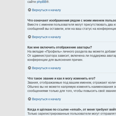
сайте
phpBB
®.
Вернуться к началу
Что означают изображения рядом с моим именем польз
Вместе с именем пользователя могут присутствовать два и
сообщений вы оставили, или на ваш статус на конференции
Вернуться к началу
Как мне включить отображение аватары?
На вкладке «Профиль» личного раздела вы можете добавит
От администратора зависит, включена ли поддержка аватар
конференции для выяснения причин.
Вернуться к началу
Что такое звание и как я могу изменить его?
Звания, отображаемые под вашим именем, отражают коли
Обычно вы не можете напрямую изменять наименования зв
сообщениями только для того, чтобы повысить своё звани
Вернуться к началу
Когда я щёлкаю по ссылке «email», от меня требуют вой
Только зарегистрированные пользователи могут отправлят