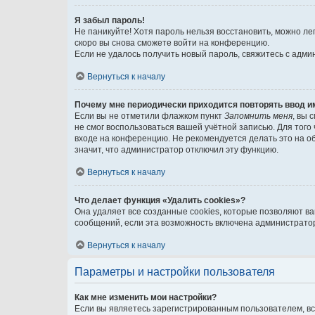
Я забыл пароль!
Не паникуйте! Хотя пароль нельзя восстановить, можно л
скоро вы снова сможете войти на конференцию.
Если не удалось получить новый пароль, свяжитесь с адм
Вернуться к началу
Почему мне периодически приходится повторять ввод и
Если вы не отметили флажком пункт
Запомнить меня
, вы 
не смог воспользоваться вашей учётной записью. Для того
входе на конференцию. Не рекомендуется делать это на об
значит, что администратор отключил эту функцию.
Вернуться к началу
Что делает функция «Удалить cookies»?
Она удаляет все созданные cookies, которые позволяют в
сообщений, если эта возможность включена администратор
Вернуться к началу
Параметры и настройки пользователя
Как мне изменить мои настройки?
Если вы являетесь зарегистрированным пользователем, вс