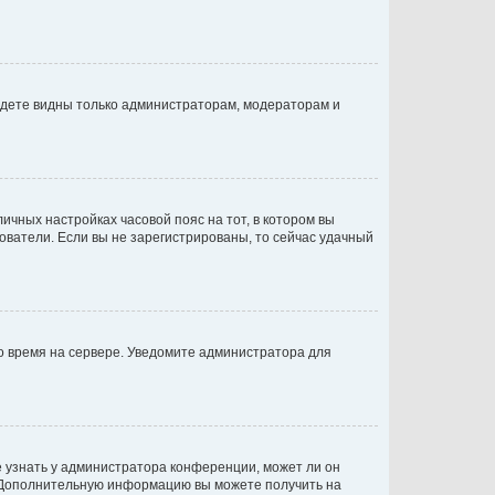
будете видны только администраторам, модераторам и
личных настройках часовой пояс на тот, в котором вы
ьзователи. Если вы не зарегистрированы, то сейчас удачный
но время на сервере. Уведомите администратора для
е узнать у администратора конференции, может ли он
к. Дополнительную информацию вы можете получить на