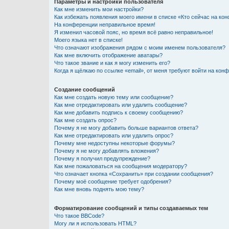
Параметры и настройки пользователя
Как мне изменить мои настройки?
Как избежать появления моего имени в списке «Кто сейчас на ко
На конференции неправильное время!
Я изменил часовой пояс, но время всё равно неправильное!
Моего языка нет в списке!
Что означают изображения рядом с моим именем пользователя?
Как мне включить отображение аватары?
Что такое звание и как я могу изменить его?
Когда я щёлкаю по ссылке «email», от меня требуют войти на кон
Создание сообщений
Как мне создать новую тему или сообщение?
Как мне отредактировать или удалить сообщение?
Как мне добавить подпись к своему сообщению?
Как мне создать опрос?
Почему я не могу добавить больше вариантов ответа?
Как мне отредактировать или удалить опрос?
Почему мне недоступны некоторые форумы?
Почему я не могу добавлять вложения?
Почему я получил предупреждение?
Как мне пожаловаться на сообщения модератору?
Что означает кнопка «Сохранить» при создании сообщения?
Почему моё сообщение требует одобрения?
Как мне вновь поднять мою тему?
Форматирование сообщений и типы создаваемых тем
Что такое BBCode?
Могу ли я использовать HTML?