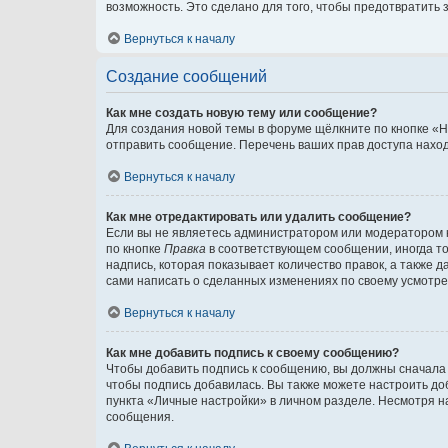
возможность. Это сделано для того, чтобы предотвратит
Вернуться к началу
Создание сообщений
Как мне создать новую тему или сообщение?
Для создания новой темы в форуме щёлкните по кнопке «Н
отправить сообщение. Перечень ваших прав доступа наход
Вернуться к началу
Как мне отредактировать или удалить сообщение?
Если вы не являетесь администратором или модератором 
по кнопке
Правка
в соответствующем сообщении, иногда тол
надпись, которая показывает количество правок, а также 
сами написать о сделанных изменениях по своему усмотрен
Вернуться к началу
Как мне добавить подпись к своему сообщению?
Чтобы добавить подпись к сообщению, вы должны сначала 
чтобы подпись добавилась. Вы также можете настроить д
пункта «Личные настройки» в личном разделе. Несмотря н
сообщения.