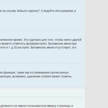
те на ссылку
Забыли пароль?
. Следуйте инструкциям, и
иченное время. Это сделано для того, чтобы никто другой
вы можете отметить флажком пункт
Запомнить меня
при
те и т. д. Если пункт
Запомнить меня
отсутствует, это
ие функции, такие как отслеживание прочитанных
ренции, возможно, удаление cookies может помочь.
 щёлкните на имени пользователя вверху страницы и