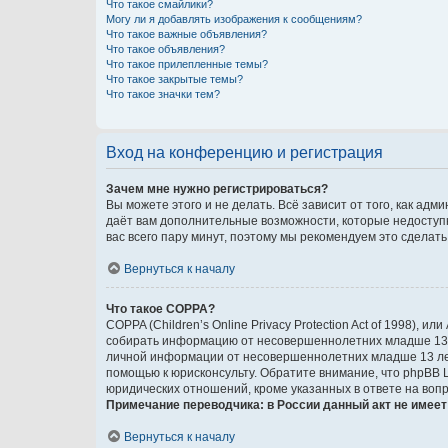
Что такое смайлики?
Могу ли я добавлять изображения к сообщениям?
Что такое важные объявления?
Что такое объявления?
Что такое прилепленные темы?
Что такое закрытые темы?
Что такое значки тем?
Вход на конференцию и регистрация
Зачем мне нужно регистрироваться?
Вы можете этого и не делать. Всё зависит от того, как а
даёт вам дополнительные возможности, которые недоступны
вас всего пару минут, поэтому мы рекомендуем это сделать
Вернуться к началу
Что такое COPPA?
COPPA (Children’s Online Privacy Protection Act of 1998),
собирать информацию от несовершеннолетних младше 13 ле
личной информации от несовершеннолетних младше 13 лет.
помощью к юрисконсульту. Обратите внимание, что phpBB 
юридических отношений, кроме указанных в ответе на вопр
Примечание переводчика: в России данный акт не имее
Вернуться к началу