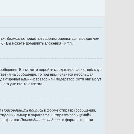
ь». Возможно, придётся зарегистрироваться, прежде чем
, «Вы можете добавлять вложения» и т.п.
сообщения. Вы можете перейти к редактированию, щёлкнув
ответил на сообщение, то под ним появится небольшая
редактировал администратор или модератор, хотя они могут
него уже кто-то ответил.
кт
Присоединить подпись
в форме отправки сообщения,
тствующий выбор в параграфе «Отправка сообщений»
брав флажок
Присоединить подпись
в форме отправки