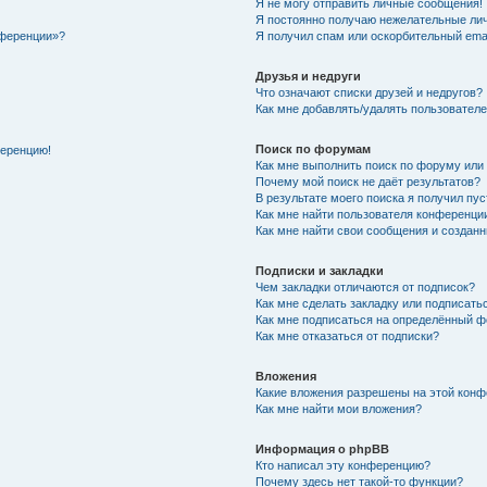
Я не могу отправить личные сообщения!
Я постоянно получаю нежелательные ли
нференции»?
Я получил спам или оскорбительный email
Друзья и недруги
Что означают списки друзей и недругов?
Как мне добавлять/удалять пользователе
Поиск по форумам
ференцию!
Как мне выполнить поиск по форуму ил
Почему мой поиск не даёт результатов?
В результате моего поиска я получил пу
Как мне найти пользователя конференци
Как мне найти свои сообщения и создан
Подписки и закладки
Чем закладки отличаются от подписок?
Как мне сделать закладку или подписат
Как мне подписаться на определённый 
Как мне отказаться от подписки?
Вложения
Какие вложения разрешены на этой кон
Как мне найти мои вложения?
Информация о phpBB
Кто написал эту конференцию?
Почему здесь нет такой-то функции?