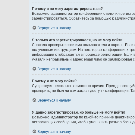
Почему я не могу зарегистрироваться?
Возможно, администратор конференции отключил регистрац
зарегистрироваться. Обратитесь за помощью к администр
Вернуться к началу
Я только что зарегистрировался, но не могу войти!
Сначала проверьте свои имя пользователя и пароль. Если 
полученным инструкциям. На некоторых конференциях треб
информация отображается в процессе регистрации. Если в
указали неправильный адрес email либо он заблокирован с
Вернуться к началу
Почему я не могу войти?
Существует несколько возможных причин. Прежде всего уб
проверить, не был ли вам закрыт доступ к конференции. 
Вернуться к началу
Я давно зарегистрирован, но больше не могу войти!
Возможно, администратор по какой-то причине деактивиро
оставляющих сообщения, чтобы уменьшить размер базы дан
Вернуться к началу