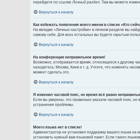
перейдите по ссылке
Личный раздел
. Там вы можете измен
Вернуться к началу
Как избежать появления моего имени в списке «Кто сей
На вкладке «Личные настройки» в личном разделе вы най
самому себе. Для всех остальных вы будете скрытым поль
Вернуться к началу
На конференции неправильное время!
Возможно, отображается время, относящееся к другому часо
находитесь: Москва, Киев и т. д. Учтите, что изменять час
момент сделать это.
Вернуться к началу
Я изменил часовой пояс, но время всё равно неправильн
Если вы уверены, что правильно указали часовой пояс, н
устранения проблемы.
Вернуться к началу
Моего языка нет в списке!
Администратор не установил поддержку вашего языка на к
установить нужный вам языковой пакет. Если такого языко