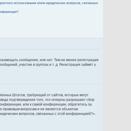
рректного использования и/или юридических вопросов, связанных
конференции?
 размещать сообщения, или нет. Тем не менее регистрация
щений, участие в группах и т. д. Регистрация займёт у
единённых Штатов, требующий от сайтов, которые могут
 вида подтверждения того, что опекуны разрешают сбор
конференции, или к самой конференции, обратитесь за
по правовым вопросам и не является объектом
ридических вопросов, связанных с этой конференцией?».