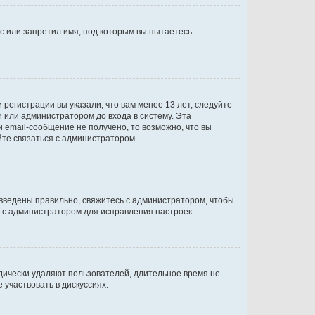
с или запретил имя, под которым вы пытаетесь
регистрации вы указали, что вам менее 13 лет, следуйте
 или администратором до входа в систему. Эта
 email-сообщение не получено, то возможно, что вы
йте связаться с администратором.
 введены правильно, свяжитесь с администратором, чтобы
ь с администратором для исправления настроек.
дически удаляют пользователей, длительное время не
участвовать в дискуссиях.