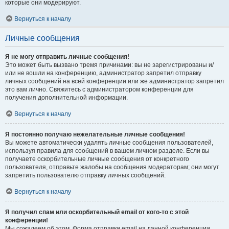
которые они модерируют.
Вернуться к началу
Личные сообщения
Я не могу отправить личные сообщения!
Это может быть вызвано тремя причинами: вы не зарегистрированы и/
или не вошли на конференцию, администратор запретил отправку
личных сообщений на всей конференции или же администратор запретил
это вам лично. Свяжитесь с администратором конференции для
получения дополнительной информации.
Вернуться к началу
Я постоянно получаю нежелательные личные сообщения!
Вы можете автоматически удалять личные сообщения пользователей,
используя правила для сообщений в вашем личном разделе. Если вы
получаете оскорбительные личные сообщения от конкретного
пользователя, отправьте жалобы на сообщения модераторам; они могут
запретить пользователю отправку личных сообщений.
Вернуться к началу
Я получил спам или оскорбительный email от кого-то с этой
конференции!
Мы сожалеем об этом. Форма отправки email на данной конференции