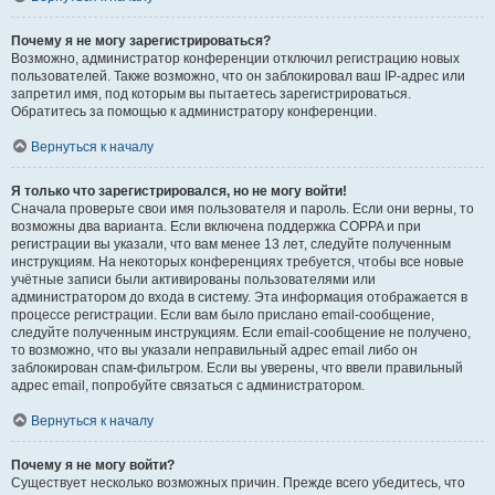
Почему я не могу зарегистрироваться?
Возможно, администратор конференции отключил регистрацию новых
пользователей. Также возможно, что он заблокировал ваш IP-адрес или
запретил имя, под которым вы пытаетесь зарегистрироваться.
Обратитесь за помощью к администратору конференции.
Вернуться к началу
Я только что зарегистрировался, но не могу войти!
Сначала проверьте свои имя пользователя и пароль. Если они верны, то
возможны два варианта. Если включена поддержка COPPA и при
регистрации вы указали, что вам менее 13 лет, следуйте полученным
инструкциям. На некоторых конференциях требуется, чтобы все новые
учётные записи были активированы пользователями или
администратором до входа в систему. Эта информация отображается в
процессе регистрации. Если вам было прислано email-сообщение,
следуйте полученным инструкциям. Если email-сообщение не получено,
то возможно, что вы указали неправильный адрес email либо он
заблокирован спам-фильтром. Если вы уверены, что ввели правильный
адрес email, попробуйте связаться с администратором.
Вернуться к началу
Почему я не могу войти?
Существует несколько возможных причин. Прежде всего убедитесь, что