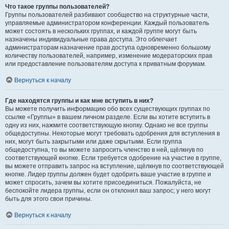
Что такое группы пользователей?
Группы пользователей разбивают сообщество на структурные части,
управляемые администратором конференции. Каждый пользователь
может состоять в нескольких группах, и каждой группе могут быть
назначены индивидуальные права доступа. Это облегчает
администраторам назначение прав доступа одновременно большому
количеству пользователей, например, изменение модераторских прав
или предоставление пользователям доступа к приватным форумам.
Вернуться к началу
Где находятся группы и как мне вступить в них?
Вы можете получить информацию обо всех существующих группах по
ссылке «Группы» в вашем личном разделе. Если вы хотите вступить в
одну из них, нажмите соответствующую кнопку. Однако не все группы
общедоступны. Некоторые могут требовать одобрения для вступления в
них, могут быть закрытыми или даже скрытыми. Если группа
общедоступна, то вы можете запросить членство в ней, щёлкнув по
соответствующей кнопке. Если требуется одобрение на участие в группе,
вы можете отправить запрос на вступление, щёлкнув по соответствующей
кнопке. Лидер группы должен будет одобрить ваше участие в группе и
может спросить, зачем вы хотите присоединиться. Пожалуйста, не
беспокойте лидера группы, если он отклонил ваш запрос; у него могут
быть для этого свои причины.
Вернуться к началу