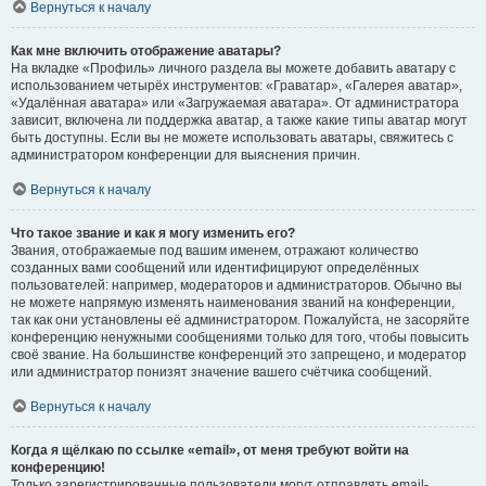
Вернуться к началу
Как мне включить отображение аватары?
На вкладке «Профиль» личного раздела вы можете добавить аватару с
использованием четырёх инструментов: «Граватар», «Галерея аватар»,
«Удалённая аватара» или «Загружаемая аватара». От администратора
зависит, включена ли поддержка аватар, а также какие типы аватар могут
быть доступны. Если вы не можете использовать аватары, свяжитесь с
администратором конференции для выяснения причин.
Вернуться к началу
Что такое звание и как я могу изменить его?
Звания, отображаемые под вашим именем, отражают количество
созданных вами сообщений или идентифицируют определённых
пользователей: например, модераторов и администраторов. Обычно вы
не можете напрямую изменять наименования званий на конференции,
так как они установлены её администратором. Пожалуйста, не засоряйте
конференцию ненужными сообщениями только для того, чтобы повысить
своё звание. На большинстве конференций это запрещено, и модератор
или администратор понизят значение вашего счётчика сообщений.
Вернуться к началу
Когда я щёлкаю по ссылке «email», от меня требуют войти на
конференцию!
Только зарегистрированные пользователи могут отправлять email-