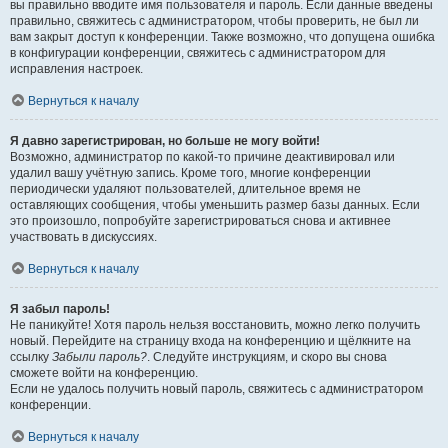
вы правильно вводите имя пользователя и пароль. Если данные введены
правильно, свяжитесь с администратором, чтобы проверить, не был ли
вам закрыт доступ к конференции. Также возможно, что допущена ошибка
в конфигурации конференции, свяжитесь с администратором для
исправления настроек.
Вернуться к началу
Я давно зарегистрирован, но больше не могу войти!
Возможно, администратор по какой-то причине деактивировал или
удалил вашу учётную запись. Кроме того, многие конференции
периодически удаляют пользователей, длительное время не
оставляющих сообщения, чтобы уменьшить размер базы данных. Если
это произошло, попробуйте зарегистрироваться снова и активнее
участвовать в дискуссиях.
Вернуться к началу
Я забыл пароль!
Не паникуйте! Хотя пароль нельзя восстановить, можно легко получить
новый. Перейдите на страницу входа на конференцию и щёлкните на
ссылку
Забыли пароль?
. Следуйте инструкциям, и скоро вы снова
сможете войти на конференцию.
Если не удалось получить новый пароль, свяжитесь с администратором
конференции.
Вернуться к началу