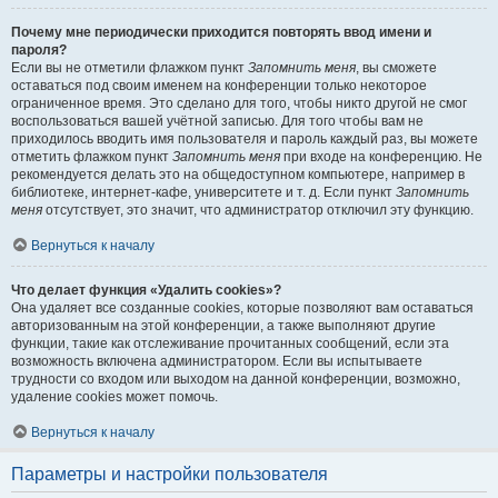
Почему мне периодически приходится повторять ввод имени и
пароля?
Если вы не отметили флажком пункт
Запомнить меня
, вы сможете
оставаться под своим именем на конференции только некоторое
ограниченное время. Это сделано для того, чтобы никто другой не смог
воспользоваться вашей учётной записью. Для того чтобы вам не
приходилось вводить имя пользователя и пароль каждый раз, вы можете
отметить флажком пункт
Запомнить меня
при входе на конференцию. Не
рекомендуется делать это на общедоступном компьютере, например в
библиотеке, интернет-кафе, университете и т. д. Если пункт
Запомнить
меня
отсутствует, это значит, что администратор отключил эту функцию.
Вернуться к началу
Что делает функция «Удалить cookies»?
Она удаляет все созданные cookies, которые позволяют вам оставаться
авторизованным на этой конференции, а также выполняют другие
функции, такие как отслеживание прочитанных сообщений, если эта
возможность включена администратором. Если вы испытываете
трудности со входом или выходом на данной конференции, возможно,
удаление cookies может помочь.
Вернуться к началу
Параметры и настройки пользователя