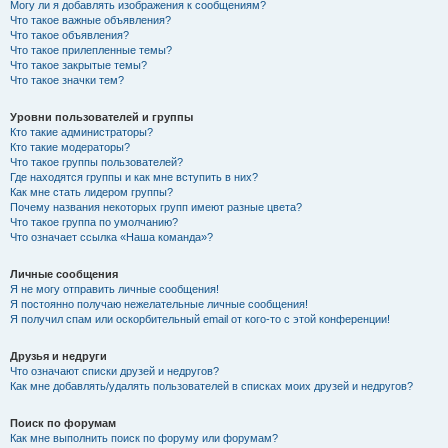
Могу ли я добавлять изображения к сообщениям?
Что такое важные объявления?
Что такое объявления?
Что такое прилепленные темы?
Что такое закрытые темы?
Что такое значки тем?
Уровни пользователей и группы
Кто такие администраторы?
Кто такие модераторы?
Что такое группы пользователей?
Где находятся группы и как мне вступить в них?
Как мне стать лидером группы?
Почему названия некоторых групп имеют разные цвета?
Что такое группа по умолчанию?
Что означает ссылка «Наша команда»?
Личные сообщения
Я не могу отправить личные сообщения!
Я постоянно получаю нежелательные личные сообщения!
Я получил спам или оскорбительный email от кого-то с этой конференции!
Друзья и недруги
Что означают списки друзей и недругов?
Как мне добавлять/удалять пользователей в списках моих друзей и недругов?
Поиск по форумам
Как мне выполнить поиск по форуму или форумам?