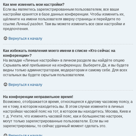
Как мне изменить мои настройки?
Если вы являетесь зарегистрированным пользователем, все ваши
настройки хранятся в базе данных конференции. Чтобы изменить их,
щёлкните на имени пользователя вверху страницы и перейдите по
ссылке
Личный раздел
. Там вы можете изменить все свои настройки и
предпочтения.
Вернуться к началу
Как избежать появления моего имени в списке «Кто сейчас на
конференции»?
На вкладке «Личные настройки» в личном разделе вы найдёте опцию
Скрывать моё пребывание на конференции
. Выберите
Да
, и вы будете
видны только администраторам, модераторам и самому себе. Для всех
остальных вы будете скрытым пользователем.
Вернуться к началу
На конференции неправильное время!
Возможно, отображается время, относящееся к другому часовому поясу, а
не к тому, в котором находитесь вы. В этом случае измените в личных
настройках часовой пояс на тот, в котором вы находитесь: Москва, Киев и
т. д. Учтите, что изменять часовой пояс, как и большинство настроек,
могут только зарегистрированные пользователи. Если вы не
зарегистрированы, то сейчас удачный момент сделать это.
Вернуться к началу