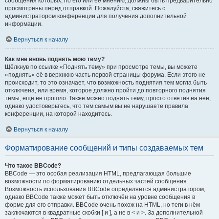
сообщения которых, по его или её мнению, должны быть предварительно
просмотрены перед отправкой. Пожалуйста, свяжитесь с
администратором конференции для получения дополнительной
информации.
Вернуться к началу
Как мне вновь поднять мою тему?
Щёлкнув по ссылке «Поднять тему» при просмотре темы, вы можете
«поднять» её в верхнюю часть первой страницы форума. Если этого не
происходит, то это означает, что возможность поднятия тем могла быть
отключена, или время, которое должно пройти до повторного поднятия
темы, ещё не прошло. Также можно поднять тему, просто ответив на неё,
однако удостоверьтесь, что тем самым вы не нарушаете правила
конференции, на которой находитесь.
Вернуться к началу
Форматирование сообщений и типы создаваемых тем
Что такое BBCode?
BBCode — это особая реализация HTML, предлагающая большие
возможности по форматированию отдельных частей сообщения.
Возможность использования BBCode определяется администратором,
однако BBCode также может быть отключён на уровне сообщения в
форме для его отправки. BBCode очень похож на HTML, но теги в нём
заключаются в квадратные скобки [ и ], а не в < и >. За дополнительной