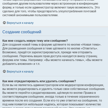
сообщения другим пользователям через встроенную в конференцию
форму, и только если администратор включил такую возможность. Это
сделано для того, чтобы предотвратить злоупотребления почтовой
системой анонимными пользователями.
Вернуться к началу
Создание сообщений
Как мне создать новую тему или сообщение?
Для создания новой темы в форуме щёлкните по кнопке «Новая тема».
Для размещения сообщения в теме щёлкните по кнопке «Ответить».
Возможно, придётся зарегистрироваться, прежде чем отправить
сообщение. Перечень ваших прав доступа находится внизу страниц
форума или темы. Например: «Вы можете начинать темы», «Вы можете
добавлять вложения» и т.п.
Вернуться к началу
Как мне отредактировать или удалить сообщение?
Если вы не являетесь администратором или модератором конференции,
вы можете редактировать и удалять только свои собственные сообщения.
Вы можете перейти к редактированию, щёлкнув по кнопке
Правка
в
соответствующем сообщении, иногда только в течение ограниченного
времени после его создания. Если кто-то уже ответил на сообщение, то
под ним появится небольшая надпись, которая показывает количество