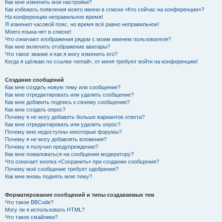
Как мне изменить мои настройки?
Как избежать появления моего имени в списке «Кто сейчас на конференции»?
На конференции неправильное время!
Я изменил часовой пояс, но время всё равно неправильное!
Моего языка нет в списке!
Что означают изображения рядом с моим именем пользователя?
Как мне включить отображение аватары?
Что такое звание и как я могу изменить его?
Когда я щёлкаю по ссылке «email», от меня требуют войти на конференцию!
Создание сообщений
Как мне создать новую тему или сообщение?
Как мне отредактировать или удалить сообщение?
Как мне добавить подпись к своему сообщению?
Как мне создать опрос?
Почему я не могу добавить больше вариантов ответа?
Как мне отредактировать или удалить опрос?
Почему мне недоступны некоторые форумы?
Почему я не могу добавлять вложения?
Почему я получил предупреждение?
Как мне пожаловаться на сообщения модератору?
Что означает кнопка «Сохранить» при создании сообщения?
Почему моё сообщение требует одобрения?
Как мне вновь поднять мою тему?
Форматирование сообщений и типы создаваемых тем
Что такое BBCode?
Могу ли я использовать HTML?
Что такое смайлики?