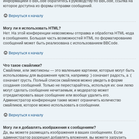
информацией о BBCode обратитесь к руководству по BBCode, ссылка на
которое доступна из формы отправки сообщений.
Вернуться к началу
Могу ли я использовать HTML?
Нет. На этой конференции невозможны отправка и обработка HTML-кода
в сообщениях. Большая часть возможностей HTML по форматированию
сообщений может быть реализована с использованием BBCode.
Вернуться к началу
Что такое смайлики?
Смайлики, или эмотиконы — это маленькие картинки, которые могут быть
использованы для выражения чувств, например :) означает радость, а :(
означает грусть. Полный список смайликов можно увидеть в форме
создания сообщений. Только не перестарайтесь, используя их: они легко
могут сделать сообщение нечитаемым, и модератор может
отредактировать ваше сообщение или вообще удалить его.
Администратор конференции также может ограничить количество
смайликов, которое можно использовать в сообщении.
Вернуться к началу
Могу ли я добавлять изображения к сообщениям?
Да, вы можете размещать изображения в ваших сообщениях. Если
администратор разрешил добавлять вложения, вы можете загрузить