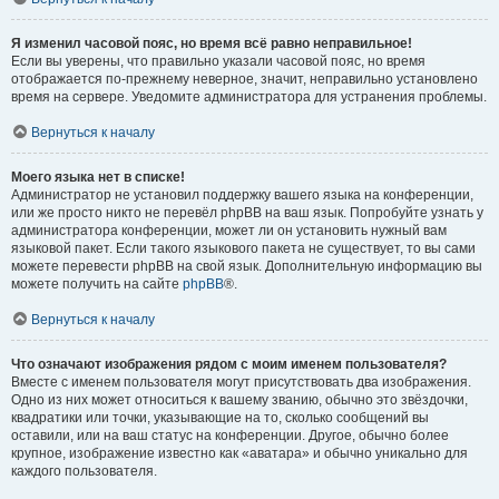
Я изменил часовой пояс, но время всё равно неправильное!
Если вы уверены, что правильно указали часовой пояс, но время
отображается по-прежнему неверное, значит, неправильно установлено
время на сервере. Уведомите администратора для устранения проблемы.
Вернуться к началу
Моего языка нет в списке!
Администратор не установил поддержку вашего языка на конференции,
или же просто никто не перевёл phpBB на ваш язык. Попробуйте узнать у
администратора конференции, может ли он установить нужный вам
языковой пакет. Если такого языкового пакета не существует, то вы сами
можете перевести phpBB на свой язык. Дополнительную информацию вы
можете получить на сайте
phpBB
®.
Вернуться к началу
Что означают изображения рядом с моим именем пользователя?
Вместе с именем пользователя могут присутствовать два изображения.
Одно из них может относиться к вашему званию, обычно это звёздочки,
квадратики или точки, указывающие на то, сколько сообщений вы
оставили, или на ваш статус на конференции. Другое, обычно более
крупное, изображение известно как «аватара» и обычно уникально для
каждого пользователя.