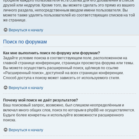
профиле каждого пользователя есть ссылка для его добавления в список
друзей или недругов. Кроме того, вы можете сделать это прямо из вашего
личного раздела, непосредственным вводом имени пользователя. Вы
можете также удалять пользователей из соответствующих списков на той
же странице.
Вернуться к началу
Поиск по форумам
Как мне выполнить поиск по форуму или форумам?
Задайте условие поиска в соответствующем поле, расположенном на
главной странице конференции, страницах просмотра форума или темы.
Вы можете осуществить расширенный поиск, щёлкнув по ссылке
«Расширенный поиск», доступной на всех страницах конференции.
Способ доступа к поиску может зависеть от используемого стиля.
Вернуться к началу
Почему мой поиск не даёт результатов?
Ваш поисковый запрос, возможно, был слишком неопределённым и
включал много общих слов, поиск по которым в phpBB не осуществляется.
Будьте более конкретны и используйте возможности расширенного
поиска.
Вернуться к началу