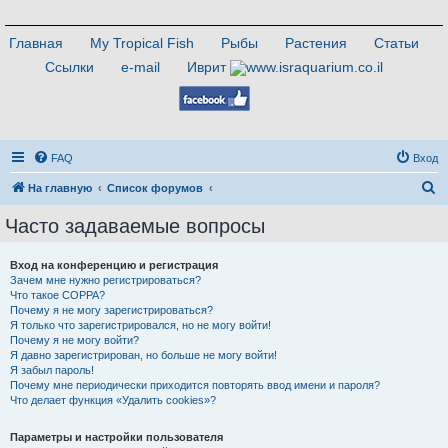
Главная
My Tropical Fish
Рыбы
Растения
Статьи
Ссылки
e-mail
Иврит
FAQ
Вход
П
На главную
Список форумов
о
Часто задаваемые вопросы
и
с
Вход на конференцию и регистрация
Зачем мне нужно регистрироваться?
к
Что такое COPPA?
Почему я не могу зарегистрироваться?
Я только что зарегистрировался, но не могу войти!
Почему я не могу войти?
Я давно зарегистрирован, но больше не могу войти!
Я забыл пароль!
Почему мне периодически приходится повторять ввод имени и пароля?
Что делает функция «Удалить cookies»?
Параметры и настройки пользователя