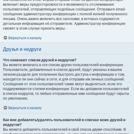
включает меры предосторожности и возможность отслеживания
пользователей, отправляющих подобные сообщения. Отправьте email-
сообщение администратору конференции с полной копией полученного
письма. Очень важно включить все заголовки, в которых содержится
детальная информация об отправителе. Администратор конференции
сможет в этом случае принять меры.
Вернуться к началу
Друзья и недруги
Что означают списки друзей и недругов?
Вы можете включать в эти списки других пользователей конференции.
Пользователи, добавленные в список друзей, будут указаны в вашем
личном разделе для получения быстрого доступа к информации о том,
находятся ли они сейчас в сети, и для отправки им личных сообщений.
Сообщения от этих пользователей также могут выделяться, если это
поддерживается стилем конференции. Если вы добавили пользователей
в список недругов, то любые отправленные ими сообщения будут скрыты
по умолчанию.
Вернуться к началу
Как мне добавлять/удалять пользователей в списках моих друзей и
недругов?
Вы можете добавлять пользователей в свой список двумя способами. В