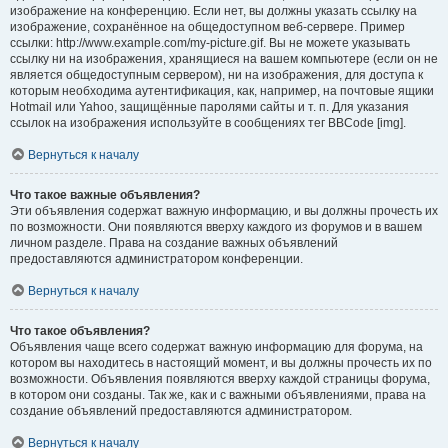
изображение на конференцию. Если нет, вы должны указать ссылку на
изображение, сохранённое на общедоступном веб-сервере. Пример
ссылки: http://www.example.com/my-picture.gif. Вы не можете указывать
ссылку ни на изображения, хранящиеся на вашем компьютере (если он не
является общедоступным сервером), ни на изображения, для доступа к
которым необходима аутентификация, как, например, на почтовые ящики
Hotmail или Yahoo, защищённые паролями сайты и т. п. Для указания
ссылок на изображения используйте в сообщениях тег BBCode [img].
Вернуться к началу
Что такое важные объявления?
Эти объявления содержат важную информацию, и вы должны прочесть их
по возможности. Они появляются вверху каждого из форумов и в вашем
личном разделе. Права на создание важных объявлений
предоставляются администратором конференции.
Вернуться к началу
Что такое объявления?
Объявления чаще всего содержат важную информацию для форума, на
котором вы находитесь в настоящий момент, и вы должны прочесть их по
возможности. Объявления появляются вверху каждой страницы форума,
в котором они созданы. Так же, как и с важными объявлениями, права на
создание объявлений предоставляются администратором.
Вернуться к началу