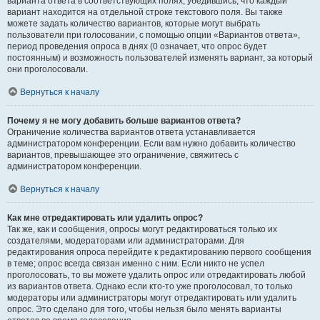
варианта ответа в соответствующих полях, убедившись, что каждый
вариант находится на отдельной строке текстового поля. Вы также
можете задать количество вариантов, которые могут выбрать
пользователи при голосовании, с помощью опции «Вариантов ответа»,
период проведения опроса в днях (0 означает, что опрос будет
постоянным) и возможность пользователей изменять вариант, за который
они проголосовали.
Вернуться к началу
Почему я не могу добавить больше вариантов ответа?
Ограничение количества вариантов ответа устанавливается
администратором конференции. Если вам нужно добавить количество
вариантов, превышающее это ограничение, свяжитесь с
администратором конференции.
Вернуться к началу
Как мне отредактировать или удалить опрос?
Так же, как и сообщения, опросы могут редактироваться только их
создателями, модераторами или администраторами. Для
редактирования опроса перейдите к редактированию первого сообщения
в теме; опрос всегда связан именно с ним. Если никто не успел
проголосовать, то вы можете удалить опрос или отредактировать любой
из вариантов ответа. Однако если кто-то уже проголосовал, то только
модераторы или администраторы могут отредактировать или удалить
опрос. Это сделано для того, чтобы нельзя было менять варианты