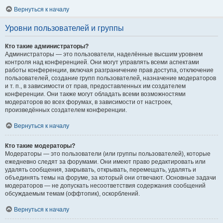
Вернуться к началу
Уровни пользователей и группы
Кто такие администраторы?
Администраторы — это пользователи, наделённые высшим уровнем
контроля над конференцией. Они могут управлять всеми аспектами
работы конференции, включая разграничение прав доступа, отключение
пользователей, создание групп пользователей, назначение модераторов
и т. п., в зависимости от прав, предоставленных им создателем
конференции. Они также могут обладать всеми возможностями
модераторов во всех форумах, в зависимости от настроек,
произведённых создателем конференции.
Вернуться к началу
Кто такие модераторы?
Модераторы — это пользователи (или группы пользователей), которые
ежедневно следят за форумами. Они имеют право редактировать или
удалять сообщения, закрывать, открывать, перемещать, удалять и
объединять темы на форуме, за который они отвечают. Основные задачи
модераторов — не допускать несоответствия содержания сообщений
обсуждаемым темам (оффтопик), оскорблений.
Вернуться к началу