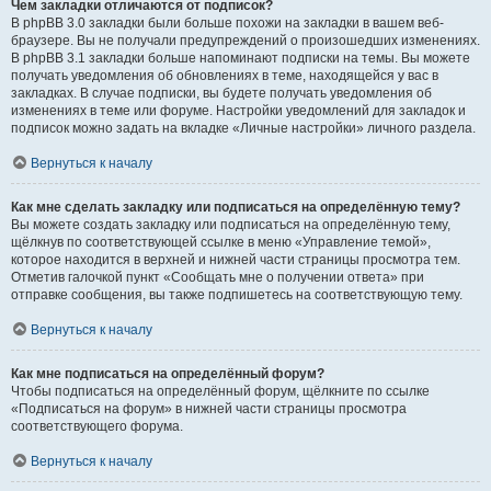
Чем закладки отличаются от подписок?
В phpBB 3.0 закладки были больше похожи на закладки в вашем веб-
браузере. Вы не получали предупреждений о произошедших изменениях.
В phpBB 3.1 закладки больше напоминают подписки на темы. Вы можете
получать уведомления об обновлениях в теме, находящейся у вас в
закладках. В случае подписки, вы будете получать уведомления об
изменениях в теме или форуме. Настройки уведомлений для закладок и
подписок можно задать на вкладке «Личные настройки» личного раздела.
Вернуться к началу
Как мне сделать закладку или подписаться на определённую тему?
Вы можете создать закладку или подписаться на определённую тему,
щёлкнув по соответствующей ссылке в меню «Управление темой»,
которое находится в верхней и нижней части страницы просмотра тем.
Отметив галочкой пункт «Сообщать мне о получении ответа» при
отправке сообщения, вы также подпишетесь на соответствующую тему.
Вернуться к началу
Как мне подписаться на определённый форум?
Чтобы подписаться на определённый форум, щёлкните по ссылке
«Подписаться на форум» в нижней части страницы просмотра
соответствующего форума.
Вернуться к началу