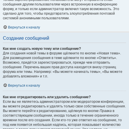
сообщения другим пользователям через встроенную в конференцию
форму, и только если администратор включил такую возможность. Это
сделано для того, чтобы предотвратить злоупотребления почтовой
системой анонимными пользователями.
Вернуться к началу
Создание сообщений
Как мне создать новую тему или сообщение?
Для создания новой темы в форуме щёлкните по кнопке «Новая тема».
Для размещения сообщения в теме щёлкните по кнопке «Ответить».
Возможно, придётся зарегистрироваться, прежде чем отправить
сообщение. Перечень ваших прав доступа находится внизу страниц
форума или темы. Например: «Вы можете начинать темы», «Вы можете
добавлять вложения» и т.п.
Вернуться к началу
Как мне отредактировать или удалить сообщение?
Если вы не являетесь администратором или модератором конференции,
вы можете редактировать и удалять только свои собственные сообщения.
Вы можете перейти к редактированию, щёлкнув по кнопке
Правка
в
соответствующем сообщении, иногда только в течение ограниченного
времени после его создания. Если кто-то уже ответил на сообщение, то
под ним появится небольшая надпись, которая показывает количество