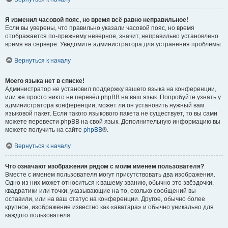
Я изменил часовой пояс, но время всё равно неправильное!
Если вы уверены, что правильно указали часовой пояс, но время
отображается по-прежнему неверное, значит, неправильно установлено
время на сервере. Уведомите администратора для устранения проблемы.
Вернуться к началу
Моего языка нет в списке!
Администратор не установил поддержку вашего языка на конференции,
или же просто никто не перевёл phpBB на ваш язык. Попробуйте узнать у
администратора конференции, может ли он установить нужный вам
языковой пакет. Если такого языкового пакета не существует, то вы сами
можете перевести phpBB на свой язык. Дополнительную информацию вы
можете получить на сайте
phpBB
®.
Вернуться к началу
Что означают изображения рядом с моим именем пользователя?
Вместе с именем пользователя могут присутствовать два изображения.
Одно из них может относиться к вашему званию, обычно это звёздочки,
квадратики или точки, указывающие на то, сколько сообщений вы
оставили, или на ваш статус на конференции. Другое, обычно более
крупное, изображение известно как «аватара» и обычно уникально для
каждого пользователя.