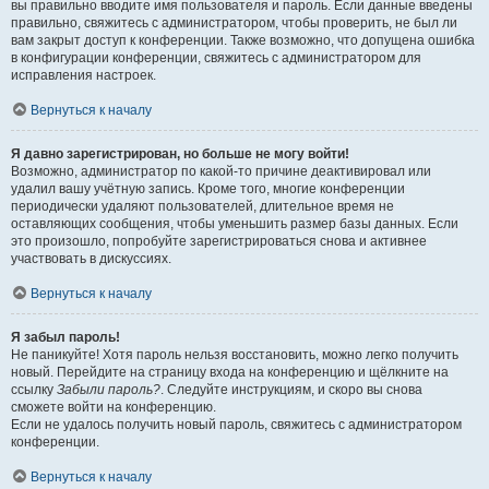
вы правильно вводите имя пользователя и пароль. Если данные введены
правильно, свяжитесь с администратором, чтобы проверить, не был ли
вам закрыт доступ к конференции. Также возможно, что допущена ошибка
в конфигурации конференции, свяжитесь с администратором для
исправления настроек.
Вернуться к началу
Я давно зарегистрирован, но больше не могу войти!
Возможно, администратор по какой-то причине деактивировал или
удалил вашу учётную запись. Кроме того, многие конференции
периодически удаляют пользователей, длительное время не
оставляющих сообщения, чтобы уменьшить размер базы данных. Если
это произошло, попробуйте зарегистрироваться снова и активнее
участвовать в дискуссиях.
Вернуться к началу
Я забыл пароль!
Не паникуйте! Хотя пароль нельзя восстановить, можно легко получить
новый. Перейдите на страницу входа на конференцию и щёлкните на
ссылку
Забыли пароль?
. Следуйте инструкциям, и скоро вы снова
сможете войти на конференцию.
Если не удалось получить новый пароль, свяжитесь с администратором
конференции.
Вернуться к началу