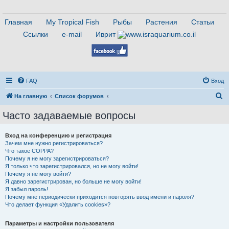
Главная
My Tropical Fish
Рыбы
Растения
Статьи
Ссылки
e-mail
Иврит
FAQ
Вход
П
На главную
Список форумов
о
Часто задаваемые вопросы
и
с
Вход на конференцию и регистрация
Зачем мне нужно регистрироваться?
к
Что такое COPPA?
Почему я не могу зарегистрироваться?
Я только что зарегистрировался, но не могу войти!
Почему я не могу войти?
Я давно зарегистрирован, но больше не могу войти!
Я забыл пароль!
Почему мне периодически приходится повторять ввод имени и пароля?
Что делает функция «Удалить cookies»?
Параметры и настройки пользователя