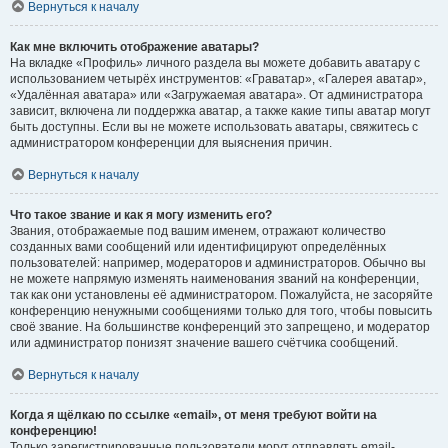
Вернуться к началу
Как мне включить отображение аватары?
На вкладке «Профиль» личного раздела вы можете добавить аватару с
использованием четырёх инструментов: «Граватар», «Галерея аватар»,
«Удалённая аватара» или «Загружаемая аватара». От администратора
зависит, включена ли поддержка аватар, а также какие типы аватар могут
быть доступны. Если вы не можете использовать аватары, свяжитесь с
администратором конференции для выяснения причин.
Вернуться к началу
Что такое звание и как я могу изменить его?
Звания, отображаемые под вашим именем, отражают количество
созданных вами сообщений или идентифицируют определённых
пользователей: например, модераторов и администраторов. Обычно вы
не можете напрямую изменять наименования званий на конференции,
так как они установлены её администратором. Пожалуйста, не засоряйте
конференцию ненужными сообщениями только для того, чтобы повысить
своё звание. На большинстве конференций это запрещено, и модератор
или администратор понизят значение вашего счётчика сообщений.
Вернуться к началу
Когда я щёлкаю по ссылке «email», от меня требуют войти на
конференцию!
Только зарегистрированные пользователи могут отправлять email-