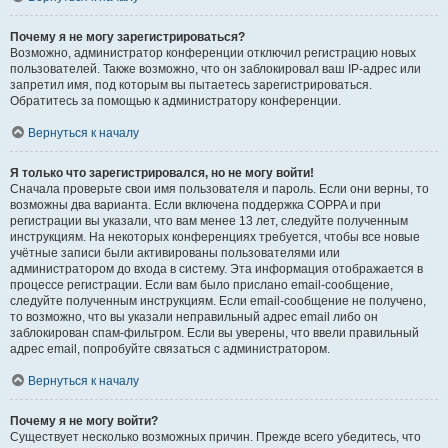
Почему я не могу зарегистрироваться?
Возможно, администратор конференции отключил регистрацию новых
пользователей. Также возможно, что он заблокировал ваш IP-адрес или
запретил имя, под которым вы пытаетесь зарегистрироваться.
Обратитесь за помощью к администратору конференции.
Вернуться к началу
Я только что зарегистрировался, но не могу войти!
Сначала проверьте свои имя пользователя и пароль. Если они верны, то
возможны два варианта. Если включена поддержка COPPA и при
регистрации вы указали, что вам менее 13 лет, следуйте полученным
инструкциям. На некоторых конференциях требуется, чтобы все новые
учётные записи были активированы пользователями или
администратором до входа в систему. Эта информация отображается в
процессе регистрации. Если вам было прислано email-сообщение,
следуйте полученным инструкциям. Если email-сообщение не получено,
то возможно, что вы указали неправильный адрес email либо он
заблокирован спам-фильтром. Если вы уверены, что ввели правильный
адрес email, попробуйте связаться с администратором.
Вернуться к началу
Почему я не могу войти?
Существует несколько возможных причин. Прежде всего убедитесь, что