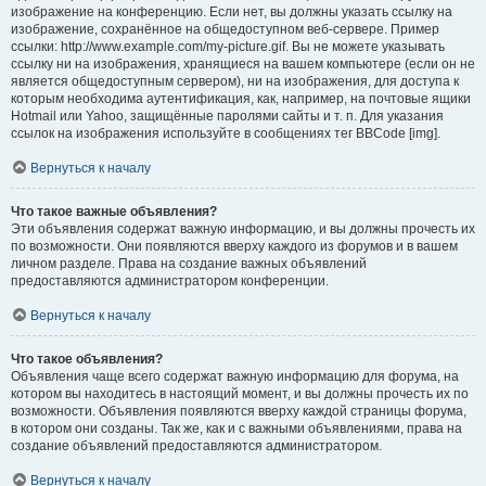
изображение на конференцию. Если нет, вы должны указать ссылку на
изображение, сохранённое на общедоступном веб-сервере. Пример
ссылки: http://www.example.com/my-picture.gif. Вы не можете указывать
ссылку ни на изображения, хранящиеся на вашем компьютере (если он не
является общедоступным сервером), ни на изображения, для доступа к
которым необходима аутентификация, как, например, на почтовые ящики
Hotmail или Yahoo, защищённые паролями сайты и т. п. Для указания
ссылок на изображения используйте в сообщениях тег BBCode [img].
Вернуться к началу
Что такое важные объявления?
Эти объявления содержат важную информацию, и вы должны прочесть их
по возможности. Они появляются вверху каждого из форумов и в вашем
личном разделе. Права на создание важных объявлений
предоставляются администратором конференции.
Вернуться к началу
Что такое объявления?
Объявления чаще всего содержат важную информацию для форума, на
котором вы находитесь в настоящий момент, и вы должны прочесть их по
возможности. Объявления появляются вверху каждой страницы форума,
в котором они созданы. Так же, как и с важными объявлениями, права на
создание объявлений предоставляются администратором.
Вернуться к началу