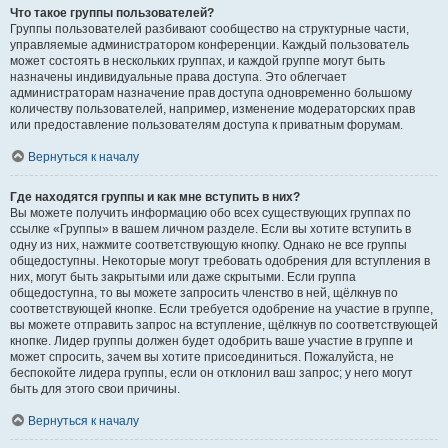
Что такое группы пользователей?
Группы пользователей разбивают сообщество на структурные части,
управляемые администратором конференции. Каждый пользователь
может состоять в нескольких группах, и каждой группе могут быть
назначены индивидуальные права доступа. Это облегчает
администраторам назначение прав доступа одновременно большому
количеству пользователей, например, изменение модераторских прав
или предоставление пользователям доступа к приватным форумам.
Вернуться к началу
Где находятся группы и как мне вступить в них?
Вы можете получить информацию обо всех существующих группах по
ссылке «Группы» в вашем личном разделе. Если вы хотите вступить в
одну из них, нажмите соответствующую кнопку. Однако не все группы
общедоступны. Некоторые могут требовать одобрения для вступления в
них, могут быть закрытыми или даже скрытыми. Если группа
общедоступна, то вы можете запросить членство в ней, щёлкнув по
соответствующей кнопке. Если требуется одобрение на участие в группе,
вы можете отправить запрос на вступление, щёлкнув по соответствующей
кнопке. Лидер группы должен будет одобрить ваше участие в группе и
может спросить, зачем вы хотите присоединиться. Пожалуйста, не
беспокойте лидера группы, если он отклонил ваш запрос; у него могут
быть для этого свои причины.
Вернуться к началу