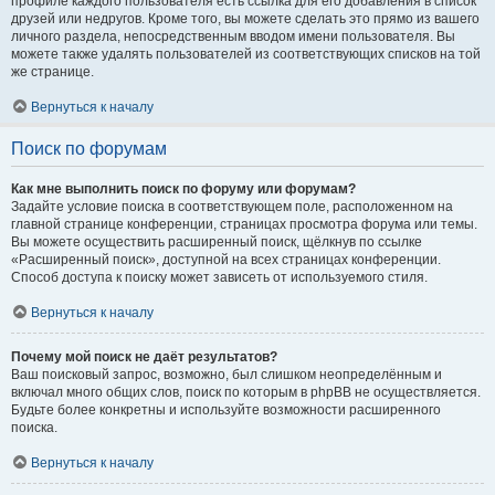
профиле каждого пользователя есть ссылка для его добавления в список
друзей или недругов. Кроме того, вы можете сделать это прямо из вашего
личного раздела, непосредственным вводом имени пользователя. Вы
можете также удалять пользователей из соответствующих списков на той
же странице.
Вернуться к началу
Поиск по форумам
Как мне выполнить поиск по форуму или форумам?
Задайте условие поиска в соответствующем поле, расположенном на
главной странице конференции, страницах просмотра форума или темы.
Вы можете осуществить расширенный поиск, щёлкнув по ссылке
«Расширенный поиск», доступной на всех страницах конференции.
Способ доступа к поиску может зависеть от используемого стиля.
Вернуться к началу
Почему мой поиск не даёт результатов?
Ваш поисковый запрос, возможно, был слишком неопределённым и
включал много общих слов, поиск по которым в phpBB не осуществляется.
Будьте более конкретны и используйте возможности расширенного
поиска.
Вернуться к началу