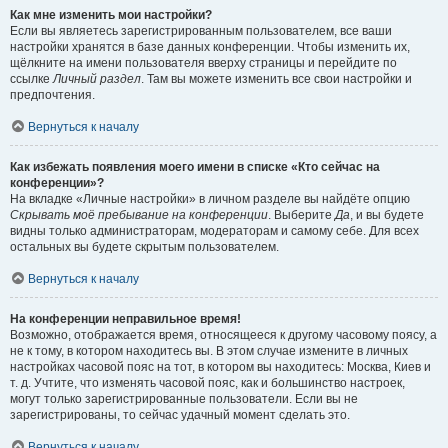
Как мне изменить мои настройки?
Если вы являетесь зарегистрированным пользователем, все ваши
настройки хранятся в базе данных конференции. Чтобы изменить их,
щёлкните на имени пользователя вверху страницы и перейдите по
ссылке
Личный раздел
. Там вы можете изменить все свои настройки и
предпочтения.
Вернуться к началу
Как избежать появления моего имени в списке «Кто сейчас на
конференции»?
На вкладке «Личные настройки» в личном разделе вы найдёте опцию
Скрывать моё пребывание на конференции
. Выберите
Да
, и вы будете
видны только администраторам, модераторам и самому себе. Для всех
остальных вы будете скрытым пользователем.
Вернуться к началу
На конференции неправильное время!
Возможно, отображается время, относящееся к другому часовому поясу, а
не к тому, в котором находитесь вы. В этом случае измените в личных
настройках часовой пояс на тот, в котором вы находитесь: Москва, Киев и
т. д. Учтите, что изменять часовой пояс, как и большинство настроек,
могут только зарегистрированные пользователи. Если вы не
зарегистрированы, то сейчас удачный момент сделать это.
Вернуться к началу