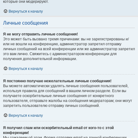
которые они модерируют.
Вернуться к началу
Личные сообщения
Я не могу отправить личные сообщения!
Это может быть вызвано тремя причинами: вы не зарегистрированы и/
или не вошли на конференцию, администратор запретил отправку
личных сообщений на всей конференции или же администратор запретил
это вам лично. Свяжитесь с администратором конференции для
получения дополнительной информации.
Вернуться к началу
Я постоянно получаю нежелательные личные сообщения!
Вы можете автоматически удалять личные сообщения пользователей,
используя правила для сообщений в вашем личном разделе. Если вы
получаете оскорбительные личные сообщения от конкретного
пользователя, отправьте жалобы на сообщения модераторам; они могут
запретить пользователю отправку личных сообщений.
Вернуться к началу
Я получил спам или оскорбительный email от кого-то с этой
конференции!
Мы сожалеем об этом. Форма отправки email на данной конференции