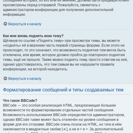
сообщения которых, по его или её мнению, должны быть предварительно
просмотрены перед отправкой. Пожалуйста, свяжитесь с
администратором конференции для получения дополнительной
информации.
Вернуться к началу
Как мне вновь поднять мою тему?
Щёлкнув по ссылке «Поднять тему» при просмотре темы, вы можете
«поднять» её в верхнюю часть первой страницы форума. Если этого не
происходит, то это означает, что возможность поднятия тем могла быть
отключена, или время, которое должно пройти до повторного поднятия
темы, ещё не прошло. Также можно поднять тему, просто ответив на неё,
однако удостоверьтесь, что тем самым вы не нарушаете правила
конференции, на которой находитесь.
Вернуться к началу
Форматирование сообщений и типы создаваемых тем
Что такое BBCode?
BBCode — это особая реализация HTML, предлагающая большие
возможности по форматированию отдельных частей сообщения.
Возможность использования BBCode определяется администратором,
однако BBCode также может быть отключён на уровне сообщения в
форме для его отправки. BBCode очень похож на HTML, но теги в нём
заключаются в квадратные скобки [ и ], а не в < и >. За дополнительной