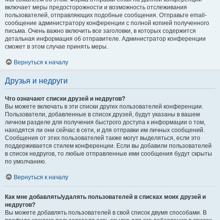
включает меры предосторожности и возможность отслеживания
пользователей, отправляющих подобные сообщения. Отправьте email-
сообщение администратору конференции с полной копией полученного
письма. Очень важно включить все заголовки, в которых содержится
детальная информация об отправителе. Администратор конференции
сможет в этом случае принять меры.
Вернуться к началу
Друзья и недруги
Что означают списки друзей и недругов?
Вы можете включать в эти списки других пользователей конференции.
Пользователи, добавленные в список друзей, будут указаны в вашем
личном разделе для получения быстрого доступа к информации о том,
находятся ли они сейчас в сети, и для отправки им личных сообщений.
Сообщения от этих пользователей также могут выделяться, если это
поддерживается стилем конференции. Если вы добавили пользователей
в список недругов, то любые отправленные ими сообщения будут скрыты
по умолчанию.
Вернуться к началу
Как мне добавлять/удалять пользователей в списках моих друзей и
недругов?
Вы можете добавлять пользователей в свой список двумя способами. В