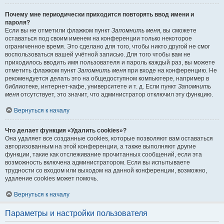
Почему мне периодически приходится повторять ввод имени и
пароля?
Если вы не отметили флажком пункт
Запомнить меня
, вы сможете
оставаться под своим именем на конференции только некоторое
ограниченное время. Это сделано для того, чтобы никто другой не смог
воспользоваться вашей учётной записью. Для того чтобы вам не
приходилось вводить имя пользователя и пароль каждый раз, вы можете
отметить флажком пункт
Запомнить меня
при входе на конференцию. Не
рекомендуется делать это на общедоступном компьютере, например в
библиотеке, интернет-кафе, университете и т. д. Если пункт
Запомнить
меня
отсутствует, это значит, что администратор отключил эту функцию.
Вернуться к началу
Что делает функция «Удалить cookies»?
Она удаляет все созданные cookies, которые позволяют вам оставаться
авторизованным на этой конференции, а также выполняют другие
функции, такие как отслеживание прочитанных сообщений, если эта
возможность включена администратором. Если вы испытываете
трудности со входом или выходом на данной конференции, возможно,
удаление cookies может помочь.
Вернуться к началу
Параметры и настройки пользователя