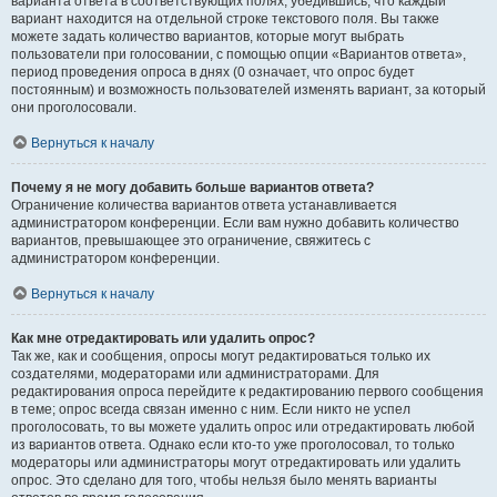
варианта ответа в соответствующих полях, убедившись, что каждый
вариант находится на отдельной строке текстового поля. Вы также
можете задать количество вариантов, которые могут выбрать
пользователи при голосовании, с помощью опции «Вариантов ответа»,
период проведения опроса в днях (0 означает, что опрос будет
постоянным) и возможность пользователей изменять вариант, за который
они проголосовали.
Вернуться к началу
Почему я не могу добавить больше вариантов ответа?
Ограничение количества вариантов ответа устанавливается
администратором конференции. Если вам нужно добавить количество
вариантов, превышающее это ограничение, свяжитесь с
администратором конференции.
Вернуться к началу
Как мне отредактировать или удалить опрос?
Так же, как и сообщения, опросы могут редактироваться только их
создателями, модераторами или администраторами. Для
редактирования опроса перейдите к редактированию первого сообщения
в теме; опрос всегда связан именно с ним. Если никто не успел
проголосовать, то вы можете удалить опрос или отредактировать любой
из вариантов ответа. Однако если кто-то уже проголосовал, то только
модераторы или администраторы могут отредактировать или удалить
опрос. Это сделано для того, чтобы нельзя было менять варианты