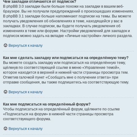
Чем закладки отличаются от подписок?
В phpBB 3.0 закладки были больше похожи на закладки в вашем веб-
браузере. Вы не получали предупреждений о произошедших изменениях.
В phpBB 3.1 закладки больше напоминают подписки на темы. Вы можете
получать уведомления об обновлениях в теме, находящейся у вас в
закладках. В случае подписки, вы будете получать уведомления об
изменениях в теме или форуме. Настройки уведомлений для закладок и
подписок можно задать на вкладке «Личные настройки» личного раздела.
Вернуться к началу
Как мне сделать закладку или подписаться на определённую тему?
Вы можете создать закладку или подписаться на определённую тему,
щёлкнув по соответствующей ссылке в меню «Управление темой»,
которое находится в верхней и нижней части страницы просмотра тем.
Отметив галочкой пункт «Сообщать мне о получении ответа» при
отправке сообщения, вы также подпишетесь на соответствующую тему.
Вернуться к началу
Как мне подписаться на определённый форум?
Чтобы подписаться на определённый форум, щёлкните по ссылке
«Подписаться на форум» в нижней части страницы просмотра
соответствующего форума.
Вернуться к началу