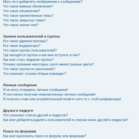
Могу ли я добавлять изображения к сообщениям?
Что такое важные объявления?
Что такое объявления?
Что такое прилепленные темы?
Что такое закрытые темы?
Что такое значки тем?
Уровни пользователей и группы
Кто такие администраторы?
Кто такие модераторы?
Что такое группы пользователей?
Где находятся группы и как мне вступить в них?
Как мне стать лидером группы?
Почему названия некоторых групп имеют разные цвета?
Что такое группа по умолчанию?
Что означает ссылка «Наша команда»?
Личные сообщения
Я не могу отправить личные сообщения!
Я постоянно получаю нежелательные личные сообщения!
Я получил спам или оскорбительный email от кого-то с этой конференции!
Друзья и недруги
Что означают списки друзей и недругов?
Как мне добавлять/удалять пользователей в списках моих друзей и недругов?
Поиск по форумам
Как мне выполнить поиск по форуму или форумам?