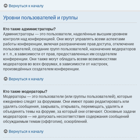
Вернуться к началу
Уровни пользователей и группы
Кто такие администраторы?
Администраторы — это пользователи, наделённые высшим уровнем
контроля над конференцией. Они могут управлять всеми аспектами
работы конференции, включая разграничение прав доступа, отключение
пользователей, создание групп пользователей, назначение модераторов
и т. п., в зависимости от прав, предоставленных им создателем
конференции. Они также могут обладать всеми возможностями
модераторов во всех форумах, в зависимости от настроек,
произведённых создателем конференции.
Вернуться к началу
Кто такие модераторы?
Модераторы — это пользователи (или группы пользователей), которые
ежедневно следят за форумами. Они имеют право редактировать или
удалять сообщения, закрывать, открывать, перемещать, удалять и
объединять темы на форуме, за который они отвечают. Основные задачи
модераторов — не допускать несоответствия содержания сообщений
обсуждаемым темам (оффтопик), оскорблений.
Вернуться к началу