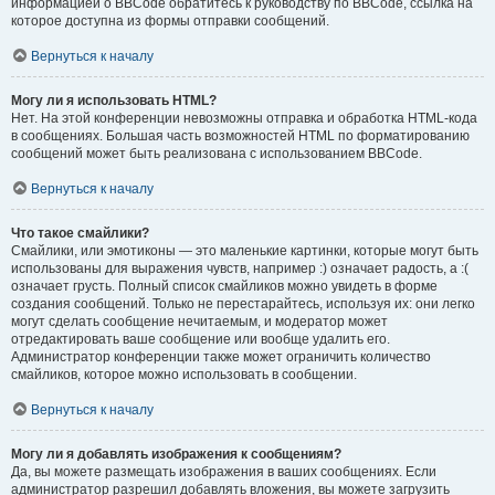
информацией о BBCode обратитесь к руководству по BBCode, ссылка на
которое доступна из формы отправки сообщений.
Вернуться к началу
Могу ли я использовать HTML?
Нет. На этой конференции невозможны отправка и обработка HTML-кода
в сообщениях. Большая часть возможностей HTML по форматированию
сообщений может быть реализована с использованием BBCode.
Вернуться к началу
Что такое смайлики?
Смайлики, или эмотиконы — это маленькие картинки, которые могут быть
использованы для выражения чувств, например :) означает радость, а :(
означает грусть. Полный список смайликов можно увидеть в форме
создания сообщений. Только не перестарайтесь, используя их: они легко
могут сделать сообщение нечитаемым, и модератор может
отредактировать ваше сообщение или вообще удалить его.
Администратор конференции также может ограничить количество
смайликов, которое можно использовать в сообщении.
Вернуться к началу
Могу ли я добавлять изображения к сообщениям?
Да, вы можете размещать изображения в ваших сообщениях. Если
администратор разрешил добавлять вложения, вы можете загрузить