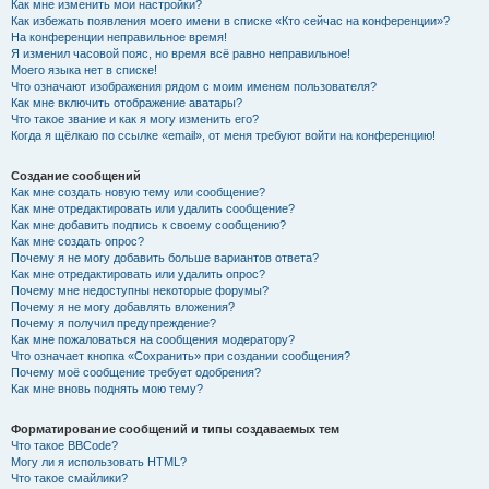
Как мне изменить мои настройки?
Как избежать появления моего имени в списке «Кто сейчас на конференции»?
На конференции неправильное время!
Я изменил часовой пояс, но время всё равно неправильное!
Моего языка нет в списке!
Что означают изображения рядом с моим именем пользователя?
Как мне включить отображение аватары?
Что такое звание и как я могу изменить его?
Когда я щёлкаю по ссылке «email», от меня требуют войти на конференцию!
Создание сообщений
Как мне создать новую тему или сообщение?
Как мне отредактировать или удалить сообщение?
Как мне добавить подпись к своему сообщению?
Как мне создать опрос?
Почему я не могу добавить больше вариантов ответа?
Как мне отредактировать или удалить опрос?
Почему мне недоступны некоторые форумы?
Почему я не могу добавлять вложения?
Почему я получил предупреждение?
Как мне пожаловаться на сообщения модератору?
Что означает кнопка «Сохранить» при создании сообщения?
Почему моё сообщение требует одобрения?
Как мне вновь поднять мою тему?
Форматирование сообщений и типы создаваемых тем
Что такое BBCode?
Могу ли я использовать HTML?
Что такое смайлики?