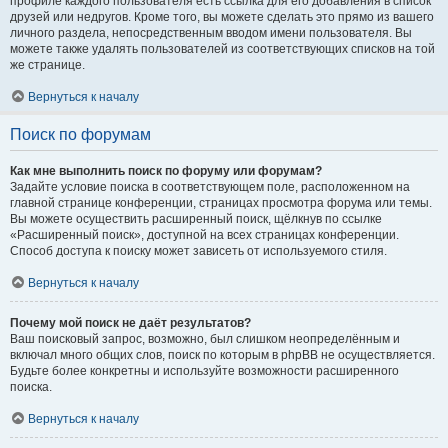
профиле каждого пользователя есть ссылка для его добавления в список
друзей или недругов. Кроме того, вы можете сделать это прямо из вашего
личного раздела, непосредственным вводом имени пользователя. Вы
можете также удалять пользователей из соответствующих списков на той
же странице.
Вернуться к началу
Поиск по форумам
Как мне выполнить поиск по форуму или форумам?
Задайте условие поиска в соответствующем поле, расположенном на
главной странице конференции, страницах просмотра форума или темы.
Вы можете осуществить расширенный поиск, щёлкнув по ссылке
«Расширенный поиск», доступной на всех страницах конференции.
Способ доступа к поиску может зависеть от используемого стиля.
Вернуться к началу
Почему мой поиск не даёт результатов?
Ваш поисковый запрос, возможно, был слишком неопределённым и
включал много общих слов, поиск по которым в phpBB не осуществляется.
Будьте более конкретны и используйте возможности расширенного
поиска.
Вернуться к началу