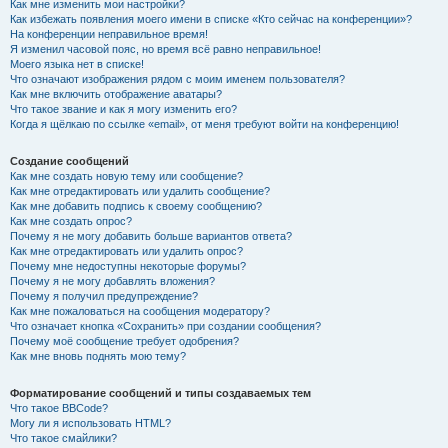
Как мне изменить мои настройки?
Как избежать появления моего имени в списке «Кто сейчас на конференции»?
На конференции неправильное время!
Я изменил часовой пояс, но время всё равно неправильное!
Моего языка нет в списке!
Что означают изображения рядом с моим именем пользователя?
Как мне включить отображение аватары?
Что такое звание и как я могу изменить его?
Когда я щёлкаю по ссылке «email», от меня требуют войти на конференцию!
Создание сообщений
Как мне создать новую тему или сообщение?
Как мне отредактировать или удалить сообщение?
Как мне добавить подпись к своему сообщению?
Как мне создать опрос?
Почему я не могу добавить больше вариантов ответа?
Как мне отредактировать или удалить опрос?
Почему мне недоступны некоторые форумы?
Почему я не могу добавлять вложения?
Почему я получил предупреждение?
Как мне пожаловаться на сообщения модератору?
Что означает кнопка «Сохранить» при создании сообщения?
Почему моё сообщение требует одобрения?
Как мне вновь поднять мою тему?
Форматирование сообщений и типы создаваемых тем
Что такое BBCode?
Могу ли я использовать HTML?
Что такое смайлики?