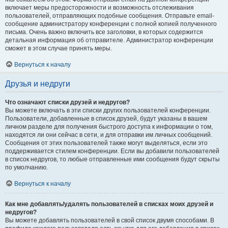
включает меры предосторожности и возможность отслеживания
пользователей, отправляющих подобные сообщения. Отправьте email-
сообщение администратору конференции с полной копией полученного
письма. Очень важно включить все заголовки, в которых содержится
детальная информация об отправителе. Администратор конференции
сможет в этом случае принять меры.
Вернуться к началу
Друзья и недруги
Что означают списки друзей и недругов?
Вы можете включать в эти списки других пользователей конференции.
Пользователи, добавленные в список друзей, будут указаны в вашем
личном разделе для получения быстрого доступа к информации о том,
находятся ли они сейчас в сети, и для отправки им личных сообщений.
Сообщения от этих пользователей также могут выделяться, если это
поддерживается стилем конференции. Если вы добавили пользователей
в список недругов, то любые отправленные ими сообщения будут скрыты
по умолчанию.
Вернуться к началу
Как мне добавлять/удалять пользователей в списках моих друзей и
недругов?
Вы можете добавлять пользователей в свой список двумя способами. В