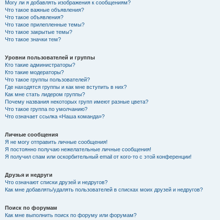
Могу ли я добавлять изображения к сообщениям?
Что такое важные объявления?
Что такое объявления?
Что такое прилепленные темы?
Что такое закрытые темы?
Что такое значки тем?
Уровни пользователей и группы
Кто такие администраторы?
Кто такие модераторы?
Что такое группы пользователей?
Где находятся группы и как мне вступить в них?
Как мне стать лидером группы?
Почему названия некоторых групп имеют разные цвета?
Что такое группа по умолчанию?
Что означает ссылка «Наша команда»?
Личные сообщения
Я не могу отправить личные сообщения!
Я постоянно получаю нежелательные личные сообщения!
Я получил спам или оскорбительный email от кого-то с этой конференции!
Друзья и недруги
Что означают списки друзей и недругов?
Как мне добавлять/удалять пользователей в списках моих друзей и недругов?
Поиск по форумам
Как мне выполнить поиск по форуму или форумам?