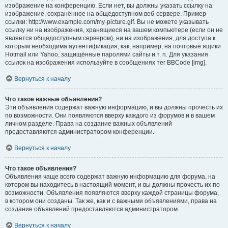
изображение на конференцию. Если нет, вы должны указать ссылку на
изображение, сохранённое на общедоступном веб-сервере. Пример
ссылки: http://www.example.com/my-picture.gif. Вы не можете указывать
ссылку ни на изображения, хранящиеся на вашем компьютере (если он не
является общедоступным сервером), ни на изображения, для доступа к
которым необходима аутентификация, как, например, на почтовые ящики
Hotmail или Yahoo, защищённые паролями сайты и т. п. Для указания
ссылок на изображения используйте в сообщениях тег BBCode [img].
Вернуться к началу
Что такое важные объявления?
Эти объявления содержат важную информацию, и вы должны прочесть их
по возможности. Они появляются вверху каждого из форумов и в вашем
личном разделе. Права на создание важных объявлений
предоставляются администратором конференции.
Вернуться к началу
Что такое объявления?
Объявления чаще всего содержат важную информацию для форума, на
котором вы находитесь в настоящий момент, и вы должны прочесть их по
возможности. Объявления появляются вверху каждой страницы форума,
в котором они созданы. Так же, как и с важными объявлениями, права на
создание объявлений предоставляются администратором.
Вернуться к началу