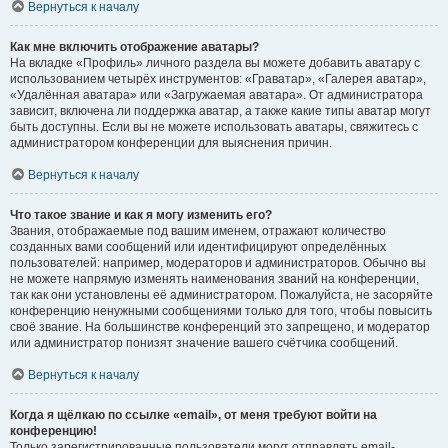
Вернуться к началу
Как мне включить отображение аватары?
На вкладке «Профиль» личного раздела вы можете добавить аватару с
использованием четырёх инструментов: «Граватар», «Галерея аватар»,
«Удалённая аватара» или «Загружаемая аватара». От администратора
зависит, включена ли поддержка аватар, а также какие типы аватар могут
быть доступны. Если вы не можете использовать аватары, свяжитесь с
администратором конференции для выяснения причин.
Вернуться к началу
Что такое звание и как я могу изменить его?
Звания, отображаемые под вашим именем, отражают количество
созданных вами сообщений или идентифицируют определённых
пользователей: например, модераторов и администраторов. Обычно вы
не можете напрямую изменять наименования званий на конференции,
так как они установлены её администратором. Пожалуйста, не засоряйте
конференцию ненужными сообщениями только для того, чтобы повысить
своё звание. На большинстве конференций это запрещено, и модератор
или администратор понизят значение вашего счётчика сообщений.
Вернуться к началу
Когда я щёлкаю по ссылке «email», от меня требуют войти на
конференцию!
Только зарегистрированные пользователи могут отправлять email-