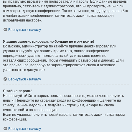
вы правильно вводите имя пользователя и пароль. Если данные введены
правильно, свяжитесь с администратором, чтобы проверить, не был ли
вам закрыт доступ к конференции. Также возможно, что допущена ошибка
в конфигурации конференции, свяжитесь с администратором для
исправления настроек.
Вернуться к началу
Я давно зарегистрирован, но больше не могу войти!
Возможно, администратор по какой-то причине деактивировал или
удалил вашу учётную запись. Кроме того, многие конференции
периодически удаляют пользователей, длительное время не
оставляющих сообщения, чтобы уменьшить размер базы данных. Если
это произошло, попробуйте зарегистрироваться снова и активнее
участвовать в дискуссиях.
Вернуться к началу
Я забыл пароль!
Не паникуйте! Хотя пароль нельзя восстановить, можно легко получить
новый. Перейдите на страницу входа на конференцию и щёлкните на
ссылку
Забыли пароль?
. Следуйте инструкциям, и скоро вы снова
сможете войти на конференцию.
Если не удалось получить новый пароль, свяжитесь с администратором
конференции.
Вернуться к началу