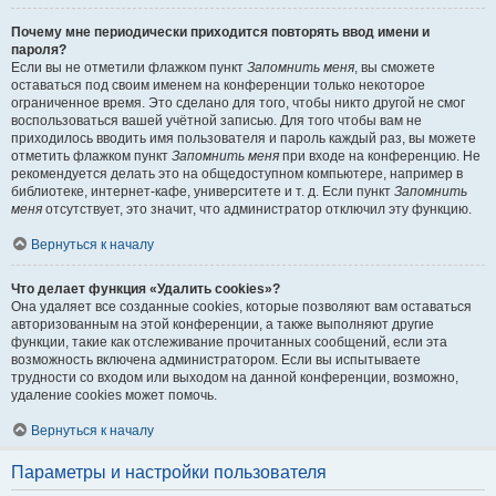
Почему мне периодически приходится повторять ввод имени и
пароля?
Если вы не отметили флажком пункт
Запомнить меня
, вы сможете
оставаться под своим именем на конференции только некоторое
ограниченное время. Это сделано для того, чтобы никто другой не смог
воспользоваться вашей учётной записью. Для того чтобы вам не
приходилось вводить имя пользователя и пароль каждый раз, вы можете
отметить флажком пункт
Запомнить меня
при входе на конференцию. Не
рекомендуется делать это на общедоступном компьютере, например в
библиотеке, интернет-кафе, университете и т. д. Если пункт
Запомнить
меня
отсутствует, это значит, что администратор отключил эту функцию.
Вернуться к началу
Что делает функция «Удалить cookies»?
Она удаляет все созданные cookies, которые позволяют вам оставаться
авторизованным на этой конференции, а также выполняют другие
функции, такие как отслеживание прочитанных сообщений, если эта
возможность включена администратором. Если вы испытываете
трудности со входом или выходом на данной конференции, возможно,
удаление cookies может помочь.
Вернуться к началу
Параметры и настройки пользователя