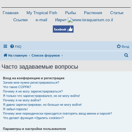
Главная
My Tropical Fish
Рыбы
Растения
Статьи
Ссылки
e-mail
Иврит
FAQ
Вход
П
На главную
Список форумов
о
Часто задаваемые вопросы
и
с
Вход на конференцию и регистрация
Зачем мне нужно регистрироваться?
к
Что такое COPPA?
Почему я не могу зарегистрироваться?
Я только что зарегистрировался, но не могу войти!
Почему я не могу войти?
Я давно зарегистрирован, но больше не могу войти!
Я забыл пароль!
Почему мне периодически приходится повторять ввод имени и пароля?
Что делает функция «Удалить cookies»?
Параметры и настройки пользователя