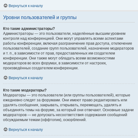
Вернуться к началу
Уровни пользователей и группы
Кто такие администраторы?
Администраторы — это пользователи, наделённые высшим уровнем
контроля над конференцией. Они могут управлять всеми аспектами
работы конференции, включая разграничение прав доступа, отключение
пользователей, создание групп пользователей, назначение модераторов
и т. п., в зависимости от прав, предоставленных им создателем
конференции. Они также могут обладать всеми возможностями
модераторов во всех форумах, в зависимости от настроек,
произведённых создателем конференции.
Вернуться к началу
Кто такие модераторы?
Модераторы — это пользователи (или группы пользователей), которые
ежедневно следят за форумами. Они имеют право редактировать или
удалять сообщения, закрывать, открывать, перемещать, удалять и
объединять темы на форуме, за который они отвечают. Основные задачи
модераторов — не допускать несоответствия содержания сообщений
обсуждаемым темам (оффтопик), оскорблений.
Вернуться к началу