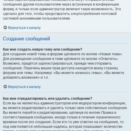
сообщения другим пользователям через встроенную в конференцию
форму, и только если администратор включил такую возможность. Это
сделано для того, чтобы предотвратить злоупотребления почтовой
системой анонимными пользователями.
Вернуться к началу
Создание сообщений
Как мне создать новую тему или сообщение?
Для создания новой темы в форуме щёлкните по кнопке «Новая тема».
Для размещения сообщения в теме щёлкните по кнопке «Ответить».
Возможно, придётся зарегистрироваться, прежде чем отправить
сообщение. Перечень ваших прав доступа находится внизу страниц
форума или темы. Например: «Вы можете начинать темы», «Вы можете
добавлять вложения» и т.п.
Вернуться к началу
Как мне отредактировать или удалить сообщение?
Если вы не являетесь администратором или модератором конференции,
вы можете редактировать и удалять только свои собственные сообщения.
Вы можете перейти к редактированию, щёлкнув по кнопке
Правка
в
соответствующем сообщении, иногда только в течение ограниченного
времени после его создания. Если кто-то уже ответил на сообщение, то
под ним появится небольшая надпись, которая показывает количество