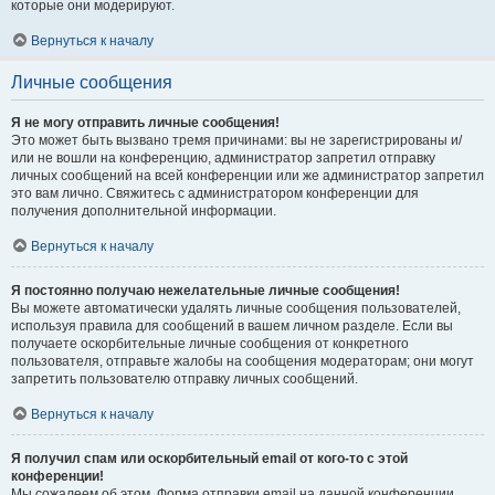
которые они модерируют.
Вернуться к началу
Личные сообщения
Я не могу отправить личные сообщения!
Это может быть вызвано тремя причинами: вы не зарегистрированы и/
или не вошли на конференцию, администратор запретил отправку
личных сообщений на всей конференции или же администратор запретил
это вам лично. Свяжитесь с администратором конференции для
получения дополнительной информации.
Вернуться к началу
Я постоянно получаю нежелательные личные сообщения!
Вы можете автоматически удалять личные сообщения пользователей,
используя правила для сообщений в вашем личном разделе. Если вы
получаете оскорбительные личные сообщения от конкретного
пользователя, отправьте жалобы на сообщения модераторам; они могут
запретить пользователю отправку личных сообщений.
Вернуться к началу
Я получил спам или оскорбительный email от кого-то с этой
конференции!
Мы сожалеем об этом. Форма отправки email на данной конференции