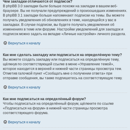
Чем закладки отличаются от подписок?
В phpBB 3.0 закладки были больше похожи на закладки в вашем веб-
браузере. Вы не получали предупреждений о произошедших изменениях.
В phpBB 3.1 закладки больше напоминают подписки на темы. Вы можете
получать уведомления об обновлениях в теме, находящейся у вас в
закладках. В случае подписки, вы будете получать уведомления об
изменениях в теме или форуме. Настройки уведомлений для закладок и
подписок можно задать на вкладке «Личные настройки» личного раздела.
Вернуться к началу
Как мне сделать закладку или подписаться на определённую тему?
Вы можете создать закладку или подписаться на определённую тему,
щёлкнув по соответствующей ссылке в меню «Управление темой»,
которое находится в верхней и нижней части страницы просмотра тем.
Отметив галочкой пункт «Сообщать мне о получении ответа» при
отправке сообщения, вы также подпишетесь на соответствующую тему.
Вернуться к началу
Как мне подписаться на определённый форум?
Чтобы подписаться на определённый форум, щёлкните по ссылке
«Подписаться на форум» в нижней части страницы просмотра
соответствующего форума.
Вернуться к началу