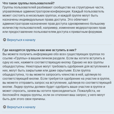
Что такое группы пользователей?
Группы пользователей разбивают сообщество на структурные части,
управляемые администратором конференции. Каждый пользователь
может состоять в нескольких группах, и каждой группе могут быть
назначены индивидуальные права доступа. Это облегчает
администраторам назначение прав доступа одновременно большому
количеству пользователей, например, изменение модераторских прав
или предоставление пользователям доступа к приватным форумам.
Вернуться к началу
Где находятся группы и как мне вступить в них?
Вы можете получить информацию обо всех существующих группах по
ссылке «Группы» в вашем личном разделе. Если вы хотите вступить в
одну из них, нажмите соответствующую кнопку. Однако не все группы
общедоступны. Некоторые могут требовать одобрения для вступления в
них, могут быть закрытыми или даже скрытыми. Если группа
общедоступна, то вы можете запросить членство в ней, щёлкнув по
соответствующей кнопке. Если требуется одобрение на участие в группе,
вы можете отправить запрос на вступление, щёлкнув по соответствующей
кнопке. Лидер группы должен будет одобрить ваше участие в группе и
может спросить, зачем вы хотите присоединиться. Пожалуйста, не
беспокойте лидера группы, если он отклонил ваш запрос; у него могут
быть для этого свои причины.
Вернуться к началу