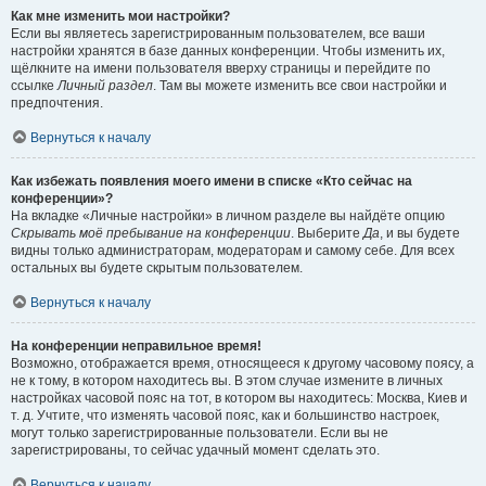
Как мне изменить мои настройки?
Если вы являетесь зарегистрированным пользователем, все ваши
настройки хранятся в базе данных конференции. Чтобы изменить их,
щёлкните на имени пользователя вверху страницы и перейдите по
ссылке
Личный раздел
. Там вы можете изменить все свои настройки и
предпочтения.
Вернуться к началу
Как избежать появления моего имени в списке «Кто сейчас на
конференции»?
На вкладке «Личные настройки» в личном разделе вы найдёте опцию
Скрывать моё пребывание на конференции
. Выберите
Да
, и вы будете
видны только администраторам, модераторам и самому себе. Для всех
остальных вы будете скрытым пользователем.
Вернуться к началу
На конференции неправильное время!
Возможно, отображается время, относящееся к другому часовому поясу, а
не к тому, в котором находитесь вы. В этом случае измените в личных
настройках часовой пояс на тот, в котором вы находитесь: Москва, Киев и
т. д. Учтите, что изменять часовой пояс, как и большинство настроек,
могут только зарегистрированные пользователи. Если вы не
зарегистрированы, то сейчас удачный момент сделать это.
Вернуться к началу