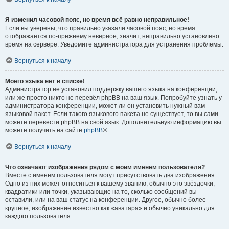
Я изменил часовой пояс, но время всё равно неправильное!
Если вы уверены, что правильно указали часовой пояс, но время
отображается по-прежнему неверное, значит, неправильно установлено
время на сервере. Уведомите администратора для устранения проблемы.
Вернуться к началу
Моего языка нет в списке!
Администратор не установил поддержку вашего языка на конференции,
или же просто никто не перевёл phpBB на ваш язык. Попробуйте узнать у
администратора конференции, может ли он установить нужный вам
языковой пакет. Если такого языкового пакета не существует, то вы сами
можете перевести phpBB на свой язык. Дополнительную информацию вы
можете получить на сайте
phpBB
®.
Вернуться к началу
Что означают изображения рядом с моим именем пользователя?
Вместе с именем пользователя могут присутствовать два изображения.
Одно из них может относиться к вашему званию, обычно это звёздочки,
квадратики или точки, указывающие на то, сколько сообщений вы
оставили, или на ваш статус на конференции. Другое, обычно более
крупное, изображение известно как «аватара» и обычно уникально для
каждого пользователя.