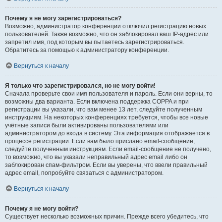
Почему я не могу зарегистрироваться?
Возможно, администратор конференции отключил регистрацию новых
пользователей. Также возможно, что он заблокировал ваш IP-адрес или
запретил имя, под которым вы пытаетесь зарегистрироваться.
Обратитесь за помощью к администратору конференции.
Вернуться к началу
Я только что зарегистрировался, но не могу войти!
Сначала проверьте свои имя пользователя и пароль. Если они верны, то
возможны два варианта. Если включена поддержка COPPA и при
регистрации вы указали, что вам менее 13 лет, следуйте полученным
инструкциям. На некоторых конференциях требуется, чтобы все новые
учётные записи были активированы пользователями или
администратором до входа в систему. Эта информация отображается в
процессе регистрации. Если вам было прислано email-сообщение,
следуйте полученным инструкциям. Если email-сообщение не получено,
то возможно, что вы указали неправильный адрес email либо он
заблокирован спам-фильтром. Если вы уверены, что ввели правильный
адрес email, попробуйте связаться с администратором.
Вернуться к началу
Почему я не могу войти?
Существует несколько возможных причин. Прежде всего убедитесь, что