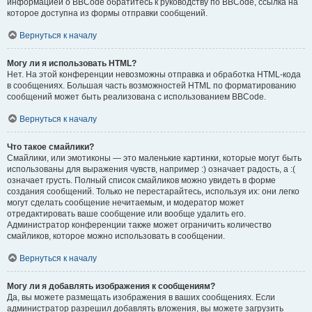
информацией о BBCode обратитесь к руководству по BBCode, ссылка на
которое доступна из формы отправки сообщений.
Вернуться к началу
Могу ли я использовать HTML?
Нет. На этой конференции невозможны отправка и обработка HTML-кода
в сообщениях. Большая часть возможностей HTML по форматированию
сообщений может быть реализована с использованием BBCode.
Вернуться к началу
Что такое смайлики?
Смайлики, или эмотиконы — это маленькие картинки, которые могут быть
использованы для выражения чувств, например :) означает радость, а :(
означает грусть. Полный список смайликов можно увидеть в форме
создания сообщений. Только не перестарайтесь, используя их: они легко
могут сделать сообщение нечитаемым, и модератор может
отредактировать ваше сообщение или вообще удалить его.
Администратор конференции также может ограничить количество
смайликов, которое можно использовать в сообщении.
Вернуться к началу
Могу ли я добавлять изображения к сообщениям?
Да, вы можете размещать изображения в ваших сообщениях. Если
администратор разрешил добавлять вложения, вы можете загрузить