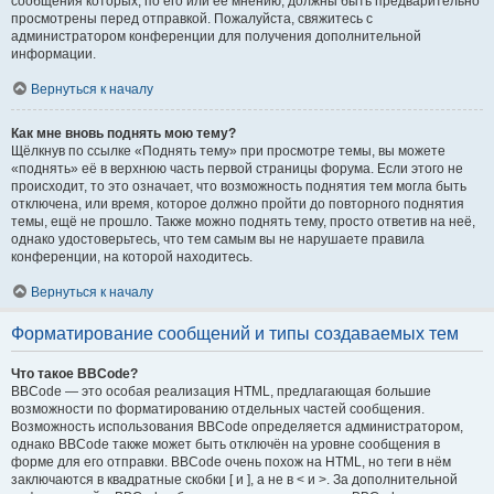
сообщения которых, по его или её мнению, должны быть предварительно
просмотрены перед отправкой. Пожалуйста, свяжитесь с
администратором конференции для получения дополнительной
информации.
Вернуться к началу
Как мне вновь поднять мою тему?
Щёлкнув по ссылке «Поднять тему» при просмотре темы, вы можете
«поднять» её в верхнюю часть первой страницы форума. Если этого не
происходит, то это означает, что возможность поднятия тем могла быть
отключена, или время, которое должно пройти до повторного поднятия
темы, ещё не прошло. Также можно поднять тему, просто ответив на неё,
однако удостоверьтесь, что тем самым вы не нарушаете правила
конференции, на которой находитесь.
Вернуться к началу
Форматирование сообщений и типы создаваемых тем
Что такое BBCode?
BBCode — это особая реализация HTML, предлагающая большие
возможности по форматированию отдельных частей сообщения.
Возможность использования BBCode определяется администратором,
однако BBCode также может быть отключён на уровне сообщения в
форме для его отправки. BBCode очень похож на HTML, но теги в нём
заключаются в квадратные скобки [ и ], а не в < и >. За дополнительной