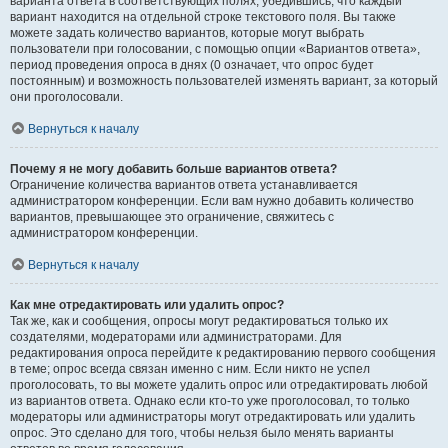
варианта ответа в соответствующих полях, убедившись, что каждый
вариант находится на отдельной строке текстового поля. Вы также
можете задать количество вариантов, которые могут выбрать
пользователи при голосовании, с помощью опции «Вариантов ответа»,
период проведения опроса в днях (0 означает, что опрос будет
постоянным) и возможность пользователей изменять вариант, за который
они проголосовали.
Вернуться к началу
Почему я не могу добавить больше вариантов ответа?
Ограничение количества вариантов ответа устанавливается
администратором конференции. Если вам нужно добавить количество
вариантов, превышающее это ограничение, свяжитесь с
администратором конференции.
Вернуться к началу
Как мне отредактировать или удалить опрос?
Так же, как и сообщения, опросы могут редактироваться только их
создателями, модераторами или администраторами. Для
редактирования опроса перейдите к редактированию первого сообщения
в теме; опрос всегда связан именно с ним. Если никто не успел
проголосовать, то вы можете удалить опрос или отредактировать любой
из вариантов ответа. Однако если кто-то уже проголосовал, то только
модераторы или администраторы могут отредактировать или удалить
опрос. Это сделано для того, чтобы нельзя было менять варианты