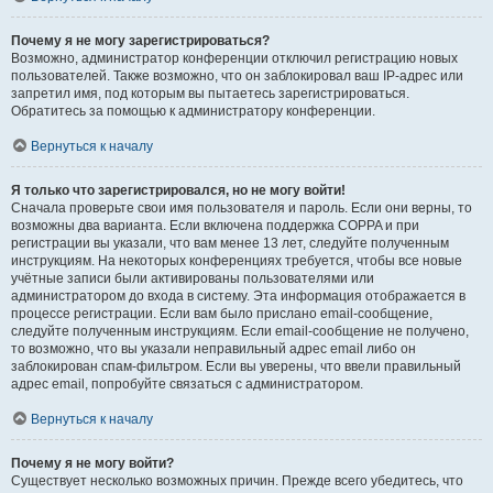
Почему я не могу зарегистрироваться?
Возможно, администратор конференции отключил регистрацию новых
пользователей. Также возможно, что он заблокировал ваш IP-адрес или
запретил имя, под которым вы пытаетесь зарегистрироваться.
Обратитесь за помощью к администратору конференции.
Вернуться к началу
Я только что зарегистрировался, но не могу войти!
Сначала проверьте свои имя пользователя и пароль. Если они верны, то
возможны два варианта. Если включена поддержка COPPA и при
регистрации вы указали, что вам менее 13 лет, следуйте полученным
инструкциям. На некоторых конференциях требуется, чтобы все новые
учётные записи были активированы пользователями или
администратором до входа в систему. Эта информация отображается в
процессе регистрации. Если вам было прислано email-сообщение,
следуйте полученным инструкциям. Если email-сообщение не получено,
то возможно, что вы указали неправильный адрес email либо он
заблокирован спам-фильтром. Если вы уверены, что ввели правильный
адрес email, попробуйте связаться с администратором.
Вернуться к началу
Почему я не могу войти?
Существует несколько возможных причин. Прежде всего убедитесь, что