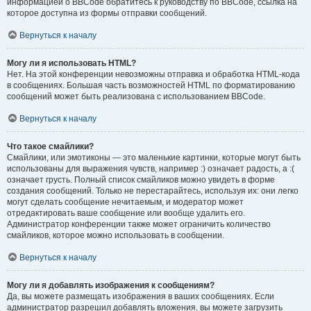
информацией о BBCode обратитесь к руководству по BBCode, ссылка на
которое доступна из формы отправки сообщений.
Вернуться к началу
Могу ли я использовать HTML?
Нет. На этой конференции невозможны отправка и обработка HTML-кода
в сообщениях. Большая часть возможностей HTML по форматированию
сообщений может быть реализована с использованием BBCode.
Вернуться к началу
Что такое смайлики?
Смайлики, или эмотиконы — это маленькие картинки, которые могут быть
использованы для выражения чувств, например :) означает радость, а :(
означает грусть. Полный список смайликов можно увидеть в форме
создания сообщений. Только не перестарайтесь, используя их: они легко
могут сделать сообщение нечитаемым, и модератор может
отредактировать ваше сообщение или вообще удалить его.
Администратор конференции также может ограничить количество
смайликов, которое можно использовать в сообщении.
Вернуться к началу
Могу ли я добавлять изображения к сообщениям?
Да, вы можете размещать изображения в ваших сообщениях. Если
администратор разрешил добавлять вложения, вы можете загрузить