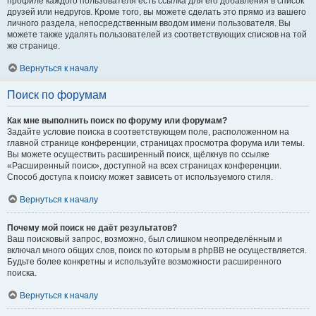
профиле каждого пользователя есть ссылка для его добавления в список
друзей или недругов. Кроме того, вы можете сделать это прямо из вашего
личного раздела, непосредственным вводом имени пользователя. Вы
можете также удалять пользователей из соответствующих списков на той
же странице.
Вернуться к началу
Поиск по форумам
Как мне выполнить поиск по форуму или форумам?
Задайте условие поиска в соответствующем поле, расположенном на
главной странице конференции, страницах просмотра форума или темы.
Вы можете осуществить расширенный поиск, щёлкнув по ссылке
«Расширенный поиск», доступной на всех страницах конференции.
Способ доступа к поиску может зависеть от используемого стиля.
Вернуться к началу
Почему мой поиск не даёт результатов?
Ваш поисковый запрос, возможно, был слишком неопределённым и
включал много общих слов, поиск по которым в phpBB не осуществляется.
Будьте более конкретны и используйте возможности расширенного
поиска.
Вернуться к началу