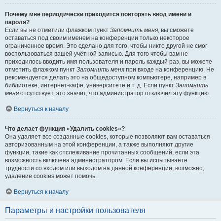
Почему мне периодически приходится повторять ввод имени и
пароля?
Если вы не отметили флажком пункт
Запомнить меня
, вы сможете
оставаться под своим именем на конференции только некоторое
ограниченное время. Это сделано для того, чтобы никто другой не смог
воспользоваться вашей учётной записью. Для того чтобы вам не
приходилось вводить имя пользователя и пароль каждый раз, вы можете
отметить флажком пункт
Запомнить меня
при входе на конференцию. Не
рекомендуется делать это на общедоступном компьютере, например в
библиотеке, интернет-кафе, университете и т. д. Если пункт
Запомнить
меня
отсутствует, это значит, что администратор отключил эту функцию.
Вернуться к началу
Что делает функция «Удалить cookies»?
Она удаляет все созданные cookies, которые позволяют вам оставаться
авторизованным на этой конференции, а также выполняют другие
функции, такие как отслеживание прочитанных сообщений, если эта
возможность включена администратором. Если вы испытываете
трудности со входом или выходом на данной конференции, возможно,
удаление cookies может помочь.
Вернуться к началу
Параметры и настройки пользователя