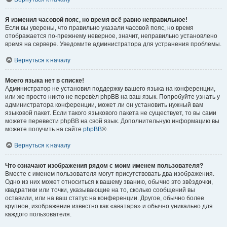
Я изменил часовой пояс, но время всё равно неправильное!
Если вы уверены, что правильно указали часовой пояс, но время
отображается по-прежнему неверное, значит, неправильно установлено
время на сервере. Уведомите администратора для устранения проблемы.
Вернуться к началу
Моего языка нет в списке!
Администратор не установил поддержку вашего языка на конференции,
или же просто никто не перевёл phpBB на ваш язык. Попробуйте узнать у
администратора конференции, может ли он установить нужный вам
языковой пакет. Если такого языкового пакета не существует, то вы сами
можете перевести phpBB на свой язык. Дополнительную информацию вы
можете получить на сайте
phpBB
®.
Вернуться к началу
Что означают изображения рядом с моим именем пользователя?
Вместе с именем пользователя могут присутствовать два изображения.
Одно из них может относиться к вашему званию, обычно это звёздочки,
квадратики или точки, указывающие на то, сколько сообщений вы
оставили, или на ваш статус на конференции. Другое, обычно более
крупное, изображение известно как «аватара» и обычно уникально для
каждого пользователя.