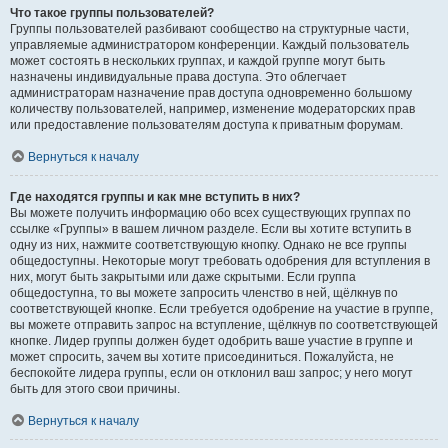
Что такое группы пользователей?
Группы пользователей разбивают сообщество на структурные части,
управляемые администратором конференции. Каждый пользователь
может состоять в нескольких группах, и каждой группе могут быть
назначены индивидуальные права доступа. Это облегчает
администраторам назначение прав доступа одновременно большому
количеству пользователей, например, изменение модераторских прав
или предоставление пользователям доступа к приватным форумам.
Вернуться к началу
Где находятся группы и как мне вступить в них?
Вы можете получить информацию обо всех существующих группах по
ссылке «Группы» в вашем личном разделе. Если вы хотите вступить в
одну из них, нажмите соответствующую кнопку. Однако не все группы
общедоступны. Некоторые могут требовать одобрения для вступления в
них, могут быть закрытыми или даже скрытыми. Если группа
общедоступна, то вы можете запросить членство в ней, щёлкнув по
соответствующей кнопке. Если требуется одобрение на участие в группе,
вы можете отправить запрос на вступление, щёлкнув по соответствующей
кнопке. Лидер группы должен будет одобрить ваше участие в группе и
может спросить, зачем вы хотите присоединиться. Пожалуйста, не
беспокойте лидера группы, если он отклонил ваш запрос; у него могут
быть для этого свои причины.
Вернуться к началу