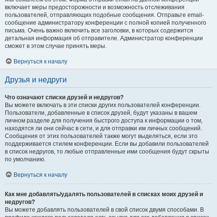
включает меры предосторожности и возможность отслеживания
пользователей, отправляющих подобные сообщения. Отправьте email-
сообщение администратору конференции с полной копией полученного
письма. Очень важно включить все заголовки, в которых содержится
детальная информация об отправителе. Администратор конференции
сможет в этом случае принять меры.
Вернуться к началу
Друзья и недруги
Что означают списки друзей и недругов?
Вы можете включать в эти списки других пользователей конференции.
Пользователи, добавленные в список друзей, будут указаны в вашем
личном разделе для получения быстрого доступа к информации о том,
находятся ли они сейчас в сети, и для отправки им личных сообщений.
Сообщения от этих пользователей также могут выделяться, если это
поддерживается стилем конференции. Если вы добавили пользователей
в список недругов, то любые отправленные ими сообщения будут скрыты
по умолчанию.
Вернуться к началу
Как мне добавлять/удалять пользователей в списках моих друзей и
недругов?
Вы можете добавлять пользователей в свой список двумя способами. В