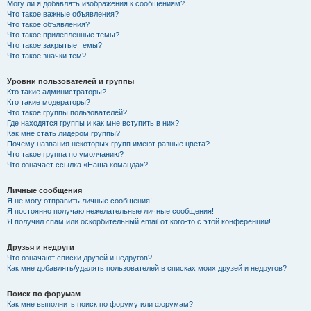
Могу ли я добавлять изображения к сообщениям?
Что такое важные объявления?
Что такое объявления?
Что такое прилепленные темы?
Что такое закрытые темы?
Что такое значки тем?
Уровни пользователей и группы
Кто такие администраторы?
Кто такие модераторы?
Что такое группы пользователей?
Где находятся группы и как мне вступить в них?
Как мне стать лидером группы?
Почему названия некоторых групп имеют разные цвета?
Что такое группа по умолчанию?
Что означает ссылка «Наша команда»?
Личные сообщения
Я не могу отправить личные сообщения!
Я постоянно получаю нежелательные личные сообщения!
Я получил спам или оскорбительный email от кого-то с этой конференции!
Друзья и недруги
Что означают списки друзей и недругов?
Как мне добавлять/удалять пользователей в списках моих друзей и недругов?
Поиск по форумам
Как мне выполнить поиск по форуму или форумам?