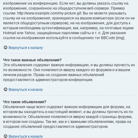
изображение на конференцию. Если нет, вы должны указать ссылку на
изображение, сохранённое на общедоступном веб-сервере. Пример
ссылки: http://www.example.com/my-picture.gif. Вы не можете указывать
ссылку ни на изображения, хранящиеся на вашем компьютере (если он не
является общедоступным сервером), ни на изображения, для доступа к
которым необходима аутентификация, как, например, на почтовые ящики
Hotmail или Yahoo, защищённые паролями сайты и т. п. Для указания
ссылок на изображения используйте в сообщениях тег BBCode [img].
Вернуться к началу
Что такое важные объявления?
Эти объявления содержат важную информацию, и вы должны прочесть их
по возможности. Они появляются вверху каждого из форумов и в вашем
личном разделе. Права на создание важных объявлений
предоставляются администратором конференции.
Вернуться к началу
Что такое объявления?
Объявления чаще всего содержат важную информацию для форума, на
котором вы находитесь в настоящий момент, и вы должны прочесть их по
возможности. Объявления появляются вверху каждой страницы форума,
в котором они созданы. Так же, как и с важными объявлениями, права на
создание объявлений предоставляются администратором.
Вернуться к началу