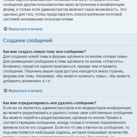
сообщения другим пользователям через встроенную в конференцию
форму, и только если администратор включил такую возможность. Это
сделано для того, чтобы предотвратить злоупотребления почтовой
системой анонимными пользователями.
Вернуться к началу
Создание сообщений
Как мне создать новую тему или сообщение?
Для создания новой темы в форуме щёлкните по кнопке «Новая тема».
Для размещения сообщения в теме щёлкните по кнопке «Ответить».
Возможно, придётся зарегистрироваться, прежде чем отправить
сообщение. Перечень ваших прав доступа находится внизу страниц
форума или темы. Например: «Вы можете начинать темы», «Вы можете
добавлять вложения» и т.п.
Вернуться к началу
Как мне отредактировать или удалить сообщение?
Если вы не являетесь администратором или модератором конференции,
вы можете редактировать и удалять только свои собственные сообщения.
Вы можете перейти к редактированию, щёлкнув по кнопке
Правка
в
соответствующем сообщении, иногда только в течение ограниченного
времени после его создания. Если кто-то уже ответил на сообщение, то
под ним появится небольшая надпись, которая показывает количество