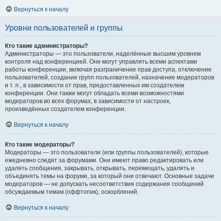
Вернуться к началу
Уровни пользователей и группы
Кто такие администраторы?
Администраторы — это пользователи, наделённые высшим уровнем
контроля над конференцией. Они могут управлять всеми аспектами
работы конференции, включая разграничение прав доступа, отключение
пользователей, создание групп пользователей, назначение модераторов
и т. п., в зависимости от прав, предоставленных им создателем
конференции. Они также могут обладать всеми возможностями
модераторов во всех форумах, в зависимости от настроек,
произведённых создателем конференции.
Вернуться к началу
Кто такие модераторы?
Модераторы — это пользователи (или группы пользователей), которые
ежедневно следят за форумами. Они имеют право редактировать или
удалять сообщения, закрывать, открывать, перемещать, удалять и
объединять темы на форуме, за который они отвечают. Основные задачи
модераторов — не допускать несоответствия содержания сообщений
обсуждаемым темам (оффтопик), оскорблений.
Вернуться к началу