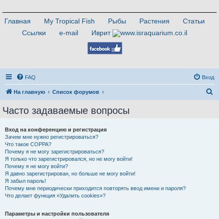
Главная
My Tropical Fish
Рыбы
Растения
Статьи
Ссылки
e-mail
Иврит
FAQ
Вход
П
На главную
Список форумов
о
Часто задаваемые вопросы
и
с
Вход на конференцию и регистрация
Зачем мне нужно регистрироваться?
к
Что такое COPPA?
Почему я не могу зарегистрироваться?
Я только что зарегистрировался, но не могу войти!
Почему я не могу войти?
Я давно зарегистрирован, но больше не могу войти!
Я забыл пароль!
Почему мне периодически приходится повторять ввод имени и пароля?
Что делает функция «Удалить cookies»?
Параметры и настройки пользователя