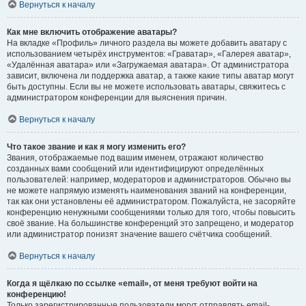
Вернуться к началу
Как мне включить отображение аватары?
На вкладке «Профиль» личного раздела вы можете добавить аватару с
использованием четырёх инструментов: «Граватар», «Галерея аватар»,
«Удалённая аватара» или «Загружаемая аватара». От администратора
зависит, включена ли поддержка аватар, а также какие типы аватар могут
быть доступны. Если вы не можете использовать аватары, свяжитесь с
администратором конференции для выяснения причин.
Вернуться к началу
Что такое звание и как я могу изменить его?
Звания, отображаемые под вашим именем, отражают количество
созданных вами сообщений или идентифицируют определённых
пользователей: например, модераторов и администраторов. Обычно вы
не можете напрямую изменять наименования званий на конференции,
так как они установлены её администратором. Пожалуйста, не засоряйте
конференцию ненужными сообщениями только для того, чтобы повысить
своё звание. На большинстве конференций это запрещено, и модератор
или администратор понизят значение вашего счётчика сообщений.
Вернуться к началу
Когда я щёлкаю по ссылке «email», от меня требуют войти на
конференцию!
Только зарегистрированные пользователи могут отправлять email-