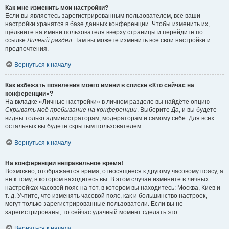
Как мне изменить мои настройки?
Если вы являетесь зарегистрированным пользователем, все ваши
настройки хранятся в базе данных конференции. Чтобы изменить их,
щёлкните на имени пользователя вверху страницы и перейдите по
ссылке
Личный раздел
. Там вы можете изменить все свои настройки и
предпочтения.
Вернуться к началу
Как избежать появления моего имени в списке «Кто сейчас на
конференции»?
На вкладке «Личные настройки» в личном разделе вы найдёте опцию
Скрывать моё пребывание на конференции
. Выберите
Да
, и вы будете
видны только администраторам, модераторам и самому себе. Для всех
остальных вы будете скрытым пользователем.
Вернуться к началу
На конференции неправильное время!
Возможно, отображается время, относящееся к другому часовому поясу, а
не к тому, в котором находитесь вы. В этом случае измените в личных
настройках часовой пояс на тот, в котором вы находитесь: Москва, Киев и
т. д. Учтите, что изменять часовой пояс, как и большинство настроек,
могут только зарегистрированные пользователи. Если вы не
зарегистрированы, то сейчас удачный момент сделать это.
Вернуться к началу