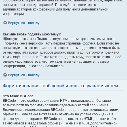
сообщения которых, по его или её мнению, должны быть предварительно
просмотрены перед отправкой. Пожалуйста, свяжитесь с
администратором конференции для получения дополнительной
информации.
Вернуться к началу
Как мне вновь поднять мою тему?
Щёлкнув по ссылке «Поднять тему» при просмотре темы, вы можете
«поднять» её в верхнюю часть первой страницы форума. Если этого не
происходит, то это означает, что возможность поднятия тем могла быть
отключена, или время, которое должно пройти до повторного поднятия
темы, ещё не прошло. Также можно поднять тему, просто ответив на неё,
однако удостоверьтесь, что тем самым вы не нарушаете правила
конференции, на которой находитесь.
Вернуться к началу
Форматирование сообщений и типы создаваемых тем
Что такое BBCode?
BBCode — это особая реализация HTML, предлагающая большие
возможности по форматированию отдельных частей сообщения.
Возможность использования BBCode определяется администратором,
однако BBCode также может быть отключён на уровне сообщения в
форме для его отправки. BBCode очень похож на HTML, но теги в нём
заключаются в квадратные скобки [ и ], а не в < и >. За дополнительной