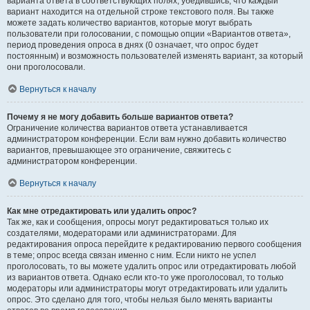
варианта ответа в соответствующих полях, убедившись, что каждый
вариант находится на отдельной строке текстового поля. Вы также
можете задать количество вариантов, которые могут выбрать
пользователи при голосовании, с помощью опции «Вариантов ответа»,
период проведения опроса в днях (0 означает, что опрос будет
постоянным) и возможность пользователей изменять вариант, за который
они проголосовали.
Вернуться к началу
Почему я не могу добавить больше вариантов ответа?
Ограничение количества вариантов ответа устанавливается
администратором конференции. Если вам нужно добавить количество
вариантов, превышающее это ограничение, свяжитесь с
администратором конференции.
Вернуться к началу
Как мне отредактировать или удалить опрос?
Так же, как и сообщения, опросы могут редактироваться только их
создателями, модераторами или администраторами. Для
редактирования опроса перейдите к редактированию первого сообщения
в теме; опрос всегда связан именно с ним. Если никто не успел
проголосовать, то вы можете удалить опрос или отредактировать любой
из вариантов ответа. Однако если кто-то уже проголосовал, то только
модераторы или администраторы могут отредактировать или удалить
опрос. Это сделано для того, чтобы нельзя было менять варианты