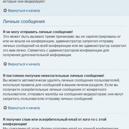
которые они модерируют.
Вернуться к началу
Личные сообщения
Я не могу отправить личные сообщения!
Это может быть вызвано тремя причинами: вы не зарегистрированы и/
или не вошли на конференцию, администратор запретил отправку
личных сообщений на всей конференции или же администратор запретил
это вам лично. Свяжитесь с администратором конференции для
получения дополнительной информации.
Вернуться к началу
Я постоянно получаю нежелательные личные сообщения!
Вы можете автоматически удалять личные сообщения пользователей,
используя правила для сообщений в вашем личном разделе. Если вы
получаете оскорбительные личные сообщения от конкретного
пользователя, отправьте жалобы на сообщения модераторам; они могут
запретить пользователю отправку личных сообщений.
Вернуться к началу
Я получил спам или оскорбительный email от кого-то с этой
конференции!
Мы сожалеем об этом. Форма отправки email на данной конференции