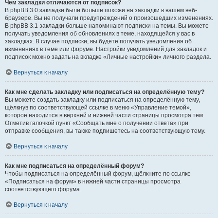
Чем закладки отличаются от подписок?
В phpBB 3.0 закладки были больше похожи на закладки в вашем веб-
браузере. Вы не получали предупреждений о произошедших изменениях.
В phpBB 3.1 закладки больше напоминают подписки на темы. Вы можете
получать уведомления об обновлениях в теме, находящейся у вас в
закладках. В случае подписки, вы будете получать уведомления об
изменениях в теме или форуме. Настройки уведомлений для закладок и
подписок можно задать на вкладке «Личные настройки» личного раздела.
Вернуться к началу
Как мне сделать закладку или подписаться на определённую тему?
Вы можете создать закладку или подписаться на определённую тему,
щёлкнув по соответствующей ссылке в меню «Управление темой»,
которое находится в верхней и нижней части страницы просмотра тем.
Отметив галочкой пункт «Сообщать мне о получении ответа» при
отправке сообщения, вы также подпишетесь на соответствующую тему.
Вернуться к началу
Как мне подписаться на определённый форум?
Чтобы подписаться на определённый форум, щёлкните по ссылке
«Подписаться на форум» в нижней части страницы просмотра
соответствующего форума.
Вернуться к началу