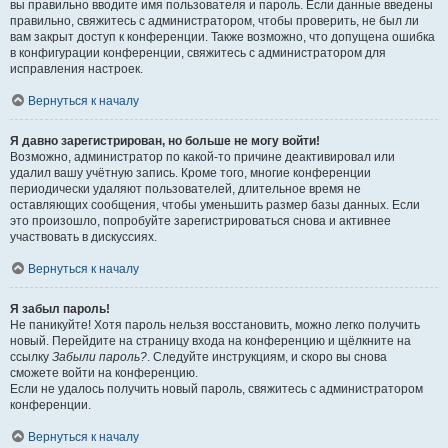
вы правильно вводите имя пользователя и пароль. Если данные введены
правильно, свяжитесь с администратором, чтобы проверить, не был ли
вам закрыт доступ к конференции. Также возможно, что допущена ошибка
в конфигурации конференции, свяжитесь с администратором для
исправления настроек.
Вернуться к началу
Я давно зарегистрирован, но больше не могу войти!
Возможно, администратор по какой-то причине деактивировал или
удалил вашу учётную запись. Кроме того, многие конференции
периодически удаляют пользователей, длительное время не
оставляющих сообщения, чтобы уменьшить размер базы данных. Если
это произошло, попробуйте зарегистрироваться снова и активнее
участвовать в дискуссиях.
Вернуться к началу
Я забыл пароль!
Не паникуйте! Хотя пароль нельзя восстановить, можно легко получить
новый. Перейдите на страницу входа на конференцию и щёлкните на
ссылку
Забыли пароль?
. Следуйте инструкциям, и скоро вы снова
сможете войти на конференцию.
Если не удалось получить новый пароль, свяжитесь с администратором
конференции.
Вернуться к началу