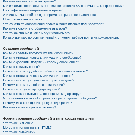
Как мне изменить мои настройки?
Как избежать появления моего имени в списке «Кто сейчас на конференции»?
На конференции неправильное время!
Я изменил часовой пояс, но время всё равно неправильное!
Моего языка нет в списке!
Что означают изображения рядом с моим именем пользователя?
Как мне включить отображение аватары?
Что такое звание и как я могу изменить его?
Когда я щёлкаю по ссылке «email», от меня требуют войти на конференцию!
Создание сообщений
Как мне создать новую тему или сообщение?
Как мне отредактировать или удалить сообщение?
Как мне добавить подпись к своему сообщению?
Как мне создать опрос?
Почему я не могу добавить больше вариантов ответа?
Как мне отредактировать или удалить опрос?
Почему мне недоступны некоторые форумы?
Почему я не могу добавлять вложения?
Почему я получил предупреждение?
Как мне пожаловаться на сообщения модератору?
Что означает кнопка «Сохранить» при создании сообщения?
Почему моё сообщение требует одобрения?
Как мне вновь поднять мою тему?
Форматирование сообщений и типы создаваемых тем
Что такое BBCode?
Могу ли я использовать HTML?
Что такое смайлики?