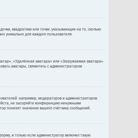
очки, квадратики или точки, указывающие на то, сколько
чно уникально для каждого пользователя.
ватар», «Удалённая аватара» или «Загружаемая аватара».
ьзовать аватары, свяжитесь с администратором
ователей: например, модераторов и администраторов.
уйста, не засоряйте конференцию ненужными
тор понизят значение вашего счётчика сообщений.
орму, и только если администратор включил такую