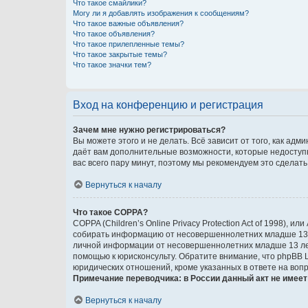
Что такое смайлики?
Могу ли я добавлять изображения к сообщениям?
Что такое важные объявления?
Что такое объявления?
Что такое прилепленные темы?
Что такое закрытые темы?
Что такое значки тем?
Вход на конференцию и регистрация
Зачем мне нужно регистрироваться?
Вы можете этого и не делать. Всё зависит от того, как а
даёт вам дополнительные возможности, которые недоступны
вас всего пару минут, поэтому мы рекомендуем это сделать
Вернуться к началу
Что такое COPPA?
COPPA (Children’s Online Privacy Protection Act of 1998),
собирать информацию от несовершеннолетних младше 13 ле
личной информации от несовершеннолетних младше 13 лет.
помощью к юрисконсульту. Обратите внимание, что phpBB 
юридических отношений, кроме указанных в ответе на вопр
Примечание переводчика: в России данный акт не имее
Вернуться к началу