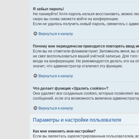
Я забыл пароль!
Не паникуйте! Хотя пароль нельзя восстановить, можно л
скоро вы снова сможете войти на конференцию.
Если не удалось получить новый пароль, свяжитесь с адм
Вернуться к началу
Почему мне периодически приходится повторять ввод и
Если вы не отметили флажком пункт
Запомнить меня
, вы 
не смог воспользоваться вашей учётной записью. Для того
входе на конференцию. Не рекомендуется делать это на об
значит, что администратор отключил эту функцию.
Вернуться к началу
Что делает функция «Удалить cookies»?
Она удаляет все созданные cookies, которые позволяют в
сообщений, если эта возможность включена администратор
Вернуться к началу
Параметры и настройки пользователя
Как мне изменить мои настройки?
Если вы являетесь зарегистрированным пользователем, вс