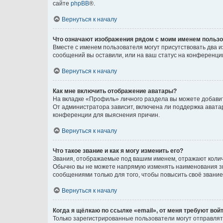
сайте
phpBB
®.
Вернуться к началу
Что означают изображения рядом с моим именем польз
Вместе с именем пользователя могут присутствовать два и
сообщений вы оставили, или на ваш статус на конференции
Вернуться к началу
Как мне включить отображение аватары?
На вкладке «Профиль» личного раздела вы можете добавит
От администратора зависит, включена ли поддержка аватар
конференции для выяснения причин.
Вернуться к началу
Что такое звание и как я могу изменить его?
Звания, отображаемые под вашим именем, отражают коли
Обычно вы не можете напрямую изменять наименования зв
сообщениями только для того, чтобы повысить своё звани
Вернуться к началу
Когда я щёлкаю по ссылке «email», от меня требуют вой
Только зарегистрированные пользователи могут отправлят