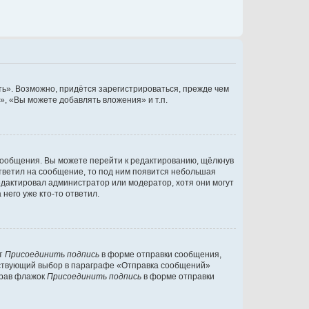
ь». Возможно, придётся зарегистрироваться, прежде чем
, «Вы можете добавлять вложения» и т.п.
сообщения. Вы можете перейти к редактированию, щёлкнув
ответил на сообщение, то под ним появится небольшая
редактировал администратор или модератор, хотя они могут
него уже кто-то ответил.
кт
Присоединить подпись
в форме отправки сообщения,
тствующий выбор в параграфе «Отправка сообщений»
брав флажок
Присоединить подпись
в форме отправки