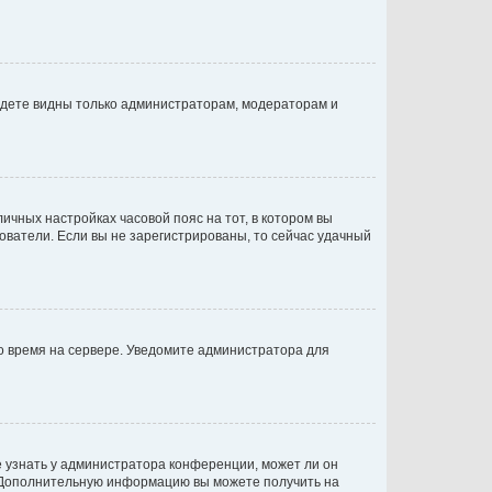
будете видны только администраторам, модераторам и
личных настройках часовой пояс на тот, в котором вы
ьзователи. Если вы не зарегистрированы, то сейчас удачный
но время на сервере. Уведомите администратора для
е узнать у администратора конференции, может ли он
к. Дополнительную информацию вы можете получить на