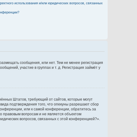
рректного использования и/или юридических вопросов, связанных
конференции?
 размещать сообщения, или нет. Тем не менее регистрация
щений, участие в группах и т. д. Регистрация займёт у
единённых Штатов, требующий от сайтов, которые могут
 вида подтверждения того, что опекуны разрешают сбор
конференции, или к самой конференции, обратитесь за
по правовым вопросам и не является объектом
ридических вопросов, связанных с этой конференцией?».