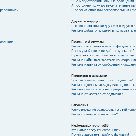
Я не могу отправить личные сообщения!
Я постоянно получаю нежелательные ли
нференции»?
Я получил спам или оскорбительный email
Друзья и недруги
Что означают списки друзей и недругов?
Как мне добавлять/удалять пользователе
Поиск по форумам
ференцию!
Как мне выполнить поиск по форуму ил
Почему мой поиск не даёт результатов?
В результате моего поиска я получил пу
Как мне найти пользователя конференци
Как мне найти свои сообщения и создан
Подписки и закладки
Чем закладки отличаются от подписок?
Как мне сделать закладку или подписат
Как мне подписаться на определённый 
Как мне отказаться от подписки?
Вложения
Какие вложения разрешены на этой кон
Как мне найти мои вложения?
Информация о phpBB
Кто написал эту конференцию?
Почему здесь нет такой-то функции?