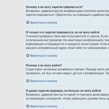
Почему я не могу зарегистрироваться?
Возможно, администратор конференции отключил регистрац
зарегистрироваться. Обратитесь за помощью к администр
Вернуться к началу
Я только что зарегистрировался, но не могу войти!
Сначала проверьте свои имя пользователя и пароль. Если 
полученным инструкциям. На некоторых конференциях треб
информация отображается в процессе регистрации. Если в
указали неправильный адрес email либо он заблокирован с
Вернуться к началу
Почему я не могу войти?
Существует несколько возможных причин. Прежде всего уб
проверить, не был ли вам закрыт доступ к конференции. 
Вернуться к началу
Я давно зарегистрирован, но больше не могу войти!
Возможно, администратор по какой-то причине деактивиро
оставляющих сообщения, чтобы уменьшить размер базы дан
Вернуться к началу