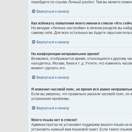
перейдите по ссылке
Личный раздел
. Там вы можете измен
Вернуться к началу
Как избежать появления моего имени в списке «Кто сей
На вкладке «Личные настройки» в личном разделе вы най
самому себе. Для всех остальных вы будете скрытым поль
Вернуться к началу
На конференции неправильное время!
Возможно, отображается время, относящееся к другому часо
находитесь: Москва, Киев и т. д. Учтите, что изменять час
момент сделать это.
Вернуться к началу
Я изменил часовой пояс, но время всё равно неправильн
Если вы уверены, что правильно указали часовой пояс, н
устранения проблемы.
Вернуться к началу
Моего языка нет в списке!
Администратор не установил поддержку вашего языка на к
установить нужный вам языковой пакет. Если такого языко