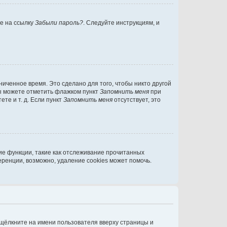
те на ссылку
Забыли пароль?
. Следуйте инструкциям, и
иченное время. Это сделано для того, чтобы никто другой
вы можете отметить флажком пункт
Запомнить меня
при
те и т. д. Если пункт
Запомнить меня
отсутствует, это
ие функции, такие как отслеживание прочитанных
ренции, возможно, удаление cookies может помочь.
 щёлкните на имени пользователя вверху страницы и