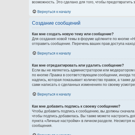
возможность. Это сделано для того, чтобы предотвратит
Вернуться к началу
Создание сообщений
Как мне создать новую тему или сообщение?
Для создания новой темы в форуме щёлкните по кнопке «Н
отправить сообщение. Перечень ваших прав доступа наход
Вернуться к началу
Как мне отредактировать или удалить сообщение?
Если вы не являетесь администратором или модератором 
по кнопке
Правка
в соответствующем сообщении, иногда тол
надпись, которая показывает количество правок, а также 
сами написать о сделанных изменениях по своему усмотрен
Вернуться к началу
Как мне добавить подпись к своему сообщению?
Чтобы добавить подпись к сообщению, вы должны сначала 
чтобы подпись добавилась. Вы также можете настроить д
пункта «Личные настройки» в личном разделе. Несмотря н
сообщения.