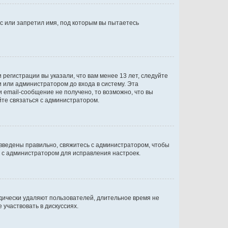
с или запретил имя, под которым вы пытаетесь
регистрации вы указали, что вам менее 13 лет, следуйте
 или администратором до входа в систему. Эта
 email-сообщение не получено, то возможно, что вы
йте связаться с администратором.
 введены правильно, свяжитесь с администратором, чтобы
ь с администратором для исправления настроек.
дически удаляют пользователей, длительное время не
участвовать в дискуссиях.