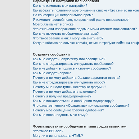
Параметры и настройки пользователя
Как мне изменить мои настройки?
Как избежать появления моего имени в списке «Кто сейчас на ко
На конференции неправильное время!
Я изменил часовой пояс, но время всё равно неправильное!
Моего языка нет в списке!
Что означают изображения рядом с моим именем пользователя?
Как мне включить отображение аватары?
Что такое звание и как я могу изменить его?
Когда я щёлкаю по ссылке «email», от меня требуют войти на кон
Создание сообщений
Как мне создать новую тему или сообщение?
Как мне отредактировать или удалить сообщение?
Как мне добавить подпись к своему сообщению?
Как мне создать опрос?
Почему я не могу добавить больше вариантов ответа?
Как мне отредактировать или удалить опрос?
Почему мне недоступны некоторые форумы?
Почему я не могу добавлять вложения?
Почему я получил предупреждение?
Как мне пожаловаться на сообщения модератору?
Что означает кнопка «Сохранить» при создании сообщения?
Почему моё сообщение требует одобрения?
Как мне вновь поднять мою тему?
Форматирование сообщений и типы создаваемых тем
Что такое BBCode?
Могу ли я использовать HTML?