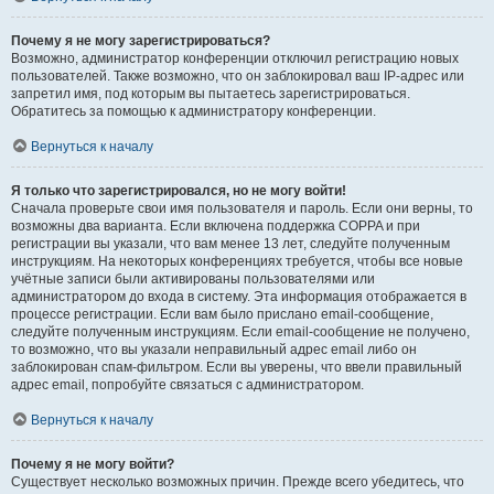
Почему я не могу зарегистрироваться?
Возможно, администратор конференции отключил регистрацию новых
пользователей. Также возможно, что он заблокировал ваш IP-адрес или
запретил имя, под которым вы пытаетесь зарегистрироваться.
Обратитесь за помощью к администратору конференции.
Вернуться к началу
Я только что зарегистрировался, но не могу войти!
Сначала проверьте свои имя пользователя и пароль. Если они верны, то
возможны два варианта. Если включена поддержка COPPA и при
регистрации вы указали, что вам менее 13 лет, следуйте полученным
инструкциям. На некоторых конференциях требуется, чтобы все новые
учётные записи были активированы пользователями или
администратором до входа в систему. Эта информация отображается в
процессе регистрации. Если вам было прислано email-сообщение,
следуйте полученным инструкциям. Если email-сообщение не получено,
то возможно, что вы указали неправильный адрес email либо он
заблокирован спам-фильтром. Если вы уверены, что ввели правильный
адрес email, попробуйте связаться с администратором.
Вернуться к началу
Почему я не могу войти?
Существует несколько возможных причин. Прежде всего убедитесь, что