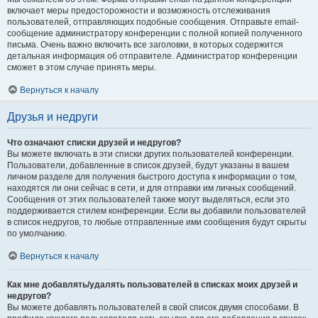
включает меры предосторожности и возможность отслеживания
пользователей, отправляющих подобные сообщения. Отправьте email-
сообщение администратору конференции с полной копией полученного
письма. Очень важно включить все заголовки, в которых содержится
детальная информация об отправителе. Администратор конференции
сможет в этом случае принять меры.
Вернуться к началу
Друзья и недруги
Что означают списки друзей и недругов?
Вы можете включать в эти списки других пользователей конференции.
Пользователи, добавленные в список друзей, будут указаны в вашем
личном разделе для получения быстрого доступа к информации о том,
находятся ли они сейчас в сети, и для отправки им личных сообщений.
Сообщения от этих пользователей также могут выделяться, если это
поддерживается стилем конференции. Если вы добавили пользователей
в список недругов, то любые отправленные ими сообщения будут скрыты
по умолчанию.
Вернуться к началу
Как мне добавлять/удалять пользователей в списках моих друзей и
недругов?
Вы можете добавлять пользователей в свой список двумя способами. В