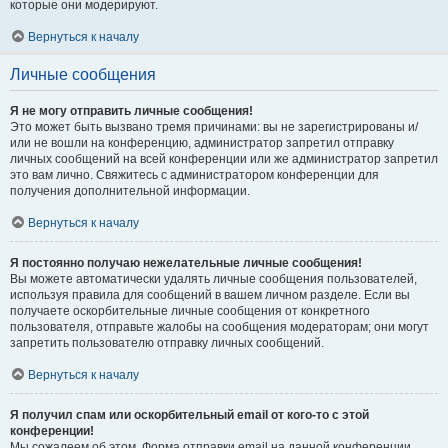
которые они модерируют.
Вернуться к началу
Личные сообщения
Я не могу отправить личные сообщения!
Это может быть вызвано тремя причинами: вы не зарегистрированы и/
или не вошли на конференцию, администратор запретил отправку
личных сообщений на всей конференции или же администратор запретил
это вам лично. Свяжитесь с администратором конференции для
получения дополнительной информации.
Вернуться к началу
Я постоянно получаю нежелательные личные сообщения!
Вы можете автоматически удалять личные сообщения пользователей,
используя правила для сообщений в вашем личном разделе. Если вы
получаете оскорбительные личные сообщения от конкретного
пользователя, отправьте жалобы на сообщения модераторам; они могут
запретить пользователю отправку личных сообщений.
Вернуться к началу
Я получил спам или оскорбительный email от кого-то с этой
конференции!
Мы сожалеем об этом. Форма отправки email на данной конференции