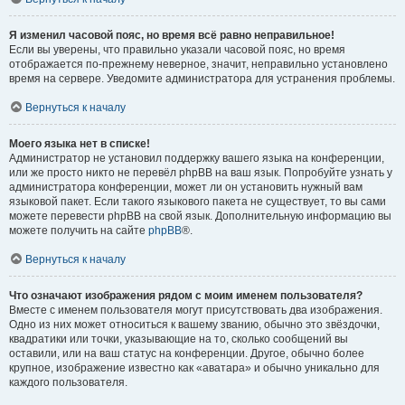
Я изменил часовой пояс, но время всё равно неправильное!
Если вы уверены, что правильно указали часовой пояс, но время
отображается по-прежнему неверное, значит, неправильно установлено
время на сервере. Уведомите администратора для устранения проблемы.
Вернуться к началу
Моего языка нет в списке!
Администратор не установил поддержку вашего языка на конференции,
или же просто никто не перевёл phpBB на ваш язык. Попробуйте узнать у
администратора конференции, может ли он установить нужный вам
языковой пакет. Если такого языкового пакета не существует, то вы сами
можете перевести phpBB на свой язык. Дополнительную информацию вы
можете получить на сайте
phpBB
®.
Вернуться к началу
Что означают изображения рядом с моим именем пользователя?
Вместе с именем пользователя могут присутствовать два изображения.
Одно из них может относиться к вашему званию, обычно это звёздочки,
квадратики или точки, указывающие на то, сколько сообщений вы
оставили, или на ваш статус на конференции. Другое, обычно более
крупное, изображение известно как «аватара» и обычно уникально для
каждого пользователя.