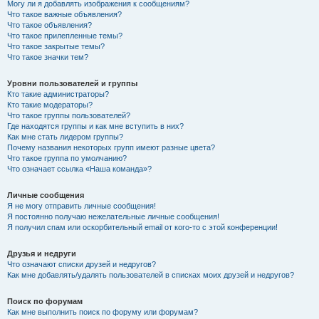
Могу ли я добавлять изображения к сообщениям?
Что такое важные объявления?
Что такое объявления?
Что такое прилепленные темы?
Что такое закрытые темы?
Что такое значки тем?
Уровни пользователей и группы
Кто такие администраторы?
Кто такие модераторы?
Что такое группы пользователей?
Где находятся группы и как мне вступить в них?
Как мне стать лидером группы?
Почему названия некоторых групп имеют разные цвета?
Что такое группа по умолчанию?
Что означает ссылка «Наша команда»?
Личные сообщения
Я не могу отправить личные сообщения!
Я постоянно получаю нежелательные личные сообщения!
Я получил спам или оскорбительный email от кого-то с этой конференции!
Друзья и недруги
Что означают списки друзей и недругов?
Как мне добавлять/удалять пользователей в списках моих друзей и недругов?
Поиск по форумам
Как мне выполнить поиск по форуму или форумам?