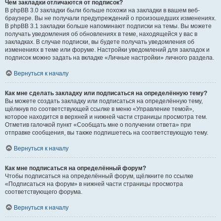
Чем закладки отличаются от подписок?
В phpBB 3.0 закладки были больше похожи на закладки в вашем веб-
браузере. Вы не получали предупреждений о произошедших изменениях.
В phpBB 3.1 закладки больше напоминают подписки на темы. Вы можете
получать уведомления об обновлениях в теме, находящейся у вас в
закладках. В случае подписки, вы будете получать уведомления об
изменениях в теме или форуме. Настройки уведомлений для закладок и
подписок можно задать на вкладке «Личные настройки» личного раздела.
Вернуться к началу
Как мне сделать закладку или подписаться на определённую тему?
Вы можете создать закладку или подписаться на определённую тему,
щёлкнув по соответствующей ссылке в меню «Управление темой»,
которое находится в верхней и нижней части страницы просмотра тем.
Отметив галочкой пункт «Сообщать мне о получении ответа» при
отправке сообщения, вы также подпишетесь на соответствующую тему.
Вернуться к началу
Как мне подписаться на определённый форум?
Чтобы подписаться на определённый форум, щёлкните по ссылке
«Подписаться на форум» в нижней части страницы просмотра
соответствующего форума.
Вернуться к началу