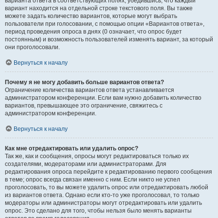
варианта ответа в соответствующих полях, убедившись, что каждый
вариант находится на отдельной строке текстового поля. Вы также
можете задать количество вариантов, которые могут выбрать
пользователи при голосовании, с помощью опции «Вариантов ответа»,
период проведения опроса в днях (0 означает, что опрос будет
постоянным) и возможность пользователей изменять вариант, за который
они проголосовали.
Вернуться к началу
Почему я не могу добавить больше вариантов ответа?
Ограничение количества вариантов ответа устанавливается
администратором конференции. Если вам нужно добавить количество
вариантов, превышающее это ограничение, свяжитесь с
администратором конференции.
Вернуться к началу
Как мне отредактировать или удалить опрос?
Так же, как и сообщения, опросы могут редактироваться только их
создателями, модераторами или администраторами. Для
редактирования опроса перейдите к редактированию первого сообщения
в теме; опрос всегда связан именно с ним. Если никто не успел
проголосовать, то вы можете удалить опрос или отредактировать любой
из вариантов ответа. Однако если кто-то уже проголосовал, то только
модераторы или администраторы могут отредактировать или удалить
опрос. Это сделано для того, чтобы нельзя было менять варианты