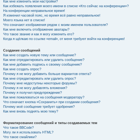
Как мне изменить мои настройки?
Как избежать появления моего имени в списке «Кто сейчас на конференции»?
На конференции неправильное время!
Я изменил часовой пояс, но время всё равно неправильное!
Моего языка нет в списке!
Что означают изображения рядом с моим именем пользователя?
Как мне включить отображение аватары?
Что такое звание и как я могу изменить его?
Когда я щёлкаю по ссылке «email», от меня требуют войти на конференцию!
Создание сообщений
Как мне создать новую тему или сообщение?
Как мне отредактировать или удалить сообщение?
Как мне добавить подпись к своему сообщению?
Как мне создать опрос?
Почему я не могу добавить больше вариантов ответа?
Как мне отредактировать или удалить опрос?
Почему мне недоступны некоторые форумы?
Почему я не могу добавлять вложения?
Почему я получил предупреждение?
Как мне пожаловаться на сообщения модератору?
Что означает кнопка «Сохранить» при создании сообщения?
Почему моё сообщение требует одобрения?
Как мне вновь поднять мою тему?
Форматирование сообщений и типы создаваемых тем
Что такое BBCode?
Могу ли я использовать HTML?
Что такое смайлики?