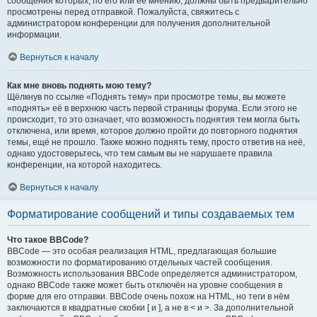
сообщения которых, по его или её мнению, должны быть предварительно
просмотрены перед отправкой. Пожалуйста, свяжитесь с
администратором конференции для получения дополнительной
информации.
Вернуться к началу
Как мне вновь поднять мою тему?
Щёлкнув по ссылке «Поднять тему» при просмотре темы, вы можете
«поднять» её в верхнюю часть первой страницы форума. Если этого не
происходит, то это означает, что возможность поднятия тем могла быть
отключена, или время, которое должно пройти до повторного поднятия
темы, ещё не прошло. Также можно поднять тему, просто ответив на неё,
однако удостоверьтесь, что тем самым вы не нарушаете правила
конференции, на которой находитесь.
Вернуться к началу
Форматирование сообщений и типы создаваемых тем
Что такое BBCode?
BBCode — это особая реализация HTML, предлагающая большие
возможности по форматированию отдельных частей сообщения.
Возможность использования BBCode определяется администратором,
однако BBCode также может быть отключён на уровне сообщения в
форме для его отправки. BBCode очень похож на HTML, но теги в нём
заключаются в квадратные скобки [ и ], а не в < и >. За дополнительной