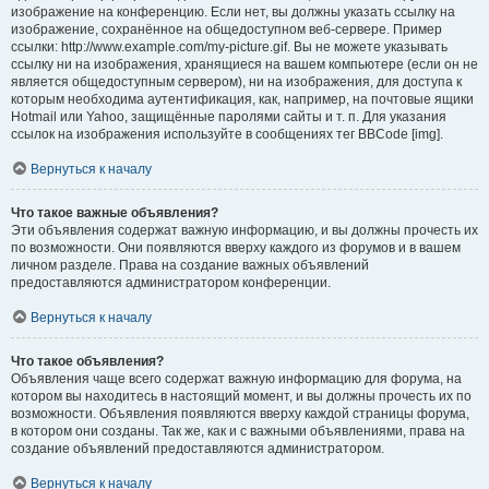
изображение на конференцию. Если нет, вы должны указать ссылку на
изображение, сохранённое на общедоступном веб-сервере. Пример
ссылки: http://www.example.com/my-picture.gif. Вы не можете указывать
ссылку ни на изображения, хранящиеся на вашем компьютере (если он не
является общедоступным сервером), ни на изображения, для доступа к
которым необходима аутентификация, как, например, на почтовые ящики
Hotmail или Yahoo, защищённые паролями сайты и т. п. Для указания
ссылок на изображения используйте в сообщениях тег BBCode [img].
Вернуться к началу
Что такое важные объявления?
Эти объявления содержат важную информацию, и вы должны прочесть их
по возможности. Они появляются вверху каждого из форумов и в вашем
личном разделе. Права на создание важных объявлений
предоставляются администратором конференции.
Вернуться к началу
Что такое объявления?
Объявления чаще всего содержат важную информацию для форума, на
котором вы находитесь в настоящий момент, и вы должны прочесть их по
возможности. Объявления появляются вверху каждой страницы форума,
в котором они созданы. Так же, как и с важными объявлениями, права на
создание объявлений предоставляются администратором.
Вернуться к началу