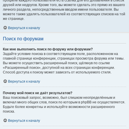
профиле каждого пользователя есть ссылка для его добавления в список
друзей или недругов. Кроме того, вы можете сделать это прямо из вашего
личного раздела, непосредственным вводом имени пользователя. Вы
можете также удалять пользователей из соответствующих списков на той
же странице.
Вернуться к началу
Поиск по форумам
Как мне выполнить поиск по форуму или форумам?
Задайте условие поиска в соответствующем поле, расположенном на
главной странице конференции, страницах просмотра форума или темы.
Вы можете осуществить расширенный поиск, щёлкнув по ссылке
«Расширенный поиск», доступной на всех страницах конференции.
Способ доступа к поиску может зависеть от используемого стиля.
Вернуться к началу
Почему мой поиск не даёт результатов?
Ваш поисковый запрос, возможно, был слишком неопределённым и
включал много общих слов, поиск по которым в phpBB не осуществляется.
Будьте более конкретны и используйте возможности расширенного
поиска.
Вернуться к началу