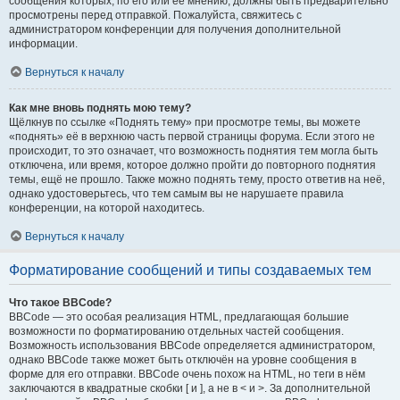
сообщения которых, по его или её мнению, должны быть предварительно
просмотрены перед отправкой. Пожалуйста, свяжитесь с
администратором конференции для получения дополнительной
информации.
Вернуться к началу
Как мне вновь поднять мою тему?
Щёлкнув по ссылке «Поднять тему» при просмотре темы, вы можете
«поднять» её в верхнюю часть первой страницы форума. Если этого не
происходит, то это означает, что возможность поднятия тем могла быть
отключена, или время, которое должно пройти до повторного поднятия
темы, ещё не прошло. Также можно поднять тему, просто ответив на неё,
однако удостоверьтесь, что тем самым вы не нарушаете правила
конференции, на которой находитесь.
Вернуться к началу
Форматирование сообщений и типы создаваемых тем
Что такое BBCode?
BBCode — это особая реализация HTML, предлагающая большие
возможности по форматированию отдельных частей сообщения.
Возможность использования BBCode определяется администратором,
однако BBCode также может быть отключён на уровне сообщения в
форме для его отправки. BBCode очень похож на HTML, но теги в нём
заключаются в квадратные скобки [ и ], а не в < и >. За дополнительной