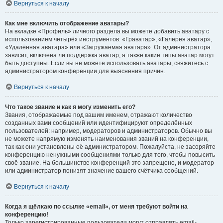
Вернуться к началу
Как мне включить отображение аватары?
На вкладке «Профиль» личного раздела вы можете добавить аватару с
использованием четырёх инструментов: «Граватар», «Галерея аватар»,
«Удалённая аватара» или «Загружаемая аватара». От администратора
зависит, включена ли поддержка аватар, а также какие типы аватар могут
быть доступны. Если вы не можете использовать аватары, свяжитесь с
администратором конференции для выяснения причин.
Вернуться к началу
Что такое звание и как я могу изменить его?
Звания, отображаемые под вашим именем, отражают количество
созданных вами сообщений или идентифицируют определённых
пользователей: например, модераторов и администраторов. Обычно вы
не можете напрямую изменять наименования званий на конференции,
так как они установлены её администратором. Пожалуйста, не засоряйте
конференцию ненужными сообщениями только для того, чтобы повысить
своё звание. На большинстве конференций это запрещено, и модератор
или администратор понизят значение вашего счётчика сообщений.
Вернуться к началу
Когда я щёлкаю по ссылке «email», от меня требуют войти на
конференцию!
Только зарегистрированные пользователи могут отправлять email-