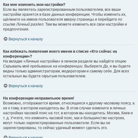
Как мне изменить мои настройки?
Если вы являетесь зарегистрированным пользователем, все ваши
настройки хранятся в базе данных конференции. Чтобы изменить их,
щёлкните на имени пользователя вверху страницы и перейдите по
ссылке
Личный раздел
. Там вы можете изменить все свои настройки и
предпочтения.
Вернуться к началу
Как избежать появления моего имени в списке «Кто сейчас на
конференции»?
На вкладке «Личные настройки» в личном разделе вы найдёте опцию
Скрывать моё пребывание на конференции
. Выберите
Да
, и вы будете
видны только администраторам, модераторам и самому себе. Для всех
остальных вы будете скрытым пользователем.
Вернуться к началу
На конференции неправильное время!
Возможно, отображается время, относящееся к другому часовому поясу, а
не к тому, в котором находитесь вы. В этом случае измените в личных
настройках часовой пояс на тот, в котором вы находитесь: Москва, Киев и
т. д. Учтите, что изменять часовой пояс, как и большинство настроек,
могут только зарегистрированные пользователи. Если вы не
зарегистрированы, то сейчас удачный момент сделать это.
Вернуться к началу