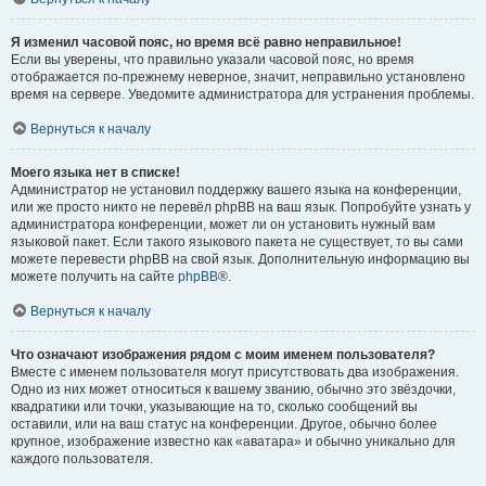
Я изменил часовой пояс, но время всё равно неправильное!
Если вы уверены, что правильно указали часовой пояс, но время
отображается по-прежнему неверное, значит, неправильно установлено
время на сервере. Уведомите администратора для устранения проблемы.
Вернуться к началу
Моего языка нет в списке!
Администратор не установил поддержку вашего языка на конференции,
или же просто никто не перевёл phpBB на ваш язык. Попробуйте узнать у
администратора конференции, может ли он установить нужный вам
языковой пакет. Если такого языкового пакета не существует, то вы сами
можете перевести phpBB на свой язык. Дополнительную информацию вы
можете получить на сайте
phpBB
®.
Вернуться к началу
Что означают изображения рядом с моим именем пользователя?
Вместе с именем пользователя могут присутствовать два изображения.
Одно из них может относиться к вашему званию, обычно это звёздочки,
квадратики или точки, указывающие на то, сколько сообщений вы
оставили, или на ваш статус на конференции. Другое, обычно более
крупное, изображение известно как «аватара» и обычно уникально для
каждого пользователя.