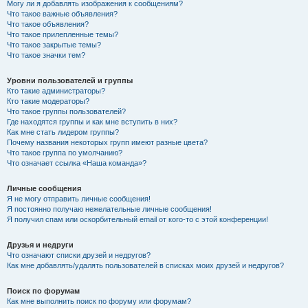
Могу ли я добавлять изображения к сообщениям?
Что такое важные объявления?
Что такое объявления?
Что такое прилепленные темы?
Что такое закрытые темы?
Что такое значки тем?
Уровни пользователей и группы
Кто такие администраторы?
Кто такие модераторы?
Что такое группы пользователей?
Где находятся группы и как мне вступить в них?
Как мне стать лидером группы?
Почему названия некоторых групп имеют разные цвета?
Что такое группа по умолчанию?
Что означает ссылка «Наша команда»?
Личные сообщения
Я не могу отправить личные сообщения!
Я постоянно получаю нежелательные личные сообщения!
Я получил спам или оскорбительный email от кого-то с этой конференции!
Друзья и недруги
Что означают списки друзей и недругов?
Как мне добавлять/удалять пользователей в списках моих друзей и недругов?
Поиск по форумам
Как мне выполнить поиск по форуму или форумам?