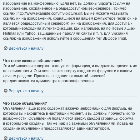
изображение на конференцию. Если нет, вы должны указать ссылку на
изображение, сохранённое на общедоступном веб-сервере. Пример
ссылки: http://www.example.com/my-picture.gif. Вы не можете указывать
ссылку ни на изображения, хранящиеся на вашем компьютере (если он не
является общедоступным сервером), ни на изображения, для доступа к
которым необходима аутентификация, как, например, на почтовые ящики
Hotmail или Yahoo, защищённые паролями сайты и т. п. Для указания
ссылок на изображения используйте в сообщениях тег BBCode [img].
Вернуться к началу
Что такое важные объявления?
Эти объявления содержат важную информацию, и вы должны прочесть их
по возможности. Они появляются вверху каждого из форумов и в вашем
личном разделе. Права на создание важных объявлений
предоставляются администратором конференции.
Вернуться к началу
Что такое объявления?
Объявления чаще всего содержат важную информацию для форума, на
котором вы находитесь в настоящий момент, и вы должны прочесть их по
возможности. Объявления появляются вверху каждой страницы форума,
в котором они созданы. Так же, как и с важными объявлениями, права на
создание объявлений предоставляются администратором.
Вернуться к началу