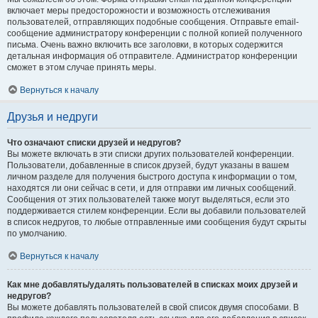
включает меры предосторожности и возможность отслеживания
пользователей, отправляющих подобные сообщения. Отправьте email-
сообщение администратору конференции с полной копией полученного
письма. Очень важно включить все заголовки, в которых содержится
детальная информация об отправителе. Администратор конференции
сможет в этом случае принять меры.
Вернуться к началу
Друзья и недруги
Что означают списки друзей и недругов?
Вы можете включать в эти списки других пользователей конференции.
Пользователи, добавленные в список друзей, будут указаны в вашем
личном разделе для получения быстрого доступа к информации о том,
находятся ли они сейчас в сети, и для отправки им личных сообщений.
Сообщения от этих пользователей также могут выделяться, если это
поддерживается стилем конференции. Если вы добавили пользователей
в список недругов, то любые отправленные ими сообщения будут скрыты
по умолчанию.
Вернуться к началу
Как мне добавлять/удалять пользователей в списках моих друзей и
недругов?
Вы можете добавлять пользователей в свой список двумя способами. В