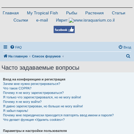
Главная
My Tropical Fish
Рыбы
Растения
Статьи
Ссылки
e-mail
Иврит
FAQ
Вход
П
На главную
Список форумов
о
Часто задаваемые вопросы
и
с
Вход на конференцию и регистрация
Зачем мне нужно регистрироваться?
к
Что такое COPPA?
Почему я не могу зарегистрироваться?
Я только что зарегистрировался, но не могу войти!
Почему я не могу войти?
Я давно зарегистрирован, но больше не могу войти!
Я забыл пароль!
Почему мне периодически приходится повторять ввод имени и пароля?
Что делает функция «Удалить cookies»?
Параметры и настройки пользователя