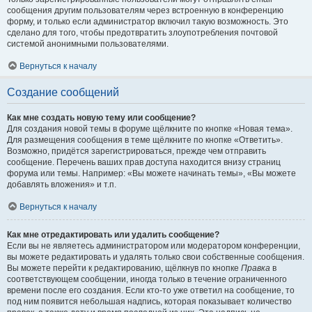
сообщения другим пользователям через встроенную в конференцию
форму, и только если администратор включил такую возможность. Это
сделано для того, чтобы предотвратить злоупотребления почтовой
системой анонимными пользователями.
Вернуться к началу
Создание сообщений
Как мне создать новую тему или сообщение?
Для создания новой темы в форуме щёлкните по кнопке «Новая тема».
Для размещения сообщения в теме щёлкните по кнопке «Ответить».
Возможно, придётся зарегистрироваться, прежде чем отправить
сообщение. Перечень ваших прав доступа находится внизу страниц
форума или темы. Например: «Вы можете начинать темы», «Вы можете
добавлять вложения» и т.п.
Вернуться к началу
Как мне отредактировать или удалить сообщение?
Если вы не являетесь администратором или модератором конференции,
вы можете редактировать и удалять только свои собственные сообщения.
Вы можете перейти к редактированию, щёлкнув по кнопке
Правка
в
соответствующем сообщении, иногда только в течение ограниченного
времени после его создания. Если кто-то уже ответил на сообщение, то
под ним появится небольшая надпись, которая показывает количество