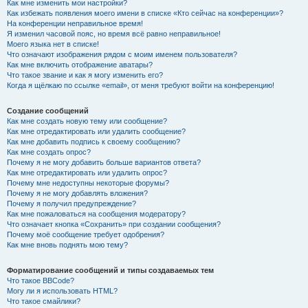
Как мне изменить мои настройки?
Как избежать появления моего имени в списке «Кто сейчас на конференции»?
На конференции неправильное время!
Я изменил часовой пояс, но время всё равно неправильное!
Моего языка нет в списке!
Что означают изображения рядом с моим именем пользователя?
Как мне включить отображение аватары?
Что такое звание и как я могу изменить его?
Когда я щёлкаю по ссылке «email», от меня требуют войти на конференцию!
Создание сообщений
Как мне создать новую тему или сообщение?
Как мне отредактировать или удалить сообщение?
Как мне добавить подпись к своему сообщению?
Как мне создать опрос?
Почему я не могу добавить больше вариантов ответа?
Как мне отредактировать или удалить опрос?
Почему мне недоступны некоторые форумы?
Почему я не могу добавлять вложения?
Почему я получил предупреждение?
Как мне пожаловаться на сообщения модератору?
Что означает кнопка «Сохранить» при создании сообщения?
Почему моё сообщение требует одобрения?
Как мне вновь поднять мою тему?
Форматирование сообщений и типы создаваемых тем
Что такое BBCode?
Могу ли я использовать HTML?
Что такое смайлики?