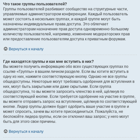
Что такое группы пользователей?
Группы пользователей разбивают сообщество на структурные части,
управляемые администратором конференции. Каждый пользователь
может состоять в нескольких группах, и каждой группе могут быть
назначены индивидуальные права доступа. Это облегчает
администраторам назначение прав доступа одновременно большому
количеству пользователей, например, изменение модераторских прав
или предоставление пользователям доступа к приватным форумам.
Вернуться к началу
Где находятся группы и как мне вступить в них?
Вы можете получить информацию обо всех существующих группах по
ссылке «Группы» в вашем личном разделе. Если вы хотите вступить в
одну из них, нажмите соответствующую кнопку. Однако не все группы
общедоступны. Некоторые могут требовать одобрения для вступления в
них, могут быть закрытыми или даже скрытыми. Если группа
общедоступна, то вы можете запросить членство в ней, щёлкнув по
соответствующей кнопке. Если требуется одобрение на участие в группе,
вы можете отправить запрос на вступление, щёлкнув по соответствующей
кнопке. Лидер группы должен будет одобрить ваше участие в группе и
может спросить, зачем вы хотите присоединиться. Пожалуйста, не
беспокойте лидера группы, если он отклонил ваш запрос; у него могут
быть для этого свои причины.
Вернуться к началу