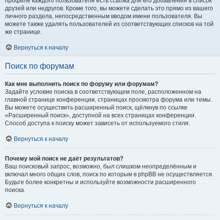
профиле каждого пользователя есть ссылка для его добавления в список
друзей или недругов. Кроме того, вы можете сделать это прямо из вашего
личного раздела, непосредственным вводом имени пользователя. Вы
можете также удалять пользователей из соответствующих списков на той
же странице.
Вернуться к началу
Поиск по форумам
Как мне выполнить поиск по форуму или форумам?
Задайте условие поиска в соответствующем поле, расположенном на
главной странице конференции, страницах просмотра форума или темы.
Вы можете осуществить расширенный поиск, щёлкнув по ссылке
«Расширенный поиск», доступной на всех страницах конференции.
Способ доступа к поиску может зависеть от используемого стиля.
Вернуться к началу
Почему мой поиск не даёт результатов?
Ваш поисковый запрос, возможно, был слишком неопределённым и
включал много общих слов, поиск по которым в phpBB не осуществляется.
Будьте более конкретны и используйте возможности расширенного
поиска.
Вернуться к началу