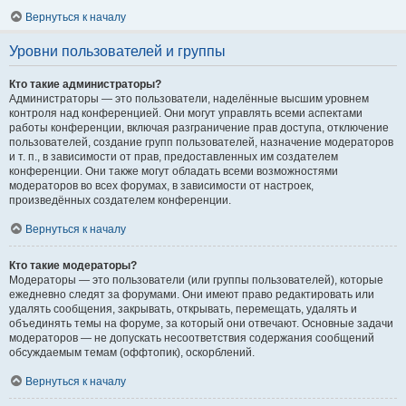
Вернуться к началу
Уровни пользователей и группы
Кто такие администраторы?
Администраторы — это пользователи, наделённые высшим уровнем
контроля над конференцией. Они могут управлять всеми аспектами
работы конференции, включая разграничение прав доступа, отключение
пользователей, создание групп пользователей, назначение модераторов
и т. п., в зависимости от прав, предоставленных им создателем
конференции. Они также могут обладать всеми возможностями
модераторов во всех форумах, в зависимости от настроек,
произведённых создателем конференции.
Вернуться к началу
Кто такие модераторы?
Модераторы — это пользователи (или группы пользователей), которые
ежедневно следят за форумами. Они имеют право редактировать или
удалять сообщения, закрывать, открывать, перемещать, удалять и
объединять темы на форуме, за который они отвечают. Основные задачи
модераторов — не допускать несоответствия содержания сообщений
обсуждаемым темам (оффтопик), оскорблений.
Вернуться к началу