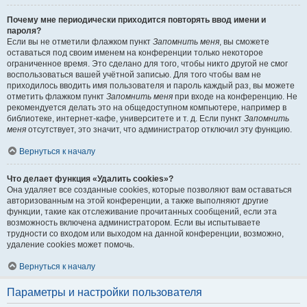
Почему мне периодически приходится повторять ввод имени и
пароля?
Если вы не отметили флажком пункт
Запомнить меня
, вы сможете
оставаться под своим именем на конференции только некоторое
ограниченное время. Это сделано для того, чтобы никто другой не смог
воспользоваться вашей учётной записью. Для того чтобы вам не
приходилось вводить имя пользователя и пароль каждый раз, вы можете
отметить флажком пункт
Запомнить меня
при входе на конференцию. Не
рекомендуется делать это на общедоступном компьютере, например в
библиотеке, интернет-кафе, университете и т. д. Если пункт
Запомнить
меня
отсутствует, это значит, что администратор отключил эту функцию.
Вернуться к началу
Что делает функция «Удалить cookies»?
Она удаляет все созданные cookies, которые позволяют вам оставаться
авторизованным на этой конференции, а также выполняют другие
функции, такие как отслеживание прочитанных сообщений, если эта
возможность включена администратором. Если вы испытываете
трудности со входом или выходом на данной конференции, возможно,
удаление cookies может помочь.
Вернуться к началу
Параметры и настройки пользователя