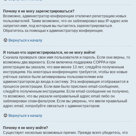
Почему я не могу зарегистрироваться?
Возможно, администратор конференции отключил регистрацию новых
пользователей. Также возможно, что он заблокировал ваш IP-адрес или
запретил имя, под которым вы пытаетесь зарегистрироваться.
Обратитесь за помощью к администратору конференции.
Вернуться к началу
Я только что зарегистрировался, но не могу войти!
Сначала проверьте свои имя пользователя и пароль. Если они верны, то
возможны два варианта. Если включена поддержка COPPA и при
регистрации вы указали, что вам менее 13 лет, следуйте полученным
инструкциям. На некоторых конференциях требуется, чтобы все новые
учётные записи были активированы пользователями или
администратором до входа в систему. Эта информация отображается в
процессе регистрации. Если вам было прислано email-сообщение,
следуйте полученным инструкциям. Если email-сообщение не получено,
то возможно, что вы указали неправильный адрес email либо он
заблокирован спам-фильтром. Если вы уверены, что ввели правильный
адрес email, попробуйте связаться с администратором.
Вернуться к началу
Почему я не могу войти?
Существует несколько возможных причин. Прежде всего убедитесь, что