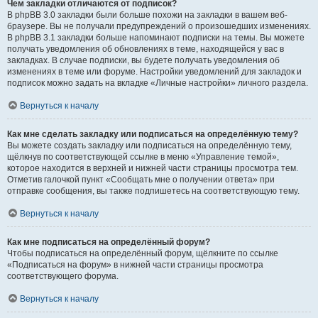
Чем закладки отличаются от подписок?
В phpBB 3.0 закладки были больше похожи на закладки в вашем веб-
браузере. Вы не получали предупреждений о произошедших изменениях.
В phpBB 3.1 закладки больше напоминают подписки на темы. Вы можете
получать уведомления об обновлениях в теме, находящейся у вас в
закладках. В случае подписки, вы будете получать уведомления об
изменениях в теме или форуме. Настройки уведомлений для закладок и
подписок можно задать на вкладке «Личные настройки» личного раздела.
Вернуться к началу
Как мне сделать закладку или подписаться на определённую тему?
Вы можете создать закладку или подписаться на определённую тему,
щёлкнув по соответствующей ссылке в меню «Управление темой»,
которое находится в верхней и нижней части страницы просмотра тем.
Отметив галочкой пункт «Сообщать мне о получении ответа» при
отправке сообщения, вы также подпишетесь на соответствующую тему.
Вернуться к началу
Как мне подписаться на определённый форум?
Чтобы подписаться на определённый форум, щёлкните по ссылке
«Подписаться на форум» в нижней части страницы просмотра
соответствующего форума.
Вернуться к началу