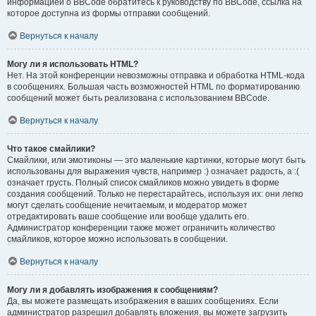
информацией о BBCode обратитесь к руководству по BBCode, ссылка на
которое доступна из формы отправки сообщений.
Вернуться к началу
Могу ли я использовать HTML?
Нет. На этой конференции невозможны отправка и обработка HTML-кода
в сообщениях. Большая часть возможностей HTML по форматированию
сообщений может быть реализована с использованием BBCode.
Вернуться к началу
Что такое смайлики?
Смайлики, или эмотиконы — это маленькие картинки, которые могут быть
использованы для выражения чувств, например :) означает радость, а :(
означает грусть. Полный список смайликов можно увидеть в форме
создания сообщений. Только не перестарайтесь, используя их: они легко
могут сделать сообщение нечитаемым, и модератор может
отредактировать ваше сообщение или вообще удалить его.
Администратор конференции также может ограничить количество
смайликов, которое можно использовать в сообщении.
Вернуться к началу
Могу ли я добавлять изображения к сообщениям?
Да, вы можете размещать изображения в ваших сообщениях. Если
администратор разрешил добавлять вложения, вы можете загрузить