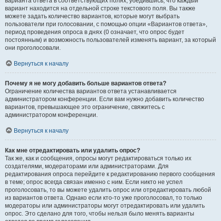
варианта ответа в соответствующих полях, убедившись, что каждый
вариант находится на отдельной строке текстового поля. Вы также
можете задать количество вариантов, которые могут выбрать
пользователи при голосовании, с помощью опции «Вариантов ответа»,
период проведения опроса в днях (0 означает, что опрос будет
постоянным) и возможность пользователей изменять вариант, за который
они проголосовали.
Вернуться к началу
Почему я не могу добавить больше вариантов ответа?
Ограничение количества вариантов ответа устанавливается
администратором конференции. Если вам нужно добавить количество
вариантов, превышающее это ограничение, свяжитесь с
администратором конференции.
Вернуться к началу
Как мне отредактировать или удалить опрос?
Так же, как и сообщения, опросы могут редактироваться только их
создателями, модераторами или администраторами. Для
редактирования опроса перейдите к редактированию первого сообщения
в теме; опрос всегда связан именно с ним. Если никто не успел
проголосовать, то вы можете удалить опрос или отредактировать любой
из вариантов ответа. Однако если кто-то уже проголосовал, то только
модераторы или администраторы могут отредактировать или удалить
опрос. Это сделано для того, чтобы нельзя было менять варианты