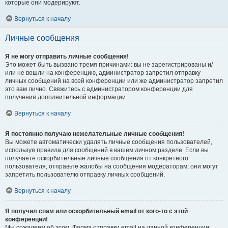
которые они модерируют.
Вернуться к началу
Личные сообщения
Я не могу отправить личные сообщения!
Это может быть вызвано тремя причинами: вы не зарегистрированы и/
или не вошли на конференцию, администратор запретил отправку
личных сообщений на всей конференции или же администратор запретил
это вам лично. Свяжитесь с администратором конференции для
получения дополнительной информации.
Вернуться к началу
Я постоянно получаю нежелательные личные сообщения!
Вы можете автоматически удалять личные сообщения пользователей,
используя правила для сообщений в вашем личном разделе. Если вы
получаете оскорбительные личные сообщения от конкретного
пользователя, отправьте жалобы на сообщения модераторам; они могут
запретить пользователю отправку личных сообщений.
Вернуться к началу
Я получил спам или оскорбительный email от кого-то с этой
конференции!
Мы сожалеем об этом. Форма отправки email на данной конференции