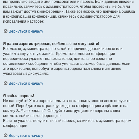
вы правильно вводите имя пользователя и пароль. Если данные введены
правильно, свяжитесь с администратором, чтобы проверить, не был ли
вам закрыт доступ к конференции. Также возможно, что допущена ошибка
в конфигурации конференции, свяжитесь с администратором для
исправления настроек.
Вернуться к началу
Я давно зарегистрирован, но больше не могу войти!
Возможно, администратор по какой-то причине деактивировал или
удалил вашу учётную запись. Кроме того, многие конференции
периодически удаляют пользователей, длительное время не
оставляющих сообщения, чтобы уменьшить размер базы данных. Если
это произошло, попробуйте зарегистрироваться снова и активнее
участвовать в дискуссиях.
Вернуться к началу
Я забыл пароль!
Не паникуйте! Хотя пароль нельзя восстановить, можно легко получить
новый. Перейдите на страницу входа на конференцию и щёлкните на
ссылку
Забыли пароль?
. Следуйте инструкциям, и скоро вы снова
сможете войти на конференцию.
Если не удалось получить новый пароль, свяжитесь с администратором
конференции.
Вернуться к началу