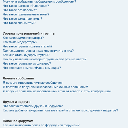
Могу ли я добавлять изображения к сообщениям?
Что такое важные объявления?
Что такое объявления?
Что такое прилепленные темы?
Что такое закрытые темы?
Что такое значки тем?
Уровни пользователей и группы
Кто такие администраторы?
Кто такие модераторы?
Что такое группы пользователей?
Где находятся группы и как мне вступить в них?
Как мне стать лидером группы?
Почему названия некоторых групп имеют разные цвета?
Что такое группа по умолчанию?
Что означает ссылка «Наша команда»?
Личные сообщения
Я не могу отправить личные сообщения!
Я постоянно получаю нежелательные личные сообщения!
Я получил спам или оскорбительный email от кого-то с этой конференции!
Друзья и недруги
Что означают списки друзей и недругов?
Как мне добавлять/удалять пользователей в списках моих друзей и недругов?
Поиск по форумам
Как мне выполнить поиск по форуму или форумам?