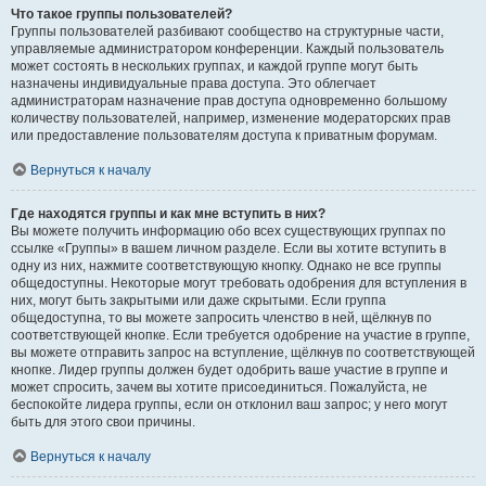
Что такое группы пользователей?
Группы пользователей разбивают сообщество на структурные части,
управляемые администратором конференции. Каждый пользователь
может состоять в нескольких группах, и каждой группе могут быть
назначены индивидуальные права доступа. Это облегчает
администраторам назначение прав доступа одновременно большому
количеству пользователей, например, изменение модераторских прав
или предоставление пользователям доступа к приватным форумам.
Вернуться к началу
Где находятся группы и как мне вступить в них?
Вы можете получить информацию обо всех существующих группах по
ссылке «Группы» в вашем личном разделе. Если вы хотите вступить в
одну из них, нажмите соответствующую кнопку. Однако не все группы
общедоступны. Некоторые могут требовать одобрения для вступления в
них, могут быть закрытыми или даже скрытыми. Если группа
общедоступна, то вы можете запросить членство в ней, щёлкнув по
соответствующей кнопке. Если требуется одобрение на участие в группе,
вы можете отправить запрос на вступление, щёлкнув по соответствующей
кнопке. Лидер группы должен будет одобрить ваше участие в группе и
может спросить, зачем вы хотите присоединиться. Пожалуйста, не
беспокойте лидера группы, если он отклонил ваш запрос; у него могут
быть для этого свои причины.
Вернуться к началу