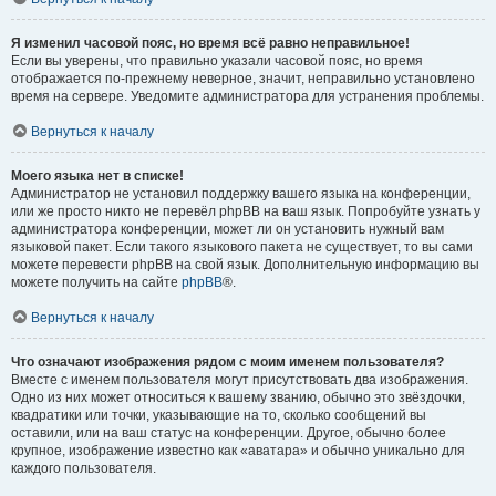
Я изменил часовой пояс, но время всё равно неправильное!
Если вы уверены, что правильно указали часовой пояс, но время
отображается по-прежнему неверное, значит, неправильно установлено
время на сервере. Уведомите администратора для устранения проблемы.
Вернуться к началу
Моего языка нет в списке!
Администратор не установил поддержку вашего языка на конференции,
или же просто никто не перевёл phpBB на ваш язык. Попробуйте узнать у
администратора конференции, может ли он установить нужный вам
языковой пакет. Если такого языкового пакета не существует, то вы сами
можете перевести phpBB на свой язык. Дополнительную информацию вы
можете получить на сайте
phpBB
®.
Вернуться к началу
Что означают изображения рядом с моим именем пользователя?
Вместе с именем пользователя могут присутствовать два изображения.
Одно из них может относиться к вашему званию, обычно это звёздочки,
квадратики или точки, указывающие на то, сколько сообщений вы
оставили, или на ваш статус на конференции. Другое, обычно более
крупное, изображение известно как «аватара» и обычно уникально для
каждого пользователя.