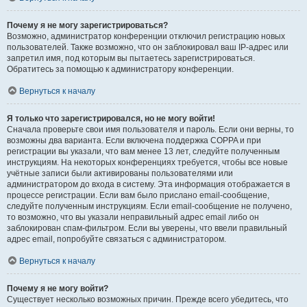
Почему я не могу зарегистрироваться?
Возможно, администратор конференции отключил регистрацию новых
пользователей. Также возможно, что он заблокировал ваш IP-адрес или
запретил имя, под которым вы пытаетесь зарегистрироваться.
Обратитесь за помощью к администратору конференции.
Вернуться к началу
Я только что зарегистрировался, но не могу войти!
Сначала проверьте свои имя пользователя и пароль. Если они верны, то
возможны два варианта. Если включена поддержка COPPA и при
регистрации вы указали, что вам менее 13 лет, следуйте полученным
инструкциям. На некоторых конференциях требуется, чтобы все новые
учётные записи были активированы пользователями или
администратором до входа в систему. Эта информация отображается в
процессе регистрации. Если вам было прислано email-сообщение,
следуйте полученным инструкциям. Если email-сообщение не получено,
то возможно, что вы указали неправильный адрес email либо он
заблокирован спам-фильтром. Если вы уверены, что ввели правильный
адрес email, попробуйте связаться с администратором.
Вернуться к началу
Почему я не могу войти?
Существует несколько возможных причин. Прежде всего убедитесь, что