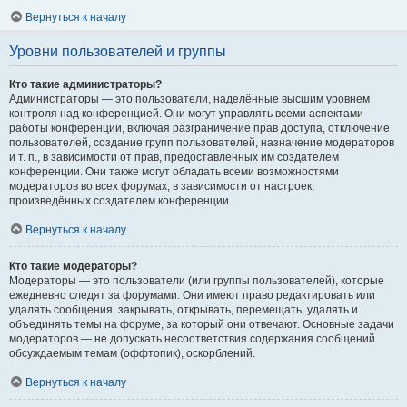
Вернуться к началу
Уровни пользователей и группы
Кто такие администраторы?
Администраторы — это пользователи, наделённые высшим уровнем
контроля над конференцией. Они могут управлять всеми аспектами
работы конференции, включая разграничение прав доступа, отключение
пользователей, создание групп пользователей, назначение модераторов
и т. п., в зависимости от прав, предоставленных им создателем
конференции. Они также могут обладать всеми возможностями
модераторов во всех форумах, в зависимости от настроек,
произведённых создателем конференции.
Вернуться к началу
Кто такие модераторы?
Модераторы — это пользователи (или группы пользователей), которые
ежедневно следят за форумами. Они имеют право редактировать или
удалять сообщения, закрывать, открывать, перемещать, удалять и
объединять темы на форуме, за который они отвечают. Основные задачи
модераторов — не допускать несоответствия содержания сообщений
обсуждаемым темам (оффтопик), оскорблений.
Вернуться к началу