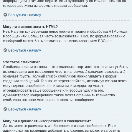
информацией о BBCode обратитесь к руководству по BBCode, ссылка на
которое доступна из формы отправки сообщений.
Вернуться к началу
Могу ли я использовать HTML?
Нет. На этой конференции невозможны отправка и обработка HTML-кода
в сообщениях. Большая часть возможностей HTML по форматированию
сообщений может быть реализована с использованием BBCode.
Вернуться к началу
Что такое смайлики?
Смайлики, или эмотиконы — это маленькие картинки, которые могут быть
использованы для выражения чувств, например :) означает радость, а :(
означает грусть. Полный список смайликов можно увидеть в форме
создания сообщений. Только не перестарайтесь, используя их: они легко
могут сделать сообщение нечитаемым, и модератор может
отредактировать ваше сообщение или вообще удалить его.
Администратор конференции также может ограничить количество
смайликов, которое можно использовать в сообщении.
Вернуться к началу
Могу ли я добавлять изображения к сообщениям?
Да, вы можете размещать изображения в ваших сообщениях. Если
администратор разрешил добавлять вложения, вы можете загрузить