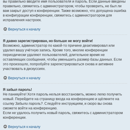
вы правильно вводите имя пользователя и пароль. Если данные введены
правильно, свяжитесь с администратором, чтобы проверить, не был ли
вам закрыт доступ к конференции. Также возможно, что допущена ошибка
в конфигурации конференции, свяжитесь с администратором для
исправления настроек.
Вернуться к началу
Я давно зарегистрирован, но больше не могу войти!
Возможно, администратор по какой-то причине деактивировал или
удалил вашу учётную запись. Кроме того, многие конференции
периодически удаляют пользователей, длительное время не
оставляющих сообщения, чтобы уменьшить размер базы данных. Если
это произошло, попробуйте зарегистрироваться снова и активнее
участвовать в дискуссиях.
Вернуться к началу
Я забыл пароль!
Не паникуйте! Хотя пароль нельзя восстановить, можно легко получить
новый. Перейдите на страницу входа на конференцию и щёлкните на
ссылку
Забыли пароль?
. Следуйте инструкциям, и скоро вы снова
сможете войти на конференцию.
Если не удалось получить новый пароль, свяжитесь с администратором
конференции.
Вернуться к началу