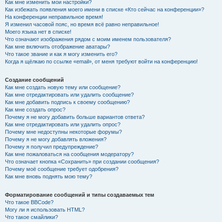
Как мне изменить мои настройки?
Как избежать появления моего имени в списке «Кто сейчас на конференции»?
На конференции неправильное время!
Я изменил часовой пояс, но время всё равно неправильное!
Моего языка нет в списке!
Что означают изображения рядом с моим именем пользователя?
Как мне включить отображение аватары?
Что такое звание и как я могу изменить его?
Когда я щёлкаю по ссылке «email», от меня требуют войти на конференцию!
Создание сообщений
Как мне создать новую тему или сообщение?
Как мне отредактировать или удалить сообщение?
Как мне добавить подпись к своему сообщению?
Как мне создать опрос?
Почему я не могу добавить больше вариантов ответа?
Как мне отредактировать или удалить опрос?
Почему мне недоступны некоторые форумы?
Почему я не могу добавлять вложения?
Почему я получил предупреждение?
Как мне пожаловаться на сообщения модератору?
Что означает кнопка «Сохранить» при создании сообщения?
Почему моё сообщение требует одобрения?
Как мне вновь поднять мою тему?
Форматирование сообщений и типы создаваемых тем
Что такое BBCode?
Могу ли я использовать HTML?
Что такое смайлики?