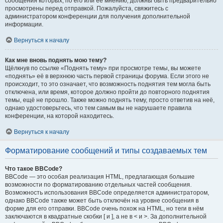
сообщения которых, по его или её мнению, должны быть предварительно
просмотрены перед отправкой. Пожалуйста, свяжитесь с
администратором конференции для получения дополнительной
информации.
Вернуться к началу
Как мне вновь поднять мою тему?
Щёлкнув по ссылке «Поднять тему» при просмотре темы, вы можете
«поднять» её в верхнюю часть первой страницы форума. Если этого не
происходит, то это означает, что возможность поднятия тем могла быть
отключена, или время, которое должно пройти до повторного поднятия
темы, ещё не прошло. Также можно поднять тему, просто ответив на неё,
однако удостоверьтесь, что тем самым вы не нарушаете правила
конференции, на которой находитесь.
Вернуться к началу
Форматирование сообщений и типы создаваемых тем
Что такое BBCode?
BBCode — это особая реализация HTML, предлагающая большие
возможности по форматированию отдельных частей сообщения.
Возможность использования BBCode определяется администратором,
однако BBCode также может быть отключён на уровне сообщения в
форме для его отправки. BBCode очень похож на HTML, но теги в нём
заключаются в квадратные скобки [ и ], а не в < и >. За дополнительной