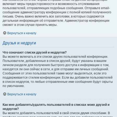
включает меры предосторожности и возможность отслеживания
пользователей, отправляющих подобные сообщения. Отправьте email-
сообщение администратору конференции с полной копией полученного
письма. Очень важно включить все заголовки, в которых содержится
детальная информация об отправителе. Администратор конференции
сможет в этом случае принять меры.
Вернуться к началу
Друзья и недруги
Что означают списки друзей и недругов?
Вы можете включать в эти списки других пользователей конференции.
Пользователи, добавленные в список друзей, будут указаны в вашем
личном разделе для получения быстрого доступа к информации о том,
находятся ли они сейчас в сети, и для отправки им личных сообщений.
Сообщения от этих пользователей также могут выделяться, если это
поддерживается стилем конференции. Если вы добавили пользователей
в список недругов, то любые отправленные ими сообщения будут скрыты
по умолчанию.
Вернуться к началу
Как мне добавлять/удалять пользователей в списках моих друзей и
недругов?
Вы можете добавлять пользователей в свой список двумя способами. В