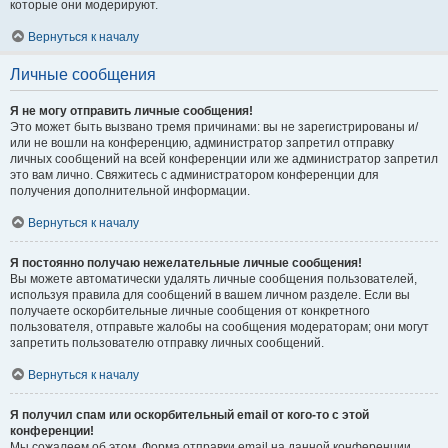
которые они модерируют.
Вернуться к началу
Личные сообщения
Я не могу отправить личные сообщения!
Это может быть вызвано тремя причинами: вы не зарегистрированы и/
или не вошли на конференцию, администратор запретил отправку
личных сообщений на всей конференции или же администратор запретил
это вам лично. Свяжитесь с администратором конференции для
получения дополнительной информации.
Вернуться к началу
Я постоянно получаю нежелательные личные сообщения!
Вы можете автоматически удалять личные сообщения пользователей,
используя правила для сообщений в вашем личном разделе. Если вы
получаете оскорбительные личные сообщения от конкретного
пользователя, отправьте жалобы на сообщения модераторам; они могут
запретить пользователю отправку личных сообщений.
Вернуться к началу
Я получил спам или оскорбительный email от кого-то с этой
конференции!
Мы сожалеем об этом. Форма отправки email на данной конференции