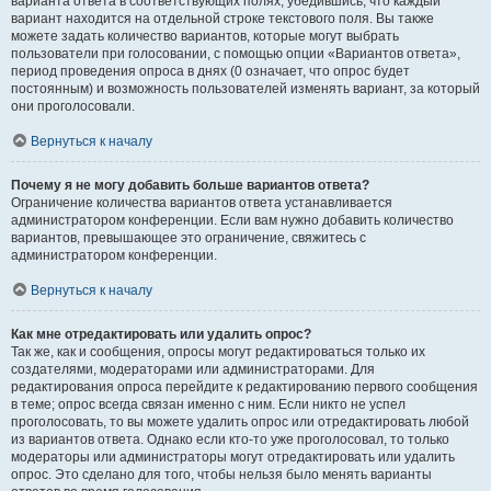
варианта ответа в соответствующих полях, убедившись, что каждый
вариант находится на отдельной строке текстового поля. Вы также
можете задать количество вариантов, которые могут выбрать
пользователи при голосовании, с помощью опции «Вариантов ответа»,
период проведения опроса в днях (0 означает, что опрос будет
постоянным) и возможность пользователей изменять вариант, за который
они проголосовали.
Вернуться к началу
Почему я не могу добавить больше вариантов ответа?
Ограничение количества вариантов ответа устанавливается
администратором конференции. Если вам нужно добавить количество
вариантов, превышающее это ограничение, свяжитесь с
администратором конференции.
Вернуться к началу
Как мне отредактировать или удалить опрос?
Так же, как и сообщения, опросы могут редактироваться только их
создателями, модераторами или администраторами. Для
редактирования опроса перейдите к редактированию первого сообщения
в теме; опрос всегда связан именно с ним. Если никто не успел
проголосовать, то вы можете удалить опрос или отредактировать любой
из вариантов ответа. Однако если кто-то уже проголосовал, то только
модераторы или администраторы могут отредактировать или удалить
опрос. Это сделано для того, чтобы нельзя было менять варианты