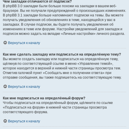
Чем закладки отличаются от подписок?
В phpBB 3.0 закладки были больше похожи на закладки в вашем веб-
браузере. Вы не получали предупреждений о произошедших изменениях.
В phpBB 3.1 закладки больше напоминают подписки на темы. Вы можете
получать уведомления об обновлениях в теме, находящейся у вас в
закладках. В случае подписки, вы будете получать уведомления об
изменениях в теме или форуме. Настройки уведомлений для закладок и
подписок можно задать на вкладке «Личные настройки» личного раздела.
Вернуться к началу
Как мне сделать закладку или подписаться на определённую тему?
Вы можете создать закладку или подписаться на определённую тему,
щёлкнув по соответствующей ссылке в меню «Управление темой»,
которое находится в верхней и нижней части страницы просмотра тем.
Отметив галочкой пункт «Сообщать мне о получении ответа» при
отправке сообщения, вы также подпишетесь на соответствующую тему.
Вернуться к началу
Как мне подписаться на определённый форум?
Чтобы подписаться на определённый форум, щёлкните по ссылке
«Подписаться на форум» в нижней части страницы просмотра
соответствующего форума.
Вернуться к началу