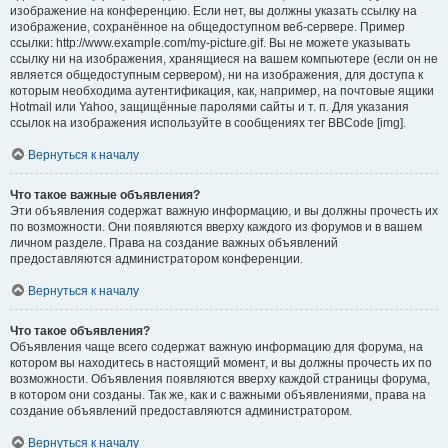
изображение на конференцию. Если нет, вы должны указать ссылку на
изображение, сохранённое на общедоступном веб-сервере. Пример
ссылки: http://www.example.com/my-picture.gif. Вы не можете указывать
ссылку ни на изображения, хранящиеся на вашем компьютере (если он не
является общедоступным сервером), ни на изображения, для доступа к
которым необходима аутентификация, как, например, на почтовые ящики
Hotmail или Yahoo, защищённые паролями сайты и т. п. Для указания
ссылок на изображения используйте в сообщениях тег BBCode [img].
Вернуться к началу
Что такое важные объявления?
Эти объявления содержат важную информацию, и вы должны прочесть их
по возможности. Они появляются вверху каждого из форумов и в вашем
личном разделе. Права на создание важных объявлений
предоставляются администратором конференции.
Вернуться к началу
Что такое объявления?
Объявления чаще всего содержат важную информацию для форума, на
котором вы находитесь в настоящий момент, и вы должны прочесть их по
возможности. Объявления появляются вверху каждой страницы форума,
в котором они созданы. Так же, как и с важными объявлениями, права на
создание объявлений предоставляются администратором.
Вернуться к началу