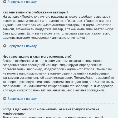
Вернуться к началу
Как мне включить отображение аватары?
На вкладке «Профиль» личного раздела вы можете добавить аватару с
использованием четырёх инструментов: «Граватар», «Галерея аватар»,
«Удалённая аватара» или «Загружаемая аватара». От администратора
зависит, включена ли поддержка аватар, а также какие типы аватар могут
быть доступны. Если вы не можете использовать аватары, свяжитесь с
администратором конференции для выяснения причин.
Вернуться к началу
Что такое звание и как я могу изменить его?
Звания, отображаемые под вашим именем, отражают количество
созданных вами сообщений или идентифицируют определённых
пользователей: например, модераторов и администраторов. Обычно вы
не можете напрямую изменять наименования званий на конференции,
так как они установлены её администратором. Пожалуйста, не засоряйте
конференцию ненужными сообщениями только для того, чтобы повысить
своё звание. На большинстве конференций это запрещено, и модератор
или администратор понизят значение вашего счётчика сообщений.
Вернуться к началу
Когда я щёлкаю по ссылке «email», от меня требуют войти на
конференцию!
Только зарегистрированные пользователи могут отправлять email-