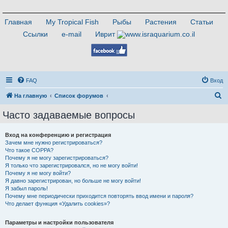
Главная
My Tropical Fish
Рыбы
Растения
Статьи
Ссылки
e-mail
Иврит
FAQ
Вход
П
На главную
Список форумов
о
Часто задаваемые вопросы
и
с
Вход на конференцию и регистрация
Зачем мне нужно регистрироваться?
к
Что такое COPPA?
Почему я не могу зарегистрироваться?
Я только что зарегистрировался, но не могу войти!
Почему я не могу войти?
Я давно зарегистрирован, но больше не могу войти!
Я забыл пароль!
Почему мне периодически приходится повторять ввод имени и пароля?
Что делает функция «Удалить cookies»?
Параметры и настройки пользователя