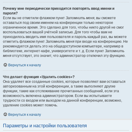
Почему мне периодически приходится повторять ввод имени и
пароля?
Если вы не отметили флажком пункт
Запомнить меня
, вы сможете
оставаться под своим именем на конференции только некоторое
ограниченное время. Это сделано для того, чтобы никто другой не смог
воспользоваться вашей учётной записью. Для того чтобы вам не
приходилось вводить имя пользователя и пароль каждый раз, вы можете
отметить флажком пункт
Запомнить меня
при входе на конференцию. Не
рекомендуется делать это на общедоступном компьютере, например в
библиотеке, интернет-кафе, университете и т. д. Если пункт
Запомнить
меня
отсутствует, это значит, что администратор отключил эту функцию.
Вернуться к началу
Что делает функция «Удалить cookies»?
Она удаляет все созданные cookies, которые позволяют вам оставаться
авторизованным на этой конференции, а также выполняют другие
функции, такие как отслеживание прочитанных сообщений, если эта
возможность включена администратором. Если вы испытываете
трудности со входом или выходом на данной конференции, возможно,
удаление cookies может помочь.
Вернуться к началу
Параметры и настройки пользователя