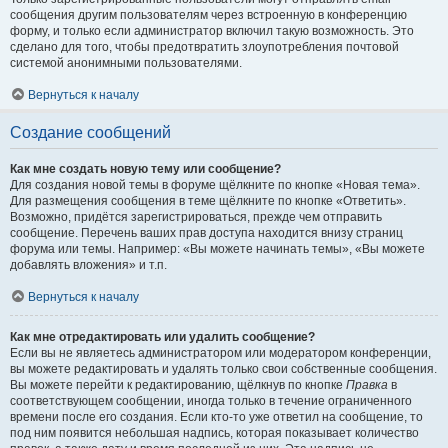
сообщения другим пользователям через встроенную в конференцию
форму, и только если администратор включил такую возможность. Это
сделано для того, чтобы предотвратить злоупотребления почтовой
системой анонимными пользователями.
Вернуться к началу
Создание сообщений
Как мне создать новую тему или сообщение?
Для создания новой темы в форуме щёлкните по кнопке «Новая тема».
Для размещения сообщения в теме щёлкните по кнопке «Ответить».
Возможно, придётся зарегистрироваться, прежде чем отправить
сообщение. Перечень ваших прав доступа находится внизу страниц
форума или темы. Например: «Вы можете начинать темы», «Вы можете
добавлять вложения» и т.п.
Вернуться к началу
Как мне отредактировать или удалить сообщение?
Если вы не являетесь администратором или модератором конференции,
вы можете редактировать и удалять только свои собственные сообщения.
Вы можете перейти к редактированию, щёлкнув по кнопке
Правка
в
соответствующем сообщении, иногда только в течение ограниченного
времени после его создания. Если кто-то уже ответил на сообщение, то
под ним появится небольшая надпись, которая показывает количество