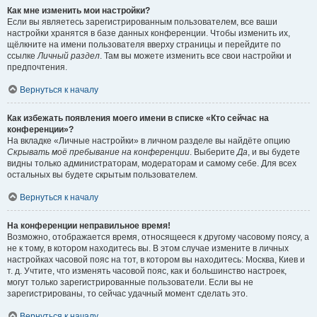
Как мне изменить мои настройки?
Если вы являетесь зарегистрированным пользователем, все ваши
настройки хранятся в базе данных конференции. Чтобы изменить их,
щёлкните на имени пользователя вверху страницы и перейдите по
ссылке
Личный раздел
. Там вы можете изменить все свои настройки и
предпочтения.
Вернуться к началу
Как избежать появления моего имени в списке «Кто сейчас на
конференции»?
На вкладке «Личные настройки» в личном разделе вы найдёте опцию
Скрывать моё пребывание на конференции
. Выберите
Да
, и вы будете
видны только администраторам, модераторам и самому себе. Для всех
остальных вы будете скрытым пользователем.
Вернуться к началу
На конференции неправильное время!
Возможно, отображается время, относящееся к другому часовому поясу, а
не к тому, в котором находитесь вы. В этом случае измените в личных
настройках часовой пояс на тот, в котором вы находитесь: Москва, Киев и
т. д. Учтите, что изменять часовой пояс, как и большинство настроек,
могут только зарегистрированные пользователи. Если вы не
зарегистрированы, то сейчас удачный момент сделать это.
Вернуться к началу