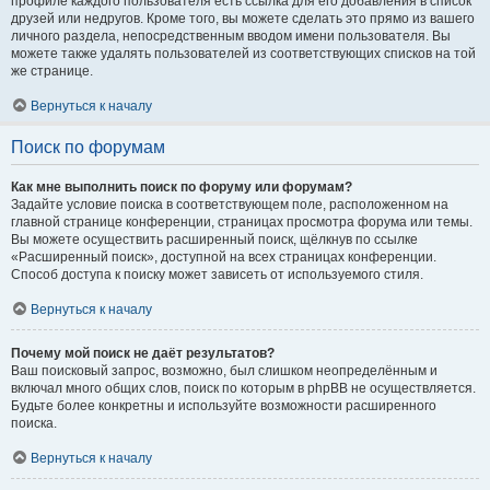
профиле каждого пользователя есть ссылка для его добавления в список
друзей или недругов. Кроме того, вы можете сделать это прямо из вашего
личного раздела, непосредственным вводом имени пользователя. Вы
можете также удалять пользователей из соответствующих списков на той
же странице.
Вернуться к началу
Поиск по форумам
Как мне выполнить поиск по форуму или форумам?
Задайте условие поиска в соответствующем поле, расположенном на
главной странице конференции, страницах просмотра форума или темы.
Вы можете осуществить расширенный поиск, щёлкнув по ссылке
«Расширенный поиск», доступной на всех страницах конференции.
Способ доступа к поиску может зависеть от используемого стиля.
Вернуться к началу
Почему мой поиск не даёт результатов?
Ваш поисковый запрос, возможно, был слишком неопределённым и
включал много общих слов, поиск по которым в phpBB не осуществляется.
Будьте более конкретны и используйте возможности расширенного
поиска.
Вернуться к началу