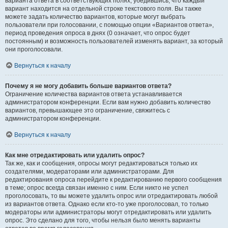
варианта ответа в соответствующих полях, убедившись, что каждый
вариант находится на отдельной строке текстового поля. Вы также
можете задать количество вариантов, которые могут выбрать
пользователи при голосовании, с помощью опции «Вариантов ответа»,
период проведения опроса в днях (0 означает, что опрос будет
постоянным) и возможность пользователей изменять вариант, за который
они проголосовали.
Вернуться к началу
Почему я не могу добавить больше вариантов ответа?
Ограничение количества вариантов ответа устанавливается
администратором конференции. Если вам нужно добавить количество
вариантов, превышающее это ограничение, свяжитесь с
администратором конференции.
Вернуться к началу
Как мне отредактировать или удалить опрос?
Так же, как и сообщения, опросы могут редактироваться только их
создателями, модераторами или администраторами. Для
редактирования опроса перейдите к редактированию первого сообщения
в теме; опрос всегда связан именно с ним. Если никто не успел
проголосовать, то вы можете удалить опрос или отредактировать любой
из вариантов ответа. Однако если кто-то уже проголосовал, то только
модераторы или администраторы могут отредактировать или удалить
опрос. Это сделано для того, чтобы нельзя было менять варианты