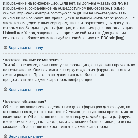
изображение на конференцию. Если нет, вы должны указать ссылку на
изображение, сохранённое на общедоступном веб-сервере. Пример
ссылки: http://www.example.com/my-picture.gif. Вы не можете указывать
ссылку ни на изображения, хранящиеся на вашем компьютере (если он не
является общедоступным сервером), ни на изображения, для доступа к
которым необходима аутентификация, как, например, на почтовые ящики
Hotmail или Yahoo, защищённые паролями сайты и т. п. Для указания
ссылок на изображения используйте в сообщениях тег BBCode [img].
Вернуться к началу
Что такое важные объявления?
Эти объявления содержат важную информацию, и вы должны прочесть их
по возможности. Они появляются вверху каждого из форумов и в вашем
личном разделе. Права на создание важных объявлений
предоставляются администратором конференции.
Вернуться к началу
Что такое объявления?
Объявления чаще всего содержат важную информацию для форума, на
котором вы находитесь в настоящий момент, и вы должны прочесть их по
возможности. Объявления появляются вверху каждой страницы форума,
в котором они созданы. Так же, как и с важными объявлениями, права на
создание объявлений предоставляются администратором.
Вернуться к началу