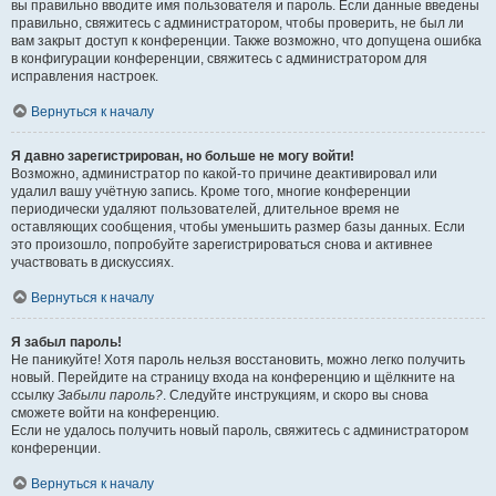
вы правильно вводите имя пользователя и пароль. Если данные введены
правильно, свяжитесь с администратором, чтобы проверить, не был ли
вам закрыт доступ к конференции. Также возможно, что допущена ошибка
в конфигурации конференции, свяжитесь с администратором для
исправления настроек.
Вернуться к началу
Я давно зарегистрирован, но больше не могу войти!
Возможно, администратор по какой-то причине деактивировал или
удалил вашу учётную запись. Кроме того, многие конференции
периодически удаляют пользователей, длительное время не
оставляющих сообщения, чтобы уменьшить размер базы данных. Если
это произошло, попробуйте зарегистрироваться снова и активнее
участвовать в дискуссиях.
Вернуться к началу
Я забыл пароль!
Не паникуйте! Хотя пароль нельзя восстановить, можно легко получить
новый. Перейдите на страницу входа на конференцию и щёлкните на
ссылку
Забыли пароль?
. Следуйте инструкциям, и скоро вы снова
сможете войти на конференцию.
Если не удалось получить новый пароль, свяжитесь с администратором
конференции.
Вернуться к началу