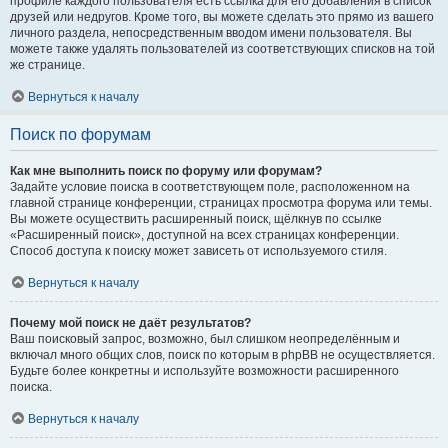
профиле каждого пользователя есть ссылка для его добавления в список
друзей или недругов. Кроме того, вы можете сделать это прямо из вашего
личного раздела, непосредственным вводом имени пользователя. Вы
можете также удалять пользователей из соответствующих списков на той
же странице.
Вернуться к началу
Поиск по форумам
Как мне выполнить поиск по форуму или форумам?
Задайте условие поиска в соответствующем поле, расположенном на
главной странице конференции, страницах просмотра форума или темы.
Вы можете осуществить расширенный поиск, щёлкнув по ссылке
«Расширенный поиск», доступной на всех страницах конференции.
Способ доступа к поиску может зависеть от используемого стиля.
Вернуться к началу
Почему мой поиск не даёт результатов?
Ваш поисковый запрос, возможно, был слишком неопределённым и
включал много общих слов, поиск по которым в phpBB не осуществляется.
Будьте более конкретны и используйте возможности расширенного
поиска.
Вернуться к началу