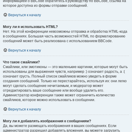
информацией о BBCode обратитесь к руководству по BBCode, ссылка на
которое доступна из формы отправки сообщений.
Вернуться к началу
Могу ли я использовать HTML?
Нет. На этой конференции невозможны отправка и обработка HTML-кода
в сообщениях. Большая часть возможностей HTML по форматированию
сообщений может быть реализована с использованием BBCode.
Вернуться к началу
Что такое смайлики?
Смайлики, или эмотиконы — это маленькие картинки, которые могут быть
использованы для выражения чувств, например :) означает радость, а :(
означает грусть. Полный список смайликов можно увидеть в форме
создания сообщений. Только не перестарайтесь, используя их: они легко
могут сделать сообщение нечитаемым, и модератор может
отредактировать ваше сообщение или вообще удалить его.
Администратор конференции также может ограничить количество
смайликов, которое можно использовать в сообщении.
Вернуться к началу
Могу ли я добавлять изображения к сообщениям?
Да, вы можете размещать изображения в ваших сообщениях. Если
администратор разрешил добавлять вложения, вы можете загрузить