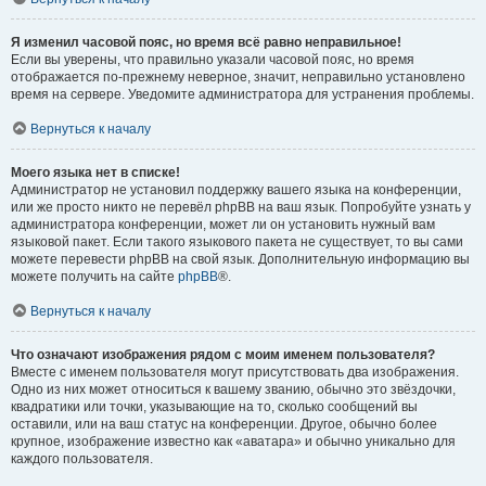
Я изменил часовой пояс, но время всё равно неправильное!
Если вы уверены, что правильно указали часовой пояс, но время
отображается по-прежнему неверное, значит, неправильно установлено
время на сервере. Уведомите администратора для устранения проблемы.
Вернуться к началу
Моего языка нет в списке!
Администратор не установил поддержку вашего языка на конференции,
или же просто никто не перевёл phpBB на ваш язык. Попробуйте узнать у
администратора конференции, может ли он установить нужный вам
языковой пакет. Если такого языкового пакета не существует, то вы сами
можете перевести phpBB на свой язык. Дополнительную информацию вы
можете получить на сайте
phpBB
®.
Вернуться к началу
Что означают изображения рядом с моим именем пользователя?
Вместе с именем пользователя могут присутствовать два изображения.
Одно из них может относиться к вашему званию, обычно это звёздочки,
квадратики или точки, указывающие на то, сколько сообщений вы
оставили, или на ваш статус на конференции. Другое, обычно более
крупное, изображение известно как «аватара» и обычно уникально для
каждого пользователя.