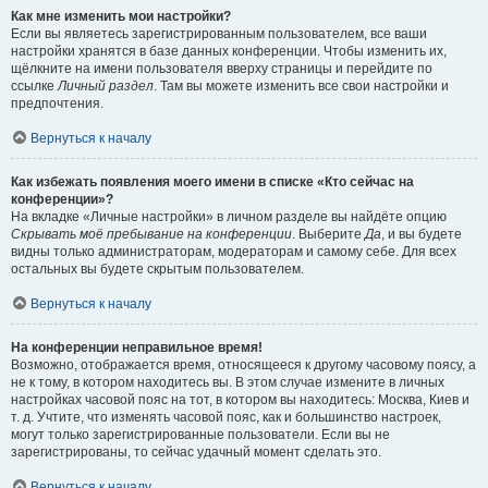
Как мне изменить мои настройки?
Если вы являетесь зарегистрированным пользователем, все ваши
настройки хранятся в базе данных конференции. Чтобы изменить их,
щёлкните на имени пользователя вверху страницы и перейдите по
ссылке
Личный раздел
. Там вы можете изменить все свои настройки и
предпочтения.
Вернуться к началу
Как избежать появления моего имени в списке «Кто сейчас на
конференции»?
На вкладке «Личные настройки» в личном разделе вы найдёте опцию
Скрывать моё пребывание на конференции
. Выберите
Да
, и вы будете
видны только администраторам, модераторам и самому себе. Для всех
остальных вы будете скрытым пользователем.
Вернуться к началу
На конференции неправильное время!
Возможно, отображается время, относящееся к другому часовому поясу, а
не к тому, в котором находитесь вы. В этом случае измените в личных
настройках часовой пояс на тот, в котором вы находитесь: Москва, Киев и
т. д. Учтите, что изменять часовой пояс, как и большинство настроек,
могут только зарегистрированные пользователи. Если вы не
зарегистрированы, то сейчас удачный момент сделать это.
Вернуться к началу