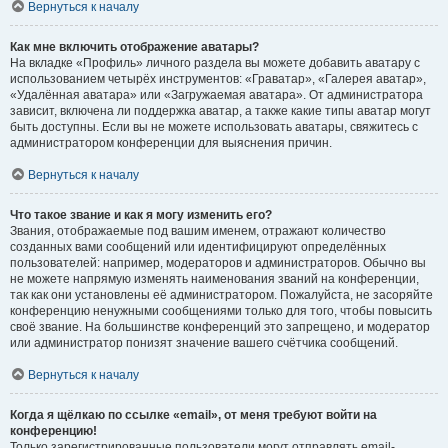
Вернуться к началу
Как мне включить отображение аватары?
На вкладке «Профиль» личного раздела вы можете добавить аватару с
использованием четырёх инструментов: «Граватар», «Галерея аватар»,
«Удалённая аватара» или «Загружаемая аватара». От администратора
зависит, включена ли поддержка аватар, а также какие типы аватар могут
быть доступны. Если вы не можете использовать аватары, свяжитесь с
администратором конференции для выяснения причин.
Вернуться к началу
Что такое звание и как я могу изменить его?
Звания, отображаемые под вашим именем, отражают количество
созданных вами сообщений или идентифицируют определённых
пользователей: например, модераторов и администраторов. Обычно вы
не можете напрямую изменять наименования званий на конференции,
так как они установлены её администратором. Пожалуйста, не засоряйте
конференцию ненужными сообщениями только для того, чтобы повысить
своё звание. На большинстве конференций это запрещено, и модератор
или администратор понизят значение вашего счётчика сообщений.
Вернуться к началу
Когда я щёлкаю по ссылке «email», от меня требуют войти на
конференцию!
Только зарегистрированные пользователи могут отправлять email-