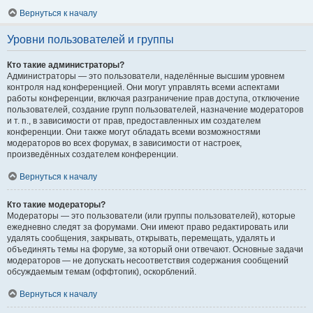
Вернуться к началу
Уровни пользователей и группы
Кто такие администраторы?
Администраторы — это пользователи, наделённые высшим уровнем
контроля над конференцией. Они могут управлять всеми аспектами
работы конференции, включая разграничение прав доступа, отключение
пользователей, создание групп пользователей, назначение модераторов
и т. п., в зависимости от прав, предоставленных им создателем
конференции. Они также могут обладать всеми возможностями
модераторов во всех форумах, в зависимости от настроек,
произведённых создателем конференции.
Вернуться к началу
Кто такие модераторы?
Модераторы — это пользователи (или группы пользователей), которые
ежедневно следят за форумами. Они имеют право редактировать или
удалять сообщения, закрывать, открывать, перемещать, удалять и
объединять темы на форуме, за который они отвечают. Основные задачи
модераторов — не допускать несоответствия содержания сообщений
обсуждаемым темам (оффтопик), оскорблений.
Вернуться к началу