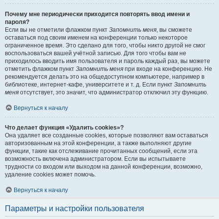
Почему мне периодически приходится повторять ввод имени и
пароля?
Если вы не отметили флажком пункт
Запомнить меня
, вы сможете
оставаться под своим именем на конференции только некоторое
ограниченное время. Это сделано для того, чтобы никто другой не смог
воспользоваться вашей учётной записью. Для того чтобы вам не
приходилось вводить имя пользователя и пароль каждый раз, вы можете
отметить флажком пункт
Запомнить меня
при входе на конференцию. Не
рекомендуется делать это на общедоступном компьютере, например в
библиотеке, интернет-кафе, университете и т. д. Если пункт
Запомнить
меня
отсутствует, это значит, что администратор отключил эту функцию.
Вернуться к началу
Что делает функция «Удалить cookies»?
Она удаляет все созданные cookies, которые позволяют вам оставаться
авторизованным на этой конференции, а также выполняют другие
функции, такие как отслеживание прочитанных сообщений, если эта
возможность включена администратором. Если вы испытываете
трудности со входом или выходом на данной конференции, возможно,
удаление cookies может помочь.
Вернуться к началу
Параметры и настройки пользователя