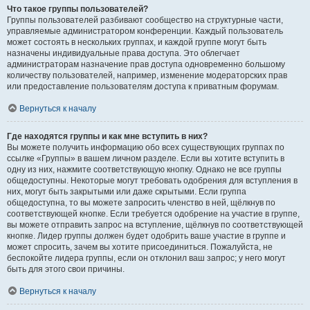
Что такое группы пользователей?
Группы пользователей разбивают сообщество на структурные части,
управляемые администратором конференции. Каждый пользователь
может состоять в нескольких группах, и каждой группе могут быть
назначены индивидуальные права доступа. Это облегчает
администраторам назначение прав доступа одновременно большому
количеству пользователей, например, изменение модераторских прав
или предоставление пользователям доступа к приватным форумам.
Вернуться к началу
Где находятся группы и как мне вступить в них?
Вы можете получить информацию обо всех существующих группах по
ссылке «Группы» в вашем личном разделе. Если вы хотите вступить в
одну из них, нажмите соответствующую кнопку. Однако не все группы
общедоступны. Некоторые могут требовать одобрения для вступления в
них, могут быть закрытыми или даже скрытыми. Если группа
общедоступна, то вы можете запросить членство в ней, щёлкнув по
соответствующей кнопке. Если требуется одобрение на участие в группе,
вы можете отправить запрос на вступление, щёлкнув по соответствующей
кнопке. Лидер группы должен будет одобрить ваше участие в группе и
может спросить, зачем вы хотите присоединиться. Пожалуйста, не
беспокойте лидера группы, если он отклонил ваш запрос; у него могут
быть для этого свои причины.
Вернуться к началу