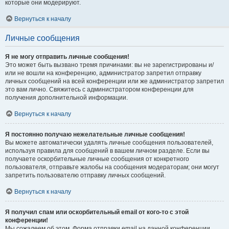
которые они модерируют.
Вернуться к началу
Личные сообщения
Я не могу отправить личные сообщения!
Это может быть вызвано тремя причинами: вы не зарегистрированы и/
или не вошли на конференцию, администратор запретил отправку
личных сообщений на всей конференции или же администратор запретил
это вам лично. Свяжитесь с администратором конференции для
получения дополнительной информации.
Вернуться к началу
Я постоянно получаю нежелательные личные сообщения!
Вы можете автоматически удалять личные сообщения пользователей,
используя правила для сообщений в вашем личном разделе. Если вы
получаете оскорбительные личные сообщения от конкретного
пользователя, отправьте жалобы на сообщения модераторам; они могут
запретить пользователю отправку личных сообщений.
Вернуться к началу
Я получил спам или оскорбительный email от кого-то с этой
конференции!
Мы сожалеем об этом. Форма отправки email на данной конференции