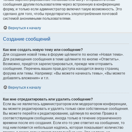
сообщения другим пользователям через встроенную в конференцию
форму, и только если администратор включил такую возможность. Это
сделано для того, чтобы предотвратить злоупотребления почтовой
системой анонимными пользователями.
Вернуться к началу
Создание сообщений
Как мне создать новую тему или сообщение?
Для создания новой темы в форуме щёлкните по кнопке «Новая тема».
Для размещения сообщения в теме щёлкните по кнопке «Ответить».
Возможно, придётся зарегистрироваться, прежде чем отправить
сообщение. Перечень ваших прав доступа находится внизу страниц
форума или темы. Например: «Вы можете начинать темы», «Вы можете
добавлять вложения» и т.п.
Вернуться к началу
Как мне отредактировать или удалить сообщение?
Если вы не являетесь администратором или модератором конференции,
вы можете редактировать и удалять только свои собственные сообщения.
Вы можете перейти к редактированию, щёлкнув по кнопке
Правка
в
соответствующем сообщении, иногда только в течение ограниченного
времени после его создания. Если кто-то уже ответил на сообщение, то
под ним появится небольшая надпись, которая показывает количество