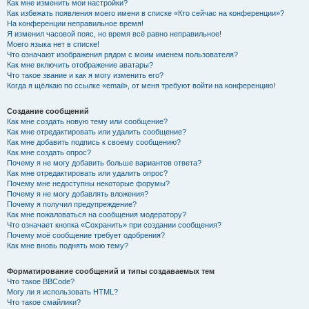
Как мне изменить мои настройки?
Как избежать появления моего имени в списке «Кто сейчас на конференции»?
На конференции неправильное время!
Я изменил часовой пояс, но время всё равно неправильное!
Моего языка нет в списке!
Что означают изображения рядом с моим именем пользователя?
Как мне включить отображение аватары?
Что такое звание и как я могу изменить его?
Когда я щёлкаю по ссылке «email», от меня требуют войти на конференцию!
Создание сообщений
Как мне создать новую тему или сообщение?
Как мне отредактировать или удалить сообщение?
Как мне добавить подпись к своему сообщению?
Как мне создать опрос?
Почему я не могу добавить больше вариантов ответа?
Как мне отредактировать или удалить опрос?
Почему мне недоступны некоторые форумы?
Почему я не могу добавлять вложения?
Почему я получил предупреждение?
Как мне пожаловаться на сообщения модератору?
Что означает кнопка «Сохранить» при создании сообщения?
Почему моё сообщение требует одобрения?
Как мне вновь поднять мою тему?
Форматирование сообщений и типы создаваемых тем
Что такое BBCode?
Могу ли я использовать HTML?
Что такое смайлики?