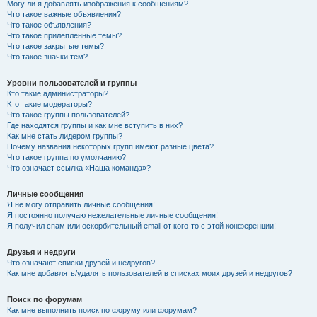
Могу ли я добавлять изображения к сообщениям?
Что такое важные объявления?
Что такое объявления?
Что такое прилепленные темы?
Что такое закрытые темы?
Что такое значки тем?
Уровни пользователей и группы
Кто такие администраторы?
Кто такие модераторы?
Что такое группы пользователей?
Где находятся группы и как мне вступить в них?
Как мне стать лидером группы?
Почему названия некоторых групп имеют разные цвета?
Что такое группа по умолчанию?
Что означает ссылка «Наша команда»?
Личные сообщения
Я не могу отправить личные сообщения!
Я постоянно получаю нежелательные личные сообщения!
Я получил спам или оскорбительный email от кого-то с этой конференции!
Друзья и недруги
Что означают списки друзей и недругов?
Как мне добавлять/удалять пользователей в списках моих друзей и недругов?
Поиск по форумам
Как мне выполнить поиск по форуму или форумам?