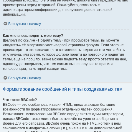
сообщения которых, по его или её мнению, должны быть предварительно
просмотрены перед отправкой. Пожалуйста, свяжитесь с
администратором конференции для получения дополнительной
информации.
Вернуться к началу
Как мне вновь поднять мою тему?
Щёлкнув по ссылке «Поднять тему» при просмотре темы, вы можете
«поднять» её в верхнюю часть первой страницы форума. Если этого не
происходит, то это означает, что возможность поднятия тем могла быть
отключена, или время, которое должно пройти до повторного поднятия
темы, ещё не прошло. Также можно поднять тему, просто ответив на неё,
однако удостоверьтесь, что тем самым вы не нарушаете правила
конференции, на которой находитесь.
Вернуться к началу
Форматирование сообщений и типы создаваемых тем
Что такое BBCode?
BBCode — это особая реализация HTML, предлагающая большие
возможности по форматированию отдельных частей сообщения.
Возможность использования BBCode определяется администратором,
однако BBCode также может быть отключён на уровне сообщения в
форме для его отправки. BBCode очень похож на HTML, но теги в нём
заключаются в квадратные скобки [ и ], а не в < и >. За дополнительной