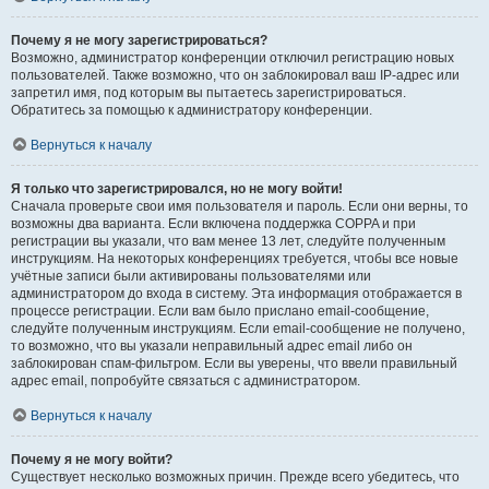
Почему я не могу зарегистрироваться?
Возможно, администратор конференции отключил регистрацию новых
пользователей. Также возможно, что он заблокировал ваш IP-адрес или
запретил имя, под которым вы пытаетесь зарегистрироваться.
Обратитесь за помощью к администратору конференции.
Вернуться к началу
Я только что зарегистрировался, но не могу войти!
Сначала проверьте свои имя пользователя и пароль. Если они верны, то
возможны два варианта. Если включена поддержка COPPA и при
регистрации вы указали, что вам менее 13 лет, следуйте полученным
инструкциям. На некоторых конференциях требуется, чтобы все новые
учётные записи были активированы пользователями или
администратором до входа в систему. Эта информация отображается в
процессе регистрации. Если вам было прислано email-сообщение,
следуйте полученным инструкциям. Если email-сообщение не получено,
то возможно, что вы указали неправильный адрес email либо он
заблокирован спам-фильтром. Если вы уверены, что ввели правильный
адрес email, попробуйте связаться с администратором.
Вернуться к началу
Почему я не могу войти?
Существует несколько возможных причин. Прежде всего убедитесь, что