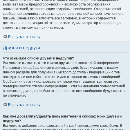
включает меры предосторожности и возможность отслеживания
пользователей, отправляющих подобные сообщения. Отправьте email-
сообщение администратору конференции с полной копией полученного
письма. Очень важно включить все заголовки, в которых содержится
детальная информация об отправителе. Администратор конференции
сможет в этом случае принять меры.
Вернуться к началу
Друзья и недруги
Что означают списки друзей и недругов?
Вы можете включать в эти списки других пользователей конференции.
Пользователи, добавленные в список друзей, будут указаны в вашем
личном разделе для получения быстрого доступа к информации о том,
находятся ли они сейчас в сети, и для отправки им личных сообщений.
Сообщения от этих пользователей также могут выделяться, если это
поддерживается стилем конференции. Если вы добавили пользователей
в список недругов, то любые отправленные ими сообщения будут скрыты
по умолчанию.
Вернуться к началу
Как мне добавлять/удалять пользователей в списках моих друзей и
недругов?
Вы можете добавлять пользователей в свой список двумя способами. В