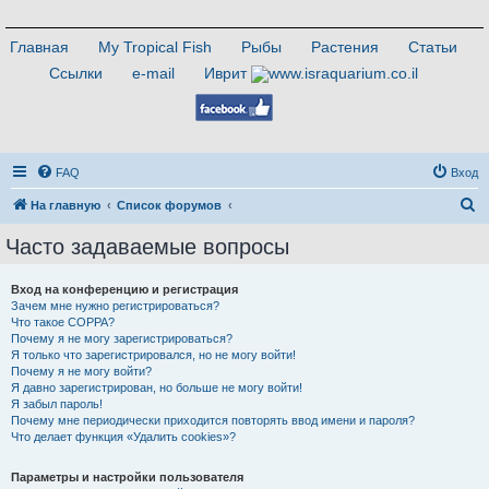
Главная
My Tropical Fish
Рыбы
Растения
Статьи
Ссылки
e-mail
Иврит
FAQ
Вход
П
На главную
Список форумов
о
Часто задаваемые вопросы
и
с
Вход на конференцию и регистрация
Зачем мне нужно регистрироваться?
к
Что такое COPPA?
Почему я не могу зарегистрироваться?
Я только что зарегистрировался, но не могу войти!
Почему я не могу войти?
Я давно зарегистрирован, но больше не могу войти!
Я забыл пароль!
Почему мне периодически приходится повторять ввод имени и пароля?
Что делает функция «Удалить cookies»?
Параметры и настройки пользователя