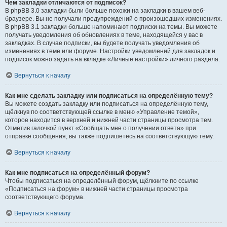
Чем закладки отличаются от подписок?
В phpBB 3.0 закладки были больше похожи на закладки в вашем веб-
браузере. Вы не получали предупреждений о произошедших изменениях.
В phpBB 3.1 закладки больше напоминают подписки на темы. Вы можете
получать уведомления об обновлениях в теме, находящейся у вас в
закладках. В случае подписки, вы будете получать уведомления об
изменениях в теме или форуме. Настройки уведомлений для закладок и
подписок можно задать на вкладке «Личные настройки» личного раздела.
Вернуться к началу
Как мне сделать закладку или подписаться на определённую тему?
Вы можете создать закладку или подписаться на определённую тему,
щёлкнув по соответствующей ссылке в меню «Управление темой»,
которое находится в верхней и нижней части страницы просмотра тем.
Отметив галочкой пункт «Сообщать мне о получении ответа» при
отправке сообщения, вы также подпишетесь на соответствующую тему.
Вернуться к началу
Как мне подписаться на определённый форум?
Чтобы подписаться на определённый форум, щёлкните по ссылке
«Подписаться на форум» в нижней части страницы просмотра
соответствующего форума.
Вернуться к началу