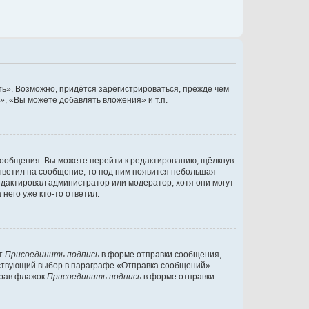
ь». Возможно, придётся зарегистрироваться, прежде чем
, «Вы можете добавлять вложения» и т.п.
сообщения. Вы можете перейти к редактированию, щёлкнув
ответил на сообщение, то под ним появится небольшая
редактировал администратор или модератор, хотя они могут
него уже кто-то ответил.
кт
Присоединить подпись
в форме отправки сообщения,
тствующий выбор в параграфе «Отправка сообщений»
брав флажок
Присоединить подпись
в форме отправки