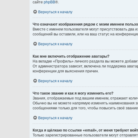
сайте
phpBB
®.
Вернуться к началу
Что означают изображения рядом с моим именем польз
Вместе с именем пользователя могут присутствовать два и
сообщений вы оставили, или на ваш статус на конференции
Вернуться к началу
Как мне включить отображение аватары?
На вкладке «Профиль» личного раздела вы можете добавит
От администратора зависит, включена ли поддержка аватар
конференции для выяснения причин.
Вернуться к началу
Что такое звание и как я могу изменить его?
Звания, отображаемые под вашим именем, отражают коли
Обычно вы не можете напрямую изменять наименования зв
сообщениями только для того, чтобы повысить своё звани
Вернуться к началу
Когда я щёлкаю по ссылке «email», от меня требуют вой
Только зарегистрированные пользователи могут отправлят