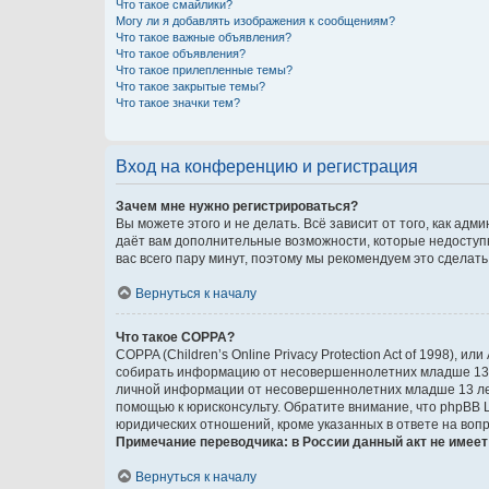
Что такое смайлики?
Могу ли я добавлять изображения к сообщениям?
Что такое важные объявления?
Что такое объявления?
Что такое прилепленные темы?
Что такое закрытые темы?
Что такое значки тем?
Вход на конференцию и регистрация
Зачем мне нужно регистрироваться?
Вы можете этого и не делать. Всё зависит от того, как а
даёт вам дополнительные возможности, которые недоступны
вас всего пару минут, поэтому мы рекомендуем это сделать
Вернуться к началу
Что такое COPPA?
COPPA (Children’s Online Privacy Protection Act of 1998),
собирать информацию от несовершеннолетних младше 13 ле
личной информации от несовершеннолетних младше 13 лет.
помощью к юрисконсульту. Обратите внимание, что phpBB 
юридических отношений, кроме указанных в ответе на вопр
Примечание переводчика: в России данный акт не имее
Вернуться к началу