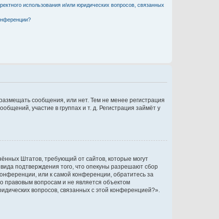
рректного использования и/или юридических вопросов, связанных
конференции?
 размещать сообщения, или нет. Тем не менее регистрация
щений, участие в группах и т. д. Регистрация займёт у
единённых Штатов, требующий от сайтов, которые могут
 вида подтверждения того, что опекуны разрешают сбор
конференции, или к самой конференции, обратитесь за
по правовым вопросам и не является объектом
ридических вопросов, связанных с этой конференцией?».