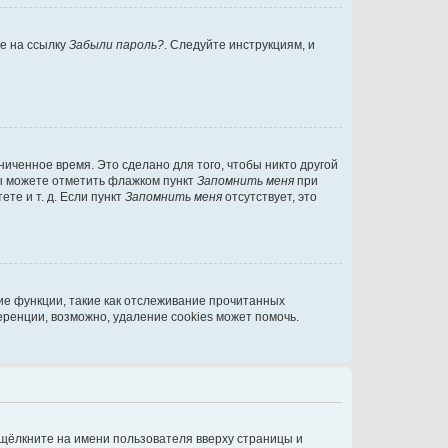
те на ссылку
Забыли пароль?
. Следуйте инструкциям, и
иченное время. Это сделано для того, чтобы никто другой
вы можете отметить флажком пункт
Запомнить меня
при
те и т. д. Если пункт
Запомнить меня
отсутствует, это
ие функции, такие как отслеживание прочитанных
ренции, возможно, удаление cookies может помочь.
 щёлкните на имени пользователя вверху страницы и