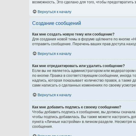
возможность. Это сделано для того, чтобы предотвратит
Вернуться к началу
Создание сообщений
Как мне создать новую тему или сообщение?
Для создания новой темы в форуме щёлкните по кнопке «Н
отправить сообщение. Перечень ваших прав доступа наход
Вернуться к началу
Как мне отредактировать или удалить сообщение?
Если вы не являетесь администратором или модератором 
по кнопке
Правка
в соответствующем сообщении, иногда тол
надпись, которая показывает количество правок, а также 
сами написать о сделанных изменениях по своему усмотрен
Вернуться к началу
Как мне добавить подпись к своему сообщению?
Чтобы добавить подпись к сообщению, вы должны сначала 
чтобы подпись добавилась. Вы также можете настроить д
пункта «Личные настройки» в личном разделе. Несмотря н
сообщения.