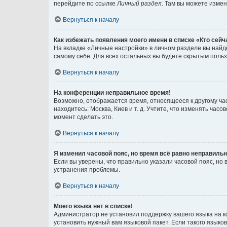
перейдите по ссылке
Личный раздел
. Там вы можете измен
Вернуться к началу
Как избежать появления моего имени в списке «Кто сей
На вкладке «Личные настройки» в личном разделе вы най
самому себе. Для всех остальных вы будете скрытым поль
Вернуться к началу
На конференции неправильное время!
Возможно, отображается время, относящееся к другому часо
находитесь: Москва, Киев и т. д. Учтите, что изменять час
момент сделать это.
Вернуться к началу
Я изменил часовой пояс, но время всё равно неправильн
Если вы уверены, что правильно указали часовой пояс, н
устранения проблемы.
Вернуться к началу
Моего языка нет в списке!
Администратор не установил поддержку вашего языка на к
установить нужный вам языковой пакет. Если такого языко