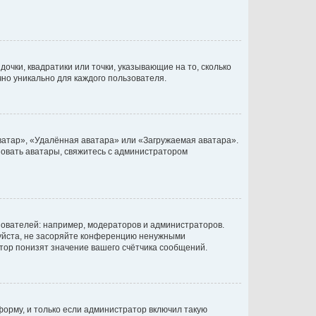
очки, квадратики или точки, указывающие на то, сколько
чно уникально для каждого пользователя.
ватар», «Удалённая аватара» или «Загружаемая аватара».
ьзовать аватары, свяжитесь с администратором
ователей: например, модераторов и администраторов.
уйста, не засоряйте конференцию ненужными
тор понизят значение вашего счётчика сообщений.
орму, и только если администратор включил такую