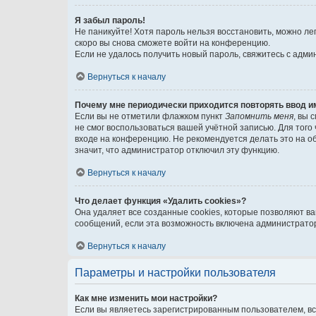
Я забыл пароль!
Не паникуйте! Хотя пароль нельзя восстановить, можно л
скоро вы снова сможете войти на конференцию.
Если не удалось получить новый пароль, свяжитесь с адм
Вернуться к началу
Почему мне периодически приходится повторять ввод и
Если вы не отметили флажком пункт
Запомнить меня
, вы 
не смог воспользоваться вашей учётной записью. Для того
входе на конференцию. Не рекомендуется делать это на об
значит, что администратор отключил эту функцию.
Вернуться к началу
Что делает функция «Удалить cookies»?
Она удаляет все созданные cookies, которые позволяют в
сообщений, если эта возможность включена администратор
Вернуться к началу
Параметры и настройки пользователя
Как мне изменить мои настройки?
Если вы являетесь зарегистрированным пользователем, вс