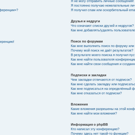
Я не могу отправить личные сообщения!
Я постоянно получаю нежелательные ли
нференции»?
Я получил спам или оскорбительный email
Друзья и недруги
Что означают списки друзей и недругов?
Как мне добавлять/удалять пользователе
Поиск по форумам
ференцию!
Как мне выполнить поиск по форуму ил
Почему мой поиск не даёт результатов?
В результате моего поиска я получил пу
Как мне найти пользователя конференци
Как мне найти свои сообщения и создан
Подписки и закладки
Чем закладки отличаются от подписок?
Как мне сделать закладку или подписат
Как мне подписаться на определённый 
Как мне отказаться от подписки?
Вложения
Какие вложения разрешены на этой кон
Как мне найти мои вложения?
Информация о phpBB
Кто написал эту конференцию?
Почему здесь нет такой-то функции?