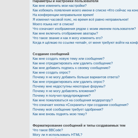
Параметры и настройки пользователя
Как мне изменить мои настройки?
Как избежать появления моего имени в списке «Кто сейчас на ко
На конференции неправильное время!
Я изменил часовой пояс, но время всё равно неправильное!
Моего языка нет в списке!
Что означают изображения рядом с моим именем пользователя?
Как мне включить отображение аватары?
Что такое звание и как я могу изменить его?
Когда я щёлкаю по ссылке «email», от меня требуют войти на кон
Создание сообщений
Как мне создать новую тему или сообщение?
Как мне отредактировать или удалить сообщение?
Как мне добавить подпись к своему сообщению?
Как мне создать опрос?
Почему я не могу добавить больше вариантов ответа?
Как мне отредактировать или удалить опрос?
Почему мне недоступны некоторые форумы?
Почему я не могу добавлять вложения?
Почему я получил предупреждение?
Как мне пожаловаться на сообщения модератору?
Что означает кнопка «Сохранить» при создании сообщения?
Почему моё сообщение требует одобрения?
Как мне вновь поднять мою тему?
Форматирование сообщений и типы создаваемых тем
Что такое BBCode?
Могу ли я использовать HTML?