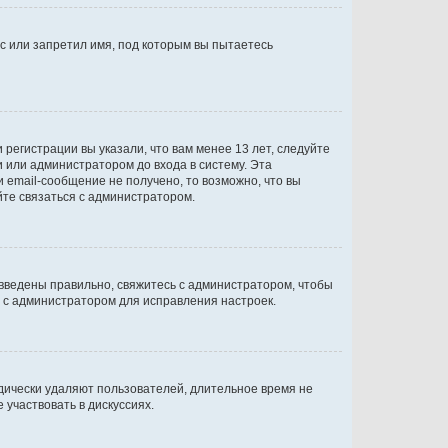
с или запретил имя, под которым вы пытаетесь
регистрации вы указали, что вам менее 13 лет, следуйте
 или администратором до входа в систему. Эта
 email-сообщение не получено, то возможно, что вы
йте связаться с администратором.
 введены правильно, свяжитесь с администратором, чтобы
ь с администратором для исправления настроек.
дически удаляют пользователей, длительное время не
участвовать в дискуссиях.