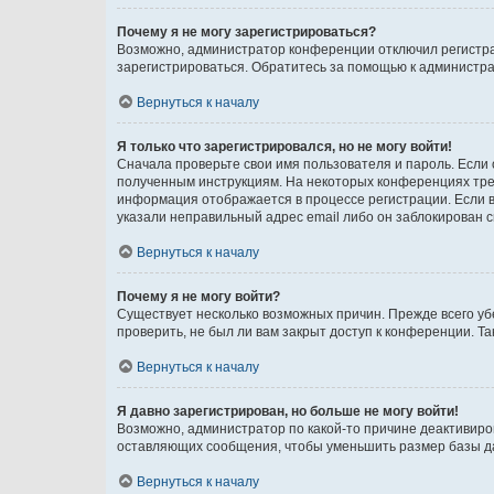
Почему я не могу зарегистрироваться?
Возможно, администратор конференции отключил регистрац
зарегистрироваться. Обратитесь за помощью к администр
Вернуться к началу
Я только что зарегистрировался, но не могу войти!
Сначала проверьте свои имя пользователя и пароль. Если 
полученным инструкциям. На некоторых конференциях треб
информация отображается в процессе регистрации. Если в
указали неправильный адрес email либо он заблокирован с
Вернуться к началу
Почему я не могу войти?
Существует несколько возможных причин. Прежде всего уб
проверить, не был ли вам закрыт доступ к конференции. 
Вернуться к началу
Я давно зарегистрирован, но больше не могу войти!
Возможно, администратор по какой-то причине деактивиро
оставляющих сообщения, чтобы уменьшить размер базы дан
Вернуться к началу