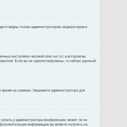
будете видны только администраторам, модераторам и
личных настройках часовой пояс на тот, в котором вы
ьзователи. Если вы не зарегистрированы, то сейчас удачный
но время на сервере. Уведомите администратора для
е узнать у администратора конференции, может ли он
к. Дополнительную информацию вы можете получить на