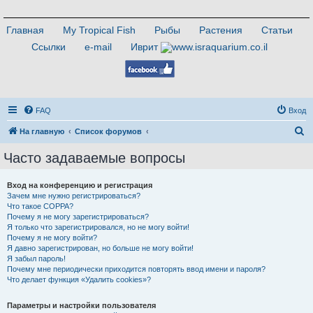
Главная
My Tropical Fish
Рыбы
Растения
Статьи
Ссылки
e-mail
Иврит
FAQ
Вход
П
На главную
Список форумов
о
Часто задаваемые вопросы
и
с
Вход на конференцию и регистрация
Зачем мне нужно регистрироваться?
к
Что такое COPPA?
Почему я не могу зарегистрироваться?
Я только что зарегистрировался, но не могу войти!
Почему я не могу войти?
Я давно зарегистрирован, но больше не могу войти!
Я забыл пароль!
Почему мне периодически приходится повторять ввод имени и пароля?
Что делает функция «Удалить cookies»?
Параметры и настройки пользователя