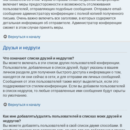
включает меры предосторожности и возможность отслеживания
пользователей, отправляющих подобные сообщения. Отправьте email-
сообщение администратору конференции с полной копией полученного
письма. Очень важно включить все заголовки, в которых содержится
детальная информация об отправителе. Администратор конференции
сможет в этом случае принять меры.
Вернуться к началу
Друзья и недруги
Что означают списки друзей и недругов?
Вы можете включать в эти списки других пользователей конференции.
Пользователи, добавленные в список друзей, будут указаны в вашем
личном разделе для получения быстрого доступа к информации о том,
находятся ли они сейчас в сети, и для отправки им личных сообщений.
Сообщения от этих пользователей также могут выделяться, если это
поддерживается стилем конференции. Если вы добавили пользователей
в список недругов, то любые отправленные ими сообщения будут скрыты
по умолчанию.
Вернуться к началу
Как мне добавлять/удалять пользователей в списках моих друзей и
недругов?
Вы можете добавлять пользователей в свой список двумя способами. В