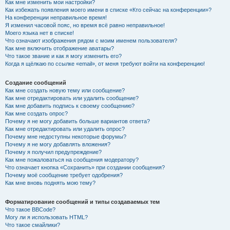
Как мне изменить мои настройки?
Как избежать появления моего имени в списке «Кто сейчас на конференции»?
На конференции неправильное время!
Я изменил часовой пояс, но время всё равно неправильное!
Моего языка нет в списке!
Что означают изображения рядом с моим именем пользователя?
Как мне включить отображение аватары?
Что такое звание и как я могу изменить его?
Когда я щёлкаю по ссылке «email», от меня требуют войти на конференцию!
Создание сообщений
Как мне создать новую тему или сообщение?
Как мне отредактировать или удалить сообщение?
Как мне добавить подпись к своему сообщению?
Как мне создать опрос?
Почему я не могу добавить больше вариантов ответа?
Как мне отредактировать или удалить опрос?
Почему мне недоступны некоторые форумы?
Почему я не могу добавлять вложения?
Почему я получил предупреждение?
Как мне пожаловаться на сообщения модератору?
Что означает кнопка «Сохранить» при создании сообщения?
Почему моё сообщение требует одобрения?
Как мне вновь поднять мою тему?
Форматирование сообщений и типы создаваемых тем
Что такое BBCode?
Могу ли я использовать HTML?
Что такое смайлики?