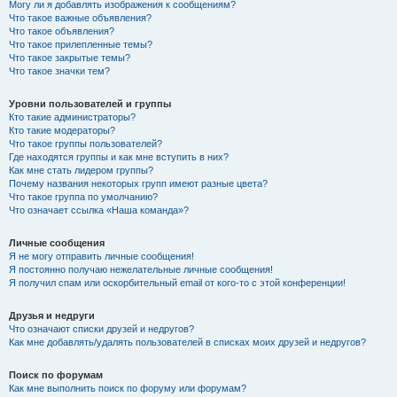
Могу ли я добавлять изображения к сообщениям?
Что такое важные объявления?
Что такое объявления?
Что такое прилепленные темы?
Что такое закрытые темы?
Что такое значки тем?
Уровни пользователей и группы
Кто такие администраторы?
Кто такие модераторы?
Что такое группы пользователей?
Где находятся группы и как мне вступить в них?
Как мне стать лидером группы?
Почему названия некоторых групп имеют разные цвета?
Что такое группа по умолчанию?
Что означает ссылка «Наша команда»?
Личные сообщения
Я не могу отправить личные сообщения!
Я постоянно получаю нежелательные личные сообщения!
Я получил спам или оскорбительный email от кого-то с этой конференции!
Друзья и недруги
Что означают списки друзей и недругов?
Как мне добавлять/удалять пользователей в списках моих друзей и недругов?
Поиск по форумам
Как мне выполнить поиск по форуму или форумам?