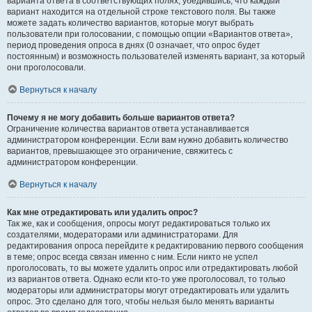
варианта ответа в соответствующих полях, убедившись, что каждый
вариант находится на отдельной строке текстового поля. Вы также
можете задать количество вариантов, которые могут выбрать
пользователи при голосовании, с помощью опции «Вариантов ответа»,
период проведения опроса в днях (0 означает, что опрос будет
постоянным) и возможность пользователей изменять вариант, за который
они проголосовали.
Вернуться к началу
Почему я не могу добавить больше вариантов ответа?
Ограничение количества вариантов ответа устанавливается
администратором конференции. Если вам нужно добавить количество
вариантов, превышающее это ограничение, свяжитесь с
администратором конференции.
Вернуться к началу
Как мне отредактировать или удалить опрос?
Так же, как и сообщения, опросы могут редактироваться только их
создателями, модераторами или администраторами. Для
редактирования опроса перейдите к редактированию первого сообщения
в теме; опрос всегда связан именно с ним. Если никто не успел
проголосовать, то вы можете удалить опрос или отредактировать любой
из вариантов ответа. Однако если кто-то уже проголосовал, то только
модераторы или администраторы могут отредактировать или удалить
опрос. Это сделано для того, чтобы нельзя было менять варианты