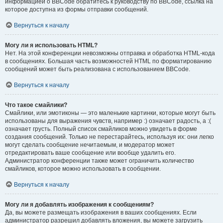
информацией о BBCode обратитесь к руководству по BBCode, ссылка на
которое доступна из формы отправки сообщений.
Вернуться к началу
Могу ли я использовать HTML?
Нет. На этой конференции невозможны отправка и обработка HTML-кода
в сообщениях. Большая часть возможностей HTML по форматированию
сообщений может быть реализована с использованием BBCode.
Вернуться к началу
Что такое смайлики?
Смайлики, или эмотиконы — это маленькие картинки, которые могут быть
использованы для выражения чувств, например :) означает радость, а :(
означает грусть. Полный список смайликов можно увидеть в форме
создания сообщений. Только не перестарайтесь, используя их: они легко
могут сделать сообщение нечитаемым, и модератор может
отредактировать ваше сообщение или вообще удалить его.
Администратор конференции также может ограничить количество
смайликов, которое можно использовать в сообщении.
Вернуться к началу
Могу ли я добавлять изображения к сообщениям?
Да, вы можете размещать изображения в ваших сообщениях. Если
администратор разрешил добавлять вложения, вы можете загрузить