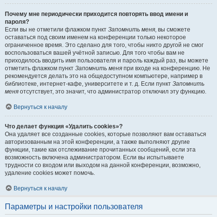
Почему мне периодически приходится повторять ввод имени и
пароля?
Если вы не отметили флажком пункт
Запомнить меня
, вы сможете
оставаться под своим именем на конференции только некоторое
ограниченное время. Это сделано для того, чтобы никто другой не смог
воспользоваться вашей учётной записью. Для того чтобы вам не
приходилось вводить имя пользователя и пароль каждый раз, вы можете
отметить флажком пункт
Запомнить меня
при входе на конференцию. Не
рекомендуется делать это на общедоступном компьютере, например в
библиотеке, интернет-кафе, университете и т. д. Если пункт
Запомнить
меня
отсутствует, это значит, что администратор отключил эту функцию.
Вернуться к началу
Что делает функция «Удалить cookies»?
Она удаляет все созданные cookies, которые позволяют вам оставаться
авторизованным на этой конференции, а также выполняют другие
функции, такие как отслеживание прочитанных сообщений, если эта
возможность включена администратором. Если вы испытываете
трудности со входом или выходом на данной конференции, возможно,
удаление cookies может помочь.
Вернуться к началу
Параметры и настройки пользователя