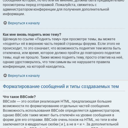
сообщения которых, по его или её мнению, должны быть предварительно
просмотрены перед отправкой. Пожалуйста, свяжитесь с
администратором конференции для получения дополнительной
информации.
Вернуться к началу
Как мне вновь поднять мою тему?
Щёлкнув по ссылке «Поднять тему» при просмотре темы, вы можете
«поднять» её в верхнюю часть первой страницы форума. Если этого не
происходит, то это означает, что возможность поднятия тем могла быть
отключена, или время, которое должно пройти до повторного поднятия
темы, ещё не прошло. Также можно поднять тему, просто ответив на неё,
однако удостоверьтесь, что тем самым вы не нарушаете правила
конференции, на которой находитесь.
Вернуться к началу
Форматирование сообщений и типы создаваемых тем
Что такое BBCode?
BBCode — это особая реализация HTML, предлагающая большие
возможности по форматированию отдельных частей сообщения.
Возможность использования BBCode определяется администратором,
однако BBCode также может быть отключён на уровне сообщения в
форме для его отправки. BBCode очень похож на HTML, но теги в нём
заключаются в квадратные скобки [ и ], а не в < и >. За дополнительной