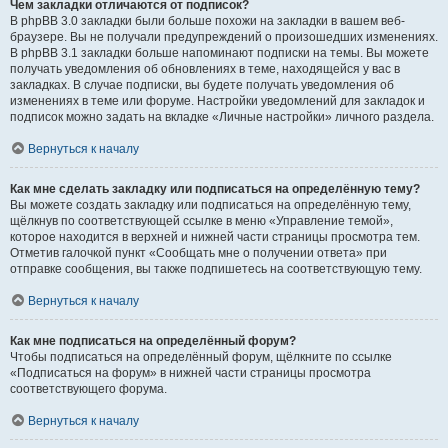
Чем закладки отличаются от подписок?
В phpBB 3.0 закладки были больше похожи на закладки в вашем веб-
браузере. Вы не получали предупреждений о произошедших изменениях.
В phpBB 3.1 закладки больше напоминают подписки на темы. Вы можете
получать уведомления об обновлениях в теме, находящейся у вас в
закладках. В случае подписки, вы будете получать уведомления об
изменениях в теме или форуме. Настройки уведомлений для закладок и
подписок можно задать на вкладке «Личные настройки» личного раздела.
Вернуться к началу
Как мне сделать закладку или подписаться на определённую тему?
Вы можете создать закладку или подписаться на определённую тему,
щёлкнув по соответствующей ссылке в меню «Управление темой»,
которое находится в верхней и нижней части страницы просмотра тем.
Отметив галочкой пункт «Сообщать мне о получении ответа» при
отправке сообщения, вы также подпишетесь на соответствующую тему.
Вернуться к началу
Как мне подписаться на определённый форум?
Чтобы подписаться на определённый форум, щёлкните по ссылке
«Подписаться на форум» в нижней части страницы просмотра
соответствующего форума.
Вернуться к началу