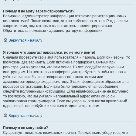
Почему я не могу зарегистрироваться?
Возможно, администратор конференции отключил регистрацию новых
пользователей. Также возможно, что он заблокировал ваш IP-адрес или
запретил имя, под которым вы пытаетесь зарегистрироваться.
Обратитесь за помощью к администратору конференции.
Вернуться к началу
Я только что зарегистрировался, но не могу войти!
Сначала проверьте свои имя пользователя и пароль. Если они верны, то
возможны два варианта. Если включена поддержка COPPA и при
регистрации вы указали, что вам менее 13 лет, следуйте полученным
инструкциям. На некоторых конференциях требуется, чтобы все новые
учётные записи были активированы пользователями или
администратором до входа в систему. Эта информация отображается в
процессе регистрации. Если вам было прислано email-сообщение,
следуйте полученным инструкциям. Если email-сообщение не получено,
то возможно, что вы указали неправильный адрес email либо он
заблокирован спам-фильтром. Если вы уверены, что ввели правильный
адрес email, попробуйте связаться с администратором.
Вернуться к началу
Почему я не могу войти?
Существует несколько возможных причин. Прежде всего убедитесь, что