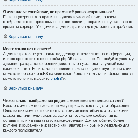
Я изменил часовой пояс, но время всё равно неправильное!
Если вы уверены, что правильно указали часовой пояс, но время
отображается по-прежнему неверное, значит, неправильно установлено
время на сервере. Уведомите администратора для устранения проблемы.
Вернуться к началу
Моего языка нет в списке!
Администратор не установил поддержку вашего языка на конференции,
или же просто никто не перевёл phpBB на ваш язык. Попробуйте узнать у
администратора конференции, может ли он установить нужный вам
языковой пакет. Если такого языкового пакета не существует, то вы сами
можете перевести phpBB на свой язык. Дополнительную информацию вы
можете получить на сайте
phpBB
®.
Вернуться к началу
Что означают изображения рядом с моим именем пользователя?
Вместе с именем пользователя могут присутствовать два изображения.
Одно из них может относиться к вашему званию, обычно это звёздочки,
квадратики или точки, указывающие на то, сколько сообщений вы
оставили, или на ваш статус на конференции. Другое, обычно более
крупное, изображение известно как «аватара» и обычно уникально для
каждого пользователя.