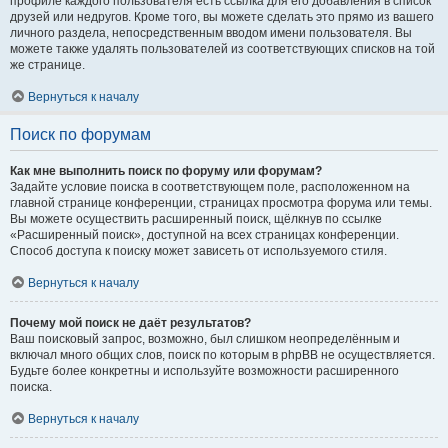
профиле каждого пользователя есть ссылка для его добавления в список
друзей или недругов. Кроме того, вы можете сделать это прямо из вашего
личного раздела, непосредственным вводом имени пользователя. Вы
можете также удалять пользователей из соответствующих списков на той
же странице.
Вернуться к началу
Поиск по форумам
Как мне выполнить поиск по форуму или форумам?
Задайте условие поиска в соответствующем поле, расположенном на
главной странице конференции, страницах просмотра форума или темы.
Вы можете осуществить расширенный поиск, щёлкнув по ссылке
«Расширенный поиск», доступной на всех страницах конференции.
Способ доступа к поиску может зависеть от используемого стиля.
Вернуться к началу
Почему мой поиск не даёт результатов?
Ваш поисковый запрос, возможно, был слишком неопределённым и
включал много общих слов, поиск по которым в phpBB не осуществляется.
Будьте более конкретны и используйте возможности расширенного
поиска.
Вернуться к началу