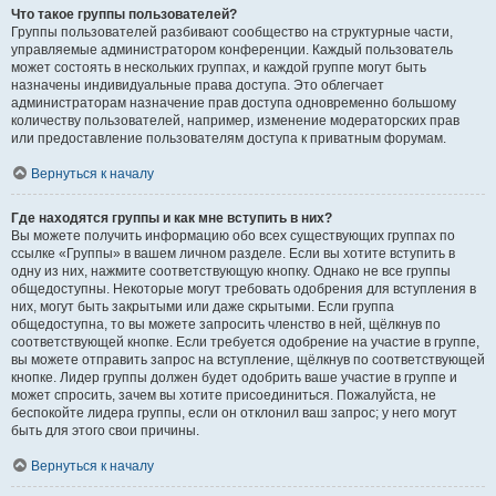
Что такое группы пользователей?
Группы пользователей разбивают сообщество на структурные части,
управляемые администратором конференции. Каждый пользователь
может состоять в нескольких группах, и каждой группе могут быть
назначены индивидуальные права доступа. Это облегчает
администраторам назначение прав доступа одновременно большому
количеству пользователей, например, изменение модераторских прав
или предоставление пользователям доступа к приватным форумам.
Вернуться к началу
Где находятся группы и как мне вступить в них?
Вы можете получить информацию обо всех существующих группах по
ссылке «Группы» в вашем личном разделе. Если вы хотите вступить в
одну из них, нажмите соответствующую кнопку. Однако не все группы
общедоступны. Некоторые могут требовать одобрения для вступления в
них, могут быть закрытыми или даже скрытыми. Если группа
общедоступна, то вы можете запросить членство в ней, щёлкнув по
соответствующей кнопке. Если требуется одобрение на участие в группе,
вы можете отправить запрос на вступление, щёлкнув по соответствующей
кнопке. Лидер группы должен будет одобрить ваше участие в группе и
может спросить, зачем вы хотите присоединиться. Пожалуйста, не
беспокойте лидера группы, если он отклонил ваш запрос; у него могут
быть для этого свои причины.
Вернуться к началу