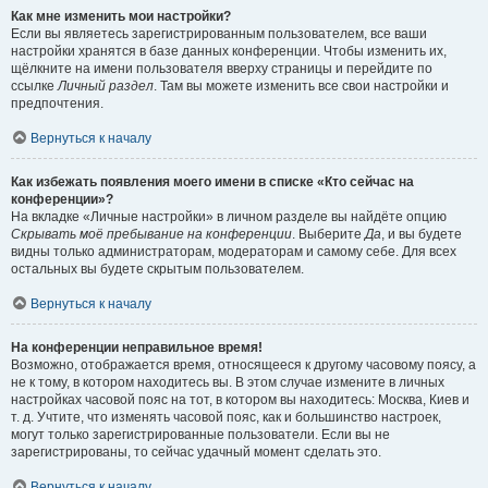
Как мне изменить мои настройки?
Если вы являетесь зарегистрированным пользователем, все ваши
настройки хранятся в базе данных конференции. Чтобы изменить их,
щёлкните на имени пользователя вверху страницы и перейдите по
ссылке
Личный раздел
. Там вы можете изменить все свои настройки и
предпочтения.
Вернуться к началу
Как избежать появления моего имени в списке «Кто сейчас на
конференции»?
На вкладке «Личные настройки» в личном разделе вы найдёте опцию
Скрывать моё пребывание на конференции
. Выберите
Да
, и вы будете
видны только администраторам, модераторам и самому себе. Для всех
остальных вы будете скрытым пользователем.
Вернуться к началу
На конференции неправильное время!
Возможно, отображается время, относящееся к другому часовому поясу, а
не к тому, в котором находитесь вы. В этом случае измените в личных
настройках часовой пояс на тот, в котором вы находитесь: Москва, Киев и
т. д. Учтите, что изменять часовой пояс, как и большинство настроек,
могут только зарегистрированные пользователи. Если вы не
зарегистрированы, то сейчас удачный момент сделать это.
Вернуться к началу