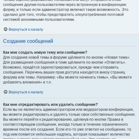
сообщения другим пользователям через встроенную в конференцию
форму, и только если администратор включил такую возможность. Это
сделано для того, чтобы предотвратить злоупотребления почтовой
системой анонимными пользователями.
Вернуться к началу
Создание сообщений
Как мне создать новую тему или сообщение?
Для создания новой темы в форуме щёлкните по кнопке «Новая тема».
Для размещения сообщения в теме щёлкните по кнопке «Ответить».
Возможно, придётся зарегистрироваться, прежде чем отправить
сообщение. Перечень ваших прав доступа находится внизу страниц
форума или темы. Например: «Вы можете начинать темы», «Вы можете
добавлять вложения» и т.п.
Вернуться к началу
Как мне отредактировать или удалить сообщение?
Если вы не являетесь администратором или модератором конференции,
вы можете редактировать и удалять только свои собственные сообщения.
Вы можете перейти к редактированию, щёлкнув по кнопке
Правка
в
соответствующем сообщении, иногда только в течение ограниченного
времени после его создания. Если кто-то уже ответил на сообщение, то
под ним появится небольшая надпись, которая показывает количество