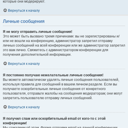
которые они модерируют.
Вернуться к началу
Личные сообщения
Я не могу отправить личные сообщения!
Это может быть вызвано тремя причинами: вы не зарегистрированы и/
или не вошли на конференцию, администратор запретил отправку
личных сообщений на всей конференции или же администратор запретил
это вам лично. Свяжитесь с администратором конференции для
получения дополнительной информации.
Вернуться к началу
Я постоянно получаю нежелательные личные сообщения!
Вы можете автоматически удалять личные сообщения пользователей,
используя правила для сообщений в вашем личном разделе. Если вы
получаете оскорбительные личные сообщения от конкретного
пользователя, отправьте жалобы на сообщения модераторам; они могут
запретить пользователю отправку личных сообщений.
Вернуться к началу
Я получил спам или оскорбительный email от кого-то с этой
конференции!
Мы сожалеем об этом. Форма отправки email на данной конференции