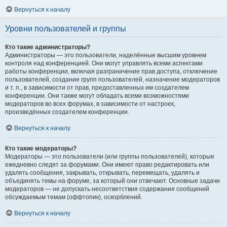
Вернуться к началу
Уровни пользователей и группы
Кто такие администраторы?
Администраторы — это пользователи, наделённые высшим уровнем
контроля над конференцией. Они могут управлять всеми аспектами
работы конференции, включая разграничение прав доступа, отключение
пользователей, создание групп пользователей, назначение модераторов
и т. п., в зависимости от прав, предоставленных им создателем
конференции. Они также могут обладать всеми возможностями
модераторов во всех форумах, в зависимости от настроек,
произведённых создателем конференции.
Вернуться к началу
Кто такие модераторы?
Модераторы — это пользователи (или группы пользователей), которые
ежедневно следят за форумами. Они имеют право редактировать или
удалять сообщения, закрывать, открывать, перемещать, удалять и
объединять темы на форуме, за который они отвечают. Основные задачи
модераторов — не допускать несоответствия содержания сообщений
обсуждаемым темам (оффтопик), оскорблений.
Вернуться к началу