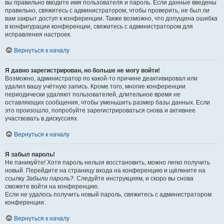
вы правильно вводите имя пользователя и пароль. Если данные введены
правильно, свяжитесь с администратором, чтобы проверить, не был ли
вам закрыт доступ к конференции. Также возможно, что допущена ошибка
в конфигурации конференции, свяжитесь с администратором для
исправления настроек.
Вернуться к началу
Я давно зарегистрирован, но больше не могу войти!
Возможно, администратор по какой-то причине деактивировал или
удалил вашу учётную запись. Кроме того, многие конференции
периодически удаляют пользователей, длительное время не
оставляющих сообщения, чтобы уменьшить размер базы данных. Если
это произошло, попробуйте зарегистрироваться снова и активнее
участвовать в дискуссиях.
Вернуться к началу
Я забыл пароль!
Не паникуйте! Хотя пароль нельзя восстановить, можно легко получить
новый. Перейдите на страницу входа на конференцию и щёлкните на
ссылку
Забыли пароль?
. Следуйте инструкциям, и скоро вы снова
сможете войти на конференцию.
Если не удалось получить новый пароль, свяжитесь с администратором
конференции.
Вернуться к началу