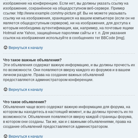
изображение на конференцию. Если нет, вы должны указать ссылку на
изображение, сохранённое на общедоступном веб-сервере. Пример
ссылки: http://www.example.com/my-picture.gif. Вы не можете указывать
ссылку ни на изображения, хранящиеся на вашем компьютере (если он не
является общедоступным сервером), ни на изображения, для доступа к
которым необходима аутентификация, как, например, на почтовые ящики
Hotmail или Yahoo, защищённые паролями сайты и т. п. Для указания
ссылок на изображения используйте в сообщениях тег BBCode [img].
Вернуться к началу
Что такое важные объявления?
Эти объявления содержат важную информацию, и вы должны прочесть их
по возможности. Они появляются вверху каждого из форумов и в вашем
личном разделе. Права на создание важных объявлений
предоставляются администратором конференции.
Вернуться к началу
Что такое объявления?
Объявления чаще всего содержат важную информацию для форума, на
котором вы находитесь в настоящий момент, и вы должны прочесть их по
возможности. Объявления появляются вверху каждой страницы форума,
в котором они созданы. Так же, как и с важными объявлениями, права на
создание объявлений предоставляются администратором.
Вернуться к началу