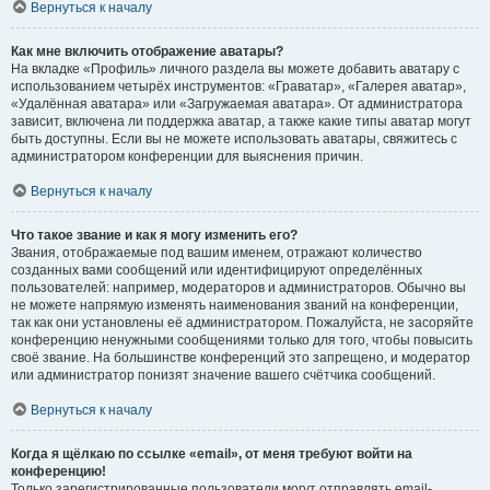
Вернуться к началу
Как мне включить отображение аватары?
На вкладке «Профиль» личного раздела вы можете добавить аватару с
использованием четырёх инструментов: «Граватар», «Галерея аватар»,
«Удалённая аватара» или «Загружаемая аватара». От администратора
зависит, включена ли поддержка аватар, а также какие типы аватар могут
быть доступны. Если вы не можете использовать аватары, свяжитесь с
администратором конференции для выяснения причин.
Вернуться к началу
Что такое звание и как я могу изменить его?
Звания, отображаемые под вашим именем, отражают количество
созданных вами сообщений или идентифицируют определённых
пользователей: например, модераторов и администраторов. Обычно вы
не можете напрямую изменять наименования званий на конференции,
так как они установлены её администратором. Пожалуйста, не засоряйте
конференцию ненужными сообщениями только для того, чтобы повысить
своё звание. На большинстве конференций это запрещено, и модератор
или администратор понизят значение вашего счётчика сообщений.
Вернуться к началу
Когда я щёлкаю по ссылке «email», от меня требуют войти на
конференцию!
Только зарегистрированные пользователи могут отправлять email-