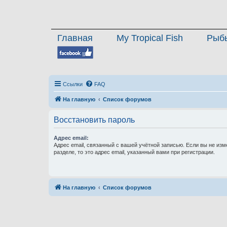
Главная
My Tropical Fish
Рыб
Ссылки
FAQ
На главную
Список форумов
Восстановить пароль
Адрес email:
Адрес email, связанный с вашей учётной записью. Если вы не изм
разделе, то это адрес email, указанный вами при регистрации.
На главную
Список форумов