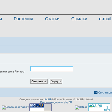
ы
Растения
Статьи
Ссылки
e-mail
енили его в Личном
Связаться
Создано на основе
phpBB
® Forum Software © phpBB Limited
Русская поддержка phpBB