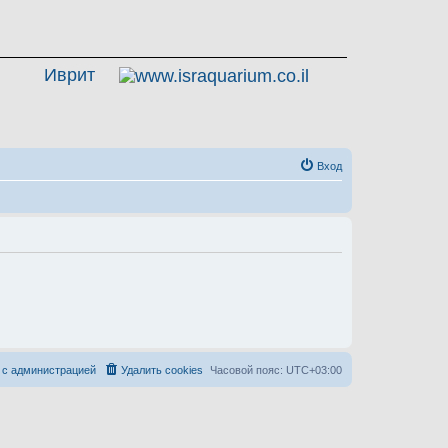
Иврит
Вход
 с администрацией
Удалить cookies
Часовой пояс:
UTC+03:00