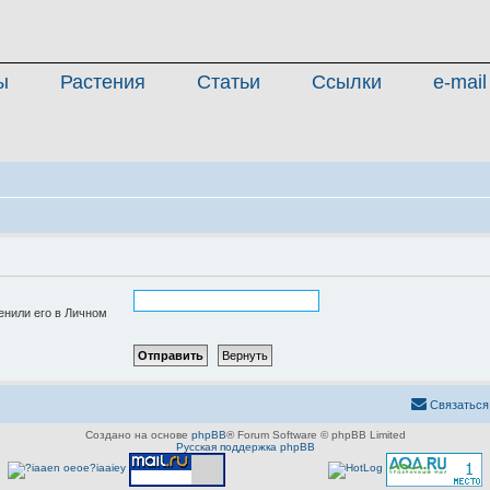
ы
Растения
Статьи
Ссылки
e-mail
енили его в Личном
Связаться
Создано на основе
phpBB
® Forum Software © phpBB Limited
Русская поддержка phpBB