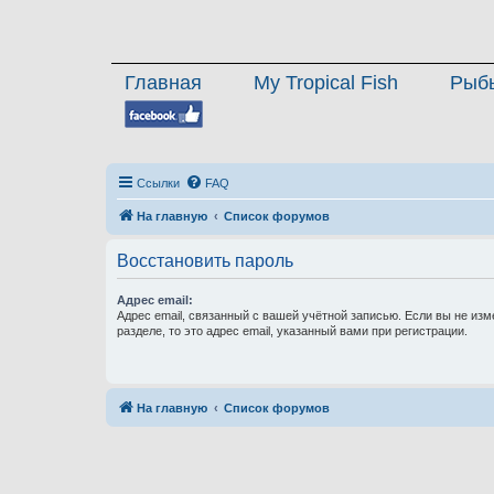
Главная
My Tropical Fish
Рыб
Ссылки
FAQ
На главную
Список форумов
Восстановить пароль
Адрес email:
Адрес email, связанный с вашей учётной записью. Если вы не изм
разделе, то это адрес email, указанный вами при регистрации.
На главную
Список форумов