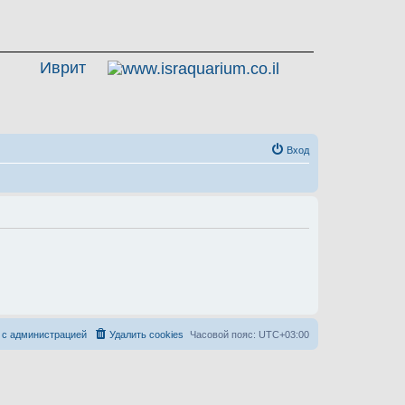
Иврит
Вход
 с администрацией
Удалить cookies
Часовой пояс:
UTC+03:00