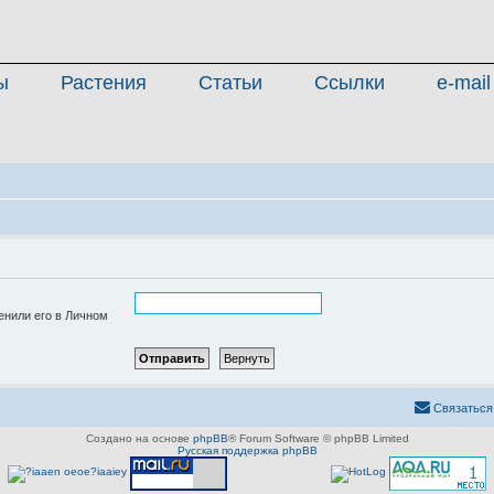
ы
Растения
Статьи
Ссылки
e-mail
енили его в Личном
Связаться
Создано на основе
phpBB
® Forum Software © phpBB Limited
Русская поддержка phpBB