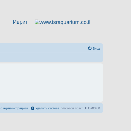
Иврит
Вход
 с администрацией
Удалить cookies
Часовой пояс:
UTC+03:00