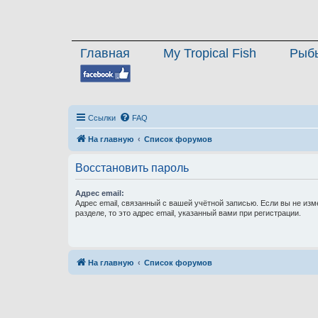
Главная
My Tropical Fish
Рыб
Ссылки
FAQ
На главную
Список форумов
Восстановить пароль
Адрес email:
Адрес email, связанный с вашей учётной записью. Если вы не изм
разделе, то это адрес email, указанный вами при регистрации.
На главную
Список форумов