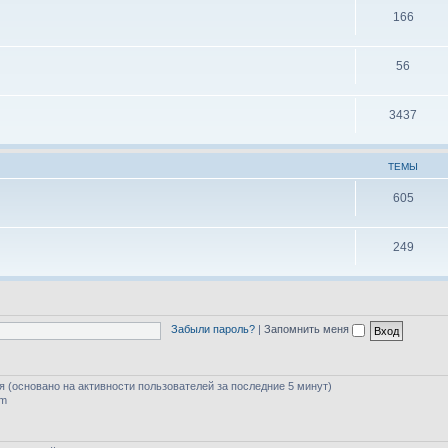
166
56
3437
ТЕМЫ
605
249
Забыли пароль?
|
Запомнить меня
тя (основано на активности пользователей за последние 5 минут)
am