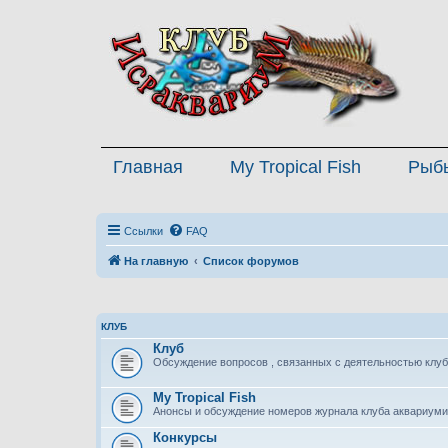
Главная
My Tropical Fish
Рыб
Ссылки
FAQ
На главную
Список форумов
КЛУБ
Клуб
Обсуждение вопросов , связанных с деятельностью клуб
My Tropical Fish
Анонсы и обсуждение номеров журнала клуба аквариуми
Конкурсы