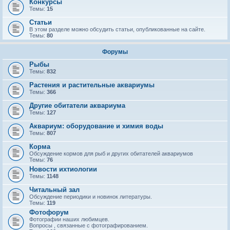
Конкурсы
Темы:
15
Статьи
В этом разделе можно обсудить статьи, опубликованные на сайте.
Темы:
80
Форумы
Рыбы
Темы:
832
Растения и растительные аквариумы
Темы:
366
Другие обитатели аквариума
Темы:
127
Аквариум: оборудование и химия воды
Темы:
807
Корма
Обсуждение кормов для рыб и других обитателей аквариумов
Темы:
76
Новости ихтиологии
Темы:
1148
Читальный зал
Обсуждение периодики и новинок литературы.
Темы:
119
Фотофорум
Фотографии наших любимцев.
Вопросы , связанные с фотографированием.