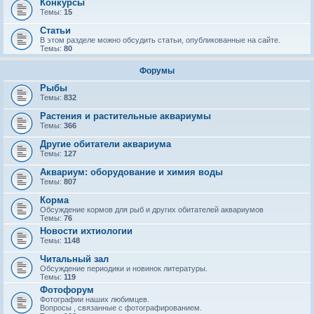
Конкурсы
Темы:
15
Статьи
В этом разделе можно обсудить статьи, опубликованные на сайте.
Темы:
80
Форумы
Рыбы
Темы:
832
Растения и растительные аквариумы
Темы:
366
Другие обитатели аквариума
Темы:
127
Аквариум: оборудование и химия воды
Темы:
807
Корма
Обсуждение кормов для рыб и других обитателей аквариумов
Темы:
76
Новости ихтиологии
Темы:
1148
Читальный зал
Обсуждение периодики и новинок литературы.
Темы:
119
Фотофорум
Фотографии наших любимцев.
Вопросы , связанные с фотографированием.