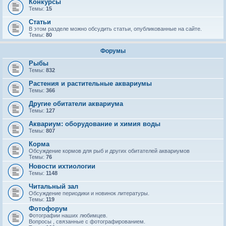
Конкурсы
Темы:
15
Статьи
В этом разделе можно обсудить статьи, опубликованные на сайте.
Темы:
80
Форумы
Рыбы
Темы:
832
Растения и растительные аквариумы
Темы:
366
Другие обитатели аквариума
Темы:
127
Аквариум: оборудование и химия воды
Темы:
807
Корма
Обсуждение кормов для рыб и других обитателей аквариумов
Темы:
76
Новости ихтиологии
Темы:
1148
Читальный зал
Обсуждение периодики и новинок литературы.
Темы:
119
Фотофорум
Фотографии наших любимцев.
Вопросы , связанные с фотографированием.