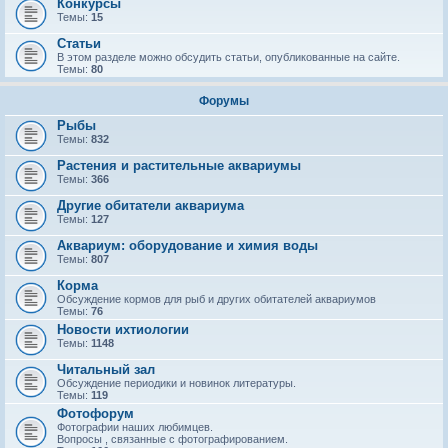
Конкурсы
Темы:
15
Статьи
В этом разделе можно обсудить статьи, опубликованные на сайте.
Темы:
80
Форумы
Рыбы
Темы:
832
Растения и растительные аквариумы
Темы:
366
Другие обитатели аквариума
Темы:
127
Аквариум: оборудование и химия воды
Темы:
807
Корма
Обсуждение кормов для рыб и других обитателей аквариумов
Темы:
76
Новости ихтиологии
Темы:
1148
Читальный зал
Обсуждение периодики и новинок литературы.
Темы:
119
Фотофорум
Фотографии наших любимцев.
Вопросы , связанные с фотографированием.