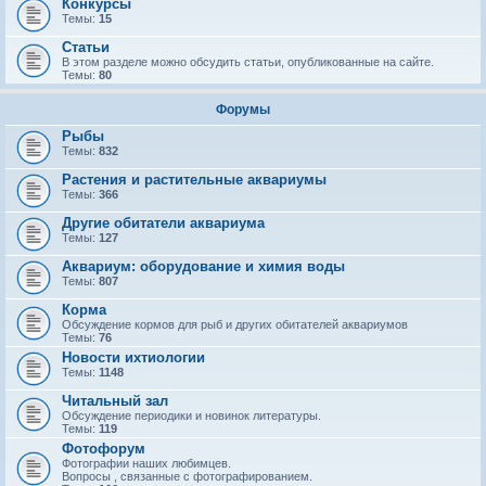
Конкурсы
Темы:
15
Статьи
В этом разделе можно обсудить статьи, опубликованные на сайте.
Темы:
80
Форумы
Рыбы
Темы:
832
Растения и растительные аквариумы
Темы:
366
Другие обитатели аквариума
Темы:
127
Аквариум: оборудование и химия воды
Темы:
807
Корма
Обсуждение кормов для рыб и других обитателей аквариумов
Темы:
76
Новости ихтиологии
Темы:
1148
Читальный зал
Обсуждение периодики и новинок литературы.
Темы:
119
Фотофорум
Фотографии наших любимцев.
Вопросы , связанные с фотографированием.