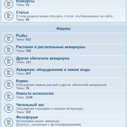
Конкурсы
Темы:
15
Статьи
В этом разделе можно обсудить статьи, опубликованные на сайте.
Темы:
80
Форумы
Рыбы
Темы:
832
Растения и растительные аквариумы
Темы:
366
Другие обитатели аквариума
Темы:
127
Аквариум: оборудование и химия воды
Темы:
807
Корма
Обсуждение кормов для рыб и других обитателей аквариумов
Темы:
76
Новости ихтиологии
Темы:
1148
Читальный зал
Обсуждение периодики и новинок литературы.
Темы:
119
Фотофорум
Фотографии наших любимцев.
Вопросы , связанные с фотографированием.