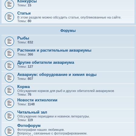
Конкурсы
Темы:
15
Статьи
В этом разделе можно обсудить статьи, опубликованные на сайте.
Темы:
80
Форумы
Рыбы
Темы:
832
Растения и растительные аквариумы
Темы:
366
Другие обитатели аквариума
Темы:
127
Аквариум: оборудование и химия воды
Темы:
807
Корма
Обсуждение кормов для рыб и других обитателей аквариумов
Темы:
76
Новости ихтиологии
Темы:
1148
Читальный зал
Обсуждение периодики и новинок литературы.
Темы:
119
Фотофорум
Фотографии наших любимцев.
Вопросы , связанные с фотографированием.