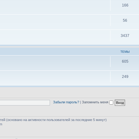
166
56
3437
ТЕМЫ
605
249
Забыли пароль?
|
Запомнить меня
стей (основано на активности пользователей за последние 5 минут)
am