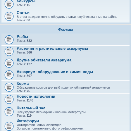
Конкурсы
Темы:
15
Статьи
В этом разделе можно обсудить статьи, опубликованные на сайте.
Темы:
80
Форумы
Рыбы
Темы:
832
Растения и растительные аквариумы
Темы:
366
Другие обитатели аквариума
Темы:
127
Аквариум: оборудование и химия воды
Темы:
807
Корма
Обсуждение кормов для рыб и других обитателей аквариумов
Темы:
76
Новости ихтиологии
Темы:
1148
Читальный зал
Обсуждение периодики и новинок литературы.
Темы:
119
Фотофорум
Фотографии наших любимцев.
Вопросы , связанные с фотографированием.