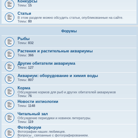
Конкурсы
Темы:
15
Статьи
В этом разделе можно обсудить статьи, опубликованные на сайте.
Темы:
80
Форумы
Рыбы
Темы:
832
Растения и растительные аквариумы
Темы:
366
Другие обитатели аквариума
Темы:
127
Аквариум: оборудование и химия воды
Темы:
807
Корма
Обсуждение кормов для рыб и других обитателей аквариумов
Темы:
76
Новости ихтиологии
Темы:
1148
Читальный зал
Обсуждение периодики и новинок литературы.
Темы:
119
Фотофорум
Фотографии наших любимцев.
Вопросы , связанные с фотографированием.