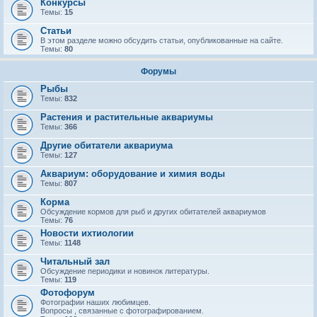
Конкурсы
Темы:
15
Статьи
В этом разделе можно обсудить статьи, опубликованные на сайте.
Темы:
80
Форумы
Рыбы
Темы:
832
Растения и растительные аквариумы
Темы:
366
Другие обитатели аквариума
Темы:
127
Аквариум: оборудование и химия воды
Темы:
807
Корма
Обсуждение кормов для рыб и других обитателей аквариумов
Темы:
76
Новости ихтиологии
Темы:
1148
Читальный зал
Обсуждение периодики и новинок литературы.
Темы:
119
Фотофорум
Фотографии наших любимцев.
Вопросы , связанные с фотографированием.