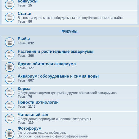
Конкурсы
Темы:
15
Статьи
В этом разделе можно обсудить статьи, опубликованные на сайте.
Темы:
80
Форумы
Рыбы
Темы:
832
Растения и растительные аквариумы
Темы:
366
Другие обитатели аквариума
Темы:
127
Аквариум: оборудование и химия воды
Темы:
807
Корма
Обсуждение кормов для рыб и других обитателей аквариумов
Темы:
76
Новости ихтиологии
Темы:
1148
Читальный зал
Обсуждение периодики и новинок литературы.
Темы:
119
Фотофорум
Фотографии наших любимцев.
Вопросы , связанные с фотографированием.