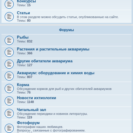
Конкурсы
Темы:
15
Статьи
В этом разделе можно обсудить статьи, опубликованные на сайте.
Темы:
80
Форумы
Рыбы
Темы:
832
Растения и растительные аквариумы
Темы:
366
Другие обитатели аквариума
Темы:
127
Аквариум: оборудование и химия воды
Темы:
807
Корма
Обсуждение кормов для рыб и других обитателей аквариумов
Темы:
76
Новости ихтиологии
Темы:
1148
Читальный зал
Обсуждение периодики и новинок литературы.
Темы:
119
Фотофорум
Фотографии наших любимцев.
Вопросы , связанные с фотографированием.