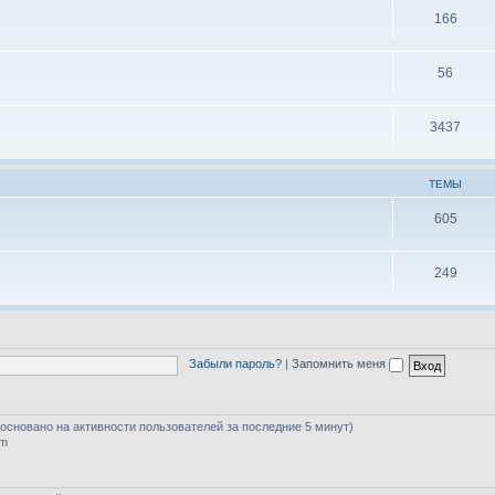
166
56
3437
ТЕМЫ
605
249
Забыли пароль?
|
Запомнить меня
 (основано на активности пользователей за последние 5 минут)
am