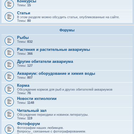
Конкурсы
Темы:
15
Статьи
В этом разделе можно обсудить статьи, опубликованные на сайте.
Темы:
80
Форумы
Рыбы
Темы:
832
Растения и растительные аквариумы
Темы:
366
Другие обитатели аквариума
Темы:
127
Аквариум: оборудование и химия воды
Темы:
807
Корма
Обсуждение кормов для рыб и других обитателей аквариумов
Темы:
76
Новости ихтиологии
Темы:
1148
Читальный зал
Обсуждение периодики и новинок литературы.
Темы:
119
Фотофорум
Фотографии наших любимцев.
Вопросы , связанные с фотографированием.