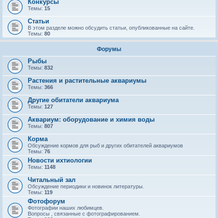
Конкурсы
Темы:
15
Статьи
В этом разделе можно обсудить статьи, опубликованные на сайте.
Темы:
80
Форумы
Рыбы
Темы:
832
Растения и растительные аквариумы
Темы:
366
Другие обитатели аквариума
Темы:
127
Аквариум: оборудование и химия воды
Темы:
807
Корма
Обсуждение кормов для рыб и других обитателей аквариумов
Темы:
76
Новости ихтиологии
Темы:
1148
Читальный зал
Обсуждение периодики и новинок литературы.
Темы:
119
Фотофорум
Фотографии наших любимцев.
Вопросы , связанные с фотографированием.