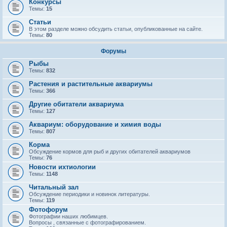
Конкурсы
Темы:
15
Статьи
В этом разделе можно обсудить статьи, опубликованные на сайте.
Темы:
80
Форумы
Рыбы
Темы:
832
Растения и растительные аквариумы
Темы:
366
Другие обитатели аквариума
Темы:
127
Аквариум: оборудование и химия воды
Темы:
807
Корма
Обсуждение кормов для рыб и других обитателей аквариумов
Темы:
76
Новости ихтиологии
Темы:
1148
Читальный зал
Обсуждение периодики и новинок литературы.
Темы:
119
Фотофорум
Фотографии наших любимцев.
Вопросы , связанные с фотографированием.