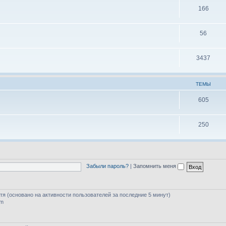
166
56
3437
ТЕМЫ
605
250
Забыли пароль?
|
Запомнить меня
стя (основано на активности пользователей за последние 5 минут)
am