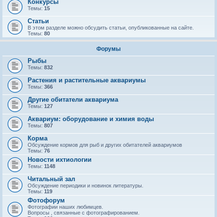
Конкурсы
Темы:
15
Статьи
В этом разделе можно обсудить статьи, опубликованные на сайте.
Темы:
80
Форумы
Рыбы
Темы:
832
Растения и растительные аквариумы
Темы:
366
Другие обитатели аквариума
Темы:
127
Аквариум: оборудование и химия воды
Темы:
807
Корма
Обсуждение кормов для рыб и других обитателей аквариумов
Темы:
76
Новости ихтиологии
Темы:
1148
Читальный зал
Обсуждение периодики и новинок литературы.
Темы:
119
Фотофорум
Фотографии наших любимцев.
Вопросы , связанные с фотографированием.