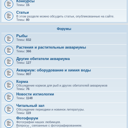
Конкурсы
Темы:
15
Статьи
В этом разделе можно обсудить статьи, опубликованные на сайте.
Темы:
80
Форумы
Рыбы
Темы:
832
Растения и растительные аквариумы
Темы:
366
Другие обитатели аквариума
Темы:
127
Аквариум: оборудование и химия воды
Темы:
807
Корма
Обсуждение кормов для рыб и других обитателей аквариумов
Темы:
76
Новости ихтиологии
Темы:
1148
Читальный зал
Обсуждение периодики и новинок литературы.
Темы:
119
Фотофорум
Фотографии наших любимцев.
Вопросы , связанные с фотографированием.