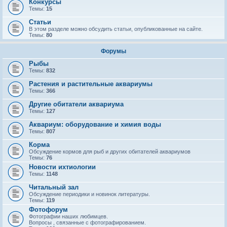
Конкурсы
Темы:
15
Статьи
В этом разделе можно обсудить статьи, опубликованные на сайте.
Темы:
80
Форумы
Рыбы
Темы:
832
Растения и растительные аквариумы
Темы:
366
Другие обитатели аквариума
Темы:
127
Аквариум: оборудование и химия воды
Темы:
807
Корма
Обсуждение кормов для рыб и других обитателей аквариумов
Темы:
76
Новости ихтиологии
Темы:
1148
Читальный зал
Обсуждение периодики и новинок литературы.
Темы:
119
Фотофорум
Фотографии наших любимцев.
Вопросы , связанные с фотографированием.